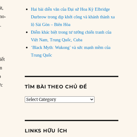
t,
Hai bài diễn văn của Đại sứ Hoa Kỳ Elbridge
no-
Durbrow trong dịp khởi công và khánh thành xa
.
lộ Sài Gòn – Biên Hòa
Điểm khác biệt trong tư tưởng chiến tranh của
Việt Nam, Trung Quốc, Cuba
‘Black Myth: Wukong’ và sức mạnh mềm của
Trung Quốc
iết
ân
p
ức
TÌM BÀI THEO CHỦ ĐỀ
Tìm
bài
theo
chủ
đề
LINKS HỮU ÍCH