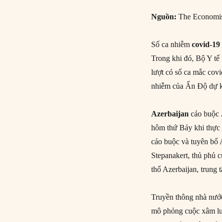
Nguồn:
The Economis
Số ca nhiễm
covid-19
Trong khi đó, Bộ Y tế 
lượt có số ca mắc covi
nhiễm của Ấn Độ dự kiế
Azerbaijan
cáo buộc
hôm thứ Bảy khi thực 
cáo buộc và tuyên bố 
Stepanakert, thủ phủ 
thổ Azerbaijan, trung 
Truyền thông nhà nư
mô phỏng cuộc xâm lư