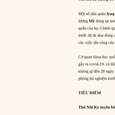
Một số dân quân
Iraq
lượng
Mỹ
đóng tại nướ
quân của họ. Chính qu
trước đã đe dọa đóng 
các cuộc tấn công của
Cơ quan khoa học quố
gây ra covid-19, có th
không gỉ đến 28 ngày 
phòng thí nghiệm trước
TIÊU ĐIỂM
Thổ Nhĩ Kỳ tuyên bố