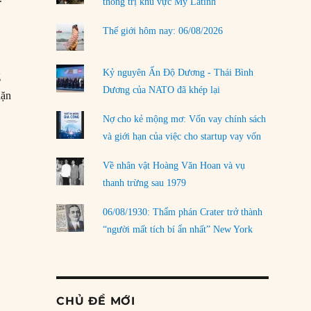
thống trị khu vực Mỹ Latinh
Thế giới hôm nay: 06/08/2026
Kỷ nguyên Ấn Độ Dương - Thái Bình
g
Dương của NATO đã khép lại
hặn
Nợ cho kẻ mộng mơ: Vốn vay chính sách
và giới hạn của việc cho startup vay vốn
Về nhân vật Hoàng Văn Hoan và vụ
thanh trừng sau 1979
g
06/08/1930: Thẩm phán Crater trở thành
“người mất tích bí ẩn nhất” New York
CHỦ ĐỀ MỚI