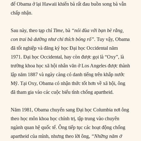
để Obama ở lại Hawaii khiến bà rất đau buồn song bà vẫn
chấp nhận.
Sau này, theo tạp chí
Time
, bà
“nói đùa với bạn bè rằng,
con trai bà dường như chỉ thích bóng rổ”
. Tuy vậy, Obama
đã tốt nghiệp và đăng ký học Đại học Occidental năm
1971. Đại học Occidental, hay còn được gọi là “Oxy”, là
trường khoa học xã hội nhân văn ở Los Angeles được thành
lập năm 1887 và ngày càng có danh tiếng trên khắp nước
Mỹ. Tại Oxy, Obama có nhận thức tốt hơn về xã hội, ông
đã tham gia vào các cuộc biểu tình chống apartheid.
Năm 1981, Obama chuyển sang Đại học Columbia nơi ông
theo học môn khoa học chính trị, tập trung vào chuyên
ngành quan hệ quốc tế. Ông tiếp tục các hoạt động chống
apartheid của mình, nhưng theo lời ông,
“Những năm ở