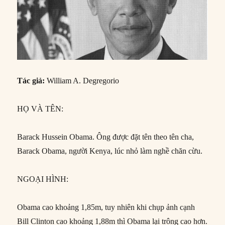
Tác giả:
William A. Degregorio
HỌ VÀ TÊN:
Barack Hussein Obama. Ông được đặt tên theo tên cha,
Barack Obama, người Kenya, lúc nhỏ làm nghề chăn cừu.
NGOẠI HÌNH:
Obama cao khoảng 1,85m, tuy nhiên khi chụp ảnh cạnh
Bill Clinton cao khoảng 1,88m thì Obama lại trông cao hơn.