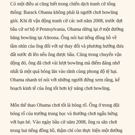
Có một điều ai cũng biết trong chiến dịch tranh cử tổng
thống: Barack Obama không phải là người chơi bowling
giỏi. Khi đi vận động tranh cử các nơi năm 2008, trước đợt
bầu cử sơ bộ ở Pennsylvania, Obama dừng lại ở một đường
băng bowling tại Altoona. Ông nói hai tiếng đồng hồ về
tầm nhìn của ông đối với sự thay đổi và phương hướng đưa
đất nước đi lên nếu ông được bầu. Cũng trong chuyến vận
động đó, ông đã chơi vài lượt bowling mà điểm đáng nhớ
nhất là một quả bóng lăn vào rãnh cùng phong độ tệ hại.
Obama nhanh trí nói với những người đứng xem rằng, kế
hoạch kinh tế của ông tốt hơn kỹ năng chơi bowling.
Môn thể thao Obama chơi tốt là bóng rổ. Ông ở trong đội
bóng rổ của trường trung học và thường chơi ngẫu hứng
với bạn bè. Vào ngày bầu cử năm 2008, ông ra sân chơi
trong hai tiếng đồng hồ, thậm chí còn thực hiện một đường