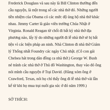
Frederick Douglass và sau này là Bill Clinton thường đến
cầu nguyện, là một trong số các nhà thờ đó. Những người
tiền nhiệm của Obama có các mức độ ủng hộ nhà thờ khác
nhau. Jimmy Carter là giáo viên trường Chúa Nhật ở
Virginia. Ronald Reagan từ chối đi bất kỳ nhà thờ địa
phương nào, lấy lý do những người đi lễ nhà thờ sẽ bị bất
tiện vì các biện pháp an ninh. Nhà Clinton đi nhà thờ Giám
lý Thống nhất Foundry các ngày Chủ nhật. (Cô con gái
Chelsea hát trong dàn đồng ca nhà thờ.) George W. Bush
né tránh các nhà thờ ở Thủ đô Washington, thay vào đó ông
nói mình cầu nguyện ở Trại David. (Hàng xóm ông ở
Crawford, Texas, nói họ chỉ thấy ông đi lễ nhà thờ vài lần
kể từ khi họ mua trại nuôi gia súc ở đó năm 1999.)
SỞ THÍCH: