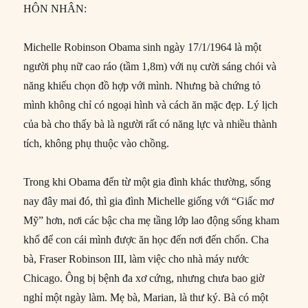
HÔN NHÂN:
Michelle Robinson Obama sinh ngày 17/1/1964 là một
người phụ nữ cao ráo (tầm 1,8m) với nụ cười sáng chói và
năng khiếu chọn đồ hợp với mình. Nhưng bà chứng tỏ
mình không chỉ có ngoại hình và cách ăn mặc đẹp. Lý lịch
của bà cho thấy bà là người rất có năng lực và nhiều thành
tích, không phụ thuộc vào chồng.
Trong khi Obama đến từ một gia đình khác thường, sống
nay đây mai đó, thì gia đình Michelle giống với “Giấc mơ
Mỹ” hơn, nơi các bậc cha mẹ tầng lớp lao động sống kham
khổ để con cái mình được ăn học đến nơi đến chốn. Cha
bà, Fraser Robinson III, làm việc cho nhà máy nước
Chicago. Ông bị bệnh đa xơ cứng, nhưng chưa bao giờ
nghỉ một ngày làm. Mẹ bà, Marian, là thư ký. Bà có một