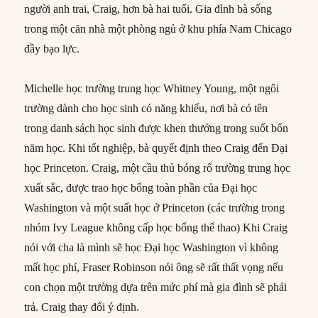
người anh trai, Craig, hơn bà hai tuổi. Gia đình bà sống
trong một căn nhà một phòng ngủ ở khu phía Nam Chicago
đầy bạo lực.
Michelle học trường trung học Whitney Young, một ngôi
trường dành cho học sinh có năng khiếu, nơi bà có tên
trong danh sách học sinh được khen thưởng trong suốt bốn
năm học. Khi tốt nghiệp, bà quyết định theo Craig đến Đại
học Princeton. Craig, một cầu thủ bóng rổ trường trung học
xuất sắc, được trao học bổng toàn phần của Đại học
Washington và một suất học ở Princeton (các trường trong
nhóm Ivy League không cấp học bổng thể thao) Khi Craig
nói với cha là mình sẽ học Đại học Washington vì không
mất học phí, Fraser Robinson nói ông sẽ rất thất vọng nếu
con chọn một trường dựa trên mức phí mà gia đình sẽ phải
trả. Craig thay đổi ý định.