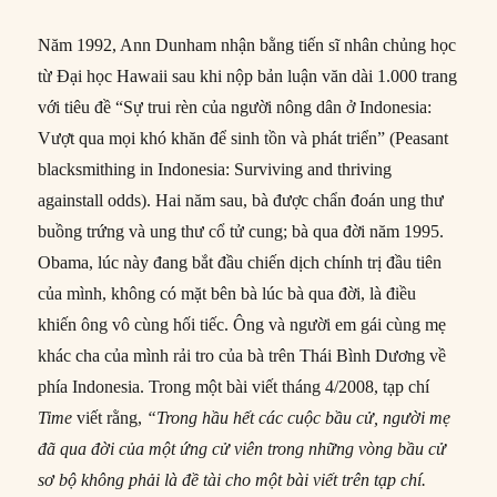
Năm 1992, Ann Dunham nhận bằng tiến sĩ nhân chủng học
từ Đại học Hawaii sau khi nộp bản luận văn dài 1.000 trang
với tiêu đề “Sự trui rèn của người nông dân ở Indonesia:
Vượt qua mọi khó khăn để sinh tồn và phát triển” (Peasant
blacksmithing in Indonesia: Surviving and thriving
againstall odds). Hai năm sau, bà được chẩn đoán ung thư
buồng trứng và ung thư cổ tử cung; bà qua đời năm 1995.
Obama, lúc này đang bắt đầu chiến dịch chính trị đầu tiên
của mình, không có mặt bên bà lúc bà qua đời, là điều
khiến ông vô cùng hối tiếc. Ông và người em gái cùng mẹ
khác cha của mình rải tro của bà trên Thái Bình Dương về
phía Indonesia. Trong một bài viết tháng 4/2008, tạp chí
Time
viết rằng,
“Trong hầu hết các cuộc bầu cử, người mẹ
đã qua đời của một ứng cử viên trong những vòng bầu cử
sơ bộ không phải là đề tài cho một bài viết trên tạp chí.