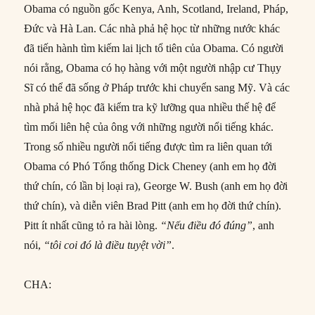
Obama có nguồn gốc Kenya, Anh, Scotland, Ireland, Pháp,
Đức và Hà Lan. Các nhà phả hệ học từ những nước khác
đã tiến hành tìm kiếm lai lịch tổ tiên của Obama. Có người
nói rằng, Obama có họ hàng với một người nhập cư Thụy
Sĩ có thể đã sống ở Pháp trước khi chuyển sang Mỹ. Và các
nhà phả hệ học đã kiểm tra kỹ lưỡng qua nhiều thế hệ để
tìm mối liên hệ của ông với những người nổi tiếng khác.
Trong số nhiều người nổi tiếng được tìm ra liên quan tới
Obama có Phó Tổng thống Dick Cheney (anh em họ đời
thứ chín, có lần bị loại ra), George W. Bush (anh em họ đời
thứ chín), và diễn viên Brad Pitt (anh em họ đời thứ chín).
Pitt ít nhất cũng tỏ ra hài lòng.
“Nếu điều đó
đúng”
, anh
nói,
“tôi coi đó là điều tuyệt vời”
.
CHA: