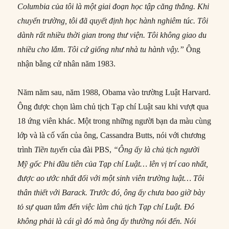
Columbia của tôi là một giai đoạn học tập căng thẳng. Khi
chuyển trường, tôi đã quyết định học hành nghiêm túc. Tôi
dành rất nhiều thời gian trong thư viện. Tôi không giao du
nhiều cho lắm. Tôi cứ giống như nhà tu hành vậy.”
Ông
nhận bằng cử nhân năm 1983.
Năm năm sau, năm 1988, Obama vào trường Luật Harvard.
Ông được chọn làm chủ tịch Tạp chí Luật sau khi vượt qua
18 ứng viên khác. Một trong những người bạn da màu cùng
lớp và là cố vấn của ông, Cassandra Butts, nói với chương
trình
Tiền tuyến
của đài PBS,
“Ông ấy là chủ tịch người
Mỹ gốc Phi đầu tiên của Tạp chí Luật… lên vị trí cao
nhất,
được ao ước nhất đối với một sinh viên trường luật… Tôi
thân thiết với Barack. Trước đó, ông ấy chưa bao giờ bày
tỏ sự quan tâm đến việc làm chủ tịch Tạp chí Luật. Đó
không phải là cái gì đó mà ông ấy thường nói đến. Nói