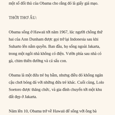
một số đối thủ của Obama cho rằng đó là giấy giả mạo.
THỜI THƠ ẤU:
Obama sống ở Hawaii tới năm 1967, lúc người chồng thứ
hai của Ann Dunham được gọi trở lại Indonesia sau khi
Suharto lên nắm quyền. Ban đầu, họ sống ngoài Jakarta,
trong một ngôi nhà không có điện. Vườn phía sau nhà có
gà, chim thiên đường và cá sấu con.
Obama là một đứa trẻ bụ bẫm, nhưng điều đó không ngăn
cậu chơi bóng đá với những đứa trẻ khác. Cuối cùng, Lolo
Soetoro được thăng chức, và gia đình chuyển tới một khu
đất đẹp ở Jakarta.
Năm lên 10, Obama trở về Hawaii để sống với ông bà