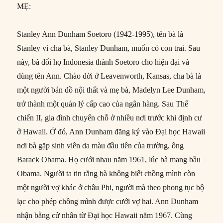
MẸ:
Stanley Ann Dunham Soetoro (1942-1995), tên bà là
Stanley vì cha bà, Stanley Dunham, muốn có con trai. Sau
này, bà đổi họ Indonesia thành Soetoro cho hiện đại và
dùng tên Ann. Chào đời ở Leavenworth, Kansas, cha bà là
một người bán đồ nội thất và mẹ bà, Madelyn Lee Dunham,
trở thành một quản lý cấp cao của ngân hàng. Sau Thế
chiến II, gia đình chuyển chỗ ở nhiều nơi trước khi định cư
ở Hawaii. Ở đó, Ann Dunham đăng ký vào Đại học Hawaii
nơi bà gặp sinh viên da màu đầu tiên của trường, ông
Barack Obama. Họ cưới nhau năm 1961, lúc bà mang bầu
Obama. Người ta tin rằng bà không biết chồng mình còn
một người vợ khác ở châu Phi, người mà theo phong tục bộ
lạc cho phép chồng mình được cưới vợ hai. Ann Dunham
nhận bằng cử nhân từ Đại học Hawaii năm 1967. Cùng