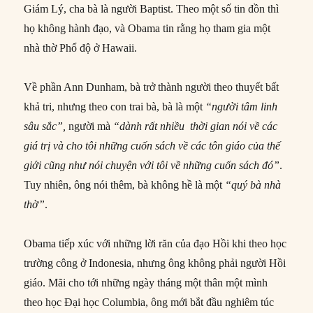
Giám Lý, cha bà là người Baptist. Theo một số tin đồn thì
họ không hành đạo, và Obama tin rằng họ tham gia một
nhà thờ Phổ độ ở Hawaii.
Về phần Ann Dunham, bà trở thành người theo thuyết bất
khả tri, nhưng theo con trai bà, bà là một
“người tâm linh
sâu sắc”,
người mà
“dành rất nhiều thời gian nói về các
giá trị và cho tôi những cuốn sách về các tôn giáo của thế
giới cũng như nói chuyện với tôi về những cuốn sách đó”
.
Tuy nhiên, ông nói thêm, bà không hề là một
“quý bà nhà
thờ”
.
Obama tiếp xúc với những lời răn của đạo Hồi khi theo học
trường công ở Indonesia, nhưng ông không phải người Hồi
giáo. Mãi cho tới những ngày tháng một thân một mình
theo học Đại học Columbia, ông mới bắt đầu nghiêm túc