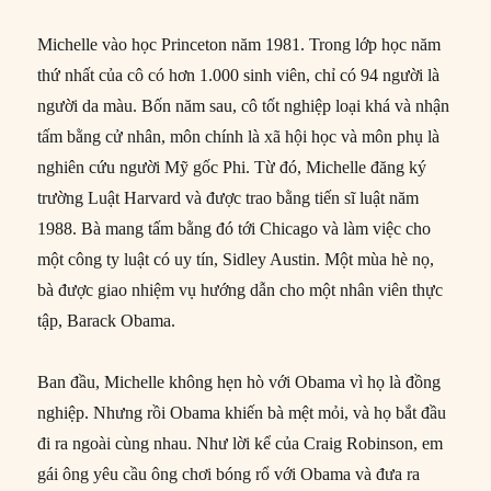
Michelle vào học Princeton năm 1981. Trong lớp học năm
thứ nhất của cô có hơn 1.000 sinh viên, chỉ có 94 người là
người da màu. Bốn năm sau, cô tốt nghiệp loại khá và nhận
tấm bằng cử nhân, môn chính là xã hội học và môn phụ là
nghiên cứu người Mỹ gốc Phi. Từ đó, Michelle đăng ký
trường Luật Harvard và được trao bằng tiến sĩ luật năm
1988. Bà mang tấm bằng đó tới Chicago và làm việc cho
một công ty luật có uy tín, Sidley Austin. Một mùa hè nọ,
bà được giao nhiệm vụ hướng dẫn cho một nhân viên thực
tập, Barack Obama.
Ban đầu, Michelle không hẹn hò với Obama vì họ là đồng
nghiệp. Nhưng rồi Obama khiến bà mệt mỏi, và họ bắt đầu
đi ra ngoài cùng nhau. Như lời kể của Craig Robinson, em
gái ông yêu cầu ông chơi bóng rổ với Obama và đưa ra