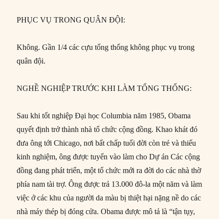
PHỤC VỤ TRONG QUÂN ĐỘI:
Không. Gần 1/4 các cựu tổng thống không phục vụ trong
quân đội.
NGHỀ NGHIỆP TRƯỚC KHI LÀM TỔNG THỐNG:
Sau khi tốt nghiệp Đại học Columbia năm 1985, Obama
quyết định trở thành nhà tổ chức cộng đồng. Khao khát đó
đưa ông tới Chicago, nơi bất chấp tuổi đời còn trẻ và thiếu
kinh nghiệm, ông được tuyển vào làm cho Dự án Các cộng
đồng đang phát triển, một tổ chức mới ra đời do các nhà thờ
phía nam tài trợ. Ông được trả 13.000 đô-la một năm và làm
việc ở các khu của người da màu bị thiệt hại nặng nề do các
nhà máy thép bị đóng cửa. Obama được mô tả là “tận tụy,