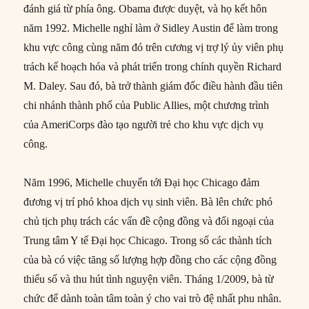
đánh giá từ phía ông. Obama được duyệt, và họ kết hôn
năm 1992. Michelle nghỉ làm ở Sidley Austin để làm trong
khu vực công cùng năm đó trên cương vị trợ lý ủy viên phụ
trách kế hoạch hóa và phát triển trong chính quyền Richard
M. Daley. Sau đó, bà trở thành giám đốc điều hành đầu tiên
chi nhánh thành phố của Public Allies, một chương trình
của AmeriCorps đào tạo người trẻ cho khu vực dịch vụ
công.
Năm 1996, Michelle chuyển tới Đại học Chicago đảm
đương vị trí phó khoa dịch vụ sinh viên. Bà lên chức phó
chủ tịch phụ trách các vấn đề cộng đồng và đối ngoại của
Trung tâm Y tế Đại học Chicago. Trong số các thành tích
của bà có việc tăng số lượng hợp đồng cho các cộng đồng
thiểu số và thu hút tình nguyện viên. Tháng 1/2009, bà từ
chức để dành toàn tâm toàn ý cho vai trò đệ nhất phu nhân.