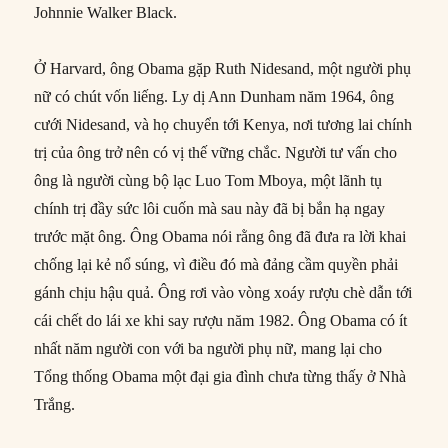
Johnnie Walker Black.
Ở Harvard, ông Obama gặp Ruth Nidesand, một người phụ
nữ có chút vốn liếng. Ly dị Ann Dunham năm 1964, ông
cưới Nidesand, và họ chuyển tới Kenya, nơi tương lai chính
trị của ông trở nên có vị thế vững chắc. Người tư vấn cho
ông là người cùng bộ lạc Luo Tom Mboya, một lãnh tụ
chính trị đầy sức lôi cuốn mà sau này đã bị bắn hạ ngay
trước mặt ông. Ông Obama nói rằng ông đã đưa ra lời khai
chống lại kẻ nổ súng, vì điều đó mà đảng cầm quyền phải
gánh chịu hậu quả. Ông rơi vào vòng xoáy rượu chè dẫn tới
cái chết do lái xe khi say rượu năm 1982. Ông Obama có ít
nhất năm người con với ba người phụ nữ, mang lại cho
Tổng thống Obama một đại gia đình chưa từng thấy ở Nhà
Trắng.