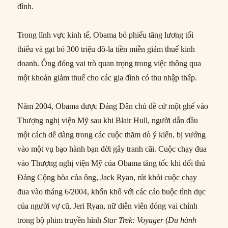
đình.
Trong lĩnh vực kinh tế, Obama bỏ phiếu tăng lương tối
thiểu và gạt bỏ 300 triệu đô-la tiền miễn giảm thuế kinh
doanh. Ông đóng vai trò quan trọng trong việc thông qua
một khoản giảm thuế cho các gia đình có thu nhập thấp.
Năm 2004, Obama được Đảng Dân chủ đề cử một ghế vào
Thượng nghị viện Mỹ sau khi Blair Hull, người dẫn đầu
một cách dễ dàng trong các cuộc thăm dò ý kiến, bị vướng
vào một vụ bạo hành bạn đời gây tranh cãi. Cuộc chạy đua
vào Thượng nghị viện Mỹ của Obama tăng tốc khi đối thủ
Đảng Cộng hòa của ông, Jack Ryan, rút khỏi cuộc chạy
đua vào tháng 6/2004, khốn khổ với các cáo buộc tình dục
của người vợ cũ, Jeri Ryan, nữ diễn viên đóng vai chính
trong bộ phim truyền hình
Star Trek: Voyager
(
Du hành