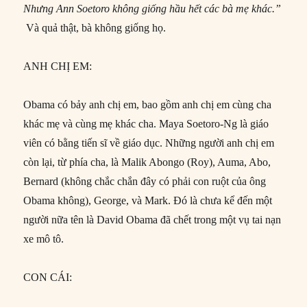
Nhưng Ann Soetoro không giống hầu hết các bà mẹ khác.”
Và quả thật, bà không giống họ.
ANH CHỊ EM:
Obama có bảy anh chị em, bao gồm anh chị em cùng cha
khác mẹ và cùng mẹ khác cha. Maya Soetoro-Ng là giáo
viên có bằng tiến sĩ về giáo dục. Những người anh chị em
còn lại, từ phía cha, là Malik Abongo (Roy), Auma, Abo,
Bernard (không chắc chắn đây có phải con ruột của ông
Obama không), George, và Mark. Đó là chưa kể đến một
người nữa tên là David Obama đã chết trong một vụ tai nạn
xe mô tô.
CON CÁI: