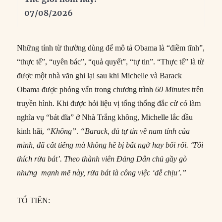
07/08/2026
Những tính từ thường dùng để mô tả Obama là “điềm tĩnh”,
“thực tế”, “uyên bác”, “quả quyết”, “tự tin”. “Thực tế” là từ
được một nhà văn ghi lại sau khi Michelle và Barack
Obama được phỏng vấn trong chương trình
60 Minutes
trên
truyền hình. Khi được hỏi liệu vị tổng thống đắc cử có làm
nghĩa vụ “bát đĩa” ở Nhà Trắng không, Michelle lắc đầu
kinh hãi,
“Không”
.
“Barack, đủ tự tin về nam tính của
mình, đã cất tiếng mà không hề bị bất ngờ hay bối rối. ‘Tôi
thích rửa bát’. Theo thành viên Đảng Dân chủ gầy gò
nhưng mạnh mẽ này, rửa bát là công việc ‘dễ chịu’.”
TỔ TIÊN: