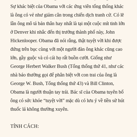
Sự khác biệt của Obama với các ứng viên tổng thống khác
là ông có vẻ như giảm cân trong chiến dịch tranh cử. Có lẽ
lần ông mô tả bản thân hay nhất là tại một cuộc mít tinh lớn
ở Denver khi nhắc đến thị trưởng thành phố này, John
Hickenlooper. Obama đã nói rằng, thật tuyệt vời khi được
đứng trên bục cùng với một người đàn ông khác cũng cao
lớn, gầy guộc và có cái họ rất buồn cười. Giống như
George Herbert Walker Bush (Tổng thống thứ 41, như các
nhà báo thường gọi để phân biệt với con trai của ông là
George W. Bush, Tổng thống thứ 43) và Bill Clinton,
Obama là người thuận tay trái. Bác sĩ của Obama tuyên bố
ông có sức khỏe “tuyệt vời” mặc dù có lưu ý về tiền sử hút
thuốc lá không thường xuyên.
TÍNH CÁCH: