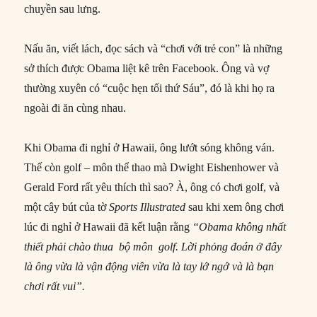
chuyền sau lưng.
Nấu ăn, viết lách, đọc sách và “chơi với trẻ con” là những
sở thích được Obama liệt kê trên Facebook. Ông và vợ
thường xuyên có “cuộc hẹn tối thứ Sáu”, đó là khi họ ra
ngoài đi ăn cùng nhau.
Khi Obama đi nghỉ ở Hawaii, ông lướt sóng không ván.
Thế còn golf – môn thể thao mà Dwight Eishenhower và
Gerald Ford rất yêu thích thì sao? À, ông có chơi golf, và
một cây bút của tờ
Sports Illustrated
sau khi xem ông chơi
lúc đi nghỉ ở Hawaii đã kết luận rằng
“Obama không nhất
thiết phải chào thua bộ môn golf. Lời phỏng đoán ở đây
là ông vừa là vận động viên vừa là tay lớ ngớ và là bạn
chơi rất vui”.