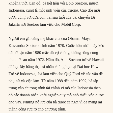
khoảng thời gian đó, bà kết hôn với Lolo Soetoro, người
Indonesia, cũng là một sinh viên của trường. Cặp đôi mới
cưới, cùng với đứa con trai sáu tuổi của bà, chuyển tới
Jakarta nơi Soetoro làm việc cho Mobil Corp.
Người em gái cùng mẹ khác cha của Obama, Maya
Kassandra Soetoro, sinh năm 1970. Cuộc hôn nhân này kéo
dài tới tận năm 1980 mặc dù vợ chồng không sống cùng
nhau từ sau năm 1972. Năm đó, Ann Soetoro trở về Hawaii
để học lấy bằng thạc sĩ nhân chủng học tại Đại học Hawaii.
Trở về Indonesia, bà làm việc cho Quỹ Ford về các vấn đề
phụ nữ và việc làm. Từ năm 1988 đến năm 1992, bà tập
trung vào chương trình tài chính vi mô của Indonesia theo
đó các doanh nhân khởi nghiệp quy mô nhỏ thiếu vốn được
cho vay. Những nỗ lực của bà được ca ngợi vì đã mang lại
thành công rực rỡ cho chương trình.