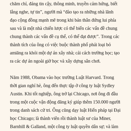
chăm chỉ, đáng tin cậy, thông minh, truyền cảm hứng, biết
lắng nghe, tự tin”, người mà “đào tạo ra những nhà lãnh
đạo cộng đồng mạnh mẽ trong khi bản thân đứng lui phía
sau và là một nhà chiến lược có thể biến các vấn đề chung
chung thành các vấn đề cụ thể, có thể đạt được”. Trong các
thành tích của ông có việc buộc thành phố phải loại bỏ
amiăng ra khỏi một dự án xây nhà; cải cách trường học; tạo
ra các dự án ngoài giờ học và xây dựng sân chơi.
Năm 1988, Obama vào học trường Luật Harvard. Trong
thời gian nghỉ hè, ông đến thực tập ở công ty luật Sydley
Austin. Khi tốt nghiệp, ông trở lại Chicago, nơi ông đi đầu
trong một cuộc vận động đăng ký giúp thêm 150.000 người
trong danh sách cử tri. Ông cũng dạy luật Hiến pháp tại Đại
học Chicago; là thành viên rồi thành luật sư của Miner,
Barnhill & Galland, một công ty luật quyền dân sự; và làm