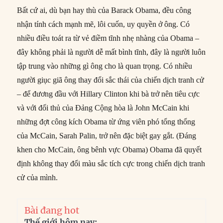
Bất cứ ai, dù bạn hay thù của Barack Obama, đều công
nhận tính cách mạnh mẽ, lôi cuốn, uy quyền ở ông. Có
nhiều điều toát ra từ vẻ điềm tĩnh nhẹ nhàng của Obama –
đây không phải là người dễ mất bình tĩnh, đây là người luôn
tập trung vào những gì ông cho là quan trọng. Có nhiều
người giục giã ông thay đổi sắc thái của chiến dịch tranh cử
– để đương đầu với Hillary Clinton khi bà trở nên tiêu cực
và với đối thủ của Đảng Cộng hòa là John McCain khi
những đợt công kích Obama từ ứng viên phó tổng thổng
của McCain, Sarah Palin, trở nên đặc biệt gay gắt. (Đáng
khen cho McCain, ông bênh vực Obama) Obama đã quyết
định không thay đổi màu sắc tích cực trong chiến dịch tranh
cử của mình.
Bài đang hot
Thế giới hôm nay: