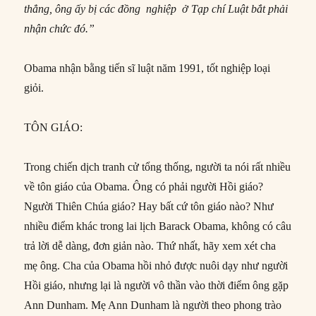
thẳng, ông ấy bị các đồng nghiệp ở Tạp chí Luật bắt phải
nhận chức đó.”
Obama nhận bằng tiến sĩ luật năm 1991, tốt nghiệp loại
giỏi.
TÔN GIÁO:
Trong chiến dịch tranh cử tổng thống, người ta nói rất nhiều
về tôn giáo của Obama. Ông có phải người Hồi giáo?
Người Thiên Chúa giáo? Hay bất cứ tôn giáo nào? Như
nhiều điểm khác trong lai lịch Barack Obama, không có câu
trả lời dễ dàng, đơn giản nào. Thứ nhất, hãy xem xét cha
mẹ ông. Cha của Obama hồi nhỏ được nuôi dạy như người
Hồi giáo, nhưng lại là người vô thần vào thời điểm ông gặp
Ann Dunham. Mẹ Ann Dunham là người theo phong trào