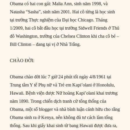
Obama có hai con gái: Malia Ann, sinh năm 1998, và
Natasha “Sasha”, sinh năm 2001. Hai cô từng là học sinh
tại trường Thực nghiệm của Đại học Chicago. Tháng
1/2009, hai cô bắt đầu học tại trường Sidwell Friends ở Thủ
đô Washington, trường của Chelsea Clinton khi cha cô bé –
Bill Clinton – đang tại vị ở Nhà Trắng.
CHÀO ĐỜI:
Obama chào đời lúc 7 giờ 24 phút tối ngày 4/8/1961 tại
Trung tâm Y tế Phụ nữ và Trẻ em Kapi’olani ở Honolulu,
Hawaii. Bệnh viện được Nữ hoàng Kapi’olani khai trương
năm 1890. Trong chiến dịch tranh cử tổng thống của
Obama, một số blogger và nhà bình luận cánh hữu cho rằng
Obama sinh ra ở Kenya, nên không đủ tư cách làm tổng
thống. Sau khi giấy khai sinh từ bang Hawaii được đưa ra,