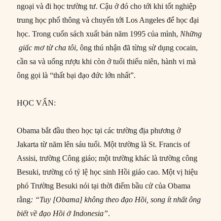
ngoại và đi học trường tư. Cậu ở đó cho tới khi tốt nghiệp
trung học phổ thông và chuyển tới Los Angeles để học đại
học. Trong cuốn sách xuất bản năm 1995 của mình,
Những
giấc mơ từ cha tôi
, ông thú nhận đã từng sử dụng cocain,
cần sa và uống rượu khi còn ở tuổi thiếu niên, hành vi mà
ông gọi là “thất bại đạo đức lớn nhất”.
HỌC VẤN:
Obama bắt đầu theo học tại các trường địa phương ở
Jakarta từ năm lên sáu tuổi. Một trường là St. Francis of
Assisi, trường Công giáo; một trường khác là trường công
Besuki, trường có tỷ lệ học sinh Hồi giáo cao. Một vị hiệu
phó Trường Besuki nói tại thời điểm bầu cử của Obama
rằng
: “Tuy [Obama] không theo đạo Hồi, song ít nhất ông
biết về đạo Hồi ở Indonesia”
.