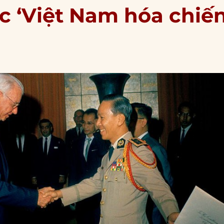
ợc ‘Việt Nam hóa chiế