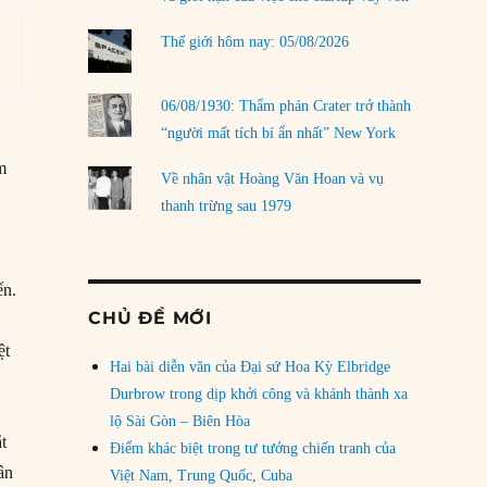
Thế giới hôm nay: 05/08/2026
06/08/1930: Thẩm phán Crater trở thành
“người mất tích bí ẩn nhất” New York
m
Về nhân vật Hoàng Văn Hoan và vụ
thanh trừng sau 1979
ến.
CHỦ ĐỀ MỚI
ệt
Hai bài diễn văn của Đại sứ Hoa Kỳ Elbridge
Durbrow trong dịp khởi công và khánh thành xa
lộ Sài Gòn – Biên Hòa
t
Điểm khác biệt trong tư tưởng chiến tranh của
ân
Việt Nam, Trung Quốc, Cuba