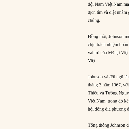
đội Nam Việt Nam mạnh
dịch tìm và diệt nhằm 
chúng.
Đồng thời, Johnson mu
chịu trách nhiệm hoàn
vai trò của Mỹ tại Vi
Việt.
Johnson và đội ngũ lã
tháng 3 năm 1967, vớ
Thiệu và Tướng Nguyễ
Việt Nam, trong đó kê
hội đồng địa phương dâ
Tổng thống Johnson đ