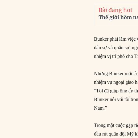
Bài đang hot
Thế giới hôm n
Bunker phải làm việc 
dân sự và quân sự, n
nhiệm vị trí phó cho 
Nhưng Bunker mới là n
nhiệm vụ ngoại giao h
“Tôi đã giúp ông ấy t
Bunker nói với tôi tr
Nam.”
Trong một cuộc gặp ri
đầu rút quân đội Mỹ k