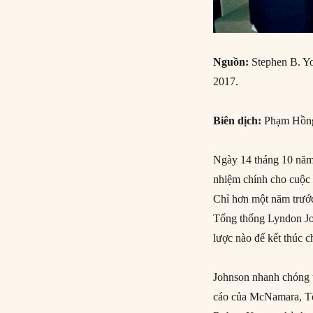
Nguồn:
Stephen B. Y
2017.
Biên dịch:
Phạm Hồng
Ngày 14 tháng 10 năm
nhiệm chính cho cuộc 
Chỉ hơn một năm trước
Tổng thống Lyndon Jo
lược nào để kết thúc 
Johnson nhanh chóng t
cáo của McNamara, Tổn