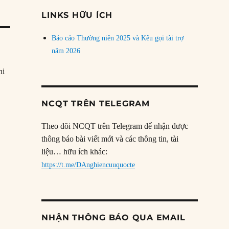
đề
LINKS HỮU ÍCH
Báo cáo Thường niên 2025 và Kêu gọi tài trợ
năm 2026
hi
NCQT TRÊN TELEGRAM
Theo dõi NCQT trên Telegram để nhận được
thông báo bài viết mới và các thông tin, tài
liệu… hữu ích khác:
https://t.me/DAnghiencuuquocte
NHẬN THÔNG BÁO QUA EMAIL