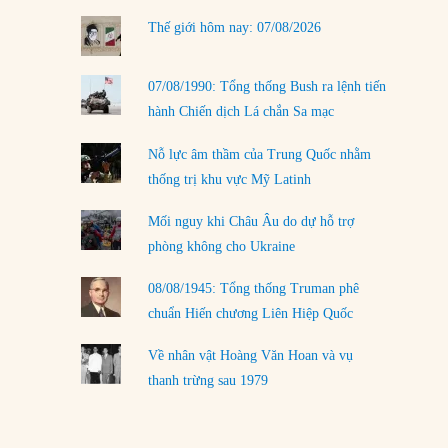
LOAD MORE
Thế giới hôm nay: 07/08/2026
07/08/1990: Tổng thống Bush ra lệnh tiến
hành Chiến dịch Lá chắn Sa mạc
Nỗ lực âm thầm của Trung Quốc nhằm
thống trị khu vực Mỹ Latinh
Mối nguy khi Châu Âu do dự hỗ trợ
phòng không cho Ukraine
08/08/1945: Tổng thống Truman phê
chuẩn Hiến chương Liên Hiệp Quốc
Về nhân vật Hoàng Văn Hoan và vụ
thanh trừng sau 1979