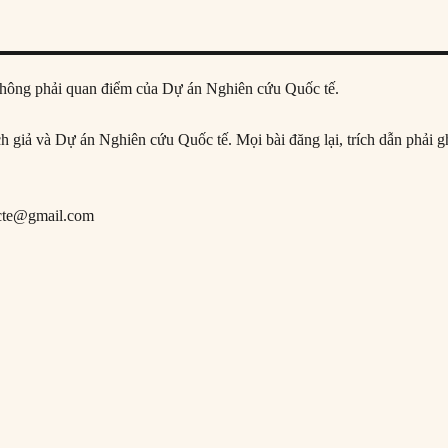
ả, không phải quan điểm của Dự án Nghiên cứu Quốc tế.
ịch giả và Dự án Nghiên cứu Quốc tế. Mọi bài đăng lại, trích dẫn phải g
cte@gmail.com