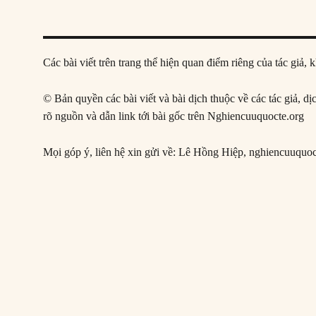
Các bài viết trên trang thể hiện quan điểm riêng của tác gi
© Bản quyền các bài viết và bài dịch thuộc về các tác giả, d
rõ nguồn và dẫn link tới bài gốc trên Nghiencuuquocte.org
Mọi góp ý, liên hệ xin gửi về: Lê Hồng Hiệp,
nghiencuuquo