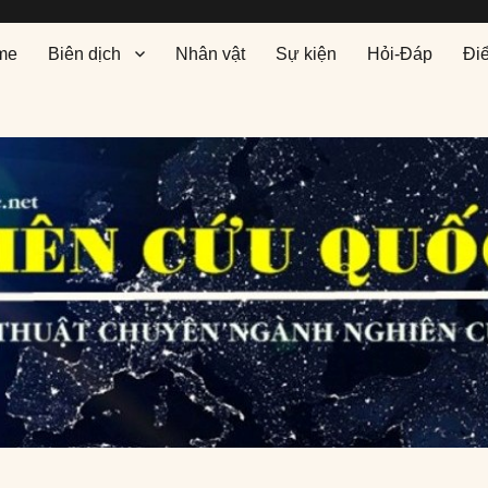
me
Biên dịch
Nhân vật
Sự kiện
Hỏi-Đáp
Đi