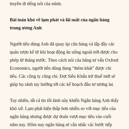
truyền đi tiếng nói của mình.
Bài toán khó về lạm phát và lãi suất của ngân hàng
trung ương Anh
Người tiêu dùng Anh đã quay lại cửa hàng và lấp đầy các
quán rượu kể từ khi hoạt động ăn uống ngoài trời được cho
phép từ tháng trước. Theo cách nói của hãng tư vấn Oxford
Economics, người tiêu dùng đang “thèm khát” được chi
tiêu. Các công ty cũng chi. Đợt Siêu Khấu trừ thuế mới sẽ
giúp họ rảnh tay hướng tới các kế hoạch đầu tư tương lai.
Tuy nhiên, tất cả tin tốt lành này khiến Ngân hàng Anh thấy
khó xử. Lạm phát hiện thấp hơn nhiều so với mục tiêu của
ngân hàng nhưng được dự đoán vượt mục tiêu vào cuối
năm nay. Hôm nay ngân hàng sẽ cân nhắc các bước tiếp