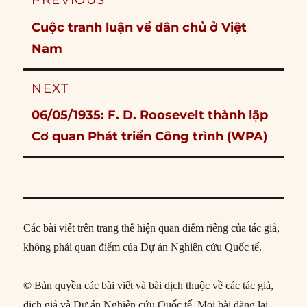
PREVIOUS
navigation
Previous
Cuộc tranh luận về dân chủ ở Việt
post:
Nam
NEXT
Next
06/05/1935: F. D. Roosevelt thành lập
post:
Cơ quan Phát triển Công trình (WPA)
Các bài viết trên trang thể hiện quan điểm riêng của tác giả,
không phải quan điểm của Dự án Nghiên cứu Quốc tế.
© Bản quyền các bài viết và bài dịch thuộc về các tác giả,
dịch giả và Dự án Nghiên cứu Quốc tế. Mọi bài đăng lại,