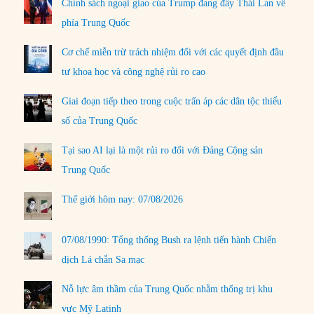
Chính sách ngoại giao của Trump đang đẩy Thái Lan về
phía Trung Quốc
Cơ chế miễn trừ trách nhiệm đối với các quyết định đầu
tư khoa học và công nghệ rủi ro cao
Giai đoạn tiếp theo trong cuộc trấn áp các dân tộc thiểu
số của Trung Quốc
Tại sao AI lại là một rủi ro đối với Đảng Cộng sản
Trung Quốc
Thế giới hôm nay: 07/08/2026
07/08/1990: Tổng thống Bush ra lệnh tiến hành Chiến
dịch Lá chắn Sa mạc
Nỗ lực âm thầm của Trung Quốc nhằm thống trị khu
vực Mỹ Latinh