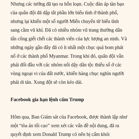
Nhưng các tướng đã tạo ra hỗn loạn. Cuộc đàn áp tàn bạo
của quân đội đã dập tắt phần lớn biểu tình ở thành phố,
nhưng lại khiến một số người Miến chuyển từ biểu tình
sang cầm vũ khí. Đã có nhiều nhóm vũ trang thường dân
tấn công giết chết các thành viên của lực lượng an ninh. Và
những ngày gần đây đã có ít nhất một chục quả bom phát
nổ ở các thành phố Myanmar. Trong khi đó, quân đội vẫn
phải đối đầu với các nhóm nổi dậy dân tộc thiểu số ở các
vùng ngoại vi của đất nước, khiến hàng chục nghìn người
phải di tản. Xung đột sẽ còn kéo dài.
Facebook gia hạn lệnh cấm Trump
Hôm qua, Ban Giám sát của Facebook, được thành lập như
một “tòa án tối cao” xem xét các vấn đề nội dung, đã ra
quyết định xem Donald Trump có nên bị cấm khỏi