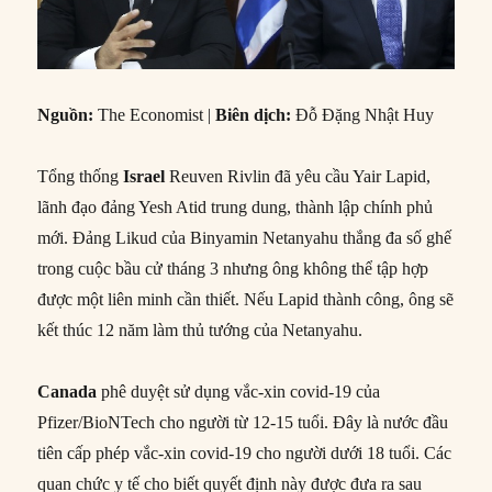
Nguồn:
The Economist |
Biên dịch:
Đỗ Đặng Nhật Huy
Tổng thống
Israel
Reuven Rivlin đã yêu cầu Yair Lapid,
lãnh đạo đảng Yesh Atid trung dung, thành lập chính phủ
mới. Đảng Likud của Binyamin Netanyahu thắng đa số ghế
trong cuộc bầu cử tháng 3 nhưng ông không thể tập hợp
được một liên minh cần thiết. Nếu Lapid thành công, ông sẽ
kết thúc 12 năm làm thủ tướng của Netanyahu.
Canada
phê duyệt sử dụng vắc-xin covid-19 của
Pfizer/BioNTech cho người từ 12-15 tuổi. Đây là nước đầu
tiên cấp phép vắc-xin covid-19 cho người dưới 18 tuổi. Các
quan chức y tế cho biết quyết định này được đưa ra sau