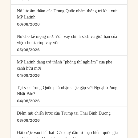
Nỗ lực âm thầm của Trung Quốc nhằm thống trị khu vực
Mỹ Latinh
06/08/2026
Nợ cho kẻ mộng mơ: Vốn vay chính sách và giới hạn của
việc cho startup vay vốn
05/08/2026
Mỹ Latinh đang trở thành “phòng thí nghiệm” của phe
cánh hữu mới
04/08/2026
Tại sao Trung Quốc phủ nhận cuộc gặp với Ngoại trưởng
Nhật Bản?
04/08/2026
Điểm mù chiến lược của Trump tại Thái Bình Dương
03/08/2026
Đặt cược vào thất bại: Các quỹ đầu tư mạo hiểm quốc gia