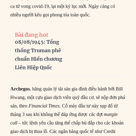
ca tử vong covid-19, lại một kỷ lục mới. Ngày càng có
nhiều người kêu gọi phong tỏa toàn quốc.
Bài đang hot
08/08/1945: Tổng
thống Truman phê
chuẩn Hiến chương
Liên Hiệp Quốc
Archegos
, hãng quản lý tài sản gia đình điều hành bởi Bill
Hwang, một cựu giao dịch viên quỹ đầu cơ, sẽ nộp đơn phá
sản, theo
Financial Times
. Cỗ máy đầu tư này sụp đổ từ
tháng 3 sau khi không thể đáp ứng được các đợt
margin
call
– tức lệnh yêu cầu tăng thế chấp bù đắp cho các khoản
giao dịch bị thua lỗ. Các ngân hàng quốc tế như Credit