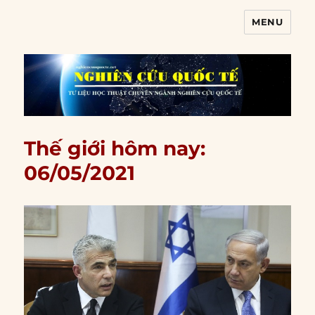
MENU
Nghiên cứu quốc tế
Thế giới hôm nay:
06/05/2021