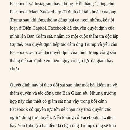
Facebook và Instagram hay không. Hồi tháng 1, ông chủ
Facebook Mark Zuckerberg đã đình chỉ tài khoản của ông
Trump sau khi tổng thống đăng bài ca ngợi những kẻ nổi
loạn ở Điện Capitol. Facebook đã chuyển quyết định của
mình lên Ban Giám sát, nhằm có một cuộc thẩm tra độc lập.
Cụ thể, ban quyết định tiếp tục cấm ông Trump và yêu cầu
Facebook xem xét lại quyết định của mình trong vòng sáu
tháng để xác định xem liệu nguy cơ bạo lực đã giảm hay
chưa.
Quyết định này bị theo dõi sát sao như một bài kiểm tra về
thẩm quyền và tác động của Ban Giám sát. Nhưng trường
hợp này cần thiết có giám sát như vậy trong bối cảnh
Facebook có quyền lực lớn để chặn hay trao quyền cho
người dùng trực tuyến. Nếu không có Facebook, Twitter
hay YouTube (cả hai đều đã chặn ông Trump), ông sẽ khó