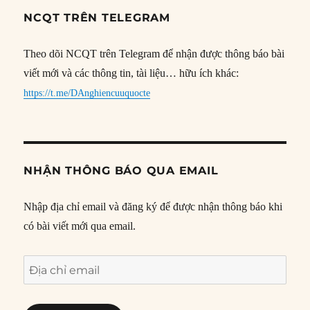
NCQT TRÊN TELEGRAM
Theo dõi NCQT trên Telegram để nhận được thông báo bài
viết mới và các thông tin, tài liệu… hữu ích khác:
https://t.me/DAnghiencuuquocte
NHẬN THÔNG BÁO QUA EMAIL
Nhập địa chỉ email và đăng ký để được nhận thông báo khi
có bài viết mới qua email.
Địa
chỉ
email