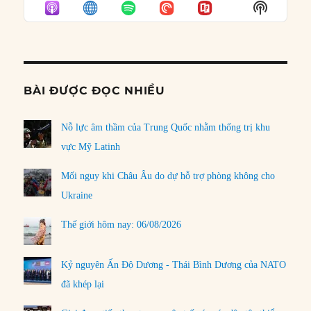
Show
LIST
Podcast
Informat
BÀI ĐƯỢC ĐỌC NHIỀU
Nỗ lực âm thầm của Trung Quốc nhằm thống trị khu
vực Mỹ Latinh
Mối nguy khi Châu Âu do dự hỗ trợ phòng không cho
Ukraine
Thế giới hôm nay: 06/08/2026
Kỷ nguyên Ấn Độ Dương - Thái Bình Dương của NATO
đã khép lại