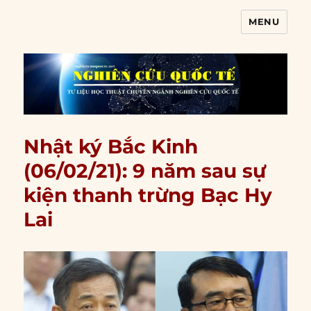
MENU
Nghiên cứu quốc tế
Nhật ký Bắc Kinh
(06/02/21): 9 năm sau sự
kiện thanh trừng Bạc Hy
Lai