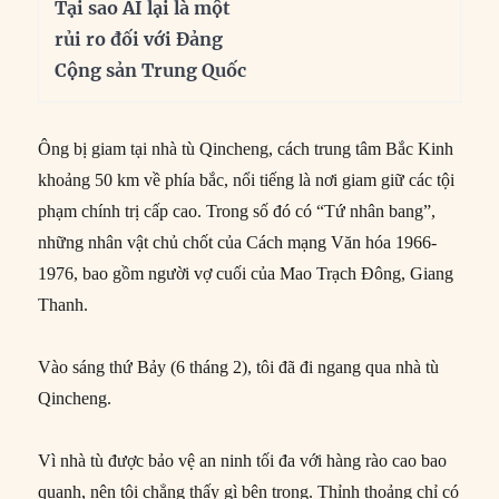
Tại sao AI lại là một
rủi ro đối với Đảng
Cộng sản Trung Quốc
Ông bị giam tại nhà tù Qincheng, cách trung tâm Bắc Kinh
khoảng 50 km về phía bắc, nổi tiếng là nơi giam giữ các tội
phạm chính trị cấp cao. Trong số đó có “Tứ nhân bang”,
những nhân vật chủ chốt của Cách mạng Văn hóa 1966-
1976, bao gồm người vợ cuối của Mao Trạch Đông, Giang
Thanh.
Vào sáng thứ Bảy (6 tháng 2), tôi đã đi ngang qua nhà tù
Qincheng.
Vì nhà tù được bảo vệ an ninh tối đa với hàng rào cao bao
quanh, nên tôi chẳng thấy gì bên trong. Thỉnh thoảng chỉ có