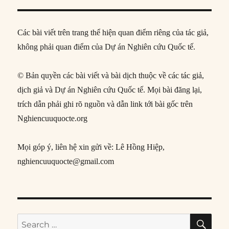
Các bài viết trên trang thể hiện quan điểm riêng của tác giả,
không phải quan điểm của Dự án Nghiên cứu Quốc tế.
© Bản quyền các bài viết và bài dịch thuộc về các tác giả,
dịch giả và Dự án Nghiên cứu Quốc tế. Mọi bài đăng lại,
trích dẫn phải ghi rõ nguồn và dẫn link tới bài gốc trên
Nghiencuuquocte.org
Mọi góp ý, liên hệ xin gửi về: Lê Hồng Hiệp,
nghiencuuquocte@gmail.com
SE
Search