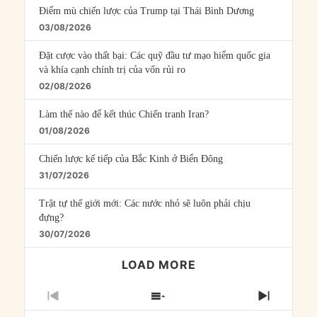
Điểm mù chiến lược của Trump tại Thái Bình Dương
03/08/2026
Đặt cược vào thất bại: Các quỹ đầu tư mạo hiểm quốc gia
và khía cạnh chính trị của vốn rủi ro
02/08/2026
Làm thế nào để kết thúc Chiến tranh Iran?
01/08/2026
Chiến lược kế tiếp của Bắc Kinh ở Biển Đông
31/07/2026
Trật tự thế giới mới: Các nước nhỏ sẽ luôn phải chịu
đựng?
30/07/2026
LOAD MORE
PREVIOUS
SHOW
NEXT
EPISODE
EPISODES
EPISO