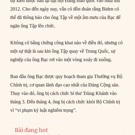
dự kiến được bầu tại đại hội Đảng toàn quốc vào mùa thu
2012. Cho đến ngày nay, vẫn có đồn đoán rằng Biden có
thể đã thông báo cho ông Tập về một âm mưu của Bạc để
ngăn ông Tập lên chức.
Không có bằng chứng công khai nào về điều đó, nhưng có
một sự thật là sau khi ông Tập quay về Trung Quốc, sự
nghiệp của ông Bạc rơi vào một vòng xoáy đi xuống.
Ban đầu ông Bạc được quy hoạch tham gia Thường vụ Bộ
Chính trị, cơ quan lãnh đạo cao nhất của Đảng Cộng sản.
Thay vào đó, ông bị cách chức bí thư Trùng Khánh vào
tháng 3. Đến tháng 4, ông bị cách chức khỏi Bộ Chính trị
vì “vi phạm kỷ luật nghiêm trọng”.
Bài đang hot