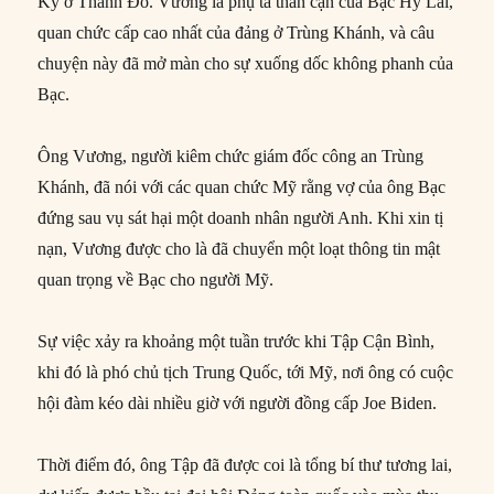
Kỳ ở Thành Đô. Vương là phụ tá thân cận của Bạc Hy Lai,
quan chức cấp cao nhất của đảng ở Trùng Khánh, và câu
chuyện này đã mở màn cho sự xuống dốc không phanh của
Bạc.
Ông Vương, người kiêm chức giám đốc công an Trùng
Khánh, đã nói với các quan chức Mỹ rằng vợ của ông Bạc
đứng sau vụ sát hại một doanh nhân người Anh. Khi xin tị
nạn, Vương được cho là đã chuyển một loạt thông tin mật
quan trọng về Bạc cho người Mỹ.
Sự việc xảy ra khoảng một tuần trước khi Tập Cận Bình,
khi đó là phó chủ tịch Trung Quốc, tới Mỹ, nơi ông có cuộc
hội đàm kéo dài nhiều giờ với người đồng cấp Joe Biden.
Thời điểm đó, ông Tập đã được coi là tổng bí thư tương lai,