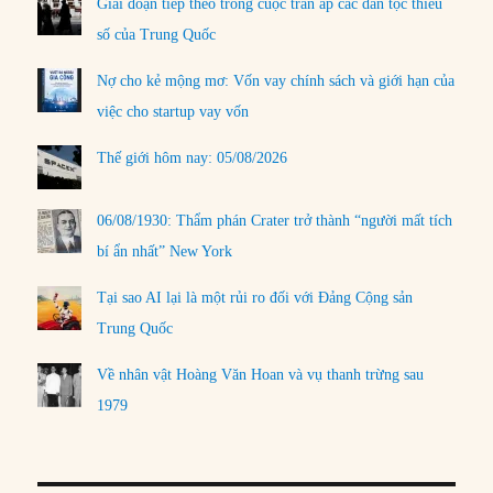
Giai đoạn tiếp theo trong cuộc trấn áp các dân tộc thiểu
số của Trung Quốc
Nợ cho kẻ mộng mơ: Vốn vay chính sách và giới hạn của
việc cho startup vay vốn
Thế giới hôm nay: 05/08/2026
06/08/1930: Thẩm phán Crater trở thành “người mất tích
bí ẩn nhất” New York
Tại sao AI lại là một rủi ro đối với Đảng Cộng sản
Trung Quốc
Về nhân vật Hoàng Văn Hoan và vụ thanh trừng sau
1979