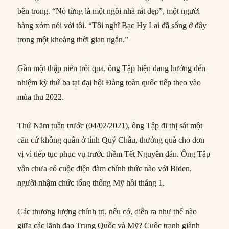
bên trong. “Nó từng là một ngôi nhà rất đẹp”, một người
hàng xóm nói với tôi. “Tôi nghĩ Bạc Hy Lai đã sống ở đây
trong một khoảng thời gian ngắn.”
Gần một thập niên trôi qua, ông Tập hiện đang hướng đến
nhiệm kỳ thứ ba tại đại hội Đảng toàn quốc tiếp theo vào
mùa thu 2022.
Thứ Năm tuần trước (04/02/2021), ông Tập đi thị sát một
căn cứ không quân ở tỉnh Quý Châu, thưởng quà cho đơn
vị vì tiếp tục phục vụ trước thềm Tết Nguyên đán. Ông Tập
vẫn chưa có cuộc điện đàm chính thức nào với Biden,
người nhậm chức tổng thống Mỹ hồi tháng 1.
Các thương lượng chính trị, nếu có, diễn ra như thế nào
giữa các lãnh đạo Trung Quốc và Mỹ? Cuộc tranh giành