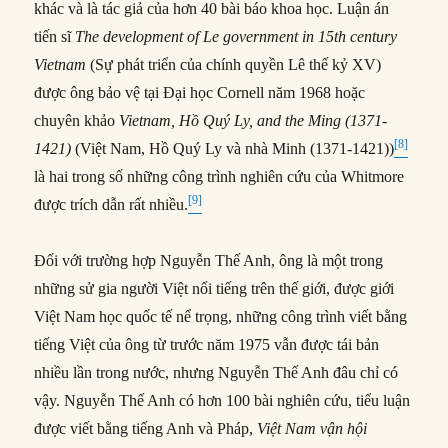
khác và là tác giả của hơn 40 bài báo khoa học. Luận án
tiến sĩ
The development of Le government in 15th century
Vietnam
(Sự phát triển của chính quyền Lê thế kỷ XV)
được ông bảo vệ tại Đại học Cornell năm 1968 hoặc
chuyên khảo
Vietnam, Hồ Quý Ly, and the Ming (1371-
[8]
1421)
(Việt Nam, Hồ Quý Ly và nhà Minh (1371-1421))
là hai trong số những công trình nghiên cứu của Whitmore
[9]
được trích dẫn rất nhiều.
Đối với trường hợp Nguyễn Thế Anh, ông là một trong
những sử gia người Việt nổi tiếng trên thế giới, được giới
Việt Nam học quốc tế nể trọng, những công trình viết bằng
tiếng Việt của ông từ trước năm 1975 vẫn được tái bản
nhiều lần trong nước, nhưng Nguyễn Thế Anh đâu chỉ có
vậy. Nguyễn Thế Anh có hơn 100 bài nghiên cứu, tiểu luận
được viết bằng tiếng Anh và Pháp,
Việt Nam vận hội