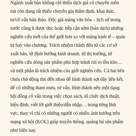
Ngành xuất bản không chỉ thiếu dịch giả có chuyên môn
mà còn đang rất thiếu chuyên gia thẩm định, khai thác,
tư/cố vấn bản thảo. Độc giả mảng văn hóa – lịch sử trong
nước cũng ít được đọc hoặc tiếp cận sớm (bản dịch) những
nghiên cứu mới của thế giới hơn so với mảng kinh tế – quản
trị hay văn chương. Trách nhiệm chính đến từ các cơ sở
xuất bản, từ định hướng kinh doanh, từ thị trường, từ
nghiên cứu dòng sản phẩm phù hợp tránh rủi ro tồn kho…
và một phần là trách nhiệm của giới nghiên cứu. Cả hai bên
chưa chủ động tìm đến nhau để hình thành sợi dây liên kết,
để có những tham mưu, tư vấn, hình thành nên một dạng
hội đồng cố vấn trong việc chọn sách, tổ chức dịch thuật,
hiệu đính, viết lời giới thiệu/dẫn nhập… trong từng lĩnh
vực, thay vì chỉ có những người có nhiều ảnh hưởng trên
mạng xã hội (KOL) giúp truyền thông, quảng bá sản phẩm
như hiện nay.