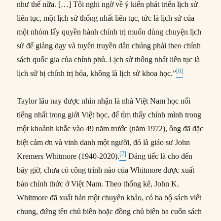
như thế nữa. […] Tôi nghi ngờ về ý kiến phát triển lịch sử
liên tục, một lịch sử thống nhất liên tục, tức là lịch sử của
một nhóm lấy quyền hành chính trị muốn dùng chuyện lịch
sử để giảng dạy và tuyên truyền dân chúng phải theo chính
sách quốc gia của chính phủ. Lịch sử thống nhất liên tục là
[6]
lịch sử bị chính trị hóa, không là lịch sử khoa học.”
Taylor lâu nay được nhìn nhận là nhà Việt Nam học nổi
tiếng nhất trong giới Việt học, để tìm thấy chính mình trong
một khoảnh khắc vào 49 năm trước (năm 1972), ông đã đặc
biệt cảm ơn và vinh danh một người, đó là giáo sư John
[7]
Kremers Whitmore (1940-2020).
Đáng tiếc là cho đến
bây giờ, chưa có công trình nào của Whitmore được xuất
bản chính thức ở Việt Nam. Theo thống kê, John K.
Whitmore đã xuất bản một chuyên khảo, có ba bộ sách viết
chung, đứng tên chủ biên hoặc đồng chủ biên ba cuốn sách