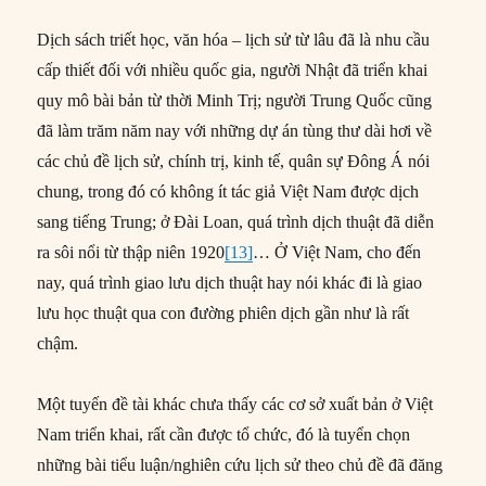
Dịch sách triết học, văn hóa – lịch sử từ lâu đã là nhu cầu
cấp thiết đối với nhiều quốc gia, người Nhật đã triển khai
quy mô bài bản từ thời Minh Trị; người Trung Quốc cũng
đã làm trăm năm nay với những dự án tùng thư dài hơi về
các chủ đề lịch sử, chính trị, kinh tế, quân sự Đông Á nói
chung, trong đó có không ít tác giả Việt Nam được dịch
sang tiếng Trung; ở Đài Loan, quá trình dịch thuật đã diễn
ra sôi nổi từ thập niên 1920
[13]
… Ở Việt Nam, cho đến
nay, quá trình giao lưu dịch thuật hay nói khác đi là giao
lưu học thuật qua con đường phiên dịch gần như là rất
chậm.
Một tuyến đề tài khác chưa thấy các cơ sở xuất bản ở Việt
Nam triển khai, rất cần được tổ chức, đó là tuyển chọn
những bài tiểu luận/nghiên cứu lịch sử theo chủ đề đã đăng