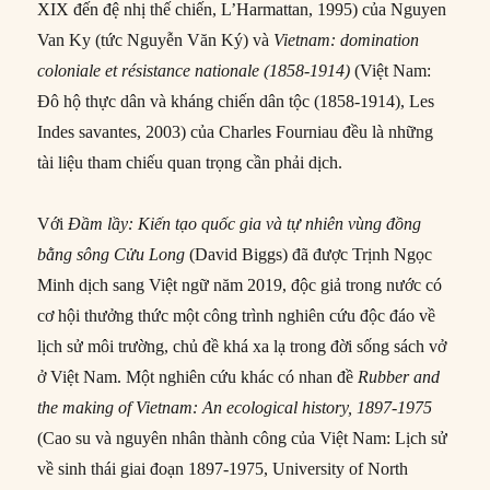
XIX đến đệ nhị thế chiến, L’Harmattan, 1995) của Nguyen
Van Ky (tức Nguyễn Văn Ký) và
Vietnam: domination
coloniale et résistance nationale (1858-1914)
(Việt Nam:
Đô hộ thực dân và kháng chiến dân tộc (1858-1914), Les
Indes savantes, 2003) của Charles Fourniau đều là những
tài liệu tham chiếu quan trọng cần phải dịch.
Với
Đầm lầy: Kiến tạo quốc gia và tự nhiên vùng đồng
bằng sông Cửu Long
(David Biggs) đã được Trịnh Ngọc
Minh dịch sang Việt ngữ năm 2019, độc giả trong nước có
cơ hội thưởng thức một công trình nghiên cứu độc đáo về
lịch sử môi trường, chủ đề khá xa lạ trong đời sống sách vở
ở Việt Nam. Một nghiên cứu khác có nhan đề
Rubber and
the making of Vietnam: An ecological history, 1897-1975
(Cao su và nguyên nhân thành công của Việt Nam: Lịch sử
về sinh thái giai đoạn 1897-1975, University of North