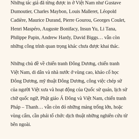
Những tác giả đã từng được in ở Việt Nam như Gustave
Dumoutier, Charles Maybon, Louis Malleret, Léopold
Cadière, Maurice Durand, Pierre Gourou, Georges Coulet,
Henri Maspéro, Auguste Bonifacy, Insun Yu, Li Tana,
Philippe Papin, Andrew Hardy, David Biggs… vẫn còn
những công trình quan trọng khác chưa được khai thác.
Những chủ đề về chiến tranh Đông Dương, chiến tranh
Việt Nam, di dân và nhà nước ở vùng cao, khảo cổ học
Đông Dương, mỹ thuật Đông Dương, công việc chép sử
của người Việt xưa và hoạt động của Quốc sử quán, lịch sử
chữ quốc ngữ, Phật giáo Á Đông và Việt Nam, chiến tranh
Pháp – Thanh… vẫn còn đó những mảng trống lớn, hoặc
vùng cấm, cần phải tổ chức dịch thuật những nghiên cứu từ
bên ngoài.