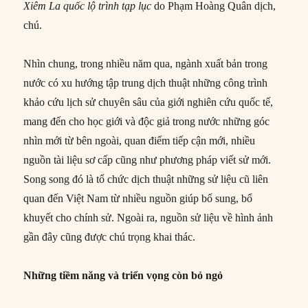
Xiêm La quốc lộ trình tạp lục
do Phạm Hoàng Quân dịch,
chú.
Nhìn chung, trong nhiều năm qua, ngành xuất bản trong
nước có xu hướng tập trung dịch thuật những công trình
khảo cứu lịch sử chuyên sâu của giới nghiên cứu quốc tế,
mang đến cho học giới và độc giả trong nước những góc
nhìn mới từ bên ngoài, quan điểm tiếp cận mới, nhiều
nguồn tài liệu sơ cấp cũng như phương pháp viết sử mới.
Song song đó là tổ chức dịch thuật những sử liệu cũ liên
quan đến Việt Nam từ nhiều nguồn giúp bổ sung, bổ
khuyết cho chính sử. Ngoài ra, nguồn sử liệu về hình ảnh
gần đây cũng được chú trọng khai thác.
Những tiềm năng và triển vọng còn bỏ ngỏ