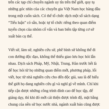
trên các tạp chí chuyên ngành uy tín trên thế giới, quy tụ
những góc nhìn của các chuyên gia Việt Nam học hàng đầu
trong một cuốn sách. Có thể tổ chức dịch một số sách dạng
“Tiểu luận” có sẵn, hoặc tự tổ chức riêng theo quan điểm
tuyển chọn của nhóm cố vấn và ban biên tập từng cơ sở
xuất bản cụ thể.
Viết sử, làm sử, nghiên cứu sử, phê bình sử không thể đi
con đường độc đạo, không thể thiếu giao lưu học hỏi lẫn
nhau. Dịch sách Pháp, Mỹ, Nhật, Trung, Hàn trước hết là
để học hỏi từ họ những quan điểm mới, phương pháp, lối
viết, học từ nhà nghiên cứu cho đến độc giả, sau là để hiểu
thế giới họ đang nghiên cứu gì và nghĩ gì về mình. Chỉ khi
tiếp cận được những công trình đỉnh cao để học tập, để
giảng dạy, thì khi đó mới cải thiện được trình độ, mặt bằng
chung của nền sử học nước nhà, ngành xuất bản cũng được