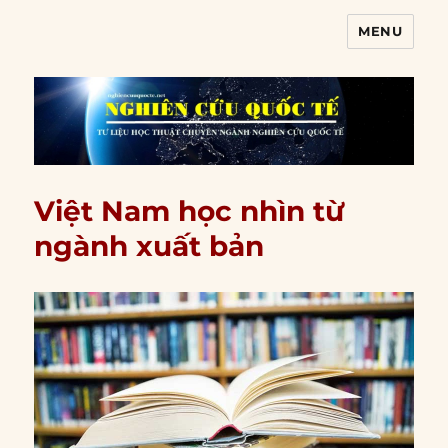
MENU
Nghiên cứu quốc tế
Việt Nam học nhìn từ
ngành xuất bản