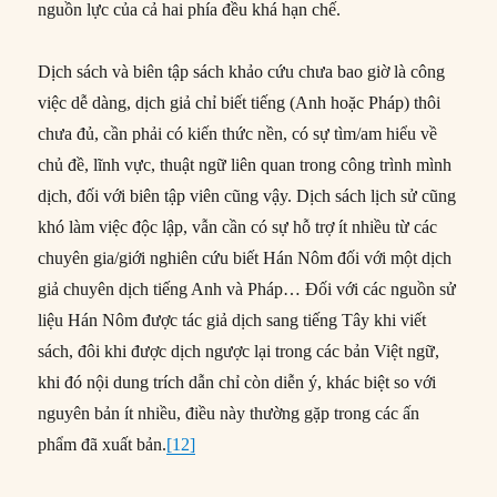
nguồn lực của cả hai phía đều khá hạn chế.
Dịch sách và biên tập sách khảo cứu chưa bao giờ là công
việc dễ dàng, dịch giả chỉ biết tiếng (Anh hoặc Pháp) thôi
chưa đủ, cần phải có kiến thức nền, có sự tìm/am hiểu về
chủ đề, lĩnh vực, thuật ngữ liên quan trong công trình mình
dịch, đối với biên tập viên cũng vậy. Dịch sách lịch sử cũng
khó làm việc độc lập, vẫn cần có sự hỗ trợ ít nhiều từ các
chuyên gia/giới nghiên cứu biết Hán Nôm đối với một dịch
giả chuyên dịch tiếng Anh và Pháp… Đối với các nguồn sử
liệu Hán Nôm được tác giả dịch sang tiếng Tây khi viết
sách, đôi khi được dịch ngược lại trong các bản Việt ngữ,
khi đó nội dung trích dẫn chỉ còn diễn ý, khác biệt so với
nguyên bản ít nhiều, điều này thường gặp trong các ấn
phẩm đã xuất bản.
[12]