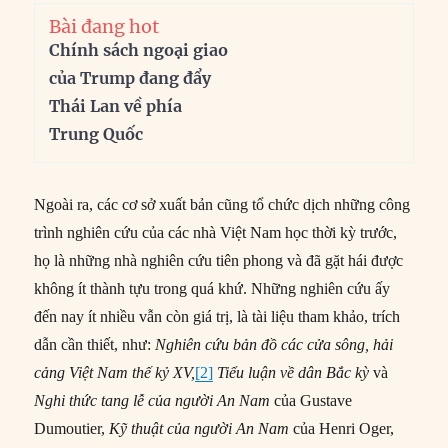
Bài đang hot
Chính sách ngoại giao
của Trump đang đẩy
Thái Lan về phía
Trung Quốc
Ngoài ra, các cơ sở xuất bản cũng tổ chức dịch những công
trình nghiên cứu của các nhà Việt Nam học thời kỳ trước,
họ là những nhà nghiên cứu tiên phong và đã gặt hái được
không ít thành tựu trong quá khứ. Những nghiên cứu ấy
đến nay ít nhiều vẫn còn giá trị, là tài liệu tham khảo, trích
dẫn cần thiết, như:
Nghiên cứu bản đồ các cửa sông, hải
cảng Việt Nam thế kỷ XV,
[2]
Tiểu luận về dân Bắc kỳ
và
Nghi thức tang lễ của người An Nam
của Gustave
Dumoutier,
K
ỹ thuật của người An Nam
của Henri Oger,