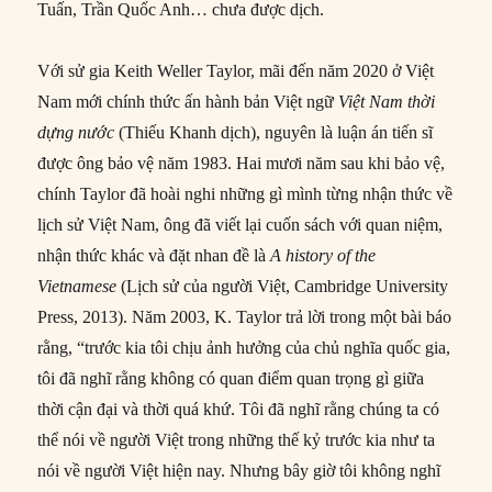
Tuấn, Trần Quốc Anh… chưa được dịch.
Với sử gia Keith Weller Taylor, mãi đến năm 2020 ở Việt
Nam mới chính thức ấn hành bản Việt ngữ
Việt Nam thời
dựng nước
(Thiếu Khanh dịch), nguyên là luận án tiến sĩ
được ông bảo vệ năm 1983. Hai mươi năm sau khi bảo vệ,
chính Taylor đã hoài nghi những gì mình từng nhận thức về
lịch sử Việt Nam, ông đã viết lại cuốn sách với quan niệm,
nhận thức khác và đặt nhan đề là
A history of the
Vietnamese
(Lịch sử của người Việt, Cambridge University
Press, 2013). Năm 2003, K. Taylor trả lời trong một bài báo
rằng, “trước kia tôi chịu ảnh hưởng của chủ nghĩa quốc gia,
tôi đã nghĩ rằng không có quan điểm quan trọng gì giữa
thời cận đại và thời quá khứ. Tôi đã nghĩ rằng chúng ta có
thể nói về người Việt trong những thế kỷ trước kia như ta
nói về người Việt hiện nay. Nhưng bây giờ tôi không nghĩ