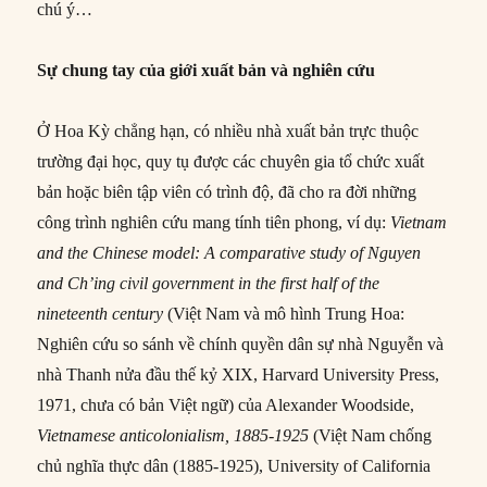
chú ý…
Sự chung tay của giới xuất bản và nghiên cứu
Ở Hoa Kỳ chẳng hạn, có nhiều nhà xuất bản trực thuộc
trường đại học, quy tụ được các chuyên gia tổ chức xuất
bản hoặc biên tập viên có trình độ, đã cho ra đời những
công trình nghiên cứu mang tính tiên phong, ví dụ:
Vietnam
and the Chinese model: A comparative study of Nguyen
and Ch’ing civil government in the first half of the
nineteenth century
(Việt Nam và mô hình Trung Hoa:
Nghiên cứu so sánh về chính quyền dân sự nhà Nguyễn và
nhà Thanh nửa đầu thế kỷ XIX, Harvard University Press,
1971, chưa có bản Việt ngữ) của Alexander Woodside,
Vietnamese anticolonialism, 1885-1925
(Việt Nam chống
chủ nghĩa thực dân (1885-1925), University of California