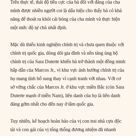
Trên thực tế, thái độ tiêu cực của bà đối với đảng của cha
mình được nhiều người coi là dấu hiệu cho thấy bà có khả
năng để thoát ra khỏi cái bóng của cha mình và thực hiện
một mức độ tự chủ nhất định.
Mặc dù thiếu kinh nghiệm chính trị và chưa quen thuộc với
chính trị quốc gia, dòng dõi gia đình và nền tảng ủng hộ
chính trị của Sara Duterte khiến bà trở thành một đồng minh
hấp dẫn của Marcos Jr., vì khu vực ảnh hưởng chính trị của
họ mang tính bổ sung thay vì cạnh tranh với nhau. Với cơ
sở vững chắc của Marcos Jr. ở khu vực miền Bắc (còn Sara
Duterte mạnh ở miền Nam), liên danh của họ là liên danh
đáng gờm nhất cho đến nay ở tầm quốc gia.
Tuy nhiên, kế hoạch hoàn hảo của vị con trai nhà cựu độc
tài và con gái của vị tổng thống đương nhiệm đã nhanh