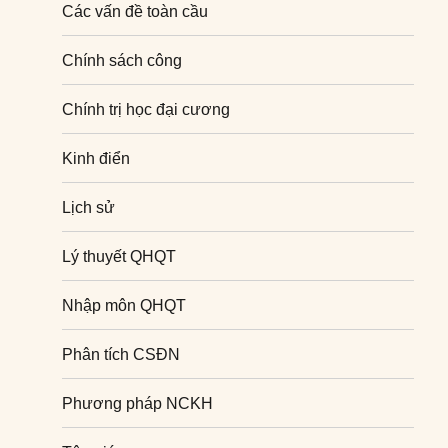
Các vấn đề toàn cầu
Chính sách công
Chính trị học đại cương
Kinh điển
Lịch sử
Lý thuyết QHQT
Nhập môn QHQT
Phân tích CSĐN
Phương pháp NCKH