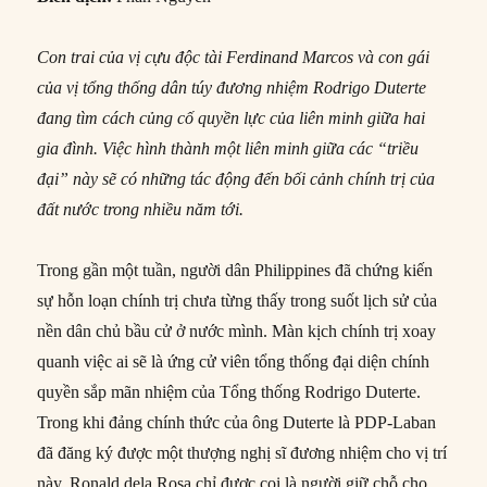
Con trai của vị cựu độc tài Ferdinand Marcos và con gái
của vị tổng thống dân túy đương nhiệm Rodrigo Duterte
đang tìm cách củng cố quyền lực của liên minh giữa hai
gia đình. Việc hình thành một liên minh giữa các “triều
đại” này sẽ có những tác động đến bối cảnh chính trị của
đất nước trong nhiều năm tới.
Trong gần một tuần, người dân Philippines đã chứng kiến ​​
sự hỗn loạn chính trị chưa từng thấy trong suốt lịch sử của
nền dân chủ bầu cử ở nước mình. Màn kịch chính trị xoay
quanh việc ai sẽ là ứng cử viên tổng thống đại diện chính
quyền sắp mãn nhiệm của Tổng thống Rodrigo Duterte.
Trong khi đảng chính thức của ông Duterte là PDP-Laban
đã đăng ký được một thượng nghị sĩ đương nhiệm cho vị trí
này, Ronald dela Rosa chỉ được coi là người giữ chỗ cho