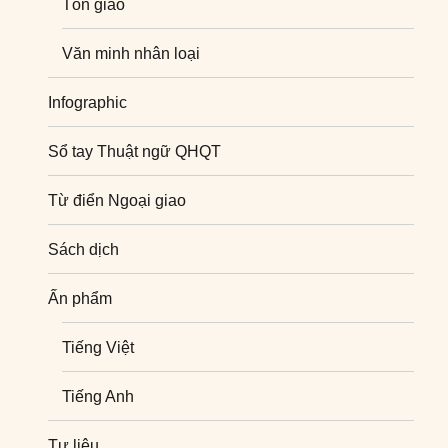
Tôn giáo
Văn minh nhân loại
Infographic
Sổ tay Thuật ngữ QHQT
Từ điển Ngoại giao
Sách dịch
Ấn phẩm
Tiếng Việt
Tiếng Anh
Tư liệu