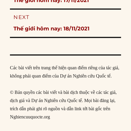
Thế giới hôm nay: 17/11/2021
post:
NEXT
Next
Thế giới hôm nay: 18/11/2021
post:
Các bài viết trên trang thể hiện quan điểm riêng của tác giả,
không phải quan điểm của Dự án Nghiên cứu Quốc tế.
© Bản quyền các bài viết và bài dịch thuộc về các tác giả,
dịch giả và Dự án Nghiên cứu Quốc tế. Mọi bài đăng lại,
trích dẫn phải ghi rõ nguồn và dẫn link tới bài gốc trên
Nghiencuuquocte.org