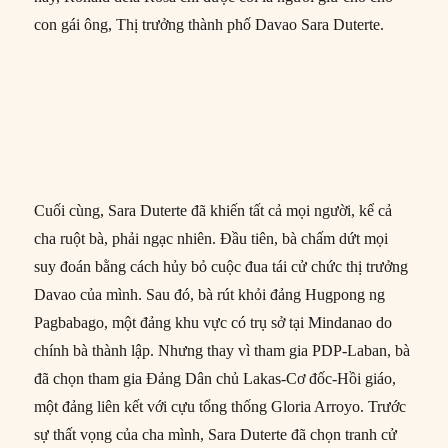
con gái ông, Thị trưởng thành phố Davao Sara Duterte.
Cuối cùng, Sara Duterte đã khiến tất cả mọi người, kể cả
cha ruột bà, phải ngạc nhiên. Đầu tiên, bà chấm dứt mọi
suy đoán bằng cách hủy bỏ cuộc đua tái cử chức thị trưởng
Davao của mình. Sau đó, bà rút khỏi đảng Hugpong ng
Pagbabago, một đảng khu vực có trụ sở tại Mindanao do
chính bà thành lập. Nhưng thay vì tham gia PDP-Laban, bà
đã chọn tham gia Đảng Dân chủ Lakas-Cơ đốc-Hồi giáo,
một đảng liên kết với cựu tổng thống Gloria Arroyo. Trước
sự thất vọng của cha mình, Sara Duterte đã chọn tranh cử