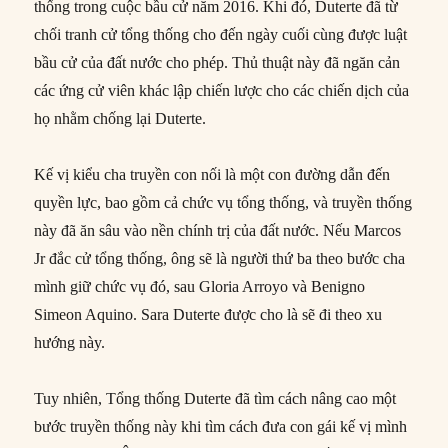
thống trong cuộc bầu cử năm 2016. Khi đó, Duterte đã từ
chối tranh cử tổng thống cho đến ngày cuối cùng được luật
bầu cử của đất nước cho phép. Thủ thuật này đã ngăn cản
các ứng cử viên khác lập chiến lược cho các chiến dịch của
họ nhằm chống lại Duterte.
Kế vị kiểu cha truyền con nối là một con đường dẫn đến
quyền lực, bao gồm cả chức vụ tổng thống, và truyền thống
này đã ăn sâu vào nền chính trị của đất nước. Nếu Marcos
Jr đắc cử tổng thống, ông sẽ là người thứ ba theo bước cha
mình giữ chức vụ đó, sau Gloria Arroyo và Benigno
Simeon Aquino. Sara Duterte được cho là sẽ đi theo xu
hướng này.
Tuy nhiên, Tổng thống Duterte đã tìm cách nâng cao một
bước truyền thống này khi tìm cách đưa con gái kế vị mình