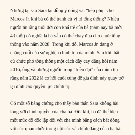
Nhưng tại sao Sara lại đồng ý đóng vai “kép phụ” cho
Marcos Jr. khi bà có thể tranh cử vị trí tổng thống? Nhiều
người tin rằng tuổi đời còn khá trẻ của bà (năm nay bà mới
43 tuổi) có nghĩa là bà vẫn có thể chạy đua cho chức tổng
thống vào năm 2028. Trong khi đó, Marcos Jr. đang ở
chặng cuối của sự nghiệp chính trị của mình. Sau khi thất
cử chức phó tổng thống một cách đầy cay đắng hồi năm
2016, ông và những người trong “triều đại” của mình tin
rằng năm 2022 là cơ hội cuối cùng để gia đình này quay trở
lại đỉnh cao quyền lực chính trị.
Có một số bằng chứng cho thấy bản thân Sara không hài
lòng với chính quyền của cha bà. Đôi khi, bà đã thể hiện
một mức độ độc lập đối với cha mình bằng cách bất đồng
với các quan chức trong nội các và chính đảng của cha bà.