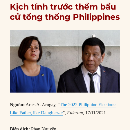
Kịch tính trước thềm bầu
cử tổng thống Philippines
Nguồn:
Aries A. Arugay, “
The 2022 Philippine Elections:
Like Father, like Daughter-te
”,
Fulcrum,
17/11/2021.
Biên dịch:
Phan Nguyên