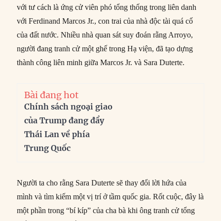
với tư cách là ứng cử viên phó tổng thống trong liên danh
với Ferdinand Marcos Jr., con trai của nhà độc tài quá cố
của đất nước. Nhiều nhà quan sát suy đoán rằng Arroyo,
người đang tranh cử một ghế trong Hạ viện, đã tạo dựng
thành công liên minh giữa Marcos Jr. và Sara Duterte.
Bài đang hot
Chính sách ngoại giao
của Trump đang đẩy
Thái Lan về phía
Trung Quốc
Người ta cho rằng Sara Duterte sẽ thay đổi lời hứa của
mình và tìm kiếm một vị trí ở tầm quốc gia. Rốt cuộc, đây là
một phần trong “bí kíp” của cha bà khi ông tranh cử tổng