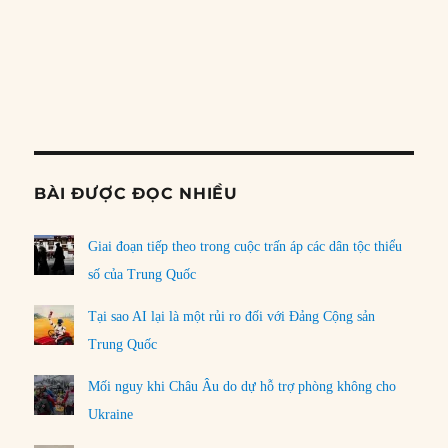
PREVIOUS
SHOW
NEXT
EPISODE
EPISODES
EPISO
Show
LIST
Podcast
Information
BÀI ĐƯỢC ĐỌC NHIỀU
Giai đoạn tiếp theo trong cuộc trấn áp các dân tộc thiểu
số của Trung Quốc
Tại sao AI lại là một rủi ro đối với Đảng Cộng sản
Trung Quốc
Mối nguy khi Châu Âu do dự hỗ trợ phòng không cho
Ukraine