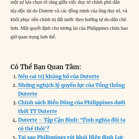
một sự lựa chọn rõ ràng giữa việc duy trì chính phủ dân
túy-độc tài do Duterte và các đồng minh của ông duy trì, và
khôi phục nền chính trị đất nước theo hướng tự do-dân chủ
hơn. Một quyết định cho tương lai của Philippines chưa bao
giờ quan trọng hơn thế.
Có Thể Bạn Quan Tâm:
Nền cai trị khủng bố của Duterte
Những nghịch lý quyền lực của Tổng thống
Duterte
Chính sách Biển Đông của Philippines dưới
thời TT Duterte
Duterte – Tập Cận Bình: ‘Tình nghĩa đôi ta
có thế thôi’?
Tại sao Philippines rút khỏi Hiệp định Lực