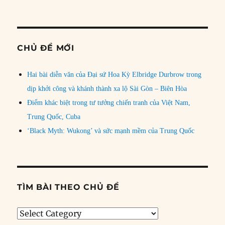
CHỦ ĐỀ MỚI
Hai bài diễn văn của Đại sứ Hoa Kỳ Elbridge Durbrow trong
dịp khởi công và khánh thành xa lộ Sài Gòn – Biên Hòa
Điểm khác biệt trong tư tưởng chiến tranh của Việt Nam,
Trung Quốc, Cuba
‘Black Myth: Wukong’ và sức mạnh mềm của Trung Quốc
TÌM BÀI THEO CHỦ ĐỀ
Tìm