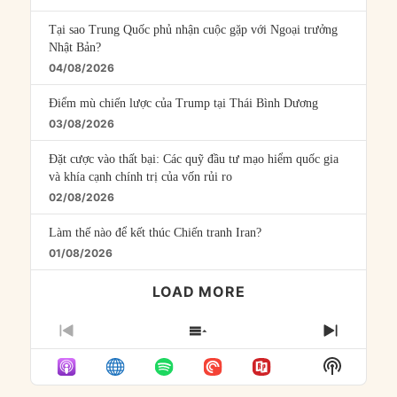
Tại sao Trung Quốc phủ nhận cuộc gặp với Ngoại trưởng
Nhật Bản?
04/08/2026
Điểm mù chiến lược của Trump tại Thái Bình Dương
03/08/2026
Đặt cược vào thất bại: Các quỹ đầu tư mạo hiểm quốc gia
và khía cạnh chính trị của vốn rủi ro
02/08/2026
Làm thế nào để kết thúc Chiến tranh Iran?
01/08/2026
LOAD MORE
PREVIOUS
SHOW
NEXT
EPISODE
EPISODES
EPISO
Show
LIST
Podcast