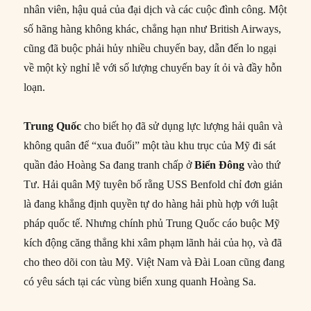
nhân viên, hậu quả của đại dịch và các cuộc đình công. Một
số hãng hàng không khác, chẳng hạn như British Airways,
cũng đã buộc phải hủy nhiều chuyến bay, dẫn đến lo ngại
về một kỳ nghỉ lễ với số lượng chuyến bay ít ỏi và đầy hỗn
loạn.
Trung Quốc
cho biết họ đã sử dụng lực lượng hải quân và
không quân để “xua đuổi” một tàu khu trục của Mỹ đi sát
quần đảo Hoàng Sa đang tranh chấp ở
Biển Đông
vào thứ
Tư. Hải quân Mỹ tuyên bố rằng USS Benfold chỉ đơn giản
là đang khẳng định quyền tự do hàng hải phù hợp với luật
pháp quốc tế. Nhưng chính phủ Trung Quốc cáo buộc Mỹ
kích động căng thẳng khi xâm phạm lãnh hải của họ, và đã
cho theo dõi con tàu Mỹ. Việt Nam và Đài Loan cũng đang
có yêu sách tại các vùng biển xung quanh Hoàng Sa.