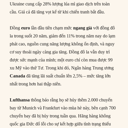
Ukraine cung cấp 28% lượng lúa mì giao dịch trên toàn
cầu. Giá cả đã tăng vọt kể từ khi chiến tranh bắt đầu.
Đồng
euro
lần đầu tiên chạm mức
ngang giá
với đồng đô
la trong suốt 20 năm, giảm đến 11% trong năm nay do lạm
phát cao, nguồn cung năng lượng không ổn định, và nguy
cơ suy thoái ngày càng gia tăng. Đồng đô la vẫn duy trì
được sức mạnh của mình; một euro chỉ còn mua được 99
xu Mỹ vào thứ Tư. Trong khi đó, Ngân hàng Trung ương
Canada
đã tăng lãi suất chuẩn lên 2,5% – mức tăng lớn
nhất trong hơn hai thập niên.
Lufthansa
thông báo rằng họ sẽ hủy thêm 2.000 chuyến
bay từ Munich và Frankfurt vào mùa hè này, bên cạnh 700
chuyến bay đã bị hủy trong tuần qua. Hãng hàng không
quốc gia Đức đổ lỗi cho sự kết hợp giữa tình trạng thiếu