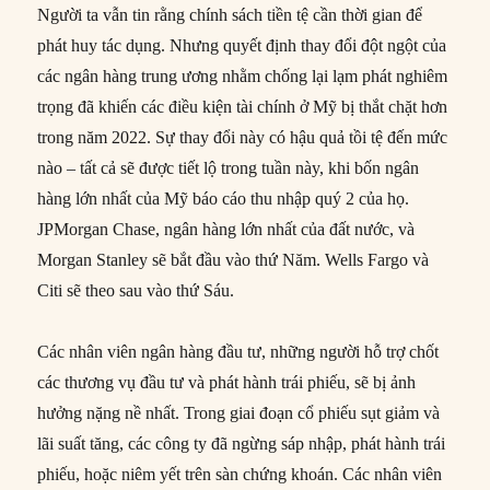
Người ta vẫn tin rằng chính sách tiền tệ cần thời gian để
phát huy tác dụng. Nhưng quyết định thay đổi đột ngột của
các ngân hàng trung ương nhằm chống lại lạm phát nghiêm
trọng đã khiến các điều kiện tài chính ở Mỹ bị thắt chặt hơn
trong năm 2022. Sự thay đổi này có hậu quả tồi tệ đến mức
nào – tất cả sẽ được tiết lộ trong tuần này, khi bốn ngân
hàng lớn nhất của Mỹ báo cáo thu nhập quý 2 của họ.
JPMorgan Chase, ngân hàng lớn nhất của đất nước, và
Morgan Stanley sẽ bắt đầu vào thứ Năm. Wells Fargo và
Citi sẽ theo sau vào thứ Sáu.
Các nhân viên ngân hàng đầu tư, những người hỗ trợ chốt
các thương vụ đầu tư và phát hành trái phiếu, sẽ bị ảnh
hưởng nặng nề nhất. Trong giai đoạn cổ phiếu sụt giảm và
lãi suất tăng, các công ty đã ngừng sáp nhập, phát hành trái
phiếu, hoặc niêm yết trên sàn chứng khoán. Các nhân viên