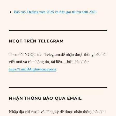
Báo cáo Thường niên 2025 và Kêu gọi tài trợ năm 2026
NCQT TRÊN TELEGRAM
Theo dõi NCQT trên Telegram để nhận được thông báo bài
viết mới và các thông tin, tài liệu… hữu ích khác:
https://t.me/DAnghiencuuquocte
NHẬN THÔNG BÁO QUA EMAIL
Nhập địa chỉ email và đăng ký để được nhận thông báo khi