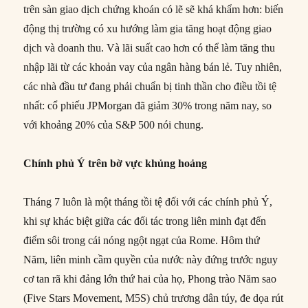
trên sàn giao dịch chứng khoán có lẽ sẽ khá khẩm hơn: biến
động thị trường có xu hướng làm gia tăng hoạt động giao
dịch và doanh thu. Và lãi suất cao hơn có thể làm tăng thu
nhập lãi từ các khoản vay của ngân hàng bán lẻ. Tuy nhiên,
các nhà đầu tư đang phải chuẩn bị tinh thần cho điều tồi tệ
nhất: cổ phiếu JPMorgan đã giảm 30% trong năm nay, so
với khoảng 20% của S&P 500 nói chung.
Chính phủ Ý trên bờ vực khủng hoảng
Tháng 7 luôn là một tháng tồi tệ đối với các chính phủ Ý,
khi sự khác biệt giữa các đối tác trong liên minh đạt đến
điểm sôi trong cái nóng ngột ngạt của Rome. Hôm thứ
Năm, liên minh cầm quyền của nước này đứng trước nguy
cơ tan rã khi đảng lớn thứ hai của họ, Phong trào Năm sao
(Five Stars Movement, M5S) chủ trương dân túy, đe dọa rút