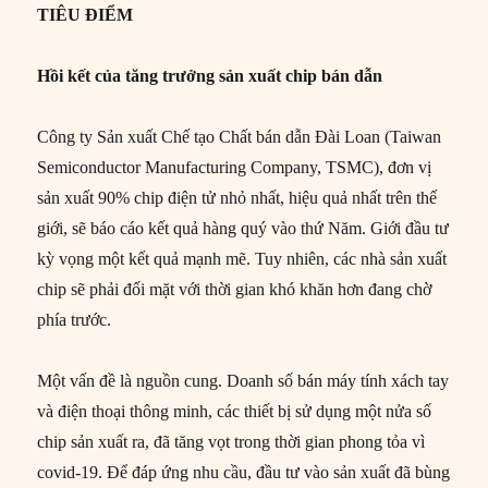
TIÊU ĐIỂM
Hồi kết của tăng trưởng sản xuất chip bán dẫn
Công ty Sản xuất Chế tạo Chất bán dẫn Đài Loan (Taiwan
Semiconductor Manufacturing Company, TSMC), đơn vị
sản xuất 90% chip điện tử nhỏ nhất, hiệu quả nhất trên thế
giới, sẽ báo cáo kết quả hàng quý vào thứ Năm. Giới đầu tư
kỳ vọng một kết quả mạnh mẽ. Tuy nhiên, các nhà sản xuất
chip sẽ phải đối mặt với thời gian khó khăn hơn đang chờ
phía trước.
Một vấn đề là nguồn cung. Doanh số bán máy tính xách tay
và điện thoại thông minh, các thiết bị sử dụng một nửa số
chip sản xuất ra, đã tăng vọt trong thời gian phong tỏa vì
covid-19. Để đáp ứng nhu cầu, đầu tư vào sản xuất đã bùng