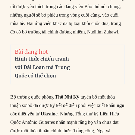
rất được yêu thích trong các đảng viên Bảo thủ nói chung,
những người sẽ bỏ phiếu trong vòng cuối cùng, vào cuối
mùa hè. Hai ứng viên khác đã bị loại khỏi cuộc đua, trong
đó có bộ trưởng tài chính đương nhiệm, Nadhim Zahawi.
Bài đang hot
Hình thức chiến tranh
với Đài Loan mà Trung
Quốc có thể chọn
Bộ trưởng quốc phòng
Thổ Nhĩ Kỳ
tuyên bố một thỏa
thuận sơ bộ đã được ký kết để điều phối việc xuất khẩu
ngũ
cốc
thiết yếu từ
Ukraine
. Nhưng Tổng thư ký Liên Hiệp
Quốc António Guterres nhấn mạnh rằng họ vẫn chưa đạt
được một thỏa thuận chính thức. Tổng cộng, Nga và