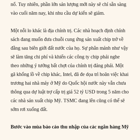
nổ. Tuy nhiên, phần lớn sản lượng mới này sẽ chỉ sẵn sàng
vào cuối năm nay, khi nhu cầu dự kiến sẽ giảm.
Một nỗi lo khác là địa chính trị. Các nhà hoạch định chính
sách đang muốn đưa chuỗi cung ứng sản xuất chip trở về
đằng sau biên giới đất nước của họ. Sự phân mảnh như vậy
sẽ làm tăng chi phí và khiến các công ty chip phải nghe
theo những ý tưởng bất chợt của chính trị đảng phái. Một
gã khổng lồ về chip khác, Intel, đã đe dọa trì hoãn việc khai
trương hai nhà máy ở Mỹ do Quốc hội nước này vẫn chưa
thông qua dự luật trợ cấp trị giá 52 tỷ USD trong 5 năm cho
các nhà sản xuất chip Mỹ. TSMC đang lên cũng có thể sẽ
sớm rơi xuống đất.
Bước vào mùa báo cáo thu nhập của các ngân hàng Mỹ