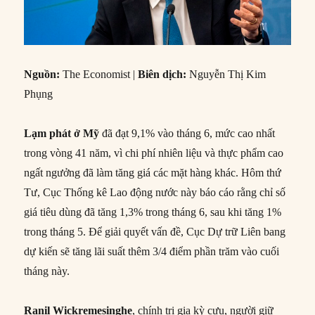
Nguồn:
The Economist |
Biên dịch:
Nguyễn Thị Kim
Phụng
Lạm phát ở Mỹ
đã đạt 9,1% vào tháng 6, mức cao nhất
trong vòng 41 năm, vì chi phí nhiên liệu và thực phẩm cao
ngất ngưởng đã làm tăng giá các mặt hàng khác. Hôm thứ
Tư, Cục Thống kê Lao động nước này báo cáo rằng chỉ số
giá tiêu dùng đã tăng 1,3% trong tháng 6, sau khi tăng 1%
trong tháng 5. Để giải quyết vấn đề, Cục Dự trữ Liên bang
dự kiến sẽ tăng lãi suất thêm 3/4 điểm phần trăm vào cuối
tháng này.
Ranil Wickremesinghe
, chính trị gia kỳ cựu, người giữ