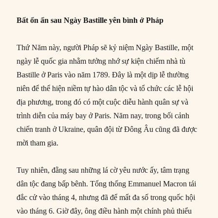
Bất ổn ẩn sau Ngày Bastille yên bình ở Pháp
Thứ Năm này, người Pháp sẽ kỷ niệm Ngày Bastille, một
ngày lễ quốc gia nhằm tưởng nhớ sự kiện chiếm nhà tù
Bastille ở Paris vào năm 1789. Đây là một dịp lễ thường
niên để thể hiện niềm tự hào dân tộc và tổ chức các lễ hội
địa phương, trong đó có một cuộc diễu hành quân sự và
trình diễn của máy bay ở Paris. Năm nay, trong bối cảnh
chiến tranh ở Ukraine, quân đội từ Đông Âu cũng đã được
mời tham gia.
Tuy nhiên, đằng sau những lá cờ yêu nước ấy, tâm trạng
dân tộc đang bấp bênh. Tổng thống Emmanuel Macron tái
đắc cử vào tháng 4, nhưng đã để mất đa số trong quốc hội
vào tháng 6. Giờ đây, ông điều hành một chính phủ thiểu