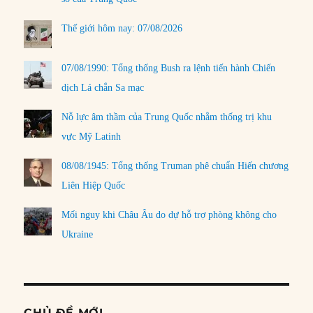
Thế giới hôm nay: 07/08/2026
07/08/1990: Tổng thống Bush ra lệnh tiến hành Chiến
dịch Lá chắn Sa mạc
Nỗ lực âm thầm của Trung Quốc nhằm thống trị khu
vực Mỹ Latinh
08/08/1945: Tổng thống Truman phê chuẩn Hiến chương
Liên Hiệp Quốc
Mối nguy khi Châu Âu do dự hỗ trợ phòng không cho
Ukraine
CHỦ ĐỀ MỚI