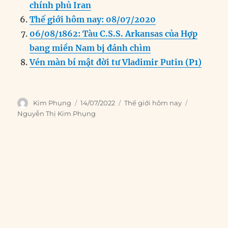
k
chính phủ Iran
Thế giới hôm nay: 08/07/2020
06/08/1862: Tàu C.S.S. Arkansas của Hợp
bang miền Nam bị đánh chìm
Vén màn bí mật đời tư Vladimir Putin (P1)
Author
Posted
Categories
Tags
Kim Phụng
14/07/2022
Thế giới hôm nay
on
Nguyễn Thị Kim Phụng