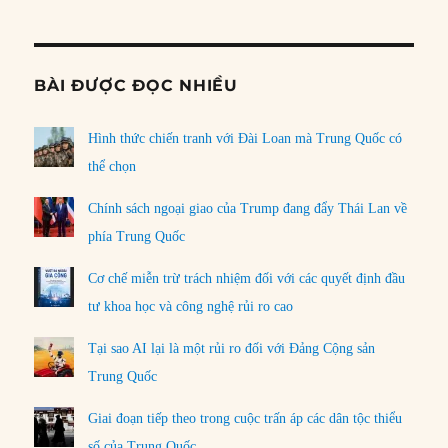
Informat
BÀI ĐƯỢC ĐỌC NHIỀU
Hình thức chiến tranh với Đài Loan mà Trung Quốc có
thể chọn
Chính sách ngoại giao của Trump đang đẩy Thái Lan về
phía Trung Quốc
Cơ chế miễn trừ trách nhiệm đối với các quyết định đầu
tư khoa học và công nghệ rủi ro cao
Tại sao AI lại là một rủi ro đối với Đảng Cộng sản
Trung Quốc
Giai đoạn tiếp theo trong cuộc trấn áp các dân tộc thiểu
số của Trung Quốc