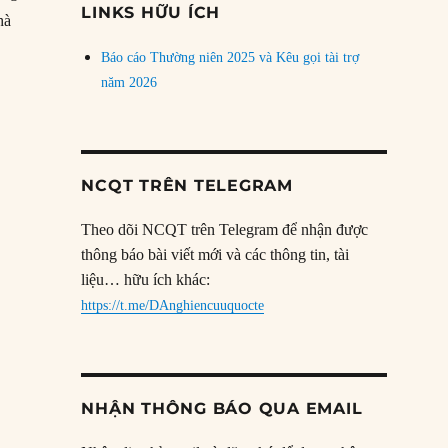
LINKS HỮU ÍCH
hà
o
Báo cáo Thường niên 2025 và Kêu gọi tài trợ
năm 2026
NCQT TRÊN TELEGRAM
Theo dõi NCQT trên Telegram để nhận được
thông báo bài viết mới và các thông tin, tài
liệu… hữu ích khác:
https://t.me/DAnghiencuuquocte
NHẬN THÔNG BÁO QUA EMAIL