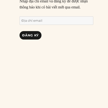
Nhập địa chỉ email và đăng ký để được nhận
thông báo khi có bài viết mới qua email.
Địa
chỉ
email
ĐĂNG KÝ