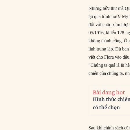
Những bức thư mà Quen
lại quá trình nước Mỹ 
đối với cuộc xâm lược
05/1916, khiến 128 ng
không thành công. Ôn
lĩnh trung lập. Dù ban
viết cho Flora vào đầ
“Chúng ta quả là lũ h
chiến của chúng ta, nh
Bài đang hot
Hình thức chiế
có thể chọn
Sau khi chính sách cũ