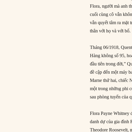
Flora, người mà anh t
cuối cùng cô vẫn khôn
vẫn quyết tâm ra mặt t
thân với họ và với bố.
Tháng 06/1918, Quent
Hàng không số 95, ho
đầu tiên trong đời,” Q
đề cập đến một máy ba
Marne thứ hai, chiếc 
một trong những phi c
sau phòng tuyến của 
Flora Payne Whitney đ
danh dự của gia đình R
Theodore Roosevelt, ng