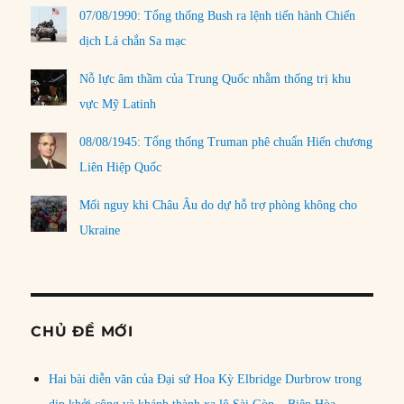
07/08/1990: Tổng thống Bush ra lệnh tiến hành Chiến
dịch Lá chắn Sa mạc
Nỗ lực âm thầm của Trung Quốc nhằm thống trị khu
vực Mỹ Latinh
08/08/1945: Tổng thống Truman phê chuẩn Hiến chương
Liên Hiệp Quốc
Mối nguy khi Châu Âu do dự hỗ trợ phòng không cho
Ukraine
CHỦ ĐỀ MỚI
Hai bài diễn văn của Đại sứ Hoa Kỳ Elbridge Durbrow trong