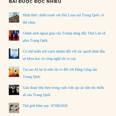
BÀI ĐƯỢC ĐỌC NHIỀU
Hình thức chiến tranh với Đài Loan mà Trung Quốc có
thể chọn
Chính sách ngoại giao của Trump đang đẩy Thái Lan về
phía Trung Quốc
Cơ chế miễn trừ trách nhiệm đối với các quyết định đầu
tư khoa học và công nghệ rủi ro cao
Tại sao AI lại là một rủi ro đối với Đảng Cộng sản
Trung Quốc
Giai đoạn tiếp theo trong cuộc trấn áp các dân tộc thiểu
số của Trung Quốc
Thế giới hôm nay: 07/08/2026