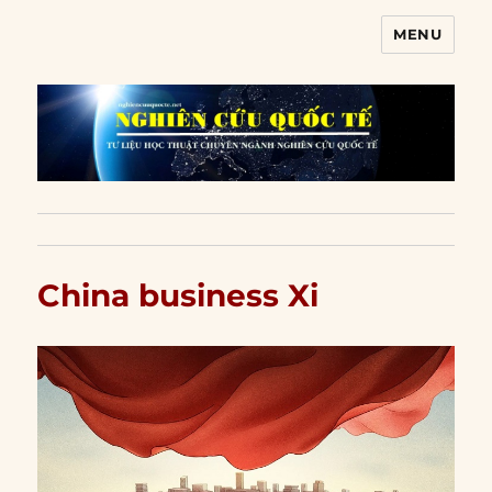
MENU
Nghiên cứu quốc tế
China business Xi