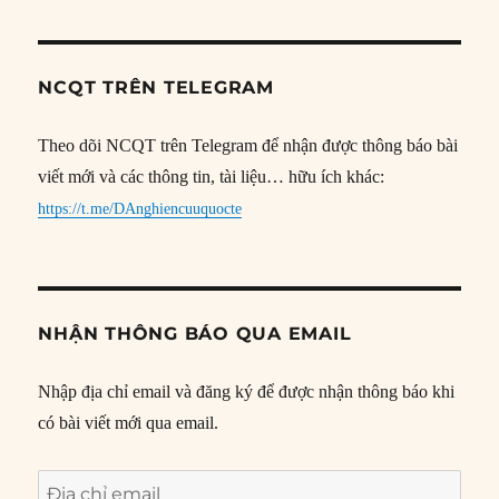
NCQT TRÊN TELEGRAM
Theo dõi NCQT trên Telegram để nhận được thông báo bài
viết mới và các thông tin, tài liệu… hữu ích khác:
https://t.me/DAnghiencuuquocte
NHẬN THÔNG BÁO QUA EMAIL
Nhập địa chỉ email và đăng ký để được nhận thông báo khi
có bài viết mới qua email.
Địa