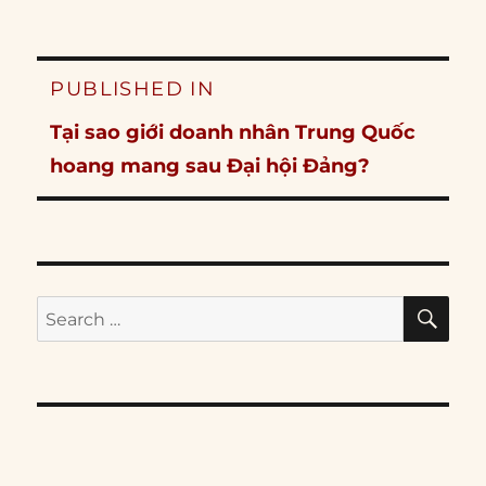
Post
PUBLISHED IN
navigation
Tại sao giới doanh nhân Trung Quốc
hoang mang sau Đại hội Đảng?
SE
Search
for: