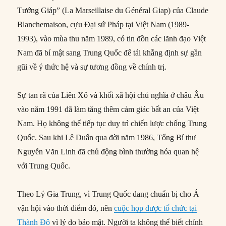
Tướng Giáp” (La Marseillaise du Général Giap) của Claude
Blanchemaison, cựu Đại sứ Pháp tại Việt Nam (1989-
1993), vào mùa thu năm 1989, có tin đồn các lãnh đạo Việt
Nam đã bí mật sang Trung Quốc để tái khẳng định sự gần
gũi về ý thức hệ và sự tương đồng về chính trị.
Sự tan rã của Liên Xô và khối xã hội chủ nghĩa ở châu Âu
vào năm 1991 đã làm tăng thêm cảm giác bất an của Việt
Nam. Họ không thể tiếp tục duy trì chiến lược chống Trung
Quốc. Sau khi Lê Duẩn qua đời năm 1986, Tổng Bí thư
Nguyễn Văn Linh đã chủ động bình thường hóa quan hệ
với Trung Quốc.
Theo Lý Gia Trung, vì Trung Quốc đang chuẩn bị cho Á
vận hội vào thời điểm đó, nên
cuộc họp được tổ chức tại
Thành Đô
vì lý do bảo mật. Người ta không thể biết chính