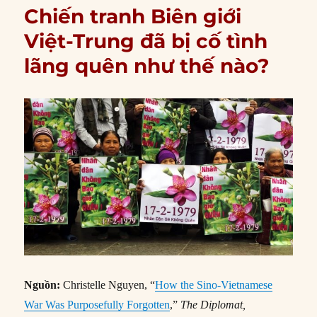
Chiến tranh Biên giới
Việt-Trung đã bị cố tình
lãng quên như thế nào?
Nguồn:
Christelle Nguyen, “
How the Sino-Vietnamese
War Was Purposefully Forgotten
,”
The Diplomat,