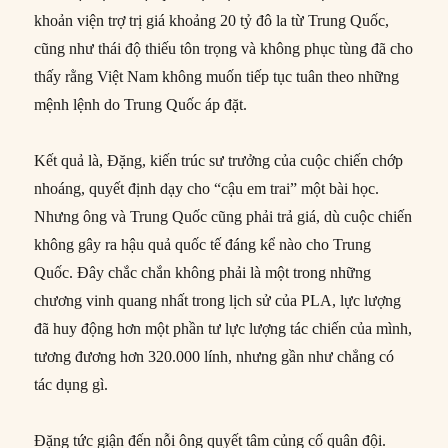
khoản viện trợ trị giá khoảng 20 tỷ đô la từ Trung Quốc,
cũng như thái độ thiếu tôn trọng và không phục tùng đã cho
thấy rằng Việt Nam không muốn tiếp tục tuân theo những
mệnh lệnh do Trung Quốc áp đặt.
Kết quả là, Đặng, kiến trúc sư trưởng của cuộc chiến chớp
nhoáng, quyết định dạy cho “cậu em trai” một bài học.
Nhưng ông và Trung Quốc cũng phải trả giá, dù cuộc chiến
không gây ra hậu quả quốc tế đáng kể nào cho Trung
Quốc. Đây chắc chắn không phải là một trong những
chương vinh quang nhất trong lịch sử của PLA, lực lượng
đã huy động hơn một phần tư lực lượng tác chiến của mình,
tương đương hơn 320.000 lính, nhưng gần như chẳng có
tác dụng gì.
Đặng tức giận đến nỗi ông quyết tâm củng cố quân đội.