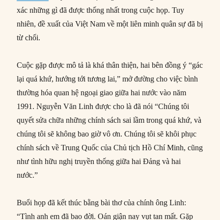
xác những gì đã được thống nhất trong cuộc họp. Tuy
nhiên, đề xuất của Việt Nam về một liên minh quân sự đã bị
từ chối.
Cuộc gặp được mô tả là khá thân thiện, hai bên đồng ý “gác
lại quá khứ, hướng tới tương lai,” mở đường cho việc bình
thường hóa quan hệ ngoại giao giữa hai nước vào năm
1991. Nguyễn Văn Linh được cho là đã nói “Chúng tôi
quyết sửa chữa những chính sách sai lầm trong quá khứ, và
chúng tôi sẽ không bao giờ vô ơn. Chúng tôi sẽ khôi phục
chính sách về Trung Quốc của Chủ tịch Hồ Chí Minh, cũng
như tình hữu nghị truyền thống giữa hai Đảng và hai
nước.”
Buổi họp đã kết thúc bằng bài thơ của chính ông Linh:
“Tình anh em đã bao đời. Oán giận nay vụt tan mất. Gặp