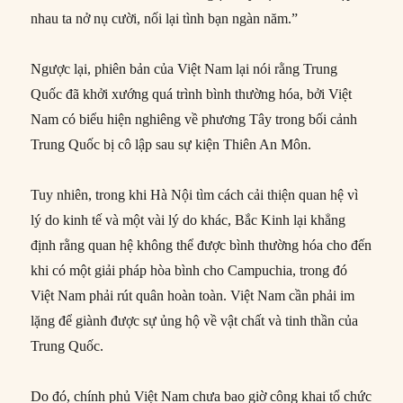
nhau ta nở nụ cười, nối lại tình bạn ngàn năm.”
Ngược lại, phiên bản của Việt Nam lại nói rằng Trung
Quốc đã khởi xướng quá trình bình thường hóa, bởi Việt
Nam có biểu hiện nghiêng về phương Tây trong bối cảnh
Trung Quốc bị cô lập sau sự kiện Thiên An Môn.
Tuy nhiên, trong khi Hà Nội tìm cách cải thiện quan hệ vì
lý do kinh tế và một vài lý do khác, Bắc Kinh lại khẳng
định rằng quan hệ không thể được bình thường hóa cho đến
khi có một giải pháp hòa bình cho Campuchia, trong đó
Việt Nam phải rút quân hoàn toàn. Việt Nam cần phải im
lặng để giành được sự ủng hộ về vật chất và tinh thần của
Trung Quốc.
Do đó, chính phủ Việt Nam chưa bao giờ công khai tổ chức