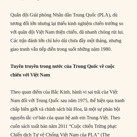
Quân đội Giải phóng Nhân dân Trung Quốc (PLA), dù
tương đối lớn nhưng lại thiếu kinh nghiệm chiến trường so
với quân đội Việt Nam thiện chiến, đã nhanh chóng rút lui.
Các trận đánh lớn chỉ kéo dài chưa đầy một tháng, nhưng
giao tranh vẫn tiếp diễn trong suốt những năm 1980.
Tuyên truyền trong nước của Trung Quốc về cuộc
chiến với Việt Nam
Theo quan điểm của Bắc Kinh, hành vi sai trái của Việt
Nam đối với Trung Quốc sau năm 1975, thể hiện qua tranh
chấp biên giới và chính sách bài Hoa, là một sự phản bội
nguyên tắc cơ bản của quan hệ anh em Trung-Việt. Theo
cuốn sách xuất bản năm 2011 “Cuộc chiến Trừng phạt:
Chiến dịch Tự vệ Chống Việt Nam của PLA” (The