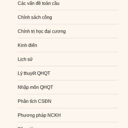
Các vấn đề toàn cầu
Chính sách công
Chính trị học đại cương
Kinh điển
Lịch sử
Lý thuyết QHQT
Nhập môn QHQT
Phân tích CSĐN
Phương pháp NCKH