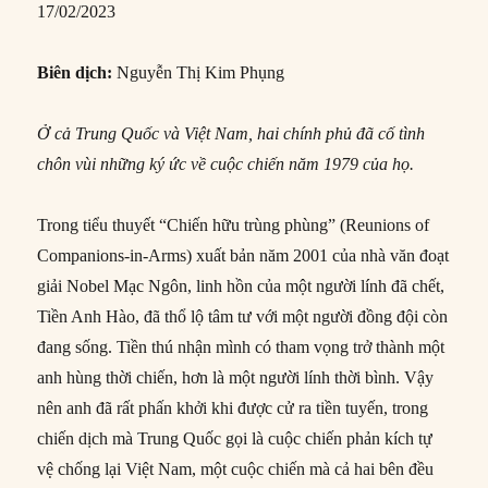
17/02/2023
Biên dịch:
Nguyễn Thị Kim Phụng
Ở cả Trung Quốc và Việt Nam, hai chính phủ đã cố tình
chôn vùi những ký ức về cuộc chiến năm 1979 của họ.
Trong tiểu thuyết “Chiến hữu trùng phùng” (Reunions of
Companions-in-Arms) xuất bản năm 2001 của nhà văn đoạt
giải Nobel Mạc Ngôn, linh hồn của một người lính đã chết,
Tiền Anh Hào, đã thổ lộ tâm tư với một người đồng đội còn
đang sống. Tiền thú nhận mình có tham vọng trở thành một
anh hùng thời chiến, hơn là một người lính thời bình. Vậy
nên anh đã rất phấn khởi khi được cử ra tiền tuyến, trong
chiến dịch mà Trung Quốc gọi là cuộc chiến phản kích tự
vệ chống lại Việt Nam, một cuộc chiến mà cả hai bên đều