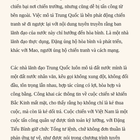
chiến bại nơi chiến trường, nhưng cũng dễ bị tấn công từ
bên ngoài. Việc mô tả Trung Quốc là bên phát động chiến
tranh sẽ đi ngược lại với nội dung tuyên truyền rằng ban
lãnh đạo của nước này chỉ hướng đến hòa bình. Là một nhà
lãnh đạo thực dụng, Đặng ủng hộ hòa bình và phát triển,
khác với Mao, người ủng hộ chiến tranh và cách mạng.
Các nhà lãnh đạo Trung Quốc luôn mô tả đất nước mình là
một đất nước nhân văn, kêu gọi không xung đột, không đối
đầu, tôn trọng lẫn nhau, hợp tác cùng có lợi, hòa hợp và
công bằng. Công khai các thông tin về cuộc chiến sẽ khiến
Bắc Kinh mất mặt, cho thấy rằng họ không chỉ là kẻ thua
cuộc, mà còn là kẻ dối trá. Cuộc chiến với Việt Nam là một
cuộc tấn công quân sự được tính toán kỹ lưỡng, với Đặng
Tiểu Bình giữ chức Tổng tư lệnh, chứ không đơn thuần là
phản ứng tự vệ, như được nói trong chương trình tuyên