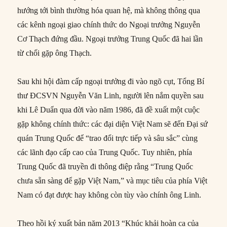
hướng tới bình thường hóa quan hệ, mà không thông qua
các kênh ngoại giao chính thức do Ngoại trưởng Nguyễn
Cơ Thạch đứng đầu. Ngoại trưởng Trung Quốc đã hai lần
từ chối gặp ông Thạch.
Sau khi hội đàm cấp ngoại trưởng đi vào ngõ cụt, Tổng Bí
thư ĐCSVN Nguyễn Văn Linh, người lên nắm quyền sau
khi Lê Duẩn qua đời vào năm 1986, đã đề xuất một cuộc
gặp không chính thức: các đại diện Việt Nam sẽ đến Đại sứ
quán Trung Quốc để “trao đổi trực tiếp và sâu sắc” cùng
các lãnh đạo cấp cao của Trung Quốc. Tuy nhiên, phía
Trung Quốc đã truyền đi thông điệp rằng “Trung Quốc
chưa sẵn sàng để gặp Việt Nam,” và mục tiêu của phía Việt
Nam có đạt được hay không còn tùy vào chính ông Linh.
Theo hồi ký xuất bản năm 2013 “Khúc khải hoàn ca của