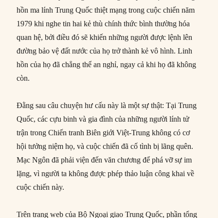
hồn ma lính Trung Quốc thiệt mạng trong cuộc chiến năm
1979 khi nghe tin hai kẻ thù chính thức bình thường hóa
quan hệ, bởi điều đó sẽ khiến những người được lệnh lên
đường bảo vệ đất nước của họ trở thành kẻ vô hình. Linh
hồn của họ đã chẳng thể an nghỉ, ngay cả khi họ đã không
còn.
Đằng sau câu chuyện hư cấu này là một sự thật: Tại Trung
Quốc, các cựu binh và gia đình của những người lính tử
trận trong Chiến tranh Biên giới Việt-Trung không có cơ
hội tưởng niệm họ, và cuộc chiến đã cố tình bị lãng quên.
Mạc Ngôn đã phải viện đến văn chương để phá vỡ sự im
lặng, vì người ta không được phép thảo luận công khai về
cuộc chiến này.
Trên trang web của Bộ Ngoại giao Trung Quốc, phần tổng