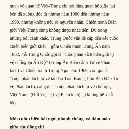
quan về quan hệ Việt-Trung chỉ nói rằng quan hệ giữa hai
bên đã xuống dốc từ những năm 1980 đến những năm
1990, nhưng không nêu rõ nguyên nhân. Chiến tranh Biên
giới Việt-Trung cũng không được nhắc đến. Dù trong
những bối cảnh khác, Trung Quốc vẫn đề cập đến các cuộc
chiến biên giới khác – gồm Chiến tranh Trung-Ấn năm
1962, mà Trung Quốc gọi là “cuộc phản kích biên giới tự
vệ chống lại Ấn Độ” (Trung Ấn Biên cảnh Tự vệ Phản
kích) và Chiến tranh Trung-Nga năm 1969, còn gọi là
“cuộc phản kích tự vệ tại đảo Trân Bảo” (Trân Bảo Đảo Tự
vệ Phản kích), cái gọi là “cuộc phản kích tự vệ chống lại
Việt Nam” (Đối Việt Tự vệ Phản kích) lại không hề xuất
hiện.
Một cuộc chiến bất ngờ, nhanh chóng, và đẫm máu
giữa các đồng chí