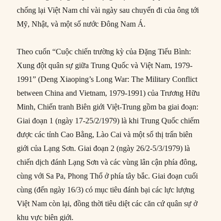
chống lại Việt Nam chỉ vài ngày sau chuyến đi của ông tới
Mỹ, Nhật, và một số nước Đông Nam Á.
Theo cuốn “Cuộc chiến trường kỳ của Đặng Tiểu Bình:
Xung đột quân sự giữa Trung Quốc và Việt Nam, 1979-
1991” (Deng Xiaoping’s Long War: The Military Conflict
between China and Vietnam, 1979-1991) của Trương Hữu
Minh, Chiến tranh Biên giới Việt-Trung gồm ba giai đoạn:
Giai đoạn 1 (ngày 17-25/2/1979) là khi Trung Quốc chiếm
được các tỉnh Cao Bằng, Lào Cai và một số thị trấn biên
giới của Lạng Sơn. Giai đoạn 2 (ngày 26/2-5/3/1979) là
chiến dịch đánh Lạng Sơn và các vùng lân cận phía đông,
cùng với Sa Pa, Phong Thổ ở phía tây bắc. Giai đoạn cuối
cùng (đến ngày 16/3) có mục tiêu đánh bại các lực lượng
Việt Nam còn lại, đồng thời tiêu diệt các căn cứ quân sự ở
khu vực biên giới.