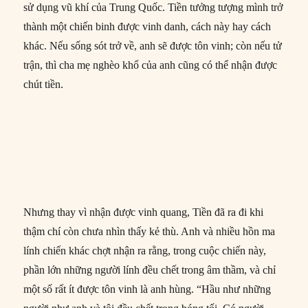
sử dụng vũ khí của Trung Quốc. Tiền tưởng tượng mình trở
thành một chiến binh được vinh danh, cách này hay cách
khác. Nếu sống sót trở về, anh sẽ được tôn vinh; còn nếu tử
trận, thì cha mẹ nghèo khổ của anh cũng có thể nhận được
chút tiền.
Nhưng thay vì nhận được vinh quang, Tiền đã ra đi khi
thậm chí còn chưa nhìn thấy kẻ thù. Anh và nhiều hồn ma
lính chiến khác chợt nhận ra rằng, trong cuộc chiến này,
phần lớn những người lính đều chết trong âm thầm, và chỉ
một số rất ít được tôn vinh là anh hùng. “Hầu như những