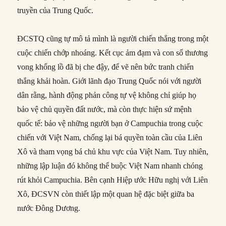
truyền của Trung Quốc.
ĐCSTQ cũng tự mô tả mình là người chiến thắng trong một
cuộc chiến chớp nhoáng. Kết cục ảm đạm và con số thương
vong khổng lồ đã bị che đậy, để vẽ nên bức tranh chiến
thắng khải hoàn. Giới lãnh đạo Trung Quốc nói với người
dân rằng, hành động phản công tự vệ không chỉ giúp họ
bảo vệ chủ quyền đất nước, mà còn thực hiện sứ mệnh
quốc tế: bảo vệ những người bạn ở Campuchia trong cuộc
chiến với Việt Nam, chống lại bá quyền toàn cầu của Liên
Xô và tham vọng bá chủ khu vực của Việt Nam. Tuy nhiên,
những lập luận đó không thể buộc Việt Nam nhanh chóng
rút khỏi Campuchia. Bên cạnh Hiệp ước Hữu nghị với Liên
Xô, ĐCSVN còn thiết lập một quan hệ đặc biệt giữa ba
nước Đông Dương.