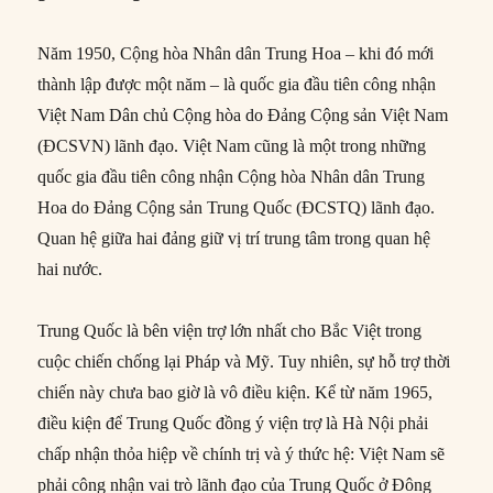
Năm 1950, Cộng hòa Nhân dân Trung Hoa – khi đó mới
thành lập được một năm – là quốc gia đầu tiên công nhận
Việt Nam Dân chủ Cộng hòa do Đảng Cộng sản Việt Nam
(ĐCSVN) lãnh đạo. Việt Nam cũng là một trong những
quốc gia đầu tiên công nhận Cộng hòa Nhân dân Trung
Hoa do Đảng Cộng sản Trung Quốc (ĐCSTQ) lãnh đạo.
Quan hệ giữa hai đảng giữ vị trí trung tâm trong quan hệ
hai nước.
Trung Quốc là bên viện trợ lớn nhất cho Bắc Việt trong
cuộc chiến chống lại Pháp và Mỹ. Tuy nhiên, sự hỗ trợ thời
chiến này chưa bao giờ là vô điều kiện. Kể từ năm 1965,
điều kiện để Trung Quốc đồng ý viện trợ là Hà Nội phải
chấp nhận thỏa hiệp về chính trị và ý thức hệ: Việt Nam sẽ
phải công nhận vai trò lãnh đạo của Trung Quốc ở Đông