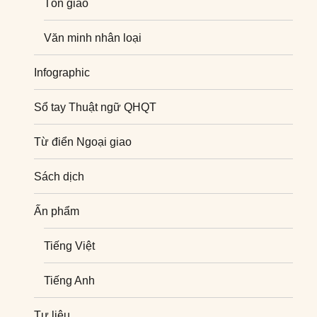
Tôn giáo
Văn minh nhân loại
Infographic
Sổ tay Thuật ngữ QHQT
Từ điển Ngoại giao
Sách dịch
Ấn phẩm
Tiếng Việt
Tiếng Anh
Tư liệu