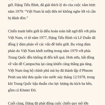
giờ, Đặng Tiểu Bình, đã giải thích lý do của cuộc xâm lược
năm 1979: “Việt Nam là một đứa trẻ không nghe lời và cần
bị đánh đòn.”
Chiến tranh biên giới là điều hoàn toàn bất ngờ đối với phía
Việt Nam, vì từ năm 1977, Đặng Tiểu Bình và Lê Duẩn đã
đồng ý đàm phán về các vấn đề biên giới. Ba vòng đàm
phán do Việt Nam khởi xướng trong năm 1979 với phía
Trung Quốc đều không đi đến kết quả. Hơn nữa, bất đồng
về vấn đề Campuchia lại càng khiến căng thẳng gia tăng.
Việt Nam ủng hộ chính phủ mà họ đã thành lập ở Phnom
Penh sau khi đưa quân vào nước này tháng 12/1978, trong
khi Trung Quốc hậu thuẫn cho lực lượng du kích ba bên,
gồm cả Khmer Đỏ.
Cuối cùng, Đặng đã phát động cuộc chiến quy mô lớn