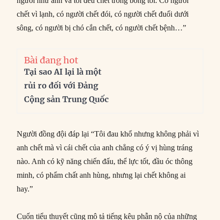
người như anh và tôi đều chết trong bóng tối. Có người
chết vì lạnh, có người chết đói, có người chết đuối dưới
sông, có người bị chó cắn chết, có người chết bệnh…”
Bài đang hot
Tại sao AI lại là một
rủi ro đối với Đảng
Cộng sản Trung Quốc
Người đồng đội đáp lại “Tôi đau khổ nhưng không phải vì
anh chết mà vì cái chết của anh chẳng có ý vị hùng tráng
nào. Anh có kỹ năng chiến đấu, thể lực tốt, đầu óc thông
minh, có phẩm chất anh hùng, nhưng lại chết không ai
hay.”
Cuốn tiểu thuyết cũng mô tả tiếng kêu phẫn nộ của những