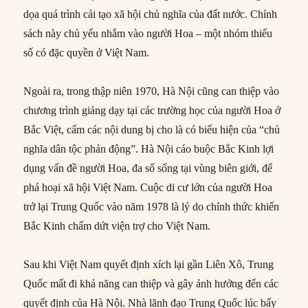
dọa quá trình cải tạo xã hội chủ nghĩa của đất nước. Chính
sách này chủ yếu nhắm vào người Hoa – một nhóm thiểu
số có đặc quyền ở Việt Nam.
Ngoài ra, trong thập niên 1970, Hà Nội cũng can thiệp vào
chương trình giảng dạy tại các trường học của người Hoa ở
Bắc Việt, cấm các nội dung bị cho là có biểu hiện của “chủ
nghĩa dân tộc phản động”. Hà Nội cáo buộc Bắc Kinh lợi
dụng vấn đề người Hoa, đa số sống tại vùng biên giới, để
phá hoại xã hội Việt Nam. Cuộc di cư lớn của người Hoa
trở lại Trung Quốc vào năm 1978 là lý do chính thức khiến
Bắc Kinh chấm dứt viện trợ cho Việt Nam.
Sau khi Việt Nam quyết định xích lại gần Liên Xô, Trung
Quốc mất đi khả năng can thiệp và gây ảnh hưởng đến các
quyết định của Hà Nội. Nhà lãnh đạo Trung Quốc lúc bấy