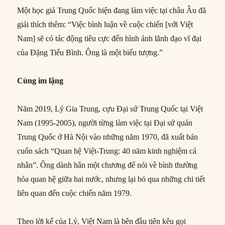
Một học giả Trung Quốc hiện đang làm việc tại châu Âu đã
giải thích thêm: “Việc bình luận về cuộc chiến [với Việt
Nam] sẽ có tác động tiêu cực đến hình ảnh lãnh đạo vĩ đại
của Đặng Tiểu Bình. Ông là một biểu tượng.”
Cùng im lặng
Năm 2019, Lý Gia Trung, cựu Đại sứ Trung Quốc tại Việt
Nam (1995-2005), người từng làm việc tại Đại sứ quán
Trung Quốc ở Hà Nội vào những năm 1970, đã xuất bản
cuốn sách “Quan hệ Việt-Trung: 40 năm kinh nghiệm cá
nhân”. Ông dành hẳn một chương để nói về bình thường
hóa quan hệ giữa hai nước, nhưng lại bỏ qua những chi tiết
liên quan đến cuộc chiến năm 1979.
Theo lời kể của Lý, Việt Nam là bên đầu tiên kêu gọi