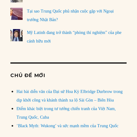
Tại sao Trung Quốc phủ nhận cuộc gặp với Ngoại
trưởng Nhật Bản?
Mỹ Latinh đang trở thành “phòng thí nghiệm” của phe
cánh hữu mới
CHỦ ĐỀ MỚI
Hai bài diễn văn của Đại sứ Hoa Kỳ Elbridge Durbrow trong
dịp khởi công và khánh thành xa lộ Sài Gòn – Biên Hòa
Điểm khác biệt trong tư tưởng chiến tranh của Việt Nam,
Trung Quốc, Cuba
‘Black Myth: Wukong’ và sức mạnh mềm của Trung Quốc