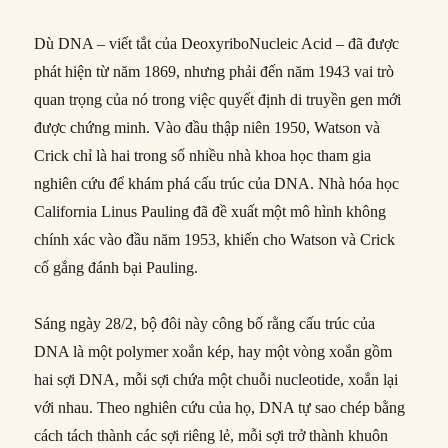
Dù DNA – viết tắt của DeoxyriboNucleic Acid – đã được
phát hiện từ năm 1869, nhưng phải đến năm 1943 vai trò
quan trọng của nó trong việc quyết định di truyền gen mới
được chứng minh. Vào đầu thập niên 1950, Watson và
Crick chỉ là hai trong số nhiều nhà khoa học tham gia
nghiên cứu để khám phá cấu trúc của DNA. Nhà hóa học
California Linus Pauling đã đề xuất một mô hình không
chính xác vào đầu năm 1953, khiến cho Watson và Crick
cố gắng đánh bại Pauling.
Sáng ngày 28/2, bộ đôi này công bố rằng cấu trúc của
DNA là một polymer xoắn kép, hay một vòng xoắn gồm
hai sợi DNA, mỗi sợi chứa một chuỗi nucleotide, xoắn lại
với nhau. Theo nghiên cứu của họ, DNA tự sao chép bằng
cách tách thành các sợi riêng lẻ, mỗi sợi trở thành khuôn