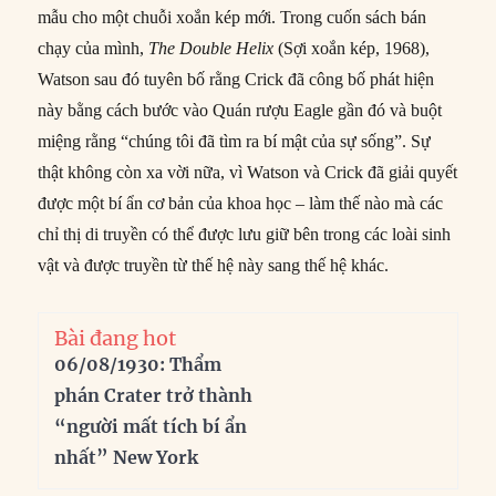
mẫu cho một chuỗi xoắn kép mới. Trong cuốn sách bán
chạy của mình,
The Double Helix
(Sợi xoắn kép, 1968),
Watson sau đó tuyên bố rằng Crick đã công bố phát hiện
này bằng cách bước vào Quán rượu Eagle gần đó và buột
miệng rằng “chúng tôi đã tìm ra bí mật của sự sống”. Sự
thật không còn xa vời nữa, vì Watson và Crick đã giải quyết
được một bí ẩn cơ bản của khoa học – làm thế nào mà các
chỉ thị di truyền có thể được lưu giữ bên trong các loài sinh
vật và được truyền từ thế hệ này sang thế hệ khác.
Bài đang hot
06/08/1930: Thẩm
phán Crater trở thành
“người mất tích bí ẩn
nhất” New York