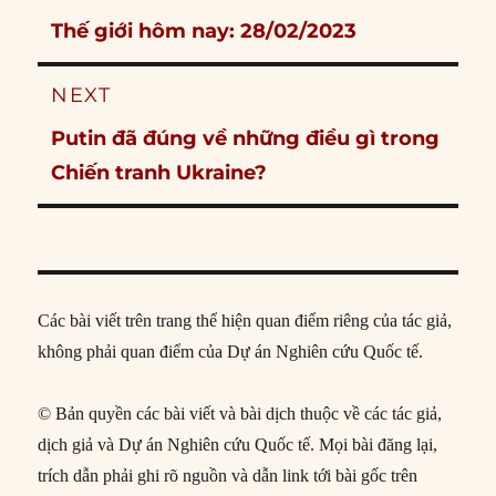
navigation
Previous
Thế giới hôm nay: 28/02/2023
post:
NEXT
Next
Putin đã đúng về những điều gì trong
post:
Chiến tranh Ukraine?
Các bài viết trên trang thể hiện quan điểm riêng của tác giả,
không phải quan điểm của Dự án Nghiên cứu Quốc tế.
© Bản quyền các bài viết và bài dịch thuộc về các tác giả,
dịch giả và Dự án Nghiên cứu Quốc tế. Mọi bài đăng lại,
trích dẫn phải ghi rõ nguồn và dẫn link tới bài gốc trên