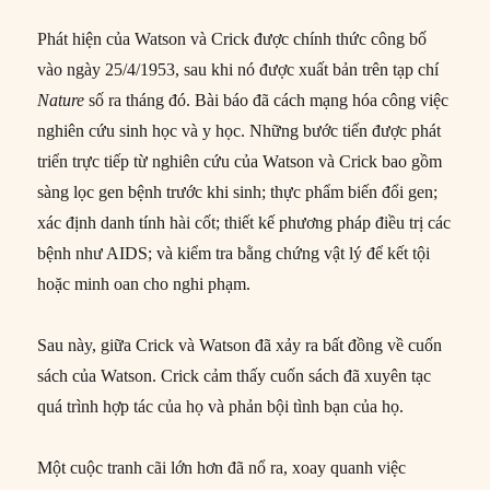
Phát hiện của Watson và Crick được chính thức công bố
vào ngày 25/4/1953, sau khi nó được xuất bản trên tạp chí
Nature
số ra tháng đó. Bài báo đã cách mạng hóa công việc
nghiên cứu sinh học và y học. Những bước tiến được phát
triển trực tiếp từ nghiên cứu của Watson và Crick bao gồm
sàng lọc gen bệnh trước khi sinh; thực phẩm biến đổi gen;
xác định danh tính hài cốt; thiết kế phương pháp điều trị các
bệnh như AIDS; và kiểm tra bằng chứng vật lý để kết tội
hoặc minh oan cho nghi phạm.
Sau này, giữa Crick và Watson đã xảy ra bất đồng về cuốn
sách của Watson. Crick cảm thấy cuốn sách đã xuyên tạc
quá trình hợp tác của họ và phản bội tình bạn của họ.
Một cuộc tranh cãi lớn hơn đã nổ ra, xoay quanh việc