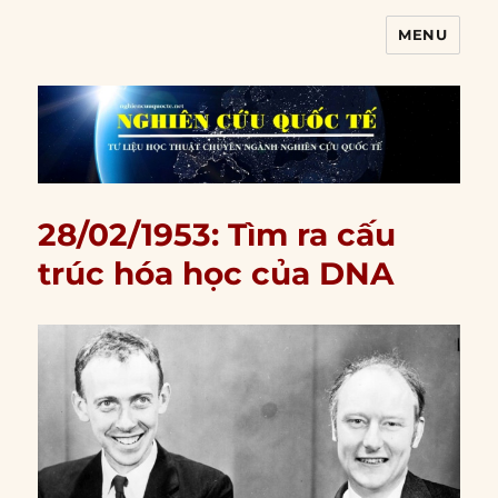
MENU
Nghiên cứu quốc tế
28/02/1953: Tìm ra cấu
trúc hóa học của DNA