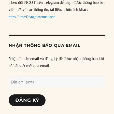
Theo dõi NCQT trên Telegram để nhận được thông báo bài
viết mới và các thông tin, tài liệu… hữu ích khác:
https://t.me/DAnghiencuuquocte
NHẬN THÔNG BÁO QUA EMAIL
Nhập địa chỉ email và đăng ký để được nhận thông báo khi
có bài viết mới qua email.
Địa
chỉ
email
ĐĂNG KÝ