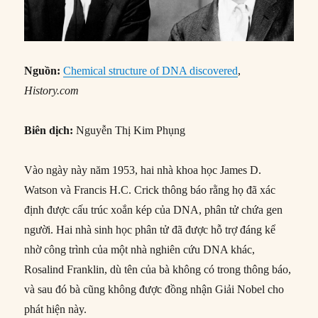
Nguồn:
Chemical structure of DNA discovered
,
History.com
Biên dịch:
Nguyễn Thị Kim Phụng
Vào ngày này năm 1953, hai nhà khoa học James D.
Watson và Francis H.C. Crick thông báo rằng họ đã xác
định được cấu trúc xoắn kép của DNA, phân tử chứa gen
người. Hai nhà sinh học phân tử đã được hỗ trợ đáng kể
nhờ công trình của một nhà nghiên cứu DNA khác,
Rosalind Franklin, dù tên của bà không có trong thông báo,
và sau đó bà cũng không được đồng nhận Giải Nobel cho
phát hiện này.