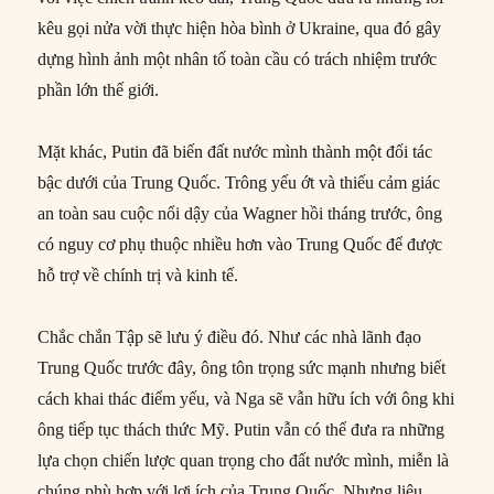
kêu gọi nửa vời thực hiện hòa bình ở Ukraine, qua đó gây
dựng hình ảnh một nhân tố toàn cầu có trách nhiệm trước
phần lớn thế giới.
Mặt khác, Putin đã biến đất nước mình thành một đối tác
bậc dưới của Trung Quốc. Trông yếu ớt và thiếu cảm giác
an toàn sau cuộc nổi dậy của Wagner hồi tháng trước, ông
có nguy cơ phụ thuộc nhiều hơn vào Trung Quốc để được
hỗ trợ về chính trị và kinh tế.
Chắc chắn Tập sẽ lưu ý điều đó. Như các nhà lãnh đạo
Trung Quốc trước đây, ông tôn trọng sức mạnh nhưng biết
cách khai thác điểm yếu, và Nga sẽ vẫn hữu ích với ông khi
ông tiếp tục thách thức Mỹ. Putin vẫn có thể đưa ra những
lựa chọn chiến lược quan trọng cho đất nước mình, miễn là
chúng phù hợp với lợi ích của Trung Quốc. Nhưng liệu