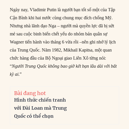
Ngày nay, Vladimir Putin là người bạn tốt số một của Tập
Cận Bình khi hai nước cùng chung mục đích chống Mỹ.
Nhưng nhà lãnh đạo Nga – người mà quyền lực đã bị sứt
mẻ sau cuộc binh biến chết yểu do nhóm bán quân sự
Wagner tiến hành vào tháng 6 vừa rồi –nên ghi nhớ lý lịch
của Trung Quốc. Năm 1982, Mikhail Kapitsa, một quan
chức hàng đầu của Bộ Ngoại giao Liên Xô từng nói:
“
Người Trung Quốc không bao giờ kết bạn lâu dài với bất
kỳ ai
.”
Bài đang hot
Hình thức chiến tranh
với Đài Loan mà Trung
Quốc có thể chọn