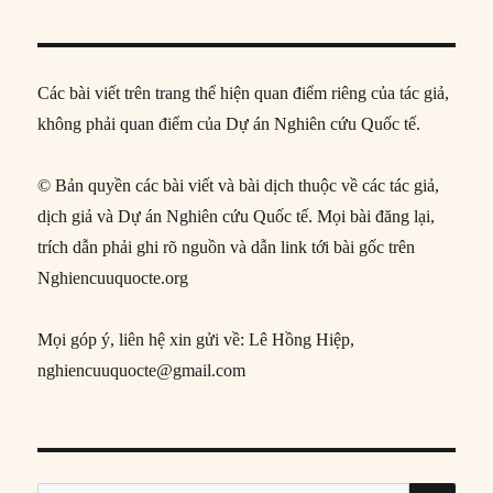
Các bài viết trên trang thể hiện quan điểm riêng của tác giả,
không phải quan điểm của Dự án Nghiên cứu Quốc tế.
© Bản quyền các bài viết và bài dịch thuộc về các tác giả,
dịch giả và Dự án Nghiên cứu Quốc tế. Mọi bài đăng lại,
trích dẫn phải ghi rõ nguồn và dẫn link tới bài gốc trên
Nghiencuuquocte.org
Mọi góp ý, liên hệ xin gửi về: Lê Hồng Hiệp,
nghiencuuquocte@gmail.com
SE