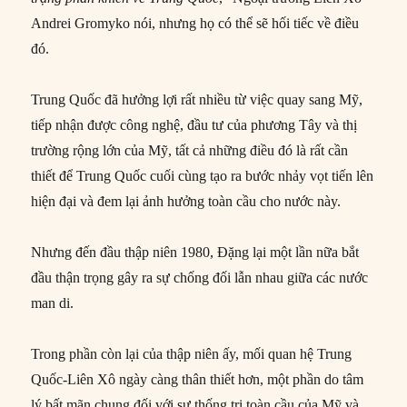
Andrei Gromyko nói, nhưng họ có thể sẽ hối tiếc về điều
đó.
Trung Quốc đã hưởng lợi rất nhiều từ việc quay sang Mỹ,
tiếp nhận được công nghệ, đầu tư của phương Tây và thị
trường rộng lớn của Mỹ, tất cả những điều đó là rất cần
thiết để Trung Quốc cuối cùng tạo ra bước nhảy vọt tiến lên
hiện đại và đem lại ảnh hưởng toàn cầu cho nước này.
Nhưng đến đầu thập niên 1980, Đặng lại một lần nữa bắt
đầu thận trọng gây ra sự chống đối lẫn nhau giữa các nước
man di.
Trong phần còn lại của thập niên ấy, mối quan hệ Trung
Quốc-Liên Xô ngày càng thân thiết hơn, một phần do tâm
lý bất mãn chung đối với sự thống trị toàn cầu của Mỹ và