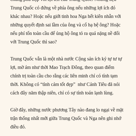
Trung Quốc có đứng về phía ông nếu những lợi ích đó
khác nhau? Hoặc nếu giới tinh hoa Nga hết kiên nhẫn với
những quyết định sai lầm của ông và cố hạ bệ ông? Hoặc
nếu phí tổn toàn cầu để ủng hộ ông tỏ ra quá nặng nề đối
với Trung Quốc thì sao?
Trung Quốc vẫn là một nhà nước Cộng sản ích kỷ tự tư tự
lợi, mờ ám như thời Mao Trạch Đông, theo quan điểm
chính trị toàn cầu cho rằng các liên minh chỉ có tính tạm
thời. Không có “tình cảm tốt đẹp” như Cảnh Tiêu đã nói
cách đây năm thập niên, chỉ có sự tính toán lạnh lùng.
Giờ đây, những nước phương Tây nào đang lo ngại về mặt
trận thống nhất mới giữa Trung Quốc và Nga nên ghi nhớ
điều đó.