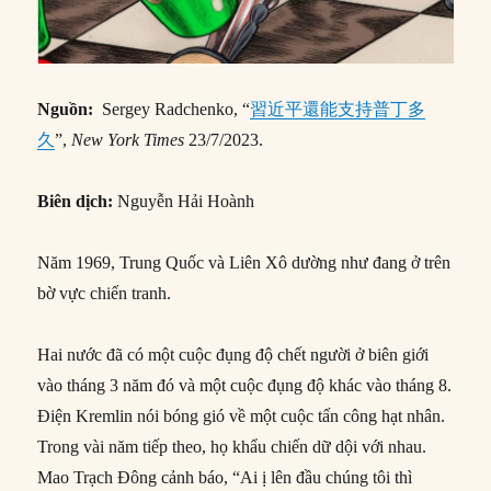
Nguồn:
Sergey Radchenko, “
習近平還能支持普丁多
久
”,
New York Times
23/7/2023.
Biên dịch:
Nguyễn Hải Hoành
Năm 1969, Trung Quốc và Liên Xô dường như đang ở trên
bờ vực chiến tranh.
Hai nước đã có một cuộc đụng độ chết người ở biên giới
vào tháng 3 năm đó và một cuộc đụng độ khác vào tháng 8.
Điện Kremlin nói bóng gió về một cuộc tấn công hạt nhân.
Trong vài năm tiếp theo, họ khẩu chiến dữ dội với nhau.
Mao Trạch Đông cảnh báo, “Ai ị lên đầu chúng tôi thì