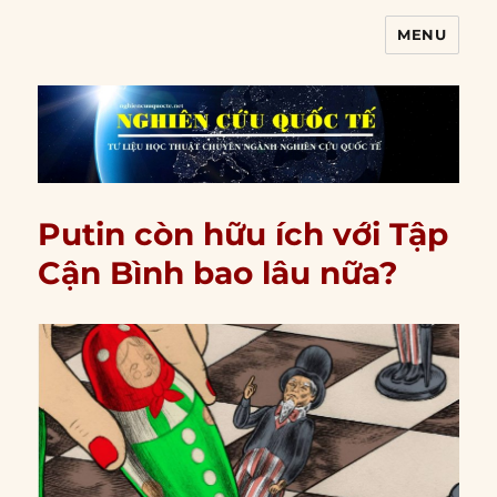
MENU
Nghiên cứu quốc tế
Putin còn hữu ích với Tập
Cận Bình bao lâu nữa?