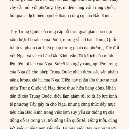
cây cầu nối với phương Tây, đi đến cùng với Trung Quốc,
bỏ qua lai lịch biến bạn bè thành công cụ của Bắc Kinh.
Tuy Trung Quốc có cung cấp hỗ trợ ngoại giao cho cuộc
xâm lược Ukraine của Putin, nhưng về cơ bản Trung Quốc
tránh vi phạm các biện pháp trừng phạt của phương Tây đối
với Nga, và về cơ bản Bắc Kinh vẫn đặt lợi ích của mình
lên trên lợi ích của Nga. Sự cô lập ngày càng nghiêm trọng
của Nga đã cho phép Trung Quốc nhận được các sản phẩm
năng lượng giá hạ của Nga. Hiện nay phần lớn thương mại
giữa Trung Quốc và Nga được thực hiện bằng đồng Nhân
dân tệ của Trung Quốc, điều làm giảm rủi ro từ áp lực kinh
tế phương Tây gây ra cho Nga, nhưng cũng thúc đẩy mục
tiêu của Bắc Kinh trong việc làm suy yếu sự thống trị của
đồng đô-la trong vai trò đồng tiền quốc tế. Đồng thời, cùng
với việc chiến tranh kéo dài, Trung Quốc đưa ra những lời