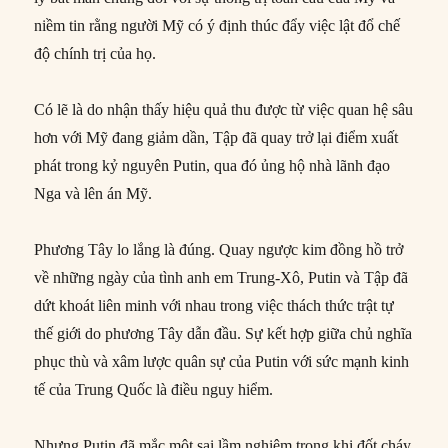
niềm tin rằng người Mỹ có ý định thúc đẩy việc lật đổ chế
độ chính trị của họ.
Có lẽ là do nhận thấy hiệu quả thu được từ việc quan hệ sâu
hơn với Mỹ đang giảm dần, Tập đã quay trở lại điểm xuất
phát trong kỷ nguyên Putin, qua đó ủng hộ nhà lãnh đạo
Nga và lên án Mỹ.
Phương Tây lo lắng là đúng. Quay ngược kim đồng hồ trở
về những ngày của tình anh em Trung-Xô, Putin và Tập đã
dứt khoát liên minh với nhau trong việc thách thức trật tự
thế giới do phương Tây dẫn đầu. Sự kết hợp giữa chủ nghĩa
phục thù và xâm lược quân sự của Putin với sức mạnh kinh
tế của Trung Quốc là điều nguy hiểm.
Nhưng Putin đã mắc một sai lầm nghiêm trọng khi đốt cháy