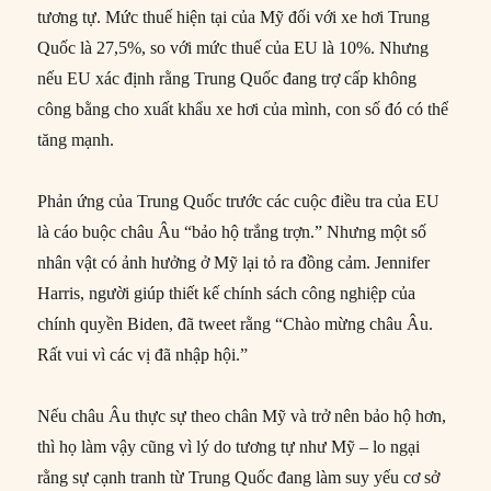
tương tự. Mức thuế hiện tại của Mỹ đối với xe hơi Trung
Quốc là 27,5%, so với mức thuế của EU là 10%. Nhưng
nếu EU xác định rằng Trung Quốc đang trợ cấp không
công bằng cho xuất khẩu xe hơi của mình, con số đó có thể
tăng mạnh.
Phản ứng của Trung Quốc trước các cuộc điều tra của EU
là cáo buộc châu Âu “bảo hộ trắng trợn.” Nhưng một số
nhân vật có ảnh hưởng ở Mỹ lại tỏ ra đồng cảm. Jennifer
Harris, người giúp thiết kế chính sách công nghiệp của
chính quyền Biden, đã tweet rằng “Chào mừng châu Âu.
Rất vui vì các vị đã nhập hội.”
Nếu châu Âu thực sự theo chân Mỹ và trở nên bảo hộ hơn,
thì họ làm vậy cũng vì lý do tương tự như Mỹ – lo ngại
rằng sự cạnh tranh từ Trung Quốc đang làm suy yếu cơ sở