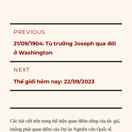
Post
PREVIOUS
navigation
Previous
21/09/1904: Tù trưởng Joseph qua đời
post:
ở Washington
NEXT
Next
Thế giới hôm nay: 22/09/2023
post:
Các bài viết trên trang thể hiện quan điểm riêng của tác giả,
không phải quan điểm của Dự án Nghiên cứu Quốc tế.