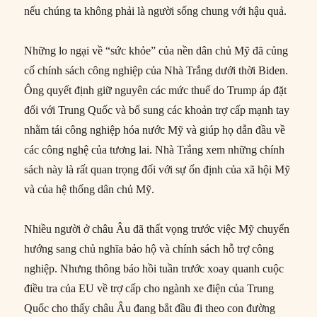
nếu chúng ta không phải là người sống chung với hậu quả.
Những lo ngại về “sức khỏe” của nền dân chủ Mỹ đã củng
cố chính sách công nghiệp của Nhà Trắng dưới thời Biden.
Ông quyết định giữ nguyên các mức thuế do Trump áp đặt
đối với Trung Quốc và bổ sung các khoản trợ cấp mạnh tay
nhằm tái công nghiệp hóa nước Mỹ và giúp họ dẫn đầu về
các công nghệ của tương lai. Nhà Trắng xem những chính
sách này là rất quan trọng đối với sự ổn định của xã hội Mỹ
và của hệ thống dân chủ Mỹ.
Nhiều người ở châu Âu đã thất vọng trước việc Mỹ chuyển
hướng sang chủ nghĩa bảo hộ và chính sách hỗ trợ công
nghiệp. Nhưng thông báo hồi tuần trước xoay quanh cuộc
điều tra của EU về trợ cấp cho ngành xe điện của Trung
Quốc cho thấy châu Âu đang bắt đầu đi theo con đường