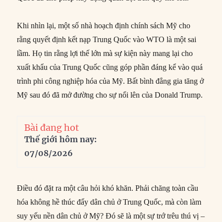
Khi nhìn lại, một số nhà hoạch định chính sách Mỹ cho
rằng quyết định kết nạp Trung Quốc vào WTO là một sai
lầm. Họ tin rằng lợi thế lớn mà sự kiện này mang lại cho
xuất khẩu của Trung Quốc cũng góp phần đáng kể vào quá
trình phi công nghiệp hóa của Mỹ. Bất bình đẳng gia tăng ở
Mỹ sau đó đã mở đường cho sự nổi lên của Donald Trump.
Bài đang hot
Thế giới hôm nay:
07/08/2026
Điều đó đặt ra một câu hỏi khó khăn. Phải chăng toàn cầu
hóa không hề thúc đẩy dân chủ ở Trung Quốc, mà còn làm
suy yếu nền dân chủ ở Mỹ? Đó sẽ là một sự trớ trêu thú vị –