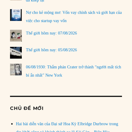
đã khép lại
Nợ cho kẻ mộng mơ: Vốn vay chính sách và giới hạn của
việc cho startup vay vốn
Thế giới hôm nay: 07/08/2026
Thế giới hôm nay: 05/08/2026
06/08/1930: Thẩm phán Crater trở thành “người mất tích
bí ẩn nhất” New York
CHỦ ĐỀ MỚI
Hai bài diễn văn của Đại sứ Hoa Kỳ Elbridge Durbrow trong