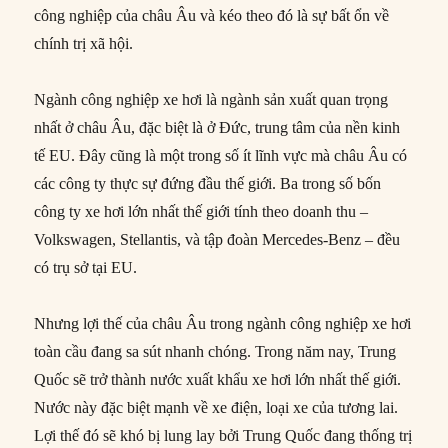
công nghiệp của châu Âu và kéo theo đó là sự bất ổn về
chính trị xã hội.
Ngành công nghiệp xe hơi là ngành sản xuất quan trọng
nhất ở châu Âu, đặc biệt là ở Đức, trung tâm của nền kinh
tế EU. Đây cũng là một trong số ít lĩnh vực mà châu Âu có
các công ty thực sự đứng đầu thế giới. Ba trong số bốn
công ty xe hơi lớn nhất thế giới tính theo doanh thu –
Volkswagen, Stellantis, và tập đoàn Mercedes-Benz – đều
có trụ sở tại EU.
Nhưng lợi thế của châu Âu trong ngành công nghiệp xe hơi
toàn cầu đang sa sút nhanh chóng. Trong năm nay, Trung
Quốc sẽ trở thành nước xuất khẩu xe hơi lớn nhất thế giới.
Nước này đặc biệt mạnh về xe điện, loại xe của tương lai.
Lợi thế đó sẽ khó bị lung lay bởi Trung Quốc đang thống trị