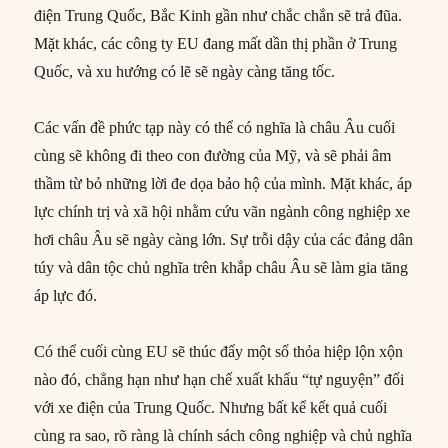
điện Trung Quốc, Bắc Kinh gần như chắc chắn sẽ trả đũa.
Mặt khác, các công ty EU đang mất dần thị phần ở Trung
Quốc, và xu hướng có lẽ sẽ ngày càng tăng tốc.
Các vấn đề phức tạp này có thể có nghĩa là châu Âu cuối
cùng sẽ không đi theo con đường của Mỹ, và sẽ phải âm
thầm từ bỏ những lời đe dọa bảo hộ của mình. Mặt khác, áp
lực chính trị và xã hội nhằm cứu vãn ngành công nghiệp xe
hơi châu Âu sẽ ngày càng lớn. Sự trỗi dậy của các đảng dân
túy và dân tộc chủ nghĩa trên khắp châu Âu sẽ làm gia tăng
áp lực đó.
Có thể cuối cùng EU sẽ thúc đẩy một số thỏa hiệp lộn xộn
nào đó, chẳng hạn như hạn chế xuất khẩu “tự nguyện” đối
với xe điện của Trung Quốc. Nhưng bất kể kết quả cuối
cùng ra sao, rõ ràng là chính sách công nghiệp và chủ nghĩa