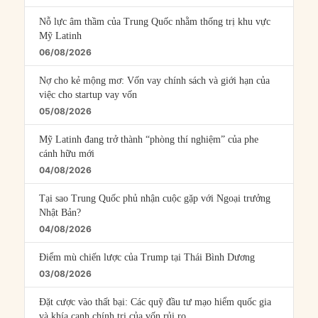
Nỗ lực âm thầm của Trung Quốc nhằm thống trị khu vực
Mỹ Latinh
06/08/2026
Nợ cho kẻ mộng mơ: Vốn vay chính sách và giới hạn của
việc cho startup vay vốn
05/08/2026
Mỹ Latinh đang trở thành “phòng thí nghiệm” của phe
cánh hữu mới
04/08/2026
Tại sao Trung Quốc phủ nhận cuộc gặp với Ngoại trưởng
Nhật Bản?
04/08/2026
Điểm mù chiến lược của Trump tại Thái Bình Dương
03/08/2026
Đặt cược vào thất bại: Các quỹ đầu tư mạo hiểm quốc gia
và khía cạnh chính trị của vốn rủi ro