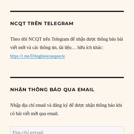
NCQT TRÊN TELEGRAM
Theo dõi NCQT trên Telegram để nhận được thông báo bài
viết mới và các thông tin, tài liệu… hữu ích khác:
https://t.me/DAnghiencuuquocte
NHẬN THÔNG BÁO QUA EMAIL
Nhập địa chỉ email và đăng ký để được nhận thông báo khi
có bài viết mới qua email.
Địa