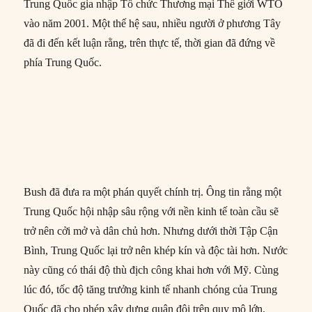
Trung Quốc gia nhập Tổ chức Thương mại Thế giới WTO
vào năm 2001. Một thế hệ sau, nhiều người ở phương Tây
đã đi đến kết luận rằng, trên thực tế, thời gian đã đứng về
phía Trung Quốc.
Bush đã đưa ra một phán quyết chính trị. Ông tin rằng một
Trung Quốc hội nhập sâu rộng với nền kinh tế toàn cầu sẽ
trở nên cởi mở và dân chủ hơn. Nhưng dưới thời Tập Cận
Bình, Trung Quốc lại trở nên khép kín và độc tài hơn. Nước
này cũng có thái độ thù địch công khai hơn với Mỹ. Cùng
lúc đó, tốc độ tăng trưởng kinh tế nhanh chóng của Trung
Quốc đã cho phép xây dựng quân đội trên quy mô lớn.