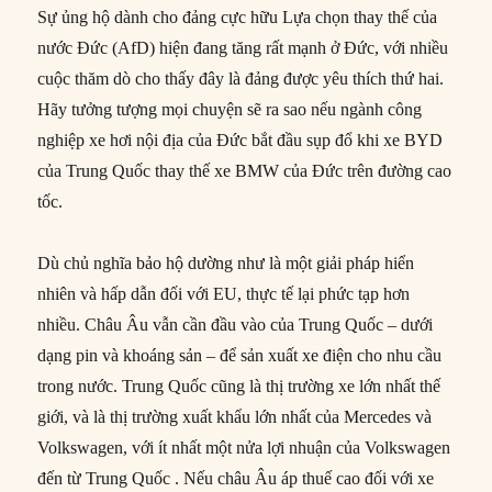
Sự ủng hộ dành cho đảng cực hữu Lựa chọn thay thế của
nước Đức (AfD) hiện đang tăng rất mạnh ở Đức, với nhiều
cuộc thăm dò cho thấy đây là đảng được yêu thích thứ hai.
Hãy tưởng tượng mọi chuyện sẽ ra sao nếu ngành công
nghiệp xe hơi nội địa của Đức bắt đầu sụp đổ khi xe BYD
của Trung Quốc thay thế xe BMW của Đức trên đường cao
tốc.
Dù chủ nghĩa bảo hộ dường như là một giải pháp hiển
nhiên và hấp dẫn đối với EU, thực tế lại phức tạp hơn
nhiều. Châu Âu vẫn cần đầu vào của Trung Quốc – dưới
dạng pin và khoáng sản – để sản xuất xe điện cho nhu cầu
trong nước. Trung Quốc cũng là thị trường xe lớn nhất thế
giới, và là thị trường xuất khẩu lớn nhất của Mercedes và
Volkswagen, với ít nhất một nửa lợi nhuận của Volkswagen
đến từ Trung Quốc . Nếu châu Âu áp thuế cao đối với xe