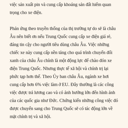
việc sản xuất pin và cung cấp khoáng sản đất hiếm quan
trọng cho xe điện.
Phản ứng theo truyền thống của thị trường tự do sẽ là châu
Âu nên biết ơn nếu Trung Quốc cung cấp xe điện giá rẻ,
đáng tin cậy cho người tiêu dùng châu Âu. Việc những
chiếc xe này cung cấp nền tảng cho quá trình chuyển đổi
xanh của châu Âu chính là một động lực để chào đón xe
điện Trung Quốc. Nhưng thực tế xã hội và chính trị lại
phức tạp hơn thế. Theo Ủy ban châu Âu, ngành xe hơi
cung cấp hơn 6% việc làm ở EU. Đây thường là các công
việc được trả lương cao và có ảnh hưởng lớn đến hình ảnh
của các quốc gia như Đức. Chứng kiến những công việc đó
được chuyển sang cho Trung Quốc sẽ có tác động lớn về
mặt chính trị và xã hội.