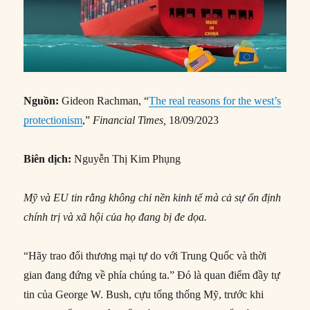
Nguồn:
Gideon Rachman, “
The real reasons for the west’s
protectionism
,”
Financial Times,
18/09/2023
Biên dịch:
Nguyễn Thị Kim Phụng
Mỹ và EU tin rằng không chỉ nền kinh tế mà cả sự ổn định
chính trị và xã hội của họ đang bị đe dọa.
“Hãy trao đổi thương mại tự do với Trung Quốc và thời
gian đang đứng về phía chúng ta.” Đó là quan điểm đầy tự
tin của George W. Bush, cựu tổng thống Mỹ, trước khi