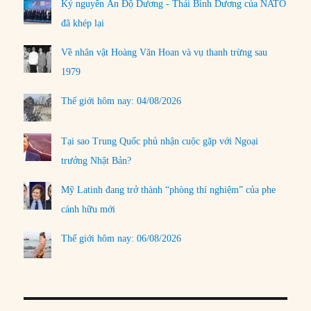
Kỷ nguyên Ấn Độ Dương - Thái Bình Dương của NATO
đã khép lại
Về nhân vật Hoàng Văn Hoan và vụ thanh trừng sau
1979
Thế giới hôm nay: 04/08/2026
Tại sao Trung Quốc phủ nhận cuộc gặp với Ngoại
trưởng Nhật Bản?
Mỹ Latinh đang trở thành “phòng thí nghiệm” của phe
cánh hữu mới
Thế giới hôm nay: 06/08/2026