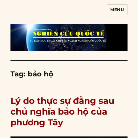
MENU
Nghiên cứu quốc tế
Tag:
bảo hộ
Lý do thực sự đằng sau
chủ nghĩa bảo hộ của
phương Tây