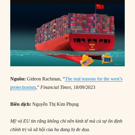
Nguồn:
Gideon Rachman, “
The real reasons for the west’s
protectionism
,”
Financial Times,
18/09/2023
Biên dịch:
Nguyễn Thị Kim Phụng
Mỹ và EU tin rằng không chỉ nền kinh tế mà cả sự ổn định
chính trị và xã hội của họ đang bị đe dọa.