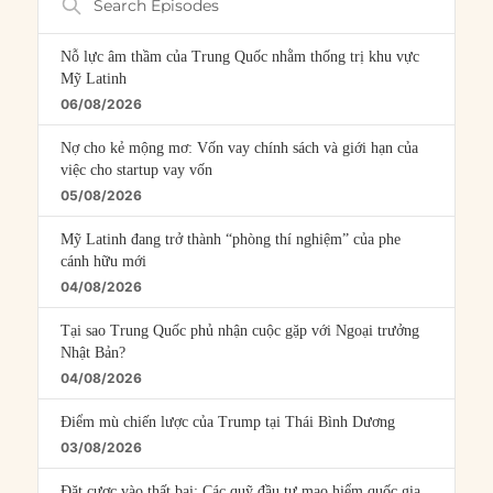
Episodes
Nỗ lực âm thầm của Trung Quốc nhằm thống trị khu vực
Mỹ Latinh
06/08/2026
Nợ cho kẻ mộng mơ: Vốn vay chính sách và giới hạn của
việc cho startup vay vốn
05/08/2026
Mỹ Latinh đang trở thành “phòng thí nghiệm” của phe
cánh hữu mới
04/08/2026
Tại sao Trung Quốc phủ nhận cuộc gặp với Ngoại trưởng
Nhật Bản?
04/08/2026
Điểm mù chiến lược của Trump tại Thái Bình Dương
03/08/2026
Đặt cược vào thất bại: Các quỹ đầu tư mạo hiểm quốc gia