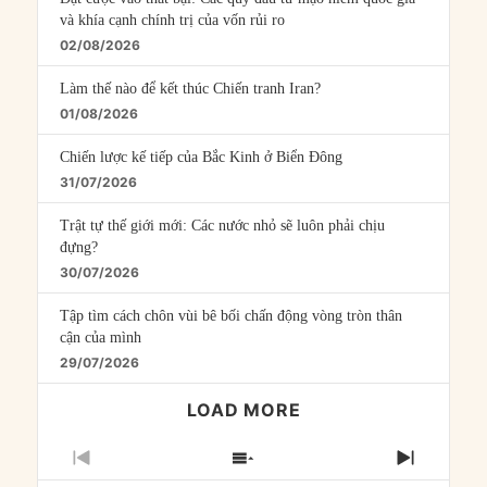
và khía cạnh chính trị của vốn rủi ro
02/08/2026
Làm thế nào để kết thúc Chiến tranh Iran?
01/08/2026
Chiến lược kế tiếp của Bắc Kinh ở Biển Đông
31/07/2026
Trật tự thế giới mới: Các nước nhỏ sẽ luôn phải chịu
đựng?
30/07/2026
Tập tìm cách chôn vùi bê bối chấn động vòng tròn thân
cận của mình
29/07/2026
LOAD MORE
PREVIOUS
SHOW
NEXT