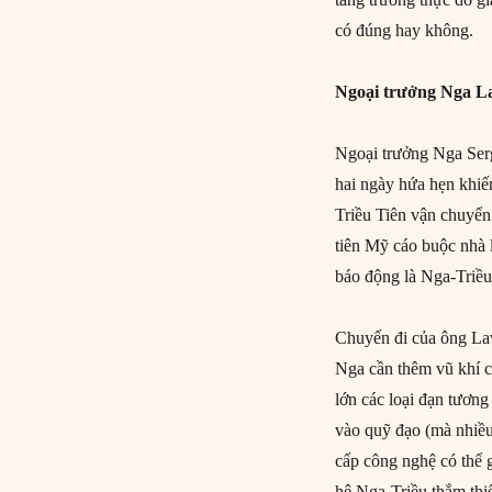
có đúng hay không.
Ngoại trưởng Nga L
Ngoại trưởng Nga Serg
hai ngày hứa hẹn khiế
Triều Tiên vận chuyển
tiên Mỹ cáo buộc nhà 
báo động là Nga-Triều 
Chuyến đi của ông Lav
Nga cần thêm vũ khí c
lớn các loại đạn tương
vào quỹ đạo (mà nhiều
cấp công nghệ có thể 
hệ Nga-Triều thắm thi