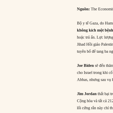
Nguồn:
The Economi
Bộ y tế Gaza, do Hama
không kích một bệnh
hoặc trú ẩn. Lực lượn
Jihad Hồi giáo Palest
tuyên bố để tang ba n
Joe Biden
sẽ đến thăm
cho Israel trong khi 
Abbas, nhưng sau vụ 
Jim Jordan
thất bại 
Cộng hòa và tất cả 21
lối cứng rắn này chỉ 