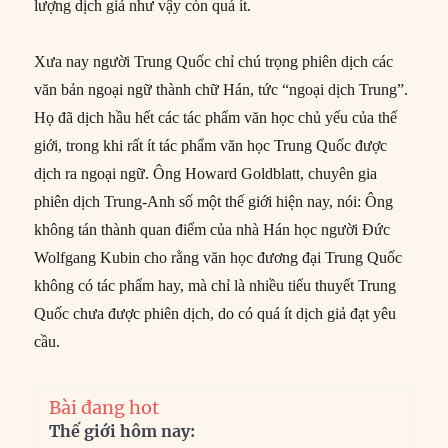
lượng dịch giả như vậy còn quá ít.
Xưa nay người Trung Quốc chỉ chú trọng phiên dịch các
văn bản ngoại ngữ thành chữ Hán, tức “ngoại dịch Trung”.
Họ đã dịch hầu hết các tác phẩm văn học chủ yếu của thế
giới, trong khi rất ít tác phẩm văn học Trung Quốc được
dịch ra ngoại ngữ. Ông Howard Goldblatt, chuyên gia
phiên dịch Trung-Anh số một thế giới hiện nay, nói: Ông
không tán thành quan điểm của nhà Hán học người Đức
Wolfgang Kubin cho rằng văn học đương đại Trung Quốc
không có tác phẩm hay, mà chỉ là nhiều tiểu thuyết Trung
Quốc chưa được phiên dịch, do có quá ít dịch giả đạt yêu
cầu.
Bài đang hot
Thế giới hôm nay: