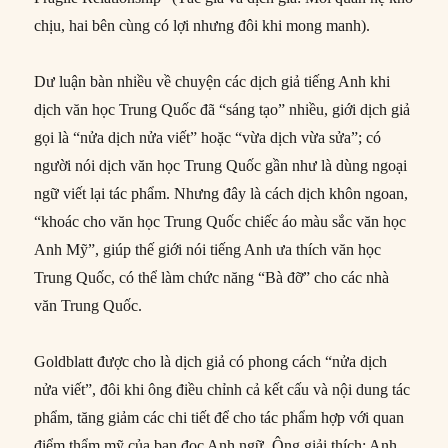
chịu, hai bên cùng có lợi nhưng đôi khi mong manh).
Dư luận bàn nhiều về chuyện các dịch giả tiếng Anh khi
dịch văn học Trung Quốc đã “sáng tạo” nhiều, giới dịch giả
gọi là “nửa dịch nửa viết” hoặc “vừa dịch vừa sửa”; có
người nói dịch văn học Trung Quốc gần như là dùng ngoại
ngữ viết lại tác phẩm. Nhưng đây là cách dịch khôn ngoan,
“khoác cho văn học Trung Quốc chiếc áo màu sắc văn học
Anh Mỹ”, giúp thế giới nói tiếng Anh ưa thích văn học
Trung Quốc, có thể làm chức năng “Bà đỡ” cho các nhà
văn Trung Quốc.
Goldblatt được cho là dịch giả có phong cách “nửa dịch
nửa viết”, đôi khi ông điều chỉnh cả kết cấu và nội dung tác
phẩm, tăng giảm các chi tiết để cho tác phẩm hợp với quan
điểm thẩm mỹ của bạn đọc Anh ngữ. Ông giải thích: Anh