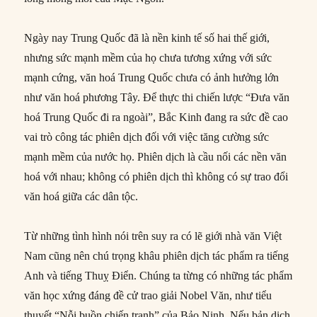
Ngày nay Trung Quốc đã là nền kinh tế số hai thế giới,
nhưng sức mạnh mềm của họ chưa tương xứng với sức
mạnh cứng, văn hoá Trung Quốc chưa có ảnh hưởng lớn
như văn hoá phương Tây. Để thực thi chiến lược “Đưa văn
hoá Trung Quốc đi ra ngoài”, Bắc Kinh đang ra sức đề cao
vai trò công tác phiên dịch đối với việc tăng cường sức
mạnh mềm của nước họ. Phiên dịch là cầu nối các nền văn
hoá với nhau; không có phiên dịch thì không có sự trao đổi
văn hoá giữa các dân tộc.
Từ những tình hình nói trên suy ra có lẽ giới nhà văn Việt
Nam cũng nên chú trọng khâu phiên dịch tác phẩm ra tiếng
Anh và tiếng Thuỵ Điển. Chúng ta từng có những tác phẩm
văn học xứng đáng đề cử trao giải Nobel Văn, như tiểu
thuyết “Nỗi buồn chiến tranh” của Bảo Ninh. Nếu bản dịch