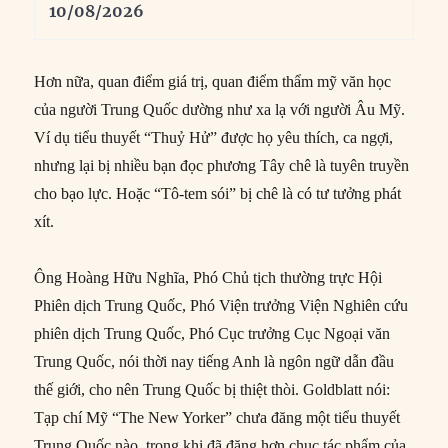
10/08/2026
Hơn nữa, quan điểm giá trị, quan điểm thẩm mỹ văn học
của người Trung Quốc dường như xa lạ với người Âu Mỹ.
Ví dụ tiểu thuyết “Thuỷ Hử” được họ yêu thích, ca ngợi,
nhưng lại bị nhiều bạn đọc phương Tây chê là tuyên truyền
cho bạo lực. Hoặc “Tô-tem sói” bị chê là có tư tưởng phát
xít.
Ông Hoàng Hữu Nghĩa, Phó Chủ tịch thường trực Hội
Phiên dịch Trung Quốc, Phó Viện trưởng Viện Nghiên cứu
phiên dịch Trung Quốc, Phó Cục trưởng Cục Ngoại văn
Trung Quốc, nói thời nay tiếng Anh là ngôn ngữ dẫn đầu
thế giới, cho nên Trung Quốc bị thiệt thòi. Goldblatt nói:
Tạp chí Mỹ “The New Yorker” chưa đăng một tiểu thuyết
Trung Quốc nào, trong khi đã đăng hơn chục tác phẩm của