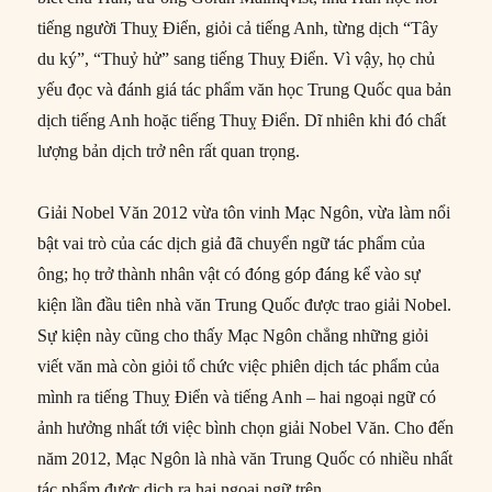
tiếng người Thuỵ Điển, giỏi cả tiếng Anh, từng dịch “Tây
du ký”, “Thuỷ hử” sang tiếng Thuỵ Điển. Vì vậy, họ chủ
yếu đọc và đánh giá tác phẩm văn học Trung Quốc qua bản
dịch tiếng Anh hoặc tiếng Thuỵ Điển. Dĩ nhiên khi đó chất
lượng bản dịch trở nên rất quan trọng.
Giải Nobel Văn 2012 vừa tôn vinh Mạc Ngôn, vừa làm nổi
bật vai trò của các dịch giả đã chuyển ngữ tác phẩm của
ông; họ trở thành nhân vật có đóng góp đáng kể vào sự
kiện lần đầu tiên nhà văn Trung Quốc được trao giải Nobel.
Sự kiện này cũng cho thấy Mạc Ngôn chẳng những giỏi
viết văn mà còn giỏi tổ chức việc phiên dịch tác phẩm của
mình ra tiếng Thuỵ Điển và tiếng Anh – hai ngoại ngữ có
ảnh hưởng nhất tới việc bình chọn giải Nobel Văn. Cho đến
năm 2012, Mạc Ngôn là nhà văn Trung Quốc có nhiều nhất
tác phẩm được dịch ra hai ngoại ngữ trên.