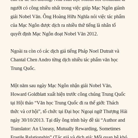
người có công nhiều nhất trong việc giúp Mạc Ngôn giành
giải Nobel Văn. Ông Hoàng Hữu Nghĩa nói việc tác phẩm
của Mạc Ngôn được dịch ra nhiều thứ tiếng là nhân tố
quyết định Mạc Ngôn đoạt Nobel Văn 2012.
Ngoài ra còn có các dịch giả tiếng Pháp Noel Dutrait và
Chantal Chen Andro từng dịch nhiều tác phẩm văn học
Trung Quốc.
Một năm sau ngày Mạc Ngôn nhận giải Nobel Văn,
Howard Goldblatt xuất hiện trước công chúng Trung Quốc
tại Hội thảo “Văn học Trung Quốc đi ra thế giới: Thách
thức và cơ hội”, tổ chức tại Đại học Ngoại ngữ Thượng Hải
ngày 30/10/2013. Tại đây ông trình bày đề tài “Author and
Translator: An Uneasy, Mutually Rewarding, Sometimes
Fragile Relationship” (Tác giả và dịch giả: Mối quan hệ khó