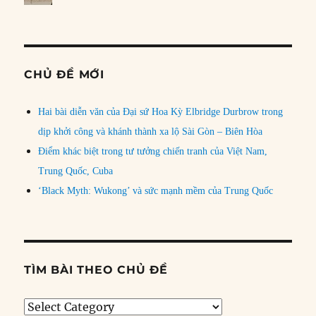
CHỦ ĐỀ MỚI
Hai bài diễn văn của Đại sứ Hoa Kỳ Elbridge Durbrow trong
dịp khởi công và khánh thành xa lộ Sài Gòn – Biên Hòa
Điểm khác biệt trong tư tưởng chiến tranh của Việt Nam,
Trung Quốc, Cuba
‘Black Myth: Wukong’ và sức mạnh mềm của Trung Quốc
TÌM BÀI THEO CHỦ ĐỀ
Tìm