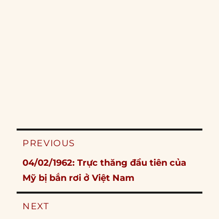
Post
PREVIOUS
navigation
Previous
04/02/1962: Trực thăng đầu tiên của
post:
Mỹ bị bắn rơi ở Việt Nam
NEXT