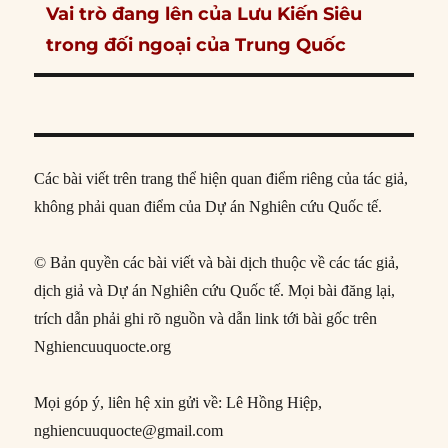
Next
Vai trò đang lên của Lưu Kiến Siêu
post:
trong đối ngoại của Trung Quốc
Các bài viết trên trang thể hiện quan điểm riêng của tác giả,
không phải quan điểm của Dự án Nghiên cứu Quốc tế.
© Bản quyền các bài viết và bài dịch thuộc về các tác giả,
dịch giả và Dự án Nghiên cứu Quốc tế. Mọi bài đăng lại,
trích dẫn phải ghi rõ nguồn và dẫn link tới bài gốc trên
Nghiencuuquocte.org
Mọi góp ý, liên hệ xin gửi về: Lê Hồng Hiệp,
nghiencuuquocte@gmail.com