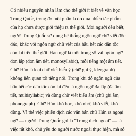
Có nhiều nguyên nhân làm cho thế giới ít biết về văn học
Trung Quốc, trong đó một phần là do quá nhiều tác phẩm
của họ chưa được giới thiệu ra thế giới. Mọi người đều biết,
người Trung Quốc sử dụng hệ thống ngôn ngữ chữ viết độc
đáo, khác với ngôn ngữ chữ viết của hầu hết các dân tộc
còn lại trên thế giới. Hán ngữ là một trong số vài ngôn ngữ
đơn lập (đơn âm tiết, monosyllabic), mỗi tiếng một âm tiết.
Chữ Hán là loại chữ viết biểu ý (chữ ghi ý, ideograph)
không liên quan tới tiếng nói. Trong khi đó ngôn ngữ của
hầu hết các dân tộc còn lại đều là ngôn ngữ đa lập (đa âm
tiết, multisyllabic) và dùng chữ viết biểu âm (chữ ghi âm,
phonograph). Chữ Hán khó học, khó nhớ, khó viết, khó
dùng. Vì thế việc phiên dịch các văn bản chữ Hán ra ngoại
ngữ — người Trung Quốc gọi là “Trung dịch ngoại” — là
việc rất khó, chủ yếu do người nước ngoài thực hiện, mà số