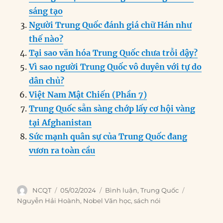
o
I
g
p
a
sáng tạo
o
n
er
p
m
Người Trung Quốc đánh giá chữ Hán như
k
thế nào?
Tại sao văn hóa Trung Quốc chưa trỗi dậy?
Vì sao người Trung Quốc vô duyên với tự do
dân chủ?
Việt Nam Mật Chiến (Phần 7)
Trung Quốc sẵn sàng chớp lấy cơ hội vàng
tại Afghanistan
Sức mạnh quân sự của Trung Quốc đang
vươn ra toàn cầu
Author
Posted
Categories
Tags
NCQT
05/02/2024
Bình luận
,
Trung Quốc
on
Nguyễn Hải Hoành
,
Nobel Văn học
,
sách nói