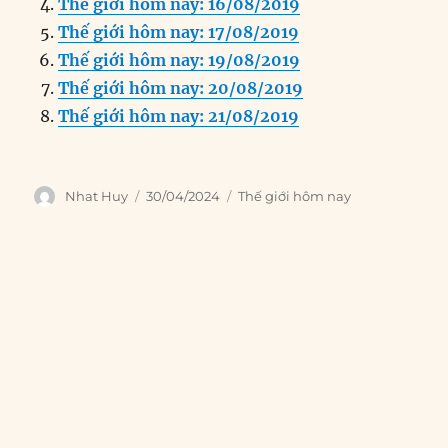
o
I
g
p
a
Thế giới hôm nay: 16/08/2019
o
n
er
p
m
Thế giới hôm nay: 17/08/2019
k
Thế giới hôm nay: 19/08/2019
Thế giới hôm nay: 20/08/2019
Thế giới hôm nay: 21/08/2019
Author
Posted
Categories
Nhat Huy
30/04/2024
Thế giới hôm nay
on