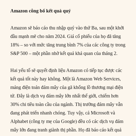
Amazon công bố kết quả quý
Amazon sẽ báo cáo thu nhập quý vào thứ Ba, sau một khởi
đầu mạnh mẽ cho năm 2024. Giá cổ phiếu của họ đã tăng
18% – so với mức tăng trung bình 7% của các công ty trong
S&P 500 – một phần nhờ kết quả khả quan của tháng 2.
Hai yếu tố sẽ quyết định liệu Amazon có tiếp tục được các
kết quả tốt này hay không. Một là Amazon Web Services,
mảng điện toán đám mây của gã khổng lồ thương mại điện
tử. Đây là dịch vụ đám mây lớn nhất thế giới, chiếm hơn
30% chi tiêu toàn cầu của ngành. Thị trường đám mây vẫn
đang phát triển nhanh chóng. Tuy vậy, cả Microsoft và
Alphabet (công ty mẹ của Google) đều có các dịch vụ đám
mây lớn đang tranh giành thị phần. Họ đã báo cáo kết quả