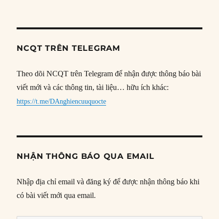
NCQT TRÊN TELEGRAM
Theo dõi NCQT trên Telegram để nhận được thông báo bài
viết mới và các thông tin, tài liệu… hữu ích khác:
https://t.me/DAnghiencuuquocte
NHẬN THÔNG BÁO QUA EMAIL
Nhập địa chỉ email và đăng ký để được nhận thông báo khi
có bài viết mới qua email.