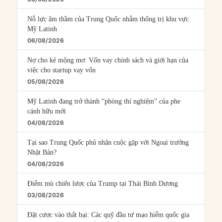
Nỗ lực âm thầm của Trung Quốc nhằm thống trị khu vực
Mỹ Latinh
06/08/2026
Nợ cho kẻ mộng mơ: Vốn vay chính sách và giới hạn của
việc cho startup vay vốn
05/08/2026
Mỹ Latinh đang trở thành “phòng thí nghiệm” của phe
cánh hữu mới
04/08/2026
Tại sao Trung Quốc phủ nhận cuộc gặp với Ngoại trưởng
Nhật Bản?
04/08/2026
Điểm mù chiến lược của Trump tại Thái Bình Dương
03/08/2026
Đặt cược vào thất bại: Các quỹ đầu tư mạo hiểm quốc gia