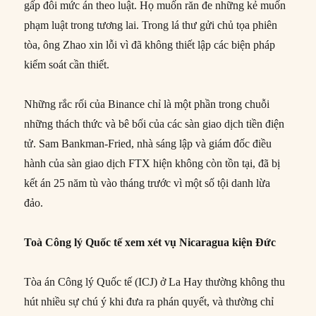
gấp đôi mức án theo luật. Họ muốn răn đe những kẻ muốn
phạm luật trong tương lai. Trong lá thư gửi chủ tọa phiên
tòa, ông Zhao xin lỗi vì đã không thiết lập các biện pháp
kiểm soát cần thiết.
Những rắc rối của Binance chỉ là một phần trong chuỗi
những thách thức và bê bối của các sàn giao dịch tiền điện
tử. Sam Bankman-Fried, nhà sáng lập và giám đốc điều
hành của sàn giao dịch FTX hiện không còn tồn tại, đã bị
kết án 25 năm tù vào tháng trước vì một số tội danh lừa
đảo.
Toà Công lý Quốc tế xem xét vụ Nicaragua kiện Đức
Tòa án Công lý Quốc tế (ICJ) ở La Hay thường không thu
hút nhiều sự chú ý khi đưa ra phán quyết, và thường chỉ