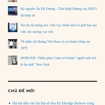
Kỷ nguyên Ấn Độ Dương - Thái Bình Dương của NATO
đã khép lại
Nợ cho kẻ mộng mơ: Vốn vay chính sách và giới hạn của
việc cho startup vay vốn
Về nhân vật Hoàng Văn Hoan và vụ thanh trừng sau
1979
06/08/1930: Thẩm phán Crater trở thành “người mất tích
bí ẩn nhất” New York
CHỦ ĐỀ MỚI
Hai bài diễn văn của Đại sứ Hoa Kỳ Elbridge Durbrow trong