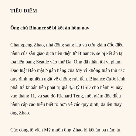
TIÊU ĐIỂM
Ông chủ Binance sẽ bị kết án hôm nay
Changpeng Zhao, nhà đồng sáng lập và cựu giám đốc điều
hành của sàn giao dịch tiền điện tử Binance, sẽ bị kết án tại
tòa liên bang Seattle vào thứ Ba. Ông đã nhận tội vi phạm
Đạo luật Bảo mật Ngân hàng của Mỹ vì không tuân thủ các
quy định nghiêm ngặt về chống rửa tiền. Binance được lệnh
phải trả khoản tiền phạt trị giá 4,3 tỷ USD cho hành vi này
vào tháng 11, và sau đó Richard Teng, một giám đốc điều
hành cấp cao hiểu biết rõ hơn về các quy định, đã lên thay
ông Zhao.
Các công tố viên Mỹ muốn ông Zhao bị kết án ba năm tù,