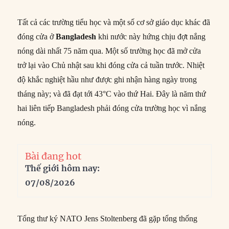
Tất cả các trường tiểu học và một số cơ sở giáo dục khác đã
đóng cửa ở
Bangladesh
khi nước này hứng chịu đợt nắng
nóng dài nhất 75 năm qua. Một số trường học đã mở cửa
trở lại vào Chủ nhật sau khi đóng cửa cả tuần trước. Nhiệt
độ khắc nghiệt hầu như được ghi nhận hàng ngày trong
tháng này; và đã đạt tới 43°C vào thứ Hai. Đây là năm thứ
hai liên tiếp Bangladesh phải đóng cửa trường học vì nắng
nóng.
Bài đang hot
Thế giới hôm nay:
07/08/2026
Tổng thư ký NATO Jens Stoltenberg đã gặp tổng thống