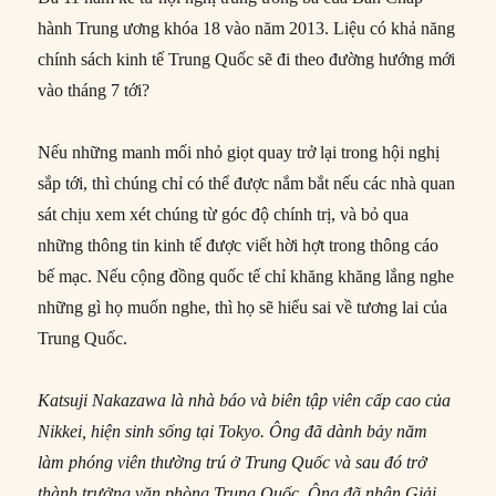
hành Trung ương khóa 18 vào năm 2013. Liệu có khả năng
chính sách kinh tế Trung Quốc sẽ đi theo đường hướng mới
vào tháng 7 tới?
Nếu những manh mối nhỏ giọt quay trở lại trong hội nghị
sắp tới, thì chúng chỉ có thể được nắm bắt nếu các nhà quan
sát chịu xem xét chúng từ góc độ chính trị, và bỏ qua
những thông tin kinh tế được viết hời hợt trong thông cáo
bế mạc. Nếu cộng đồng quốc tế chỉ khăng khăng lắng nghe
những gì họ muốn nghe, thì họ sẽ hiểu sai về tương lai của
Trung Quốc.
Katsuji Nakazawa là nhà báo và biên tập viên cấp cao của
Nikkei, hiện sinh sống tại Tokyo. Ông đã dành bảy năm
làm phóng viên thường trú ở Trung Quốc và sau đó trở
thành trưởng văn phòng Trung Quốc. Ông đã nhận Giải