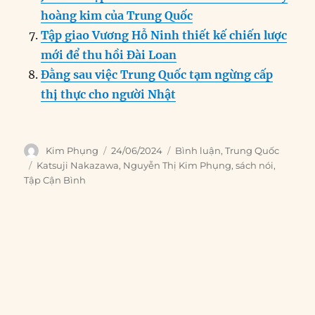
hoàng kim của Trung Quốc
Tập giao Vương Hỗ Ninh thiết kế chiến lược
mới để thu hồi Đài Loan
Đằng sau việc Trung Quốc tạm ngừng cấp
thị thực cho người Nhật
Author
Posted
Categories
Kim Phụng
24/06/2024
Bình luận
,
Trung Quốc
on
Tags
Katsuji Nakazawa
,
Nguyễn Thị Kim Phụng
,
sách nói
,
Tập Cận Bình