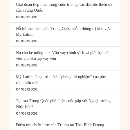
Giai đoạn tiếp theo trong cuộc trấn áp các dân tộc thiểu số
của Trung Quốc
06/08/2026
Nỗ lực âm thầm của Trung Quốc nhằm thống trị khu vực
Mỹ Latinh
06/08/2026
Nợ cho kẻ mộng mơ: Vốn vay chính sách và giới hạn của
việc cho startup vay vốn
05/08/2026
Mỹ Latinh đang trở thành “phòng thí nghiệm” của phe
cánh hữu mới
04/08/2026
Tại sao Trung Quốc phủ nhận cuộc gặp với Ngoại trưởng
Nhật Bản?
04/08/2026
Điểm mù chiến lược của Trump tại Thái Bình Dương