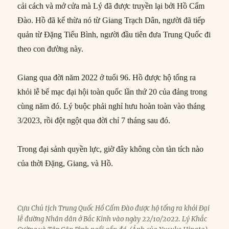
cải cách và mở cửa mà Lý đã được truyền lại bởi Hồ Cẩm
Đào. Hồ đã kế thừa nó từ Giang Trạch Dân, người đã tiếp
quản từ Đặng Tiểu Bình, người đầu tiên đưa Trung Quốc đi
theo con đường này.
Giang qua đời năm 2022 ở tuổi 96. Hồ được hộ tống ra
khỏi lễ bế mạc đại hội toàn quốc lần thứ 20 của đảng trong
cùng năm đó. Lý buộc phải nghỉ hưu hoàn toàn vào tháng
3/2023, rồi đột ngột qua đời chỉ 7 tháng sau đó.
Trong đại sảnh quyền lực, giờ đây không còn tàn tích nào
của thời Đặng, Giang, và Hồ.
Cựu Chủ tịch Trung Quốc Hồ Cẩm Đào được hộ tống ra khỏi Đại
lễ đường Nhân dân ở Bắc Kinh vào ngày 22/10/2022. Lý Khắc