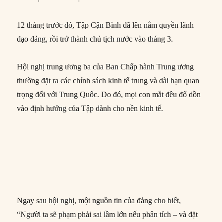
12 tháng trước đó, Tập Cận Bình đã lên nắm quyền lãnh
đạo đảng, rồi trở thành chủ tịch nước vào tháng 3.
Hội nghị trung ương ba của Ban Chấp hành Trung ương
thường đặt ra các chính sách kinh tế trung và dài hạn quan
trọng đối với Trung Quốc. Do đó, mọi con mắt đều đổ dồn
vào định hướng của Tập dành cho nền kinh tế.
Ngay sau hội nghị, một nguồn tin của đảng cho biết,
“Người ta sẽ phạm phải sai lầm lớn nếu phân tích – và đặt