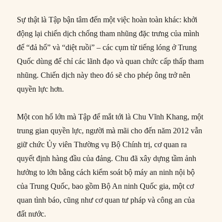
Sự thật là Tập bận tâm đến một việc hoàn toàn khác: khởi
động lại chiến dịch chống tham nhũng đặc trưng của mình
để “đả hổ” và “diệt ruồi” – các cụm từ tiếng lóng ở Trung
Quốc dùng để chỉ các lãnh đạo và quan chức cấp thấp tham
nhũng. Chiến dịch này theo đó sẽ cho phép ông trở nên
quyền lực hơn.
Một con hổ lớn mà Tập để mắt tới là Chu Vĩnh Khang, một
trung gian quyền lực, người mà mãi cho đến năm 2012 vẫn
giữ chức Ủy viên Thường vụ Bộ Chính trị, cơ quan ra
quyết định hàng đầu của đảng. Chu đã xây dựng tầm ảnh
hưởng to lớn bằng cách kiểm soát bộ máy an ninh nội bộ
của Trung Quốc, bao gồm Bộ An ninh Quốc gia, một cơ
quan tình báo, cũng như cơ quan tư pháp và công an của
đất nước.