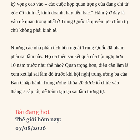
kỳ vọng cao vào – các cuộc họp quan trọng của đảng chỉ từ
góc độ kinh tế, kinh doanh, hay tiền bạc.” Hàm ý ở đây là
vấn đề quan trọng nhất ở Trung Quốc là quyền lực chính trị
chứ không phải kinh tế.
Nhưng các nhà phân tích bên ngoài Trung Quốc đã phạm
phải sai lầm này. Họ đã hiểu sai kết quả của hội nghị hơn
10 năm trước như thế nào? Quan trọng hơn, điều cần làm là
xem xét lại sai lầm đó trước khi hội nghị trung ương ba của
Ban Chấp hành Trung ương khóa 20 được tổ chức vào
tháng 7 sắp tới, để tránh lặp lại sai lầm tương tự.
Bài đang hot
Thế giới hôm nay:
07/08/2026