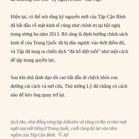
Hiện tại, có thể nói rằng kỷ nguyên mới của Tập Cận Bình
đã bắt đầu về mặt kinh tế cũng như chính trị tại hội nghị
trung ương ba năm 2013. Rõ ràng là định hướng chính sách
kinh tế của Trung Quốc đã bị đảo ngược vào thời điểm đó,
và Tập đã tung ra chiến dịch “đả hổ diệt ruồi” như một cách
để tập trung quyền lực.
Sau khi nhà lãnh đạo tối cao bắt đầu đi chệch khỏi con
đường cải cách và mở cửa, Thủ tướng Lý đã chẳng có cách
nào để kéo ông quay trở lại.
Jack Ma, nhà đồng sáng lập Alibaba và từng có địa vị như một
ngôi sao nổi tiếng ở Trung Quốc, cuối cùng đã lọt vào tầm
ngắm của Tập Cận Bình. © AP