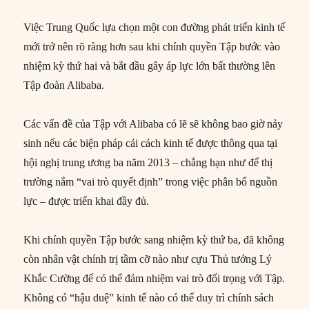
Việc Trung Quốc lựa chọn một con đường phát triển kinh tế
mới trở nên rõ ràng hơn sau khi chính quyền Tập bước vào
nhiệm kỳ thứ hai và bắt đầu gây áp lực lớn bất thường lên
Tập đoàn Alibaba.
Các vấn đề của Tập với Alibaba có lẽ sẽ không bao giờ nảy
sinh nếu các biện pháp cải cách kinh tế được thông qua tại
hội nghị trung ương ba năm 2013 – chẳng hạn như để thị
trường nắm “vai trò quyết định” trong việc phân bổ nguồn
lực – được triển khai đầy đủ.
Khi chính quyền Tập bước sang nhiệm kỳ thứ ba, đã không
còn nhân vật chính trị tầm cỡ nào như cựu Thủ tướng Lý
Khắc Cường để có thể đảm nhiệm vai trò đối trọng với Tập.
Không có “hậu duệ” kinh tế nào có thể duy trì chính sách