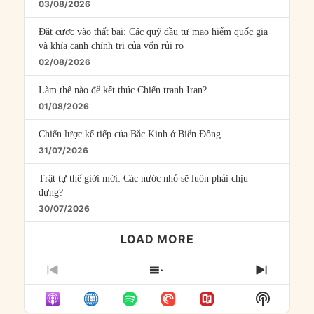
03/08/2026
Đặt cược vào thất bại: Các quỹ đầu tư mạo hiểm quốc gia
và khía cạnh chính trị của vốn rủi ro
02/08/2026
Làm thế nào để kết thúc Chiến tranh Iran?
01/08/2026
Chiến lược kế tiếp của Bắc Kinh ở Biển Đông
31/07/2026
Trật tự thế giới mới: Các nước nhỏ sẽ luôn phải chịu
đựng?
30/07/2026
LOAD MORE
PREVIOUS
SHOW
NEXT
EPISODE
EPISODES
EPISO
Show
LIST
Podcast