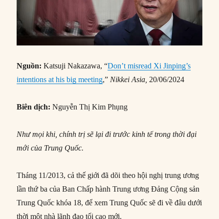
Nguồn:
Katsuji Nakazawa, “
Don’t misread Xi Jinping’s
intentions at his big meeting
,”
Nikkei Asia,
20/06/2024
Biên dịch:
Nguyễn Thị Kim Phụng
Như mọi khi, chính trị sẽ lại đi trước kinh tế trong thời đại
mới của Trung Quốc.
Tháng 11/2013, cả thế giới đã dõi theo hội nghị trung ương
lần thứ ba của Ban Chấp hành Trung ương Đảng Cộng sản
Trung Quốc khóa 18, để xem Trung Quốc sẽ đi về đâu dưới
thời một nhà lãnh đạo tối cao mới.