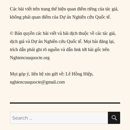
Các bài viết trên trang thể hiện quan điểm riêng của tác giả,
không phải quan điểm của Dự án Nghiên cứu Quốc tế.
© Bản quyền các bài viết và bài dịch thuộc về các tác giả,
dịch giả và Dự án Nghiên cứu Quốc tế. Mọi bài đăng lại,
trích dẫn phải ghi rõ nguồn và dẫn link tới bài gốc trên
Nghiencuuquocte.org
Mọi góp ý, liên hệ xin gửi về: Lê Hồng Hiệp,
nghiencuuquocte@gmail.com
SE
Search
for: