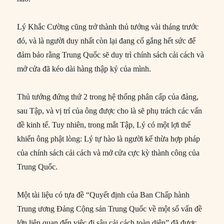
Lý Khắc Cường cũng trở thành thủ tướng vài tháng trước
đó, và là người duy nhất còn lại đang cố gắng hết sức để
đảm bảo rằng Trung Quốc sẽ duy trì chính sách cải cách và
mở cửa đã kéo dài hàng thập kỷ của mình.
Thủ tướng đứng thứ 2 trong hệ thống phân cấp của đảng,
sau Tập, và vị trí của ông được cho là sẽ phụ trách các vấn
đề kinh tế. Tuy nhiên, trong mắt Tập, Lý có một lợi thế
khiến ông phật lòng: Lý tự hào là người kế thừa hợp pháp
của chính sách cải cách và mở cửa cực kỳ thành công của
Trung Quốc.
Một tài liệu có tựa đề “Quyết định của Ban Chấp hành
Trung ương Đảng Cộng sản Trung Quốc về một số vấn đề
lớn liên quan đến việc đi sâu cải cách toàn diện” đã được