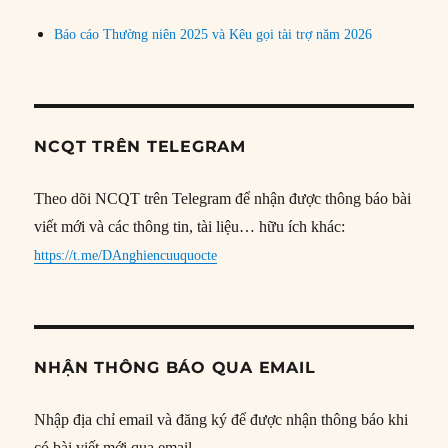
Báo cáo Thường niên 2025 và Kêu gọi tài trợ năm 2026
NCQT TRÊN TELEGRAM
Theo dõi NCQT trên Telegram để nhận được thông báo bài
viết mới và các thông tin, tài liệu… hữu ích khác:
https://t.me/DAnghiencuuquocte
NHẬN THÔNG BÁO QUA EMAIL
Nhập địa chỉ email và đăng ký để được nhận thông báo khi
có bài viết mới qua email.