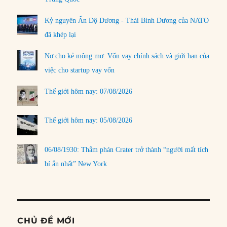
Kỷ nguyên Ấn Độ Dương - Thái Bình Dương của NATO
đã khép lại
Nợ cho kẻ mộng mơ: Vốn vay chính sách và giới hạn của
việc cho startup vay vốn
Thế giới hôm nay: 07/08/2026
Thế giới hôm nay: 05/08/2026
06/08/1930: Thẩm phán Crater trở thành “người mất tích
bí ẩn nhất” New York
CHỦ ĐỀ MỚI