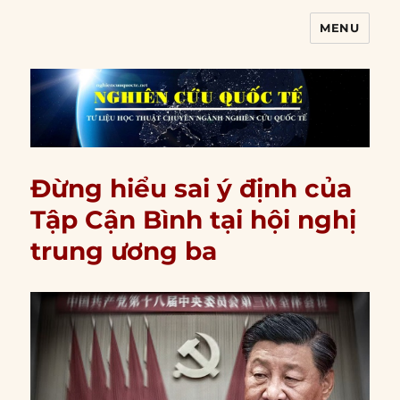
MENU
Nghiên cứu quốc tế
Đừng hiểu sai ý định của
Tập Cận Bình tại hội nghị
trung ương ba