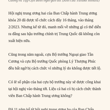
Cường và Tập Cận Bình ngồi gần đó. (Ảnh của Yusuke Hinata)
Hội nghị trung ương hai của Ban Chấp hành Trung ương
khóa 20 đã được tổ chức cách đây 16 tháng, vào tháng
2/2023. Nhưng kể từ đó, manh mối về những gì có thể diễn
ra đằng sau hậu trường chính trị Trung Quốc đã không còn
xuất hiện nữa.
Cũng trong năm ngoái, cựu Bộ trưởng Ngoại giao Tần
Cương và cựu Bộ trưởng Quốc phòng Lý Thượng Phúc
đều bất ngờ bị cách chức vì những lý do không được tiết lộ.
Có lẽ số phận của hai cựu bộ trưởng này sẽ được công khai
tại hội nghị vào tháng tới. Liệu cả hai có bị cách chức thành
viên Ban Chấp hành Trung ương không?
Đã 11 năm kể từ hội nghị trung ương ba của Ban Chấp