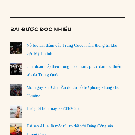
Informat
BÀI ĐƯỢC ĐỌC NHIỀU
Nỗ lực âm thầm của Trung Quốc nhằm thống trị khu
vực Mỹ Latinh
Giai đoạn tiếp theo trong cuộc trấn áp các dân tộc thiểu
số của Trung Quốc
Mối nguy khi Châu Âu do dự hỗ trợ phòng không cho
Ukraine
Thế giới hôm nay: 06/08/2026
Tại sao AI lại là một rủi ro đối với Đảng Cộng sản
Trung Quốc