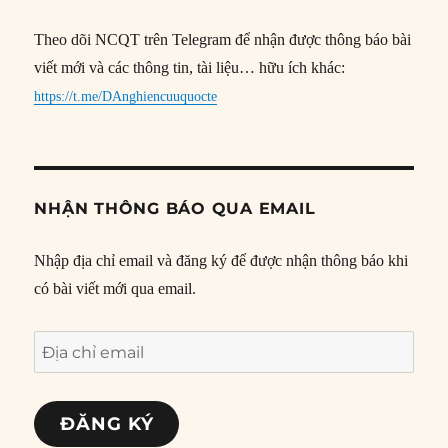
Theo dõi NCQT trên Telegram để nhận được thông báo bài
viết mới và các thông tin, tài liệu… hữu ích khác:
https://t.me/DAnghiencuuquocte
NHẬN THÔNG BÁO QUA EMAIL
Nhập địa chỉ email và đăng ký để được nhận thông báo khi
có bài viết mới qua email.
Địa
chỉ
email
ĐĂNG KÝ