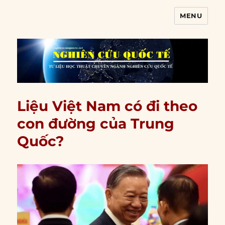
MENU
Nghiên cứu quốc tế
Liệu Việt Nam có đi theo
con đường của Trung
Quốc?