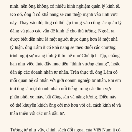
ninh, nên ông không có nhiều kinh nghiệm quản lý kinh tế.
Đo đó, ông ít có khả năng sẽ can thiệp mạnh vào lĩnh vực
này. Thay vào đó, ông có thể tập trung vào công tác quản lý
đảng và giao các vấn đề kinh tế cho thủ tướng. Ngoài ra,
được biết đến như là một người thực dụng hơn là một nhà
lý luận, ông Lâm ít có khả năng sẽ theo đuổi các chương
trình nghị sự mang tính ý thức hệ như Chủ tịch Tập, chẳng
hạn như việc thúc đẩy mục tiêu “thịnh vượng chung”, hoặc
đàn áp các doanh nhân tư nhân. Trên thực tế, ông Lâm có
mối quan hệ cá nhân với giới doanh nghiệp tư nhân, khi em
trai ông là một doanh nhân nổi tiếng trong các lĩnh vực
phân phối xe máy, bất động sản và năng lượng. Điều này
có thể khuyến khích ông cởi mở hơn với cải cách kinh tế và
thân thiện với các nhà đầu tư.
Tương tự như vậy, chính sách đối ngoại của Việt Nam ít có