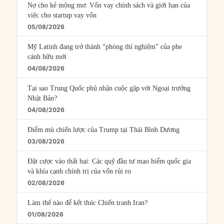
Nợ cho kẻ mộng mơ: Vốn vay chính sách và giới hạn của
việc cho startup vay vốn
05/08/2026
Mỹ Latinh đang trở thành “phòng thí nghiệm” của phe
cánh hữu mới
04/08/2026
Tại sao Trung Quốc phủ nhận cuộc gặp với Ngoại trưởng
Nhật Bản?
04/08/2026
Điểm mù chiến lược của Trump tại Thái Bình Dương
03/08/2026
Đặt cược vào thất bại: Các quỹ đầu tư mạo hiểm quốc gia
và khía cạnh chính trị của vốn rủi ro
02/08/2026
Làm thế nào để kết thúc Chiến tranh Iran?
01/08/2026