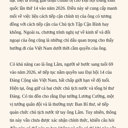
đặc biệt là trong giai đoạn chuẩn bị cho Đại hội Đảng toàn
quốc lần thứ 14 vào năm 2026. Điều này sẽ cung cấp manh
mối về việc liệu cách tiếp cận chính trị của ông có tương
đồng với cách tiếp cận của Chủ tịch Tập Cận Bình hay
không. Ngoài ra, chương trình nghị sự về kinh tế và đối
ngoại của ông cũng là những chỉ dấu quan trọng cho thấy
hướng đi của Việt Nam dưới thời cầm quyền của ông.
Có khả năng cao là ông Lâm, người sẽ bước sang tuổi 69
vào năm 2026, sẽ tiếp tục nắm quyền sau Đại hội 14 của
Đảng Cộng sản Việt Nam, bất chấp giới hạn về độ tuổi.
Hiện tại, ông giữ cả hai chức chủ tịch nước và tổng bí thư
Đảng. Có tin đồn cho rằng Đại tướng Lương Cường, một
vị tướng quân đội và là thường trực Ban Bí thư, sẽ tiếp
quản chức chủ tịch nước từ tay ông Lâm. Tuy nhiên, thông
tin này vẫn chưa được xác nhận chính thức, khiến câu hỏi