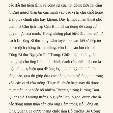
các đối thủ tiềm tàng và cộng sự của họ, đồng thời cài cắm
những người thân tín của mình vào các vị trí chủ chốt trong
Đảng và chính phủ hay không. Đây là một chiến thuật phổ
biến mà Chủ tịch Tập Cận Bình đã sử dụng để củng cố
quyền lực của mình. Trong những phát biểu đầu tiên với tư
cách là Tổng Bí thư, ông Lâm tuyên bố cam kết sẽ tiếp tục
chiến dịch chống tham nhũng, vốn là di sản lớn của cố
Tổng Bí thư Nguyễn Phú Trọng. Chiến dịch không chỉ
mang lại cho ông Lâm tính chính danh cần thiết mà còn là
một công cụ hiệu quả để ông loại bỏ bất kỳ đối thủ tiềm
tàng nào, qua đó giúp đưa các đồng minh mà ông tin tưởng
vào các vị trí còn trống. Thực tế, chiến lược này đã được
thực hiện, qua việc bổ nhiệm Thượng tướng Lương Tam
Quang và Thượng tướng Nguyễn Duy Ngọc, được cho là
các đồng minh thân cận của ông Lâm trong Bộ Công an.
Ông Quang đã được thăng chức làm Bộ trưởng Bộ Công