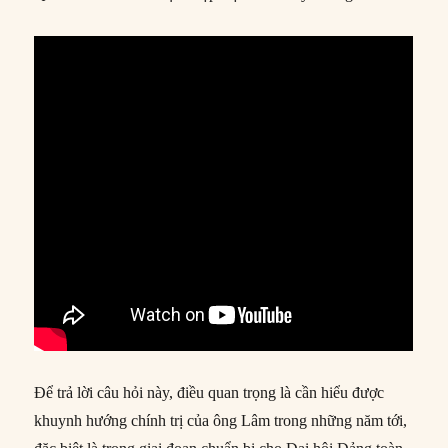
Để trả lời câu hỏi này, điều quan trọng là cần hiểu được
khuynh hướng chính trị của ông Lâm trong những năm tới,