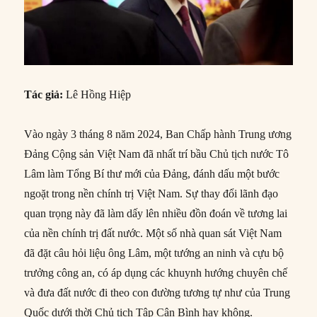
Tác giả:
Lê Hồng Hiệp
Vào ngày 3 tháng 8 năm 2024, Ban Chấp hành Trung ương
Đảng Cộng sản Việt Nam đã nhất trí bầu Chủ tịch nước Tô
Lâm làm Tổng Bí thư mới của Đảng, đánh dấu một bước
ngoặt trong nền chính trị Việt Nam. Sự thay đổi lãnh đạo
quan trọng này đã làm dấy lên nhiều đồn đoán về tương lai
của nền chính trị đất nước. Một số nhà quan sát Việt Nam
đã đặt câu hỏi liệu ông Lâm, một tướng an ninh và cựu bộ
trưởng công an, có áp dụng các khuynh hướng chuyên chế
và đưa đất nước đi theo con đường tương tự như của Trung
Quốc dưới thời Chủ tịch Tập Cận Bình hay không.