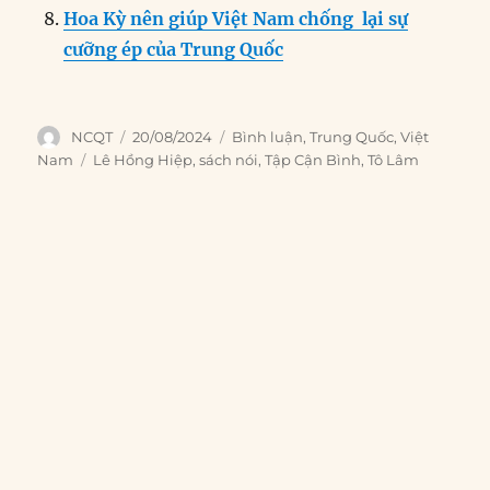
Hoa Kỳ nên giúp Việt Nam chống lại sự
cưỡng ép của Trung Quốc
Author
Posted
Categories
NCQT
20/08/2024
Bình luận
,
Trung Quốc
,
Việt
on
Tags
Nam
Lê Hồng Hiệp
,
sách nói
,
Tập Cận Bình
,
Tô Lâm