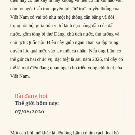
điều này có thể xảy ra hay không và nếu có thì khi nào vẫn
còn bỏ ngỏ. Cấu trúc quyền lực “tứ trụ” truyền thống của
Việt Nam có vai trò như một hệ thống cân bằng và đối
trọng nội bộ, giữa bốn vị trí lãnh đạo hàng đầu của đất
nước, gồm tổng bí thư Đảng, chủ tịch nước, thủ tướng và
chủ tịch Quốc hội. Điều này giúp ngăn chặn sự tập trung
quyền lực quá mức vào tay một cá nhân. Nếu ông Lâm có
thể giữ cả hai chức vụ, đặc biệt là sau năm 2026, thì đây có
thể là một điều đáng quan ngại cho triển vọng chính trị của
Việt Nam.
Bài đang hot
Thế giới hôm nay:
07/08/2026
Một câu hỏi mở khác là liệu ông Lâm có tìm cách loại bỏ