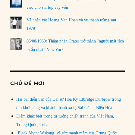
việc cho startup vay vốn
Về nhân vật Hoàng Văn Hoan và vụ thanh trừng sau
1979
06/08/1930: Thẩm phán Crater trở thành “người mất tích
bí ẩn nhất” New York
CHỦ ĐỀ MỚI
Hai bài diễn văn của Đại sứ Hoa Kỳ Elbridge Durbrow trong
dịp khởi công và khánh thành xa lộ Sài Gòn – Biên Hòa
Điểm khác biệt trong tư tưởng chiến tranh của Việt Nam,
Trung Quốc, Cuba
‘Black Myth: Wukong’ và sức mạnh mềm của Trung Quốc