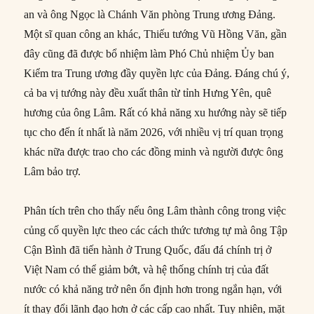
an và ông Ngọc là Chánh Văn phòng Trung ương Đảng.
Một sĩ quan công an khác, Thiếu tướng Vũ Hồng Văn, gần
đây cũng đã được bổ nhiệm làm Phó Chủ nhiệm Ủy ban
Kiểm tra Trung ương đầy quyền lực của Đảng. Đáng chú ý,
cả ba vị tướng này đều xuất thân từ tỉnh Hưng Yên, quê
hương của ông Lâm. Rất có khả năng xu hướng này sẽ tiếp
tục cho đến ít nhất là năm 2026, với nhiều vị trí quan trọng
khác nữa được trao cho các đồng minh và người được ông
Lâm bảo trợ.
Phân tích trên cho thấy nếu ông Lâm thành công trong việc
củng cố quyền lực theo các cách thức tương tự mà ông Tập
Cận Bình đã tiến hành ở Trung Quốc, đấu đá chính trị ở
Việt Nam có thể giảm bớt, và hệ thống chính trị của đất
nước có khả năng trở nên ổn định hơn trong ngắn hạn, với
ít thay đổi lãnh đạo hơn ở các cấp cao nhất. Tuy nhiên, mặt