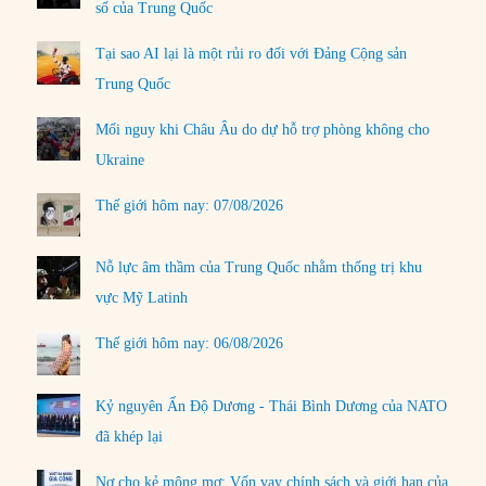
số của Trung Quốc
Tại sao AI lại là một rủi ro đối với Đảng Cộng sản
Trung Quốc
Mối nguy khi Châu Âu do dự hỗ trợ phòng không cho
Ukraine
Thế giới hôm nay: 07/08/2026
Nỗ lực âm thầm của Trung Quốc nhằm thống trị khu
vực Mỹ Latinh
Thế giới hôm nay: 06/08/2026
Kỷ nguyên Ấn Độ Dương - Thái Bình Dương của NATO
đã khép lại
Nợ cho kẻ mộng mơ: Vốn vay chính sách và giới hạn của