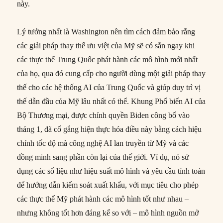
này.
Lý tưởng nhất là Washington nên tìm cách đảm bảo rằng
các giải pháp thay thế ưu việt của Mỹ sẽ có sẵn ngay khi
các thực thể Trung Quốc phát hành các mô hình mới nhất
của họ, qua đó cung cấp cho người dùng một giải pháp thay
thế cho các hệ thống AI của Trung Quốc và giúp duy trì vị
thế dẫn đầu của Mỹ lâu nhất có thể. Khung Phổ biến AI của
Bộ Thương mại, được chính quyền Biden công bố vào
tháng 1, đã cố gắng hiện thực hóa điều này bằng cách hiệu
chỉnh tốc độ mà công nghệ AI lan truyền từ Mỹ và các
đồng minh sang phần còn lại của thế giới. Ví dụ, nó sử
dụng các số liệu như hiệu suất mô hình và yêu cầu tính toán
để hướng dẫn kiểm soát xuất khẩu, với mục tiêu cho phép
các thực thể Mỹ phát hành các mô hình tốt như nhau –
nhưng không tốt hơn đáng kể so với – mô hình nguồn mở