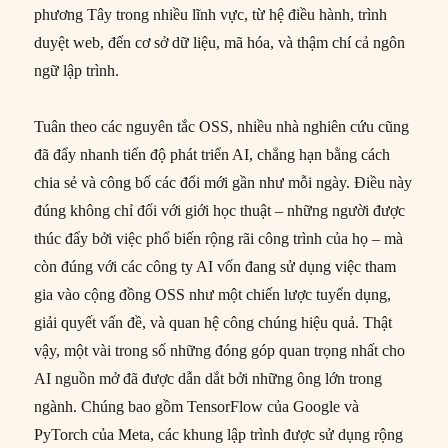
phương Tây trong nhiều lĩnh vực, từ hệ điều hành, trình
duyệt web, đến cơ sở dữ liệu, mã hóa, và thậm chí cả ngôn
ngữ lập trình.
Tuân theo các nguyên tắc OSS, nhiều nhà nghiên cứu cũng
đã đẩy nhanh tiến độ phát triển AI, chẳng hạn bằng cách
chia sẻ và công bố các đổi mới gần như mỗi ngày. Điều này
đúng không chỉ đối với giới học thuật – những người được
thúc đẩy bởi việc phổ biến rộng rãi công trình của họ – mà
còn đúng với các công ty AI vốn đang sử dụng việc tham
gia vào cộng đồng OSS như một chiến lược tuyển dụng,
giải quyết vấn đề, và quan hệ công chúng hiệu quả. Thật
vậy, một vài trong số những đóng góp quan trọng nhất cho
AI nguồn mở đã được dẫn dắt bởi những ông lớn trong
ngành. Chúng bao gồm TensorFlow của Google và
PyTorch của Meta, các khung lập trình được sử dụng rộng