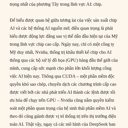
trọng nhất của phương Tây trong lĩnh vực AI: chip.
Để hiểu được quan hệ giữa tương lai của việc sản xuất chip
AI và các hệ thống AI nguồn mở, điều quan trọng là phải
hiểu được động lực đằng sau vị thế dẫn đầu hiện tại của Mỹ
trong lĩnh vực chip cao cấp. Ngày nay, chỉ có một công ty
Mỹ duy nhất, Nvidia, thống trị khâu thiết kế chip cho AI
thông qua các bộ xử lý đồ họa (GPU) hàng đầu thế giới của
mình, cung cấp sức mạnh cho phần lớn khối lượng công
việc AI hiện nay. Thông qua CUDA – một phần mềm độc
quyền khó sao chép, chuyên dịch các chương trình cấp cao
được viết bởi các nhà phát triển AI thành các lệnh được tối
ưu hóa để chạy trên GPU – Nvidia cũng nắm quyền kiểm
soát một phần quan trọng của hệ sinh thái phần mềm AI và
theo đó cũng giành được vị trí thống trị trên thị trường điện
toán AI. Thật vậy, ngay cả các mô hình của DeepSeek ban