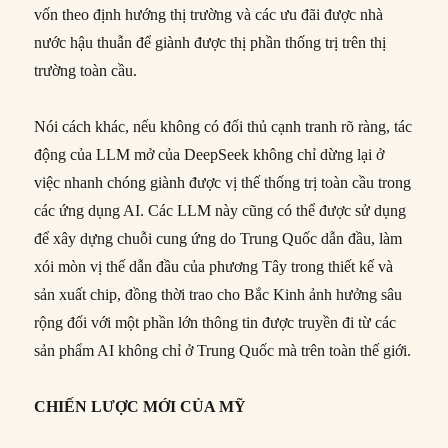
vốn theo định hướng thị trường và các ưu đãi được nhà
nước hậu thuẫn để giành được thị phần thống trị trên thị
trường toàn cầu.
Nói cách khác, nếu không có đối thủ cạnh tranh rõ ràng, tác
động của LLM mở của DeepSeek không chỉ dừng lại ở
việc nhanh chóng giành được vị thế thống trị toàn cầu trong
các ứng dụng AI. Các LLM này cũng có thể được sử dụng
để xây dựng chuỗi cung ứng do Trung Quốc dẫn đầu, làm
xói mòn vị thế dẫn đầu của phương Tây trong thiết kế và
sản xuất chip, đồng thời trao cho Bắc Kinh ảnh hưởng sâu
rộng đối với một phần lớn thông tin được truyền đi từ các
sản phẩm AI không chỉ ở Trung Quốc mà trên toàn thế giới.
CHIẾN LƯỢC MỚI CỦA MỸ