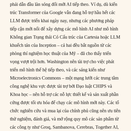
phải dẫn đầu làn sóng đổi mới AI tiếp theo. Ví dụ, dù kiến
trúc Transformer của Google vẫn đang hỗ trợ hầu hết các
LLM được triển khai ngày nay, nhưng các phương pháp
tiếp cận mới nổi để xây dựng các mô hình AI như mô hình
Không gian Trạng thái Có Cấu trúc của Cartesia hoặc LLM
khuếch tán của Inception – cả hai đều bắt nguồn từ các
phòng thí nghiệm học thuật của Mỹ – đã cho thấy triển
vọng vượt trội hơn. Washington nên tài trợ cho việc phát
triển mô hình thế hệ tiếp theo, và các sáng kiến như
Microelectronics Commons – một mạng lưới các trung tâm
công nghệ khu vực được tài trợ bởi Đạo luật CHIPS và
Khoa học – nên hỗ trợ các nỗ lực thiết kế và sản xuất phần
cứng được tối ưu hóa để chạy các mô hình mới này. Các tổ
chức nghiên cứu và mua lại của chính phủ cũng nên ưu tiên
thử nghiệm, đánh giá, và mở rộng quy mô các sản phẩm từ
các công ty như Groq, Sambanova, Cerebras, Together AI,