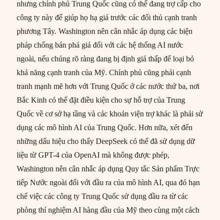
nhưng chính phủ Trung Quốc cũng có thể đang trợ cấp cho
công ty này để giúp họ hạ giá trước các đối thủ cạnh tranh
phương Tây. Washington nên cân nhắc áp dụng các biện
pháp chống bán phá giá đối với các hệ thống AI nước
ngoài, nếu chúng rõ ràng đang bị định giá thấp để loại bỏ
khả năng cạnh tranh của Mỹ. Chính phủ cũng phải cạnh
tranh mạnh mẽ hơn với Trung Quốc ở các nước thứ ba, nơi
Bắc Kinh có thể đặt điều kiện cho sự hỗ trợ của Trung
Quốc về cơ sở hạ tầng và các khoản viện trợ khác là phải sử
dụng các mô hình AI của Trung Quốc. Hơn nữa, xét đến
những dấu hiệu cho thấy DeepSeek có thể đã sử dụng dữ
liệu từ GPT-4 của OpenAI mà không được phép,
Washington nên cân nhắc áp dụng Quy tắc Sản phẩm Trực
tiếp Nước ngoài đối với đầu ra của mô hình AI, qua đó hạn
chế việc các công ty Trung Quốc sử dụng đầu ra từ các
phòng thí nghiệm AI hàng đầu của Mỹ theo cùng một cách