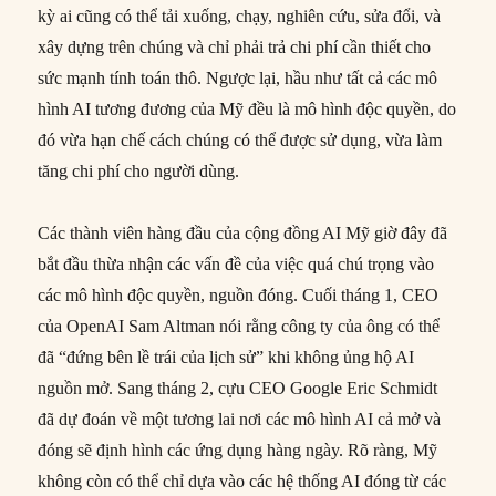
kỳ ai cũng có thể tải xuống, chạy, nghiên cứu, sửa đổi, và
xây dựng trên chúng và chỉ phải trả chi phí cần thiết cho
sức mạnh tính toán thô. Ngược lại, hầu như tất cả các mô
hình AI tương đương của Mỹ đều là mô hình độc quyền, do
đó vừa hạn chế cách chúng có thể được sử dụng, vừa làm
tăng chi phí cho người dùng.
Các thành viên hàng đầu của cộng đồng AI Mỹ giờ đây đã
bắt đầu thừa nhận các vấn đề của việc quá chú trọng vào
các mô hình độc quyền, nguồn đóng. Cuối tháng 1, CEO
của OpenAI Sam Altman nói rằng công ty của ông có thể
đã “đứng bên lề trái của lịch sử” khi không ủng hộ AI
nguồn mở. Sang tháng 2, cựu CEO Google Eric Schmidt
đã dự đoán về một tương lai nơi các mô hình AI cả mở và
đóng sẽ định hình các ứng dụng hàng ngày. Rõ ràng, Mỹ
không còn có thể chỉ dựa vào các hệ thống AI đóng từ các