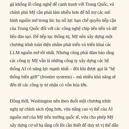
gã khổng lồ công nghệ để cạnh tranh với Trung Quốc, và
chính phủ Mỹ cần phải làm nhiều hơn để hỗ trợ các mô
hình nguồn mở trong lúc họ nỗ lực hạn chế quyền tiếp cận
của Trung Quốc đối với các công nghệ chip tiên tiến và dữ
liệu đào tạo. Để tiếp tục thống trị, Mỹ nên xây dựng một
chương trình toàn diện nhằm phát triển và triển khai các
LLM nguồn mở tốt nhất. Nhưng cũng phải đảm bảo rằng
các công ty Mỹ vẫn là những công ty xây dựng các hệ
thống AI có năng lực mạnh nhất – đôi khi được gọi là “hệ
thống biên giới” (frontier systems) – mà nhiều khả năng sẽ
đến từ các công ty tư nhân có vốn hóa lớn.
Đồng thời, Washington nên theo đuổi một chương trình
nghị sự chính sách rộng hơn, vừa nâng cao vị thế của AI
nguồn mở của Mỹ trên trường quốc tế, vừa cho phép Mỹ
xây dựng cơ sở hạ tầng cốt lõi cần thiết để duy trì vị thế dẫn