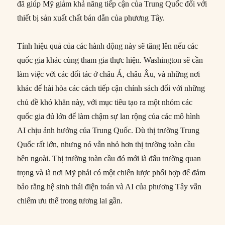
đã giúp Mỹ giảm khả năng tiếp cận của Trung Quốc đối với
thiết bị sản xuất chất bán dẫn của phương Tây.
Tính hiệu quả của các hành động này sẽ tăng lên nếu các
quốc gia khác cùng tham gia thực hiện. Washington sẽ cần
làm việc với các đối tác ở châu Á, châu Âu, và những nơi
khác để hài hòa các cách tiếp cận chính sách đối với những
chủ đề khó khăn này, với mục tiêu tạo ra một nhóm các
quốc gia đủ lớn để làm chậm sự lan rộng của các mô hình
AI chịu ảnh hưởng của Trung Quốc. Dù thị trường Trung
Quốc rất lớn, nhưng nó vẫn nhỏ hơn thị trường toàn cầu
bên ngoài. Thị trường toàn cầu đó mới là đấu trường quan
trọng và là nơi Mỹ phải có một chiến lược phối hợp để đảm
bảo rằng hệ sinh thái điện toán và AI của phương Tây vẫn
chiếm ưu thế trong tương lai gần.