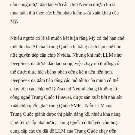
đầu cũng được đào tạo với các chip Nvidia được cho là
mua tuân thủ theo các biện pháp kiểm soát xuất khẩu của
Mỹ.
Nhiều người có lẽ sẽ muốn kết luận rằng Mỹ có thể hạn chế
mối đe dọa AI của Trung Quốc chỉ bằng cách hạn chế hơn
nữa quyền tiếp cận chip Nvidia. Nhưng khi một LLM như
DeepSeek đã được đào tạo xong, việc chạy nó thường có
thể được thực hiện bằng phần cứng kém tiên tiến hơn.
DeepSeek đã đảm bảo rằng các mô hình của mình có thể
chạy trên các chip xử lý Ascend Neural của gã khổng lồ
công nghệ Trung Quốc Huawei, được sản xuất bởi nhà sản
xuất chip quốc gia Trung Quốc SMIC. Nếu LLM của
Trung Quốc giành được thị phần đáng kể, nhiều khả năng
là nhờ trợ cấp nhà nước, Trung Quốc có thể yêu cầu hoặc
cung cấp các ưu đãi để LLM của Trung Quốc chạy trên