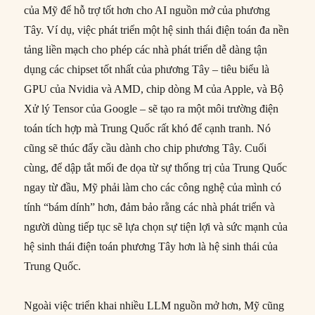
của Mỹ để hỗ trợ tốt hơn cho AI nguồn mở của phương
Tây. Ví dụ, việc phát triển một hệ sinh thái điện toán đa nền
tảng liền mạch cho phép các nhà phát triển dễ dàng tận
dụng các chipset tốt nhất của phương Tây – tiêu biểu là
GPU của Nvidia và AMD, chip dòng M của Apple, và Bộ
Xử lý Tensor của Google – sẽ tạo ra một môi trường điện
toán tích hợp mà Trung Quốc rất khó để cạnh tranh. Nó
cũng sẽ thúc đẩy cầu dành cho chip phương Tây. Cuối
cùng, để dập tắt mối đe dọa từ sự thống trị của Trung Quốc
ngay từ đầu, Mỹ phải làm cho các công nghệ của mình có
tính “bám dính” hơn, đảm bảo rằng các nhà phát triển và
người dùng tiếp tục sẽ lựa chọn sự tiện lợi và sức mạnh của
hệ sinh thái điện toán phương Tây hơn là hệ sinh thái của
Trung Quốc.
Ngoài việc triển khai nhiều LLM nguồn mở hơn, Mỹ cũng