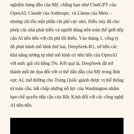
nghiệm hàng đầu của Mỹ, chẳng hạn như ChatGPT của
OpenAI, Claude của Anthropic, và Llama của Meta –
nhưng chỉ tốn một phần chi phí cực nhỏ. Điều này đã cho
phép các nhà phát triển và người dùng trên toàn thế giới tiếp
cận AI tiên tiến với chi phí tối thiểu. Vào tháng 1, công ty
đã phát hành mô hình thứ hai, DeepSeek-R1, sở hữu các
khả năng tương tự như mô hình o1 tiên tiến của OpenAI
với mức giá chỉ bằng 5%. Kết quả là, DeepSeek đã trở
thành mối đe dọa đối với vị thế dẫn đầu của Mỹ trong lĩnh
vực AI, mở đường cho Trung Quốc giành được vị thế thống
trị toàn cầu, bất chấp những nỗ lực của Washington nhằm
hạn chế quyền tiếp cận của Bắc Kinh đối với các công nghệ
AI tiên tiến.