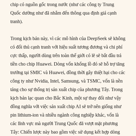
chip có nguồn gốc trong nước (như các công ty Trung
Quốc dường như đã nhắm đến thông qua định giá cạnh
tranh).
Trong kịch bản này, vì các mô hình của DeepSeek sẽ không
có đối thủ cạnh tranh với hiệu suất tương đương và chi phí
cực thấp, người dùng trên toàn thế giới có lẽ sẽ bắt đầu trả
tiền cho chip Huawei. Dòng vốn khổng lồ đó sẽ hỗ trợ tăng
trưởng tại SMIC và Huawei, đồng thời gây thiệt hại cho các
công ty như Nvidia, Intel, Samsung, và TSMC, vốn là nền
tảng cho sự thống trị sản xuất chip của phương Tây. Trong
kịch bản lạc quan cho Bắc Kinh, một sự thay đổi như vậy
đồng nghĩa với việc sản xuất chip AI sẽ trở nên giống như
pin lithium-ion và nhiều ngành công nghiệp khác, vốn là
các lĩnh vực mà người Trung Quốc đã vượt mặt phương
Tây: Chiến lược này bao gồm việc sử dụng kết hợp dòng