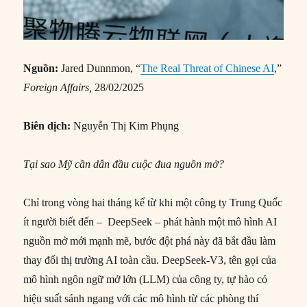
Nguồn:
Jared Dunnmon, “
The Real Threat of Chinese AI
,”
Foreign Affairs,
28/02/2025
Biên dịch:
Nguyễn Thị Kim Phụng
Tại sao Mỹ cần dẫn đầu cuộc đua nguồn mở?
Chỉ trong vòng hai tháng kể từ khi một công ty Trung Quốc
ít người biết đến – DeepSeek – phát hành một mô hình AI
nguồn mở mới mạnh mẽ, bước đột phá này đã bắt đầu làm
thay đổi thị trường AI toàn cầu. DeepSeek-V3, tên gọi của
mô hình ngôn ngữ mở lớn (LLM) của công ty, tự hào có
hiệu suất sánh ngang với các mô hình từ các phòng thí