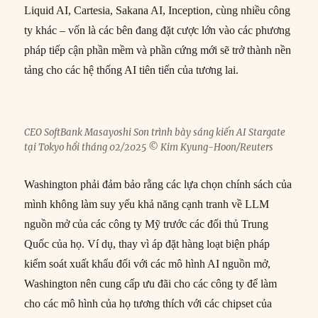
Liquid AI, Cartesia, Sakana AI, Inception, cùng nhiều công
ty khác – vốn là các bên đang đặt cược lớn vào các phương
pháp tiếp cận phần mềm và phần cứng mới sẽ trở thành nền
tảng cho các hệ thống AI tiên tiến của tương lai.
CEO SoftBank Masayoshi Son trình bày sáng kiến AI Stargate
tại Tokyo hồi tháng 02/2025 © Kim Kyung-Hoon/Reuters
Washington phải đảm bảo rằng các lựa chọn chính sách của
mình không làm suy yếu khả năng cạnh tranh về LLM
nguồn mở của các công ty Mỹ trước các đối thủ Trung
Quốc của họ. Ví dụ, thay vì áp đặt hàng loạt biện pháp
kiểm soát xuất khẩu đối với các mô hình AI nguồn mở,
Washington nên cung cấp ưu đãi cho các công ty để làm
cho các mô hình của họ tương thích với các chipset của