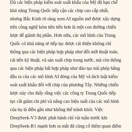
Dù các biện pháp kiểm soát xuất khẩu của Mỹ đã hạn chế
khả năng Trung Quốc tiếp cận các chip cao cấp nhất,
nhưng Bắc Kinh rõ ràng xem AI nguồn mở được xây dựng
trên công nghệ kém tiên tiến hơn là một con đường chiến
lược để giành thị phần. Hơn nữa, các mô hình của Trung
Quốc có khả năng sẽ tiếp tục được cải thiện không chỉ
thông qua các biện pháp hợp pháp như đổi mới thuật toán,
cải tiến kỹ thuật, và sản xuất chip trong nước, mà còn thông
qua các biện pháp bất hợp pháp như đào tạo trái phép bằng
đầu ra của các mô hình AI đóng của Mỹ và lách luật kiểm
soát xuất khẩu đối với chip của phương Tây. Những chiến
lược này cho thấy rằng việc các công ty Trung Quốc tiếp
tục cắt giảm chi phí và nâng cao hiệu suất của các mô hình
của họ là điều gần như không thể tránh khỏi. Việc
DeepSeek-V3 được phát hành chỉ vài tuần trước khi
DeepSeek-R1 mạnh hơn ra mắt đã củng cố thêm quan điểm