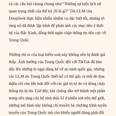
cả các câu hỏi chung chung như “Những sự kiện lịch sử
quan trọng nhất của thế kỷ 20 là gì?” Dù LLM của
DeepSeek thực hiện nhiều nhiệm vụ đặc biệt tốt, nhưng rõ
ràng nó đã được lập trình để phản ánh các mục tiêu ý thức
hệ của Bắc Kinh, đồng thời ngăn chặn thông tin tiêu cực về
Trung Quốc.
Những rủi ro của loại kiểm soát này không nên bị đánh giá
thấp. Ảnh hưởng của Trung Quốc đối với TikTok đã làm
dấy lên những lo ngại đáng kể về an ninh quốc gia, nhưng
các LLM do Trung Quốc thiết kế có thể gây ra mối đe dọa
thậm chí còn lớn hơn đối với các giá trị tự do và dòng chảy
thông tin tự do. Giờ đây, khi chúng dần trở thành một phần
trong nền tảng của hệ sinh thái AI ở nhiều nơi trên thế giới,
những mô hình này không chỉ truyền bá chương trình tuyên
truyền của Trung Quốc mà còn khiến người dùng phải đối