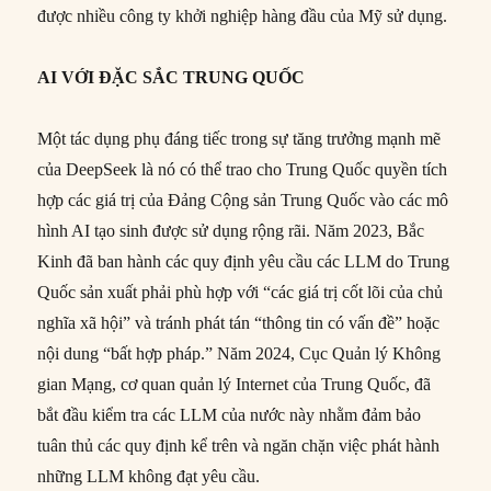
được nhiều công ty khởi nghiệp hàng đầu của Mỹ sử dụng.
AI VỚI ĐẶC SẮC TRUNG QUỐC
Một tác dụng phụ đáng tiếc trong sự tăng trưởng mạnh mẽ
của DeepSeek là nó có thể trao cho Trung Quốc quyền tích
hợp các giá trị của Đảng Cộng sản Trung Quốc vào các mô
hình AI tạo sinh được sử dụng rộng rãi. Năm 2023, Bắc
Kinh đã ban hành các quy định yêu cầu các LLM do Trung
Quốc sản xuất phải phù hợp với “các giá trị cốt lõi của chủ
nghĩa xã hội” và tránh phát tán “thông tin có vấn đề” hoặc
nội dung “bất hợp pháp.” Năm 2024, Cục Quản lý Không
gian Mạng, cơ quan quản lý Internet của Trung Quốc, đã
bắt đầu kiểm tra các LLM của nước này nhằm đảm bảo
tuân thủ các quy định kể trên và ngăn chặn việc phát hành
những LLM không đạt yêu cầu.