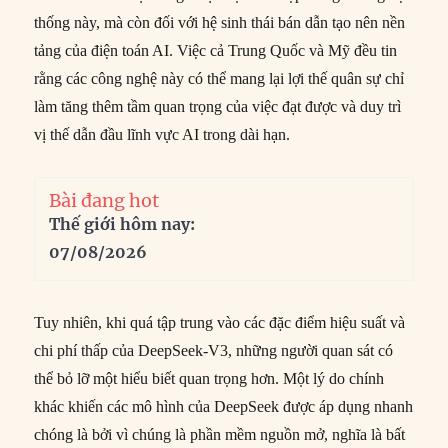
thống này, mà còn đối với hệ sinh thái bán dẫn tạo nên nền
tảng của điện toán AI. Việc cả Trung Quốc và Mỹ đều tin
rằng các công nghệ này có thể mang lại lợi thế quân sự chỉ
làm tăng thêm tầm quan trọng của việc đạt được và duy trì
vị thế dẫn đầu lĩnh vực AI trong dài hạn.
Bài đang hot
Thế giới hôm nay:
07/08/2026
Tuy nhiên, khi quá tập trung vào các đặc điểm hiệu suất và
chi phí thấp của DeepSeek-V3, những người quan sát có
thể bỏ lỡ một hiểu biết quan trọng hơn. Một lý do chính
khác khiến các mô hình của DeepSeek được áp dụng nhanh
chóng là bởi vì chúng là phần mềm nguồn mở, nghĩa là bất