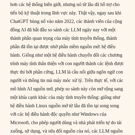
hơn các hệ thống biên giới, nhưng nó từ lâu đã hỗ trợ cho
tiến bộ kỹ thuật trong lĩnh vực này. Thật vậy, ngay sau khi
ChatGPT bùng nổ vào năm 2022, các thành viên của cộng
đồng AI đã bắt đầu so sánh các LLM ngày nay với một
thành phần quan trọng của máy tính truyền thống, thành
phần đã tồn tại được nhờ phần mềm nguồn mở: hệ điều
hành. Giống như một hệ điều hành chuyển đổi các chương
trình máy tính thân thiện với con người thành các lệnh được
thực thi bởi phần cứng, LLM là cầu nối giữa ngôn ngữ con
người và thông tin mà máy móc xử lý. Trên thực tế, với các
mô hình AI nguồn mở, phép so sánh này còn mở rộng sang
một khía cạnh khác của máy tính truyền thống: giống như
hệ điều hành Linux nguồn mở từ lâu đã tồn tại song song
với các hệ điều hành độc quyền như Windows của
Microsoft, cho phép người dùng và nhà phát triển tự do tải
xuống, sử dụng, và sửa đổi nguồn của nó, các LLM nguồn