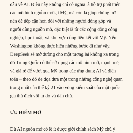
đầu về AI. Điều này không chỉ có nghĩa là hỗ trợ phát triển
các mô hình nguồn mở tại Mỹ, mà còn là giúp chúng trở
nên dễ tiếp cận hơn đối với những người đóng góp và
người dùng nguồn mở, đặc biệt là từ các cộng đồng công
nghiệp, học thuật, và khu vực công liên kết với Mỹ. Nếu
Washington không thực hiện những bước đi như vậy,
DeepSeek sẽ mở đường cho một tương lai không xa trong
đó Trung Quốc có thể sử dụng các mô hình mở, mạnh mẽ,
và giá rẻ để vượt qua Mỹ trong các ứng dụng AI và điện
toán – theo đó đe dọa đưa một trong những công nghệ quan
trọng nhất của thế kỷ 21 vào vòng kiểm soát của một quốc
gia thù địch với tự do và dân chủ.
ƯU ĐIỂM MỞ
Dù AI nguồn mở có lẽ ít được giới chính sách Mỹ chú ý