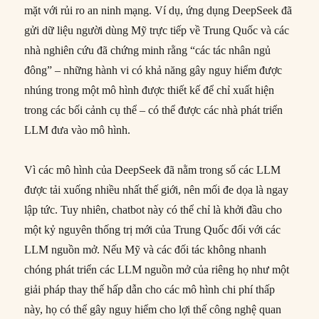
mặt với rủi ro an ninh mạng. Ví dụ, ứng dụng DeepSeek đã
gửi dữ liệu người dùng Mỹ trực tiếp về Trung Quốc và các
nhà nghiên cứu đã chứng minh rằng “các tác nhân ngủ
đông” – những hành vi có khả năng gây nguy hiểm được
nhúng trong một mô hình được thiết kế để chỉ xuất hiện
trong các bối cảnh cụ thể – có thể được các nhà phát triển
LLM đưa vào mô hình.
Vì các mô hình của DeepSeek đã nằm trong số các LLM
được tải xuống nhiều nhất thế giới, nên mối đe dọa là ngay
lập tức. Tuy nhiên, chatbot này có thể chỉ là khởi đầu cho
một kỷ nguyên thống trị mới của Trung Quốc đối với các
LLM nguồn mở. Nếu Mỹ và các đối tác không nhanh
chóng phát triển các LLM nguồn mở của riêng họ như một
giải pháp thay thế hấp dẫn cho các mô hình chi phí thấp
này, họ có thể gây nguy hiểm cho lợi thế công nghệ quan