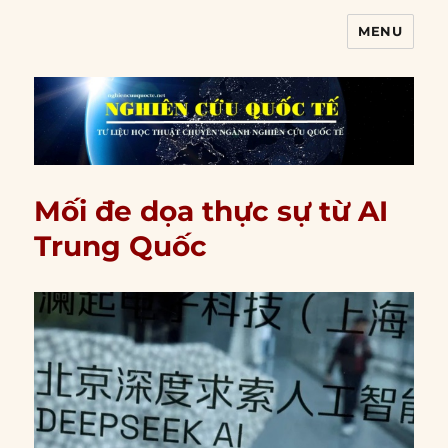
MENU
Nghiên cứu quốc tế
Mối đe dọa thực sự từ AI
Trung Quốc