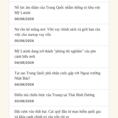
Nỗ lực âm thầm của Trung Quốc nhằm thống trị khu vực
Mỹ Latinh
06/08/2026
Nợ cho kẻ mộng mơ: Vốn vay chính sách và giới hạn của
việc cho startup vay vốn
05/08/2026
Mỹ Latinh đang trở thành “phòng thí nghiệm” của phe
cánh hữu mới
04/08/2026
Tại sao Trung Quốc phủ nhận cuộc gặp với Ngoại trưởng
Nhật Bản?
04/08/2026
Điểm mù chiến lược của Trump tại Thái Bình Dương
03/08/2026
Đặt cược vào thất bại: Các quỹ đầu tư mạo hiểm quốc gia
và khía cạnh chính trị của vốn rủi ro