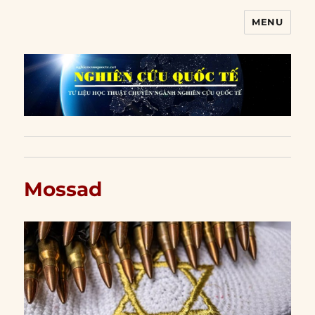
MENU
Nghiên cứu quốc tế
Mossad