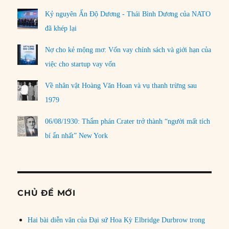
Kỷ nguyên Ấn Độ Dương - Thái Bình Dương của NATO
đã khép lại
Nợ cho kẻ mộng mơ: Vốn vay chính sách và giới hạn của
việc cho startup vay vốn
Về nhân vật Hoàng Văn Hoan và vụ thanh trừng sau
1979
06/08/1930: Thẩm phán Crater trở thành “người mất tích
bí ẩn nhất” New York
CHỦ ĐỀ MỚI
Hai bài diễn văn của Đại sứ Hoa Kỳ Elbridge Durbrow trong