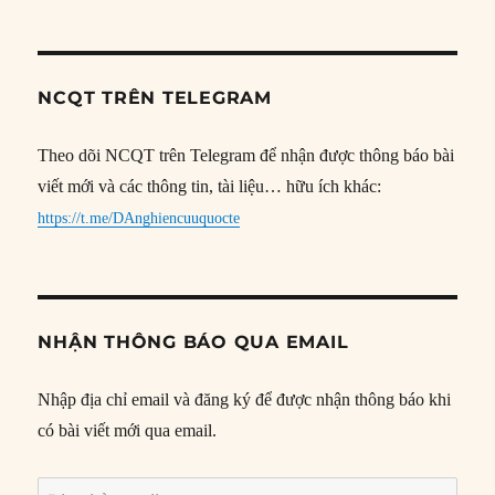
NCQT TRÊN TELEGRAM
Theo dõi NCQT trên Telegram để nhận được thông báo bài
viết mới và các thông tin, tài liệu… hữu ích khác:
https://t.me/DAnghiencuuquocte
NHẬN THÔNG BÁO QUA EMAIL
Nhập địa chỉ email và đăng ký để được nhận thông báo khi
có bài viết mới qua email.
Địa