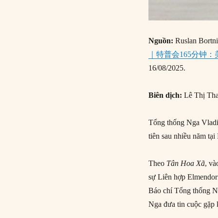
Nguồn:
Ruslan Bortn
｜特普会165分钟
16/08/2025.
Biên dịch:
Lê Thị Th
Tổng thống Nga Vladi
tiên sau nhiều năm tại
Theo
Tân Hoa Xã
, và
sự Liên hợp Elmendor
Báo chí Tổng thống Ng
Nga đưa tin cuộc gặp k