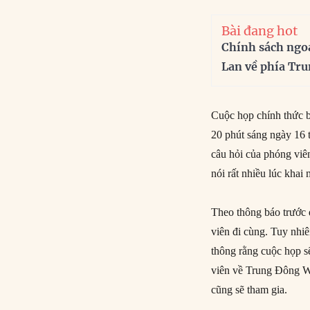
Bài đang hot
Chính sách ngo
Lan về phía Tr
Cuộc họp chính thức b
20 phút sáng ngày 16 
câu hỏi của phóng viê
nói rất nhiều lúc khai
Theo thông báo trước đ
viên đi cùng. Tuy nhiê
thông rằng cuộc họp s
viên về Trung Đông W
cũng sẽ tham gia.