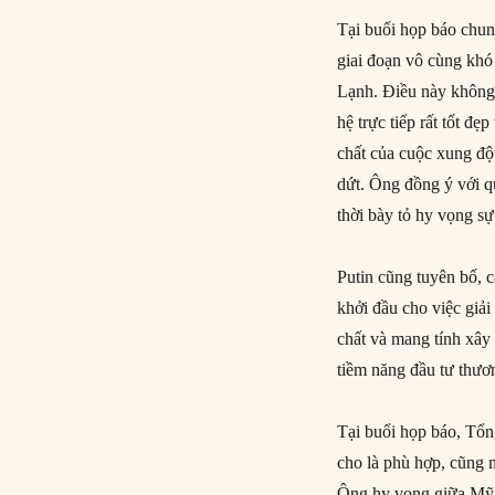
Tại buổi họp báo chun
giai đoạn vô cùng khó
Lạnh. Điều này không 
hệ trực tiếp rất tốt 
chất của cuộc xung độ
dứt. Ông đồng ý với 
thời bày tỏ hy vọng sự
Putin cũng tuyên bố, 
khởi đầu cho việc giả
chất và mang tính xây 
tiềm năng đầu tư thươn
Tại buổi họp báo, Tổ
cho là phù hợp, cũng 
Ông hy vọng giữa Mỹ v