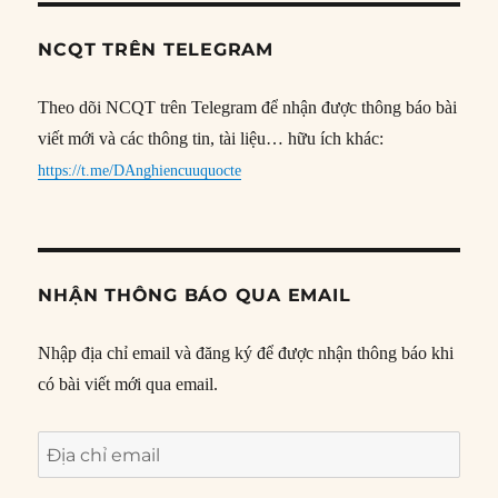
NCQT TRÊN TELEGRAM
Theo dõi NCQT trên Telegram để nhận được thông báo bài
viết mới và các thông tin, tài liệu… hữu ích khác:
https://t.me/DAnghiencuuquocte
NHẬN THÔNG BÁO QUA EMAIL
Nhập địa chỉ email và đăng ký để được nhận thông báo khi
có bài viết mới qua email.
Địa
chỉ