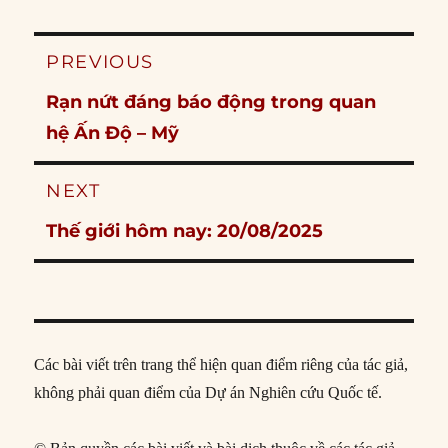
Post
PREVIOUS
navigation
Previous
Rạn nứt đáng báo động trong quan
post:
hệ Ấn Độ – Mỹ
NEXT
Next
Thế giới hôm nay: 20/08/2025
post:
Các bài viết trên trang thể hiện quan điểm riêng của tác giả,
không phải quan điểm của Dự án Nghiên cứu Quốc tế.