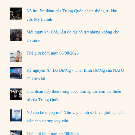
Nỗ lực âm thầm của Trung Quốc nhằm thống trị khu
vực Mỹ Latinh
Mối nguy khi Châu Âu do dự hỗ trợ phòng không cho
Ukraine
Thế giới hôm nay: 06/08/2026
Kỷ nguyên Ấn Độ Dương - Thái Bình Dương của NATO
đã khép lại
Giai đoạn tiếp theo trong cuộc trấn áp các dân tộc thiểu
số của Trung Quốc
Nợ cho kẻ mộng mơ: Vốn vay chính sách và giới hạn của
việc cho startup vay vốn
Thế giới hôm nay: 05/08/2026