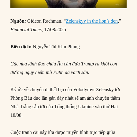
Nguồn:
Gideon Rachman, “
Zelenskyy in the lion’s den
,”
Financial Times,
17/08/2025
Biên dịch:
Nguyễn Thị Kim Phụng
Các nhà lãnh đạo châu Âu cần đưa Trump ra khỏi con
đường nguy hiểm mà Putin đã vạch sẵn.
Ký ức về chuyến đi thất bại của Volodymyr Zelensky tới
Phòng Bầu dục lần gần đây nhất sẽ ám ảnh chuyến thăm
Nhà Trắng sắp tới của Tổng thống Ukraine vào thứ Hai
18/08.
Cuộc tranh cãi nảy lửa được truyền hình trực tiếp giữa