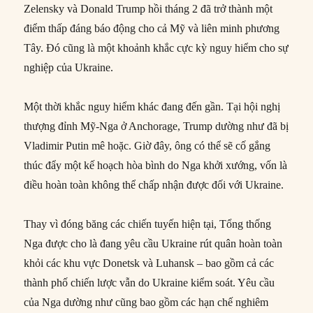
Zelensky và Donald Trump hồi tháng 2 đã trở thành một
điểm thấp đáng báo động cho cả Mỹ và liên minh phương
Tây. Đó cũng là một khoảnh khắc cực kỳ nguy hiểm cho sự
nghiệp của Ukraine.
Một thời khắc nguy hiểm khác đang đến gần. Tại hội nghị
thượng đỉnh Mỹ-Nga ở Anchorage, Trump dường như đã bị
Vladimir Putin mê hoặc. Giờ đây, ông có thể sẽ cố gắng
thúc đẩy một kế hoạch hòa bình do Nga khởi xướng, vốn là
điều hoàn toàn không thể chấp nhận được đối với Ukraine.
Thay vì đóng băng các chiến tuyến hiện tại, Tổng thống
Nga được cho là đang yêu cầu Ukraine rút quân hoàn toàn
khỏi các khu vực Donetsk và Luhansk – bao gồm cả các
thành phố chiến lược vẫn do Ukraine kiểm soát. Yêu cầu
của Nga dường như cũng bao gồm các hạn chế nghiêm