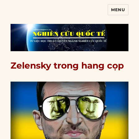
MENU
Nghiên cứu quốc tế
Zelensky trong hang cọp