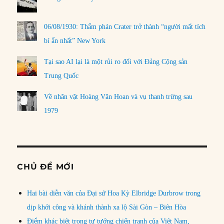
06/08/1930: Thẩm phán Crater trở thành “người mất tích
bí ẩn nhất” New York
Tại sao AI lại là một rủi ro đối với Đảng Cộng sản
Trung Quốc
Về nhân vật Hoàng Văn Hoan và vụ thanh trừng sau
1979
CHỦ ĐỀ MỚI
Hai bài diễn văn của Đại sứ Hoa Kỳ Elbridge Durbrow trong
dịp khởi công và khánh thành xa lộ Sài Gòn – Biên Hòa
Điểm khác biệt trong tư tưởng chiến tranh của Việt Nam,