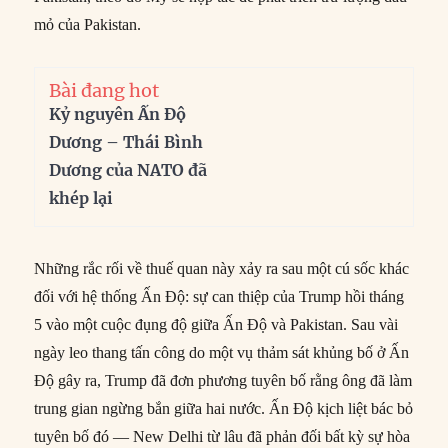
mỏ của Pakistan.
Bài đang hot
Kỷ nguyên Ấn Độ
Dương – Thái Bình
Dương của NATO đã
khép lại
Những rắc rối về thuế quan này xảy ra sau một cú sốc khác
đối với hệ thống Ấn Độ: sự can thiệp của Trump hồi tháng
5 vào một cuộc đụng độ giữa Ấn Độ và Pakistan. Sau vài
ngày leo thang tấn công do một vụ thảm sát khủng bố ở Ấn
Độ gây ra, Trump đã đơn phương tuyên bố rằng ông đã làm
trung gian ngừng bắn giữa hai nước. Ấn Độ kịch liệt bác bỏ
tuyên bố đó — New Delhi từ lâu đã phản đối bất kỳ sự hòa