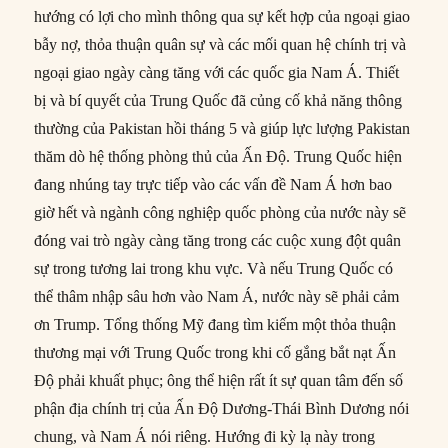
hướng có lợi cho mình thông qua sự kết hợp của ngoại giao
bẫy nợ, thỏa thuận quân sự và các mối quan hệ chính trị và
ngoại giao ngày càng tăng với các quốc gia Nam Á. Thiết
bị và bí quyết của Trung Quốc đã củng cố khả năng thông
thường của Pakistan hồi tháng 5 và giúp lực lượng Pakistan
thăm dò hệ thống phòng thủ của Ấn Độ. Trung Quốc hiện
đang nhúng tay trực tiếp vào các vấn đề Nam Á hơn bao
giờ hết và ngành công nghiệp quốc phòng của nước này sẽ
đóng vai trò ngày càng tăng trong các cuộc xung đột quân
sự trong tương lai trong khu vực. Và nếu Trung Quốc có
thể thâm nhập sâu hơn vào Nam Á, nước này sẽ phải cảm
ơn Trump. Tổng thống Mỹ đang tìm kiếm một thỏa thuận
thương mại với Trung Quốc trong khi cố gắng bắt nạt Ấn
Độ phải khuất phục; ông thể hiện rất ít sự quan tâm đến số
phận địa chính trị của Ấn Độ Dương-Thái Bình Dương nói
chung, và Nam Á nói riêng. Hướng đi kỳ lạ này trong