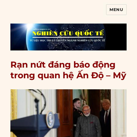
MENU
Nghiên cứu quốc tế
Rạn nứt đáng báo động
trong quan hệ Ấn Độ – Mỹ