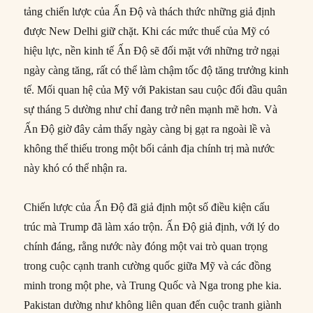
tảng chiến lược của Ấn Độ và thách thức những giả định
được New Delhi giữ chặt. Khi các mức thuế của Mỹ có
hiệu lực, nền kinh tế Ấn Độ sẽ đối mặt với những trở ngại
ngày càng tăng, rất có thể làm chậm tốc độ tăng trưởng kinh
tế. Mối quan hệ của Mỹ với Pakistan sau cuộc đối đầu quân
sự tháng 5 dường như chỉ đang trở nên mạnh mẽ hơn. Và
Ấn Độ giờ đây cảm thấy ngày càng bị gạt ra ngoài lề và
không thể thiếu trong một bối cảnh địa chính trị mà nước
này khó có thể nhận ra.
Chiến lược của Ấn Độ đã giả định một số điều kiện cấu
trúc mà Trump đã làm xáo trộn. Ấn Độ giả định, với lý do
chính đáng, rằng nước này đóng một vai trò quan trọng
trong cuộc cạnh tranh cường quốc giữa Mỹ và các đồng
minh trong một phe, và Trung Quốc và Nga trong phe kia.
Pakistan dường như không liên quan đến cuộc tranh giành