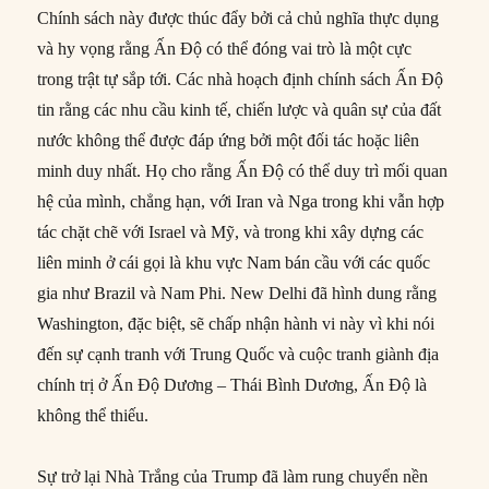
Chính sách này được thúc đẩy bởi cả chủ nghĩa thực dụng
và hy vọng rằng Ấn Độ có thể đóng vai trò là một cực
trong trật tự sắp tới. Các nhà hoạch định chính sách Ấn Độ
tin rằng các nhu cầu kinh tế, chiến lược và quân sự của đất
nước không thể được đáp ứng bởi một đối tác hoặc liên
minh duy nhất. Họ cho rằng Ấn Độ có thể duy trì mối quan
hệ của mình, chẳng hạn, với Iran và Nga trong khi vẫn hợp
tác chặt chẽ với Israel và Mỹ, và trong khi xây dựng các
liên minh ở cái gọi là khu vực Nam bán cầu với các quốc
gia như Brazil và Nam Phi. New Delhi đã hình dung rằng
Washington, đặc biệt, sẽ chấp nhận hành vi này vì khi nói
đến sự cạnh tranh với Trung Quốc và cuộc tranh giành địa
chính trị ở Ấn Độ Dương – Thái Bình Dương, Ấn Độ là
không thể thiếu.
Sự trở lại Nhà Trắng của Trump đã làm rung chuyển nền