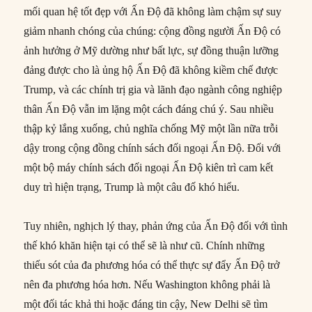
mối quan hệ tốt đẹp với Ấn Độ đã không làm chậm sự suy
giảm nhanh chóng của chúng: cộng đồng người Ấn Độ có
ảnh hưởng ở Mỹ dường như bất lực, sự đồng thuận lưỡng
đảng được cho là ủng hộ Ấn Độ đã không kiềm chế được
Trump, và các chính trị gia và lãnh đạo ngành công nghiệp
thân Ấn Độ vẫn im lặng một cách đáng chú ý. Sau nhiều
thập kỷ lắng xuống, chủ nghĩa chống Mỹ một lần nữa trỗi
dậy trong cộng đồng chính sách đối ngoại Ấn Độ. Đối với
một bộ máy chính sách đối ngoại Ấn Độ kiên trì cam kết
duy trì hiện trạng, Trump là một câu đố khó hiểu.
Tuy nhiên, nghịch lý thay, phản ứng của Ấn Độ đối với tình
thế khó khăn hiện tại có thể sẽ là như cũ. Chính những
thiếu sót của đa phương hóa có thể thực sự đẩy Ấn Độ trở
nên đa phương hóa hơn. Nếu Washington không phải là
một đối tác khả thi hoặc đáng tin cậy, New Delhi sẽ tìm