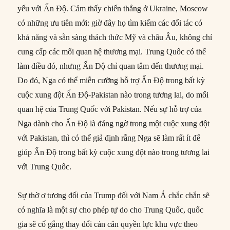
yếu với Ấn Độ. Cảm thấy chiến thắng ở Ukraine, Moscow
có những ưu tiên mới: giờ đây họ tìm kiếm các đối tác có
khả năng và sẵn sàng thách thức Mỹ và châu Âu, không chỉ
cung cấp các mối quan hệ thương mại. Trung Quốc có thể
làm điều đó, nhưng Ấn Độ chỉ quan tâm đến thương mại.
Do đó, Nga có thể miễn cưỡng hỗ trợ Ấn Độ trong bất kỳ
cuộc xung đột Ấn Độ-Pakistan nào trong tương lai, do mối
quan hệ của Trung Quốc với Pakistan. Nếu sự hỗ trợ của
Nga dành cho Ấn Độ là đáng ngờ trong một cuộc xung đột
với Pakistan, thì có thể giả định rằng Nga sẽ làm rất ít để
giúp Ấn Độ trong bất kỳ cuộc xung đột nào trong tương lai
với Trung Quốc.
Sự thờ ơ tương đối của Trump đối với Nam Á chắc chắn sẽ
có nghĩa là một sự cho phép tự do cho Trung Quốc, quốc
gia sẽ cố gắng thay đổi cán cân quyền lực khu vực theo