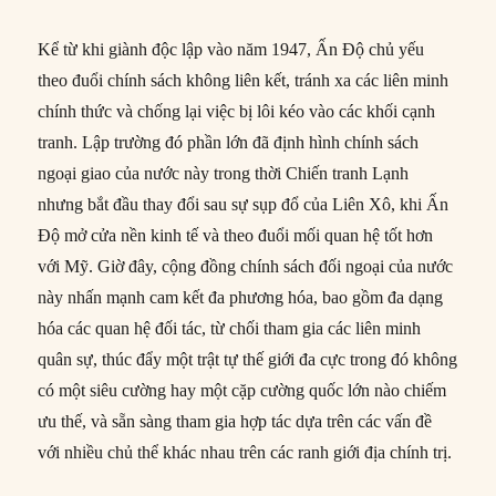
Kể từ khi giành độc lập vào năm 1947, Ấn Độ chủ yếu
theo đuổi chính sách không liên kết, tránh xa các liên minh
chính thức và chống lại việc bị lôi kéo vào các khối cạnh
tranh. Lập trường đó phần lớn đã định hình chính sách
ngoại giao của nước này trong thời Chiến tranh Lạnh
nhưng bắt đầu thay đổi sau sự sụp đổ của Liên Xô, khi Ấn
Độ mở cửa nền kinh tế và theo đuổi mối quan hệ tốt hơn
với Mỹ. Giờ đây, cộng đồng chính sách đối ngoại của nước
này nhấn mạnh cam kết đa phương hóa, bao gồm đa dạng
hóa các quan hệ đối tác, từ chối tham gia các liên minh
quân sự, thúc đẩy một trật tự thế giới đa cực trong đó không
có một siêu cường hay một cặp cường quốc lớn nào chiếm
ưu thế, và sẵn sàng tham gia hợp tác dựa trên các vấn đề
với nhiều chủ thể khác nhau trên các ranh giới địa chính trị.