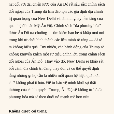
nạt đối với đại chiến lược của Ấn Độ rất sâu sắc: chính sách
đối ngoại của Trump đã làm đảo lộn các giả định địa chính
trị quan trọng của New Delhi và làm lung lay nền tảng của
quan hệ đối tác Mỹ-Ấn Độ. Chính sách “đa phương hóa”
được Ấn Độ ưa chuộng — tìm kiếm bạn bè ở khắp mọi nơi
trong khi từ chối hình thành các liên minh rõ ràng — đã tỏ
ra không hiệu quả. Tuy nhiên, các hành động của Trump sẽ
không khuyến khích một sự điều chỉnh lớn trong chính sách
đối ngoại của Ấn Độ. Thay vào đó, New Delhi sẽ khảo sát
bối cảnh địa chính trị đang thay đổi và có thể quyết định
rằng những gì họ cần là nhiều mối quan hệ hiệu quả hơn,
chứ không phải ít hơn. Để tự bảo vệ mình khỏi sự thất
thường của chính quyền Trump, Ấn Độ sẽ không từ bỏ đa
phương hóa mà sẽ theo đuổi nó mạnh mẽ hơn nữa.
Không được coi trọng