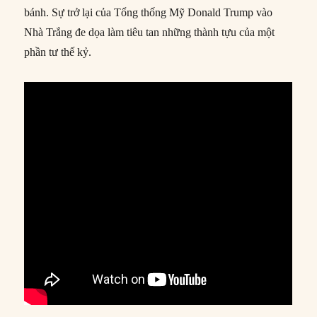
bánh. Sự trở lại của Tổng thống Mỹ Donald Trump vào
Nhà Trắng đe dọa làm tiêu tan những thành tựu của một
phần tư thế kỷ.