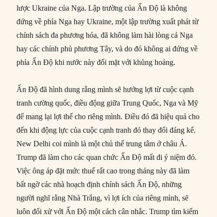
lược Ukraine của Nga. Lập trường của Ấn Độ là không
đứng về phía Nga hay Ukraine, một lập trường xuất phát từ
chính sách đa phương hóa, đã không làm hài lòng cả Nga
hay các chính phủ phương Tây, và do đó không ai đứng về
phía Ấn Độ khi nước này đối mặt với khủng hoảng.
Ấn Độ đã hình dung rằng mình sẽ hưởng lợi từ cuộc cạnh
tranh cường quốc, điều động giữa Trung Quốc, Nga và Mỹ
để mang lại lợi thế cho riêng mình. Điều đó đã hiệu quả cho
đến khi động lực của cuộc cạnh tranh đó thay đổi đáng kể.
New Delhi coi mình là một chủ thể trung tâm ở châu Á.
Trump đã làm cho các quan chức Ấn Độ mất đi ý niệm đó.
Việc ông áp đặt mức thuế rất cao trong tháng này đã làm
bất ngờ các nhà hoạch định chính sách Ấn Độ, những
người nghĩ rằng Nhà Trắng, vì lợi ích của riêng mình, sẽ
luôn đối xử với Ấn Độ một cách cân nhắc. Trump tìm kiếm