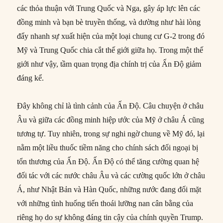
các thỏa thuận với Trung Quốc và Nga, gây áp lực lên các
đồng minh và bạn bè truyền thống, và dường như hài lòng
đẩy nhanh sự xuất hiện của một loại chung cư G-2 trong đó
Mỹ và Trung Quốc chia cắt thế giới giữa họ. Trong một thế
giới như vậy, tầm quan trọng địa chính trị của Ấn Độ giảm
đáng kể.
Đây không chỉ là tình cảnh của Ấn Độ. Câu chuyện ở châu
Âu và giữa các đồng minh hiệp ước của Mỹ ở châu Á cũng
tương tự. Tuy nhiên, trong sự nghi ngờ chung về Mỹ đó, lại
nằm một liều thuốc tiềm năng cho chính sách đối ngoại bị
tổn thương của Ấn Độ. Ấn Độ có thể tăng cường quan hệ
đối tác với các nước châu Âu và các cường quốc lớn ở châu
Á, như Nhật Bản và Hàn Quốc, những nước đang đối mặt
với những tình huống tiến thoái lưỡng nan cân bằng của
riêng họ do sự không đáng tin cậy của chính quyền Trump.