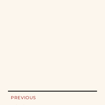
Post
PREVIOUS
navigation