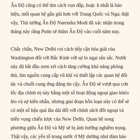
Ấn Độ cũng có thể tìm cách vun đắp, hoặc ít nhất là báo
hiệu, mối quan hệ gần gũi hơn với Trung Quốc và Nga; thật
vậy, Thủ tướng Ấn Độ Narendra Modi đã xác nhận trong
tháng này rằng Putin sẽ thăm Ấn Độ vào cuối năm nay.
Chắc chắn, New Delhi coi cách tiếp cận hòa giải của
Washington đối với Bắc Kinh với sự lo ngại sâu sắc. Nước
này đã bắt đầu xem xét cách tăng cường khả năng phòng
thủ, tìm nguồn cung cấp vũ khí và thiết lập các quan hệ đối
tác và chuỗi cung ứng đáng tin cậy. Ấn Độ sẽ vượt qua cơn
lốc địa chính trị này bằng một số hoạt động ngoại giao khéo
léo và sự kiên nhẫn, nhưng giai đoạn hỗn loạn này có thể sẽ
có một số hậu quả lâu dài đối với chính sách đối ngoại và
triển vọng chiến lược của New Delhi. Quan hệ song
phương giữa Ấn Độ và Mỹ sẽ bị ảnh hưởng nghiêm trọng.
Thật vậy, các yếu tố trong nước ở Mỹ dường như đảm bảo