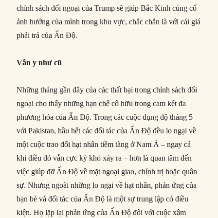
chính sách đối ngoại của Trump sẽ giúp Bắc Kinh củng cố
ảnh hưởng của mình trong khu vực, chắc chắn là với cái giá
phải trả của Ấn Độ.
Vẫn y như cũ
Những tháng gần đây của các thất bại trong chính sách đối
ngoại cho thấy những hạn chế cố hữu trong cam kết đa
phương hóa của Ấn Độ. Trong các cuộc đụng độ tháng 5
với Pakistan, hầu hết các đối tác của Ấn Độ đều lo ngại về
một cuộc trao đổi hạt nhân tiềm tàng ở Nam Á – ngay cả
khi điều đó vẫn cực kỳ khó xảy ra – hơn là quan tâm đến
việc giúp đỡ Ấn Độ về mặt ngoại giao, chính trị hoặc quân
sự. Nhưng ngoài những lo ngại về hạt nhân, phản ứng của
bạn bè và đối tác của Ấn Độ là một sự trung lập có điều
kiện. Họ lặp lại phản ứng của Ấn Độ đối với cuộc xâm