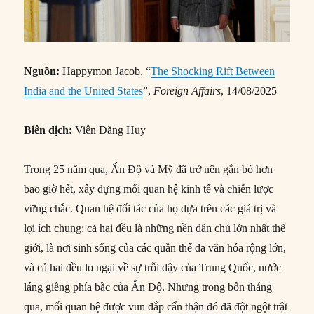
Nguồn:
Happymon Jacob, “
The Shocking Rift Between
India and the United States
”,
Foreign Affairs
, 14/08/2025
Biên dịch:
Viên Đăng Huy
Trong 25 năm qua, Ấn Độ và Mỹ đã trở nên gắn bó hơn
bao giờ hết, xây dựng mối quan hệ kinh tế và chiến lược
vững chắc. Quan hệ đối tác của họ dựa trên các giá trị và
lợi ích chung: cả hai đều là những nền dân chủ lớn nhất thế
giới, là nơi sinh sống của các quần thể đa văn hóa rộng lớn,
và cả hai đều lo ngại về sự trỗi dậy của Trung Quốc, nước
láng giềng phía bắc của Ấn Độ. Nhưng trong bốn tháng
qua, mối quan hệ được vun đắp cẩn thận đó đã đột ngột trật