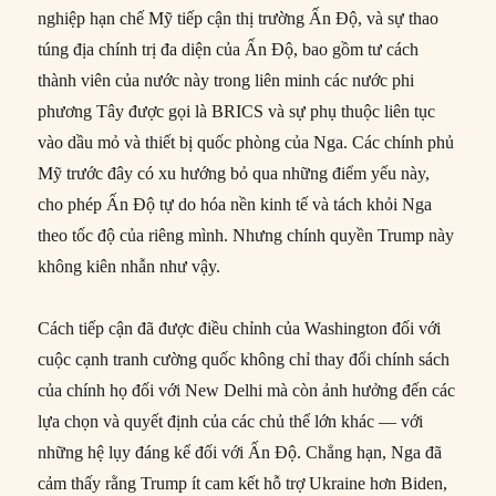
nghiệp hạn chế Mỹ tiếp cận thị trường Ấn Độ, và sự thao
túng địa chính trị đa diện của Ấn Độ, bao gồm tư cách
thành viên của nước này trong liên minh các nước phi
phương Tây được gọi là BRICS và sự phụ thuộc liên tục
vào dầu mỏ và thiết bị quốc phòng của Nga. Các chính phủ
Mỹ trước đây có xu hướng bỏ qua những điểm yếu này,
cho phép Ấn Độ tự do hóa nền kinh tế và tách khỏi Nga
theo tốc độ của riêng mình. Nhưng chính quyền Trump này
không kiên nhẫn như vậy.
Cách tiếp cận đã được điều chỉnh của Washington đối với
cuộc cạnh tranh cường quốc không chỉ thay đổi chính sách
của chính họ đối với New Delhi mà còn ảnh hưởng đến các
lựa chọn và quyết định của các chủ thể lớn khác — với
những hệ lụy đáng kể đối với Ấn Độ. Chẳng hạn, Nga đã
cảm thấy rằng Trump ít cam kết hỗ trợ Ukraine hơn Biden,