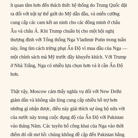
ít quan tâm hơn đến thách thức hệ thống do Trung Quốc đặt
ra đối với trật tự thế giới do Mỹ dẫn đầu, và miễn cưỡng
cung cấp các cam kết an ninh cho các đồng minh ở châu
Âu và châu Á. Khi Trump chuẩn bị cho một hội nghị
thượng đỉnh với Tổng thống Nga Vladimir Putin trong tuần
này, ông tìm cách trừng phạt Ấn Độ vì mua dầu của Nga —
một chính sách mà Mỹ trước đây khuyến khích. Với Trump
ở Nhà Trắng, Nga có nhiều lựa chọn hơn và ít cần Ấn Độ
hơn.
Thật vậy, Moscow cảm thấy nghĩa vụ đối với New Delhi
giảm dần và không sẵn lòng cung cấp nhiều hỗ trợ hơn
những gì nhận được, điều này giải thích sự ủng hộ nửa vời
của nước này trong cuộc đụng độ của Ấn Độ với Pakistan
vào tháng Năm. Các tuyên bố công khai của Nga vào thời
điểm đó rất mơ hồ: chúng không đề cập đến Pakistan bằng