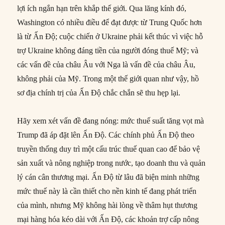
lợi ích ngắn hạn trên khắp thế giới. Qua lăng kính đó,
Washington có nhiều điều để đạt được từ Trung Quốc hơn
là từ Ấn Độ; cuộc chiến ở Ukraine phải kết thúc vì việc hỗ
trợ Ukraine không đáng tiền của người đóng thuế Mỹ; và
các vấn đề của châu Âu với Nga là vấn đề của châu Âu,
không phải của Mỹ. Trong một thế giới quan như vậy, hồ
sơ địa chính trị của Ấn Độ chắc chắn sẽ thu hẹp lại.
Hãy xem xét vấn đề đang nóng: mức thuế suất tăng vọt mà
Trump đã áp đặt lên Ấn Độ. Các chính phủ Ấn Độ theo
truyền thống duy trì một cấu trúc thuế quan cao để bảo vệ
sản xuất và nông nghiệp trong nước, tạo doanh thu và quản
lý cán cân thương mại. Ấn Độ từ lâu đã biện minh những
mức thuế này là cần thiết cho nền kinh tế đang phát triển
của mình, nhưng Mỹ không hài lòng về thâm hụt thương
mại hàng hóa kéo dài với Ấn Độ, các khoản trợ cấp nông