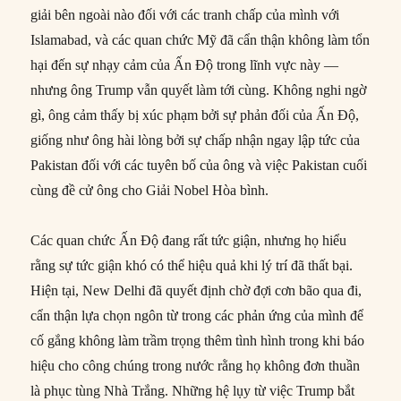
giải bên ngoài nào đối với các tranh chấp của mình với
Islamabad, và các quan chức Mỹ đã cẩn thận không làm tổn
hại đến sự nhạy cảm của Ấn Độ trong lĩnh vực này —
nhưng ông Trump vẫn quyết làm tới cùng. Không nghi ngờ
gì, ông cảm thấy bị xúc phạm bởi sự phản đối của Ấn Độ,
giống như ông hài lòng bởi sự chấp nhận ngay lập tức của
Pakistan đối với các tuyên bố của ông và việc Pakistan cuối
cùng đề cử ông cho Giải Nobel Hòa bình.
Các quan chức Ấn Độ đang rất tức giận, nhưng họ hiểu
rằng sự tức giận khó có thể hiệu quả khi lý trí đã thất bại.
Hiện tại, New Delhi đã quyết định chờ đợi cơn bão qua đi,
cẩn thận lựa chọn ngôn từ trong các phản ứng của mình để
cố gắng không làm trầm trọng thêm tình hình trong khi báo
hiệu cho công chúng trong nước rằng họ không đơn thuần
là phục tùng Nhà Trắng. Những hệ lụy từ việc Trump bắt