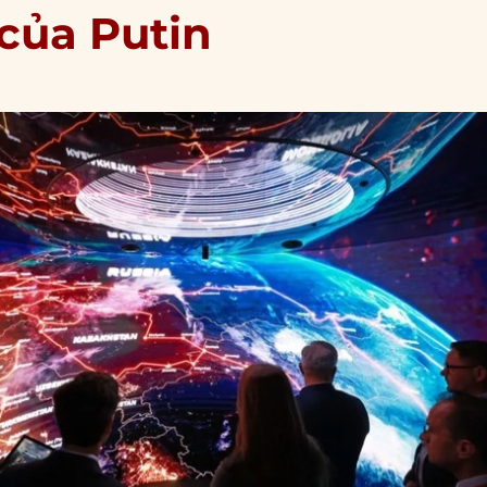
của Putin