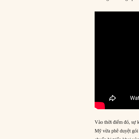
Vào thời điểm đó, sự 
Mỹ vừa phê duyệt gói v