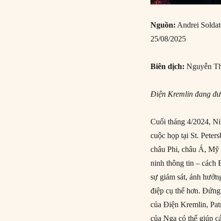
Nguồn:
Andrei Soldat
25/08/2025
Biên dịch:
Nguyễn Th
Điện Kremlin đang đư
Cuối tháng 4/2024, Ni
cuộc họp tại St. Peter
châu Phi, châu Á, Mỹ
ninh thông tin – cách
sự giám sát, ảnh hưởn
điệp cụ thể hơn. Đứn
của Điện Kremlin, Pat
của Nga có thể giúp c