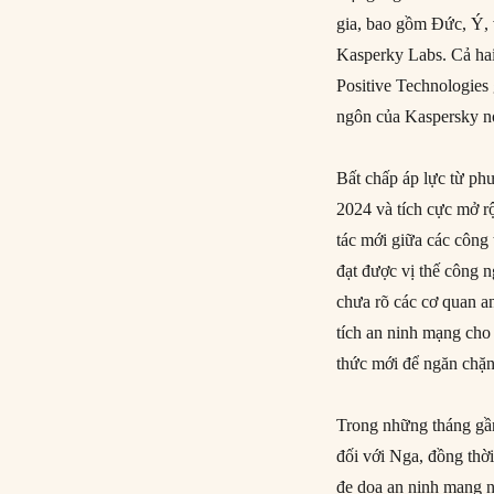
gia, bao gồm Đức, Ý,
Kasperky Labs. Cả hai
Positive Technologies
ngôn của Kaspersky n
Bất chấp áp lực từ ph
2024 và tích cực mở r
tác mới giữa các công
đạt được vị thế công 
chưa rõ các cơ quan a
tích an ninh mạng ch
thức mới để ngăn chặn
Trong những tháng gầ
đối với Nga, đồng thời
đe dọa an ninh mạng 