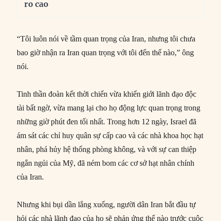
ro cao
“Tôi luôn nói về tầm quan trọng của Iran, nhưng tôi chưa
bao giờ nhận ra Iran quan trọng với tôi đến thế nào,” ông
nói.
Tinh thần đoàn kết thời chiến vừa khiến giới lãnh đạo độc
tài bất ngờ, vừa mang lại cho họ động lực quan trọng trong
những giờ phút đen tối nhất. Trong hơn 12 ngày, Israel đã
ám sát các chỉ huy quân sự cấp cao và các nhà khoa học hạt
nhân, phá hủy hệ thống phòng không, và với sự can thiệp
ngắn ngủi của Mỹ, đã ném bom các cơ sở hạt nhân chính
của Iran.
Nhưng khi bụi dần lắng xuống, người dân Iran bắt đầu tự
hỏi các nhà lãnh đạo của họ sẽ phản ứng thế nào trước cuộc