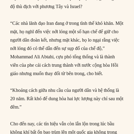
độ thù địch với phương Tây và Israel?
“Các nhà lãnh đạo Iran đang ở trong tình thế khó khăn. Một
mặt, họ nghĩ đến việc nới lỏng một số hạn chế để giữ cho
người dân đoàn kết, nhưng mặt khác, họ lo ngại rằng việc
nới lỏng đó có thể dẫn đến sự sụp đổ của chế độ,”
Mohammad Ali Abtahi, cựu phó tổng thống và là thành
viên của phe cải cách trung thành với nước cộng hòa Hồi
giáo nhưng muốn thay đổi từ bên trong, cho biết.
“Khoảng cách giữa nhu cầu của người dân và hệ thống là
20 năm. Rất khó để dung hòa hai lực lượng này chỉ sau một
đêm.”
Cho đến nay, các tín hiệu vẫn còn lẫn lộn trong lúc bầu
không khí bất ổn bao trùm lên một quốc gia không trong