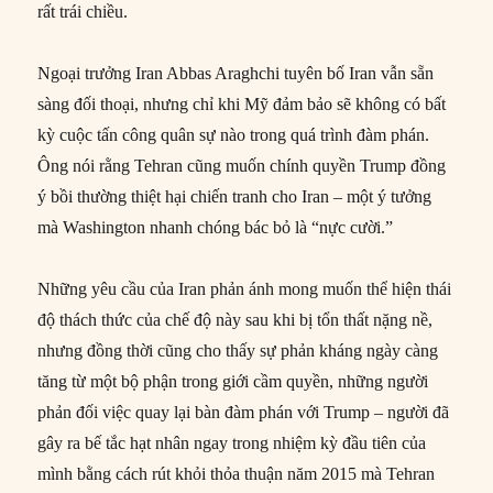
rất trái chiều.
Ngoại trưởng Iran Abbas Araghchi tuyên bố Iran vẫn sẵn
sàng đối thoại, nhưng chỉ khi Mỹ đảm bảo sẽ không có bất
kỳ cuộc tấn công quân sự nào trong quá trình đàm phán.
Ông nói rằng Tehran cũng muốn chính quyền Trump đồng
ý bồi thường thiệt hại chiến tranh cho Iran – một ý tưởng
mà Washington nhanh chóng bác bỏ là “nực cười.”
Những yêu cầu của Iran phản ánh mong muốn thể hiện thái
độ thách thức của chế độ này sau khi bị tổn thất nặng nề,
nhưng đồng thời cũng cho thấy sự phản kháng ngày càng
tăng từ một bộ phận trong giới cầm quyền, những người
phản đối việc quay lại bàn đàm phán với Trump – người đã
gây ra bế tắc hạt nhân ngay trong nhiệm kỳ đầu tiên của
mình bằng cách rút khỏi thỏa thuận năm 2015 mà Tehran