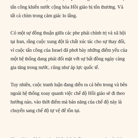
tấn công khiến nước cộng hòa Hồi giáo bị tổn thương. Và
tất cả chìm trong cảm giác lo lắng.
Có một sự đồng thuận giữa các phe phái chính trị và xã hội
tại Iran, rằng cuộc xung đột là chất xúc tác cho sự thay đổi,
vì cuộc tấn công của Israel đã phơi bày những điểm yếu của
một hệ thống đang phải đối mặt với sự bất đồng ngày càng
gia tăng trong nước, cũng như áp lực quốc tế.
Tuy nhiên, cuộc tranh luận đang diễn ra cả bên trong và bên
ngoài hệ thống xoay quanh việc chế độ Hồi giáo sẽ đi theo
hướng nào, vào thời điểm mà bản năng của chế độ này là
chuyển sang chế độ tự vệ để tồn tại.