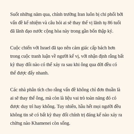
Suốt những năm qua, chính trường Iran luôn bị chi phối bởi
vấn đề kế nhiệm và câu hỏi ai sẽ thay thế vị lãnh tụ 86 tuổi
đã lãnh đạo nước cộng hòa này trong gần bốn thập kỷ.
Cuộc chiến với Israel đã tạo nên cảm giác cấp bách hơn
trong cuộc tranh luận về người kế vị, với nhận định rằng bất
kỳ thay đổi nào có thể xảy ra sau khi ông qua đời đều có
thể được đẩy nhanh.
Các nhà phân tích cho rằng vấn đề không chỉ đơn thuần là
ai sẽ thay thế ông, mà còn là liệu vai trò toàn năng đó có
được duy trì hay không. Tuy nhiên, hầu hết mọi người đều
không tin sẽ có bất kỳ thay đổi chính trị đáng kể nào xảy ra
chừng nào Khamenei còn sống.