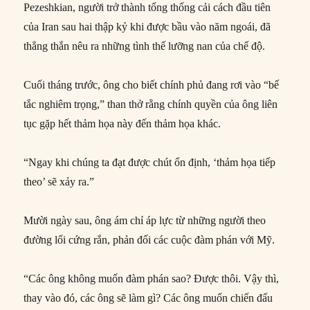
Pezeshkian, người trở thành tổng thống cải cách đầu tiên
của Iran sau hai thập kỷ khi được bầu vào năm ngoái, đã
thẳng thắn nêu ra những tình thế lưỡng nan của chế độ.
Cuối tháng trước, ông cho biết chính phủ đang rơi vào “bế
tắc nghiêm trọng,” than thở rằng chính quyền của ông liên
tục gặp hết thảm họa này đến thảm họa khác.
“Ngay khi chúng ta đạt được chút ổn định, ‘thảm họa tiếp
theo’ sẽ xảy ra.”
Mười ngày sau, ông ám chỉ áp lực từ những người theo
đường lối cứng rắn, phản đối các cuộc đàm phán với Mỹ.
“Các ông không muốn đàm phán sao? Được thôi. Vậy thì,
thay vào đó, các ông sẽ làm gì? Các ông muốn chiến đấu