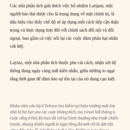
Các nhà phân tích giải thích việc bổ nhiệm Larijani, một
người bảo thủ được cho là trung dung về mặt chính trị, là
dấu hiệu cho thấy chế độ sẽ áp dụng một cách tiếp cận thận
trọng và thực dụng hơn đối với chính sách đối nội và đối
ngoại, bao gồm cả việc nối lại các cuộc đàm phán hạt nhân
với Mỹ.
Laylaz, một nhà phân tích thuộc phe cải cách, nhận xét hệ
thống đang ngày càng mất kiên nhẫn, giữa những lo ngại
rằng thời gian để đảm bảo sự tồn tại của nó đang cạn kiệt.
Nhân viên cứu hộ ở Tehran tìm kiếm tại hiện trường một tòa
nhà bị hư hại sau các cuộc không kích của Israel hồi tháng 6.
Cuộc sống ở thủ đô Iran đã trở lại bình thường như trước chiến
tranh, nhưng nhiều người lo ngại rằng đó mới chỉ là đợt tấn