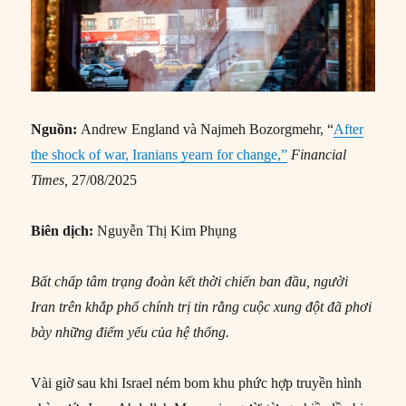
Nguồn:
Andrew England và Najmeh Bozorgmehr, “
After
the shock of war, Iranians yearn for change,”
Financial
Times,
27/08/2025
Biên dịch:
Nguyễn Thị Kim Phụng
Bất chấp tâm trạng đoàn kết thời chiến ban đầu, người
Iran trên khắp phổ chính trị tin rằng cuộc xung đột đã phơi
bày những điểm yếu của hệ thống.
Vài giờ sau khi Israel ném bom khu phức hợp truyền hình