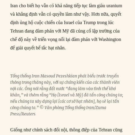
Iran cho biết họ vẫn có khả năng tiếp tục làm giàu uranium
và khẳng định vẫn có quyền làm như vậy. Hơn nữa, quyết
định ủng hộ cuộc chiến của Israel của Trump trong lúc
Tehran đang đàm phán với Mỹ đã củng cố lập trường của
chế độ này về triển vọng nối lại đàm phán với Washington
để giải quyết bế tắc hạt nhân.
Tổng thống Iran Masoud Pezeshkian phát biểu trước truyền
thông trong tháng này, với sự chứng kiến của các thành viên
nội các. Ông nói rằng đất nước “đang lâm vào tình thế khó
khăn,” và thêm rằng “Họ [Israel và Mỹ] đã tấn công chúng ta;
nếu chúng ta xây dựng lại [các cơ sở hạt nhân], họ sẽ lại tấn
công chúng ta.” © Văn phòng Tổng thống Iran/Zuma
Press/Reuters
Giống như chính sách đối nội, thông điệp của Tehran cũng