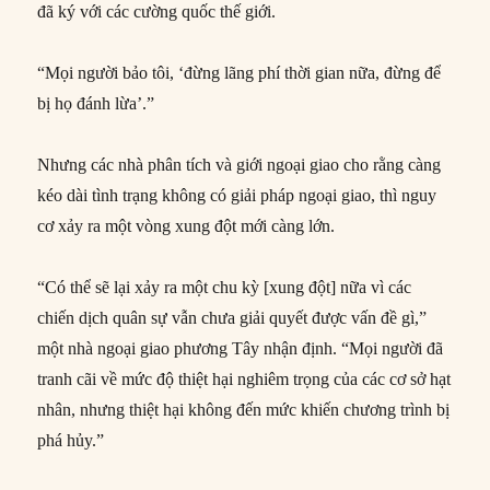
đã ký với các cường quốc thế giới.
“Mọi người bảo tôi, ‘đừng lãng phí thời gian nữa, đừng để
bị họ đánh lừa’.”
Nhưng các nhà phân tích và giới ngoại giao cho rằng càng
kéo dài tình trạng không có giải pháp ngoại giao, thì nguy
cơ xảy ra một vòng xung đột mới càng lớn.
“Có thể sẽ lại xảy ra một chu kỳ [xung đột] nữa vì các
chiến dịch quân sự vẫn chưa giải quyết được vấn đề gì,”
một nhà ngoại giao phương Tây nhận định. “Mọi người đã
tranh cãi về mức độ thiệt hại nghiêm trọng của các cơ sở hạt
nhân, nhưng thiệt hại không đến mức khiến chương trình bị
phá hủy.”