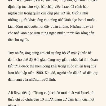
định tiếp tục làm việc bất chấp việc Israel đã cảnh báo
người dân trong quận của ông phải sơ tán. Giống như
những người khác, ông cho rằng nhà lãnh đạo Israel muốn
kích động một cuộc nổi dậy quần chúng. Nhưng ngay cả
các nhà lãnh đạo Iran cũng ngạc nhiên trước làn sóng dân
tộc chủ nghĩa.
Tuy nhiên, ông cũng ám chỉ sự ủng hộ về mặt ý thức hệ
dành cho chế độ Hồi giáo đang suy giảm, nhắc lại tình đoàn
kết từng được thể hiện công khai trong cuộc chiến Iraq của
Iran hồi thập niên 1980. Khi đó, người dân đã đổ xô đến dự
đám tang của những người lính.
Ali Reza tiết lộ, “Trong cuộc chiến mới nhất với Israel, tôi
thấy chỉ có chưa đến 10 người tham dự đám tang của một
liệt sĩ.”