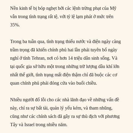
Nền kinh tế bị bóp nghẹt bởi các lệnh trừng phạt của Mỹ
vẫn trong tình trạng rất tệ, với tỷ lệ lạm phát ở mức trên
35%.
Trong ba tuần qua, tình trạng thiếu nước và điện ngày càng
trầm trọng đã khiến chính phủ hai lần phải tuyên bố ngày
nghỉ ở tỉnh Tehran, nơi có hơn 14 triệu dân sinh sống. Và
tại quốc gia sở hữu một trong những trữ lượng dầu khí lớn
nhất thế giới, tình trạng mất điện thậm chí đã buộc các cơ
quan chính phủ phải đóng cửa vào buổi chiều.
Nhiều người đổ lỗi cho các nhà lãnh đạo về những vấn đề
này, chỉ ra sự bất tài, quản lý yếu kém, và tham nhũng,
cũng như các chính sách đã gây ra sự thù địch với phương
Tây và Israel trong nhiều năm.