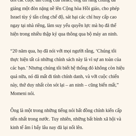
giáng một đòn nặng nề lên Cộng hòa Hồi giáo, cho phép
Israel tùy ý tấn công chế độ, sát hại các chỉ huy cấp cao
ngay tại nhà riêng, làm suy yếu quyền lực mà họ đã thể
hiện trong nhiều thập kỷ qua thông qua bộ máy an ninh.
“20 năm qua, họ đã nói với mọi người rằng, ‘Chúng tôi
thực hiện tất cả những chính sách này là vì sự an toàn của
các bạn.’ Nhưng chúng tôi biết hệ thống đó không còn hiệu
quả nữa, nó đã mất đi tính chính danh, và với cuộc chiến
này, thứ duy nhất còn sót lại – an ninh – cũng biến mất,”
Momeni nói.
Ông là một trong những tiếng nói bất đồng chính kiến cấp
tiến nhất trong nước. Tuy nhiên, những bất bình xã hội và
kinh tế âm ỉ bấy lâu nay đã lại nổi lên.