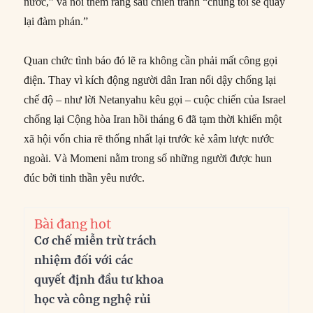
nước,” và nói thêm rằng sau chiến tranh “chúng tôi sẽ quay
lại đàm phán.”
Quan chức tình báo đó lẽ ra không cần phải mất công gọi
điện. Thay vì kích động người dân Iran nổi dậy chống lại
chế độ – như lời Netanyahu kêu gọi – cuộc chiến của Israel
chống lại Cộng hòa Iran hồi tháng 6 đã tạm thời khiến một
xã hội vốn chia rẽ thống nhất lại trước kẻ xâm lược nước
ngoài. Và Momeni nằm trong số những người được hun
đúc bởi tinh thần yêu nước.
Bài đang hot
Cơ chế miễn trừ trách
nhiệm đối với các
quyết định đầu tư khoa
học và công nghệ rủi