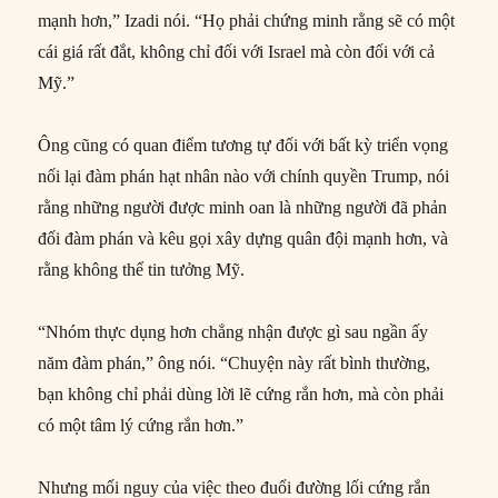
mạnh hơn,” Izadi nói. “Họ phải chứng minh rằng sẽ có một
cái giá rất đắt, không chỉ đối với Israel mà còn đối với cả
Mỹ.”
Ông cũng có quan điểm tương tự đối với bất kỳ triển vọng
nối lại đàm phán hạt nhân nào với chính quyền Trump, nói
rằng những người được minh oan là những người đã phản
đối đàm phán và kêu gọi xây dựng quân đội mạnh hơn, và
rằng không thể tin tưởng Mỹ.
“Nhóm thực dụng hơn chẳng nhận được gì sau ngần ấy
năm đàm phán,” ông nói. “Chuyện này rất bình thường,
bạn không chỉ phải dùng lời lẽ cứng rắn hơn, mà còn phải
có một tâm lý cứng rắn hơn.”
Nhưng mối nguy của việc theo đuổi đường lối cứng rắn