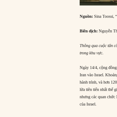
Nguồn:
Sina Toossi, 
Biên dịch:
Nguyễn Th
Thông qua cuộc tấn cô
trong khu vực.
Ngày 14/4, cộng đồng 
Iran vào Israel. Khoả
hành trình, và hơn 12
lửa tiên tiến nhất thế
nhưng các quan chức M
của Israel.