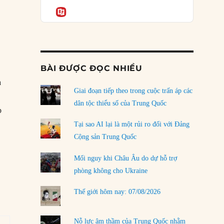
Podcast
của phe cánh hữu mới
Informatio
04/08/2026
Tại sao Trung Quốc phủ nhận cuộc gặp với
Ngoại trưởng Nhật Bản?
04/08/2026
BÀI ĐƯỢC ĐỌC NHIỀU
Điểm mù chiến lược của Trump tại Thái Bình
a
Dương
Giai đoạn tiếp theo trong cuộc trấn áp các
03/08/2026
dân tộc thiểu số của Trung Quốc
p
Đặt cược vào thất bại: Các quỹ đầu tư mạo
Tại sao AI lại là một rủi ro đối với Đảng
hiểm quốc gia và khía cạnh chính trị của vốn
Cộng sản Trung Quốc
rủi ro
02/08/2026
Mối nguy khi Châu Âu do dự hỗ trợ
phòng không cho Ukraine
Làm thế nào để kết thúc Chiến tranh Iran?
01/08/2026
Thế giới hôm nay: 07/08/2026
Chiến lược kế tiếp của Bắc Kinh ở Biển Đông
31/07/2026
Nỗ lực âm thầm của Trung Quốc nhằm