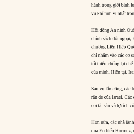
hành trong giới bình l
vũ khí tinh vi nhất t
Hội đồng An ninh Quốc
chính sách đối ngoại, 
chương Liên Hiệp Quố
chỉ nhắm vào các cơ sở
tối thiểu chống lại ch
của mình. Hiện tại, I
Sau vụ tấn công, các 
răn đe của Israel. Các
coi tài sản và lợi ích 
Hơn nữa, các nhà lãnh 
qua Eo biển Hormuz, m