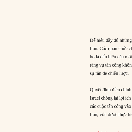
Để hiểu đầy đủ những 
Iran. Các quan chức ch
họ là dấu hiệu của mộ
rằng vụ tấn công khôn
sự răn đe chiến lược.
Quyết định điều chỉnh 
Israel chống lại lợi 
các cuộc tấn công vào
Iran, vốn được thực h