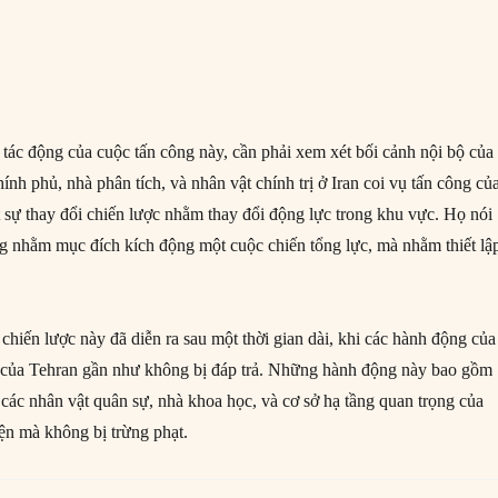
tác động của cuộc tấn công này, cần phải xem xét bối cảnh nội bộ của
ính phủ, nhà phân tích, và nhân vật chính trị ở Iran coi vụ tấn công củ
t sự thay đổi chiến lược nhằm thay đổi động lực trong khu vực. Họ nói
g nhằm mục đích kích động một cuộc chiến tổng lực, mà nhằm thiết lậ
chiến lược này đã diễn ra sau một thời gian dài, khi các hành động của
ích của Tehran gần như không bị đáp trả. Những hành động này bao gồm
 các nhân vật quân sự, nhà khoa học, và cơ sở hạ tầng quan trọng của
iện mà không bị trừng phạt.