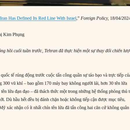
“
Iran Has Defined Its Red Line With Israel
,”
Foreign Policy,
18/04/202
ị Kim Phụng
ng hồi cuối tuần trước, Tehran đã thực hiện một sự thay đổi chiến lượ
quốc tế rúng động trước cuộc tấn công quân sự táo bạo và trực tiếp củ
ng 300 vũ khí – bao gồm 170 máy bay không người lái, hơn 30 tên lửa
0 tên lửa đạn đạo – đã thách thức một trong những hệ thống phòng thủ 
 giới. Dù hầu hết đều bị đánh chặn hoặc không tiếp cận được mục tiêu,
ỹ xác nhận có ít nhất chín tên lửa đã tấn công hai căn cứ không quân