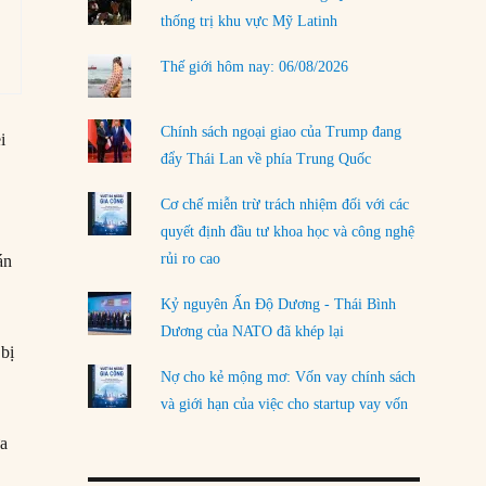
thống trị khu vực Mỹ Latinh
LOAD MORE
Thế giới hôm nay: 06/08/2026
Chính sách ngoại giao của Trump đang
i
đẩy Thái Lan về phía Trung Quốc
Cơ chế miễn trừ trách nhiệm đối với các
quyết định đầu tư khoa học và công nghệ
rủi ro cao
án
Kỷ nguyên Ấn Độ Dương - Thái Bình
Dương của NATO đã khép lại
 bị
Nợ cho kẻ mộng mơ: Vốn vay chính sách
và giới hạn của việc cho startup vay vốn
ưa