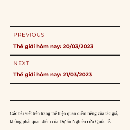
Post
PREVIOUS
navigation
Previous
Thế giới hôm nay: 20/03/2023
post:
NEXT
Next
Thế giới hôm nay: 21/03/2023
post:
Các bài viết trên trang thể hiện quan điểm riêng của tác giả,
không phải quan điểm của Dự án Nghiên cứu Quốc tế.