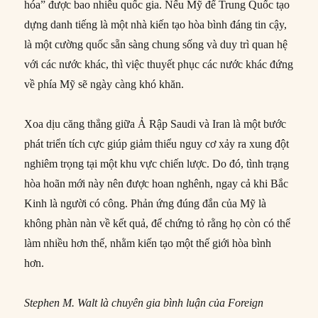
hóa” được bao nhiêu quốc gia. Nếu Mỹ để Trung Quốc tạo
dựng danh tiếng là một nhà kiến tạo hòa bình đáng tin cậy,
là một cường quốc sẵn sàng chung sống và duy trì quan hệ
với các nước khác, thì việc thuyết phục các nước khác đứng
về phía Mỹ sẽ ngày càng khó khăn.
Xoa dịu căng thẳng giữa Ả Rập Saudi và Iran là một bước
phát triển tích cực giúp giảm thiểu nguy cơ xảy ra xung đột
nghiêm trọng tại một khu vực chiến lược. Do đó, tình trạng
hòa hoãn mới này nên được hoan nghênh, ngay cả khi Bắc
Kinh là người có công. Phản ứng đúng đắn của Mỹ là
không phàn nàn về kết quả, để chứng tỏ rằng họ còn có thể
làm nhiều hơn thế, nhằm kiến tạo một thế giới hòa bình
hơn.
Stephen M. Walt là chuyên gia bình luận của Foreign