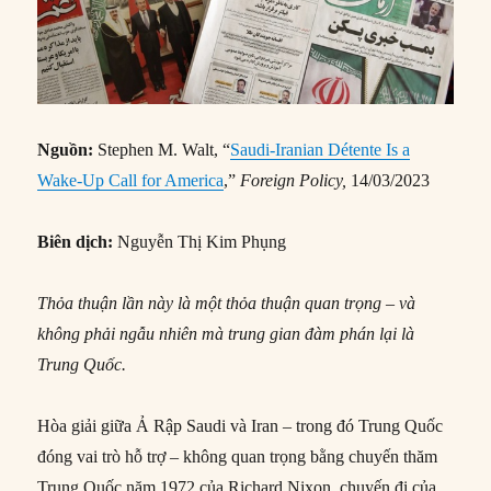
Nguồn:
Stephen M. Walt, “
Saudi-Iranian Détente Is a
Wake-Up Call for America
,”
Foreign Policy,
14/03/2023
Biên dịch:
Nguyễn Thị Kim Phụng
Thỏa thuận lần này là một thỏa thuận quan trọng – và
không phải ngẫu nhiên mà trung gian đàm phán lại là
Trung Quốc.
Hòa giải giữa Ả Rập Saudi và Iran – trong đó Trung Quốc
đóng vai trò hỗ trợ – không quan trọng bằng chuyến thăm
Trung Quốc năm 1972 của Richard Nixon, chuyến đi của