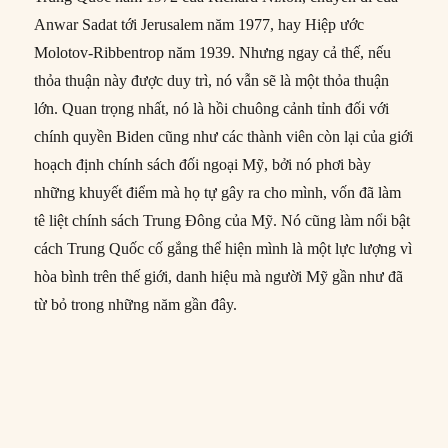
Anwar Sadat tới Jerusalem năm 1977, hay Hiệp ước
Molotov-Ribbentrop năm 1939. Nhưng ngay cả thế, nếu
thỏa thuận này được duy trì, nó vẫn sẽ là một thỏa thuận
lớn. Quan trọng nhất, nó là hồi chuông cảnh tỉnh đối với
chính quyền Biden cũng như các thành viên còn lại của giới
hoạch định chính sách đối ngoại Mỹ, bởi nó phơi bày
những khuyết điểm mà họ tự gây ra cho mình, vốn đã làm
tê liệt chính sách Trung Đông của Mỹ. Nó cũng làm nổi bật
cách Trung Quốc cố gắng thể hiện mình là một lực lượng vì
hòa bình trên thế giới, danh hiệu mà người Mỹ gần như đã
từ bỏ trong những năm gần đây.