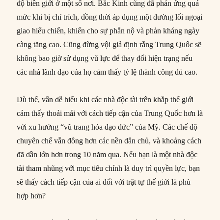
độ biên giới ở một số nơi. Bắc Kinh cũng đã phản ứng quá
mức khi bị chỉ trích, đồng thời áp dụng một đường lối ngoại
giao hiếu chiến, khiến cho sự phẫn nộ và phản kháng ngày
càng tăng cao. Cũng đừng vội giả định rằng Trung Quốc sẽ
không bao giờ sử dụng vũ lực để thay đổi hiện trạng nếu
các nhà lãnh đạo của họ cảm thấy tỷ lệ thành công đủ cao.
Dù thế, vẫn dễ hiểu khi các nhà độc tài trên khắp thế giới
cảm thấy thoải mái với cách tiếp cận của Trung Quốc hơn là
với xu hướng “vũ trang hóa đạo đức” của Mỹ. Các chế độ
chuyên chế vẫn đông hơn các nền dân chủ, và khoảng cách
đã dần lớn hơn trong 10 năm qua. Nếu bạn là một nhà độc
tài tham nhũng với mục tiêu chính là duy trì quyền lực, bạn
sẽ thấy cách tiếp cận của ai đối với trật tự thế giới là phù
hợp hơn?