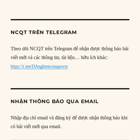
NCQT TRÊN TELEGRAM
Theo dõi NCQT trên Telegram để nhận được thông báo bài
viết mới và các thông tin, tài liệu… hữu ích khác:
https://t.me/DAnghiencuuquocte
NHẬN THÔNG BÁO QUA EMAIL
Nhập địa chỉ email và đăng ký để được nhận thông báo khi
có bài viết mới qua email.