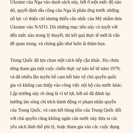
Ukraine của Nga vào danh sách này, bởi ở một mức độ nào
đó, quyết định tấn công của Nga là phản ứng trước những
nỗ lực có thiện chí nhưng thiếu cân nhắc của Mỹ nhằm đưa
Ukraine vào NATO. Dù những mục tiêu này có tuyệt vời
đến mức nào trong lý thuyết, thì kết quả thực tế mới là vấn
đề quan trọng, và chúng gần như luôn là thảm họa.
Trung Quốc đã lựa chọn một cách tiếp cận khác. Họ chưa
từng tham gia một cuộc chiến thực sự nào kể từ năm 1979,
và đã nhiều lần tuyên bố cam kết bảo vệ chủ quyền quốc
gia và không can thiệp vào công việc nội bộ của nước khác.
Lập trường này rõ ràng là vì tư lợi, bởi nó đã đánh lạc
hướng làn sóng chỉ trích hành động vi phạm nhân quyền
của Trung Quốc, và cam kết hùng hồn của Trung Quốc đối
với chủ quyền cũng không ngăn cản nước này đưa ra các
yêu sách lãnh thổ phi lý, hoặc tham gia vào các cuộc đụng