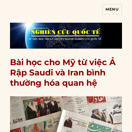
MENU
Nghiên cứu quốc tế
Bài học cho Mỹ từ việc Ả
Rập Saudi và Iran bình
thường hóa quan hệ