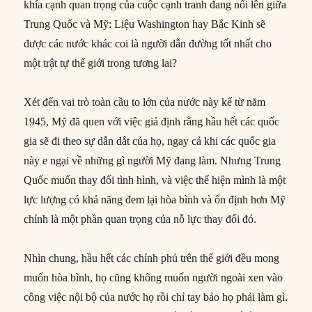
khía cạnh quan trọng của cuộc cạnh tranh đang nổi lên giữa
Trung Quốc và Mỹ: Liệu Washington hay Bắc Kinh sẽ
được các nước khác coi là người dẫn đường tốt nhất cho
một trật tự thế giới trong tương lai?
Xét đến vai trò toàn cầu to lớn của nước này kể từ năm
1945, Mỹ đã quen với việc giả định rằng hầu hết các quốc
gia sẽ đi theo sự dẫn dắt của họ, ngay cả khi các quốc gia
này e ngại về những gì người Mỹ đang làm. Nhưng Trung
Quốc muốn thay đổi tình hình, và việc thể hiện mình là một
lực lượng có khả năng đem lại hòa bình và ổn định hơn Mỹ
chính là một phần quan trọng của nỗ lực thay đổi đó.
Nhìn chung, hầu hết các chính phủ trên thế giới đều mong
muốn hòa bình, họ cũng không muốn người ngoài xen vào
công việc nội bộ của nước họ rồi chỉ tay bảo họ phải làm gì.