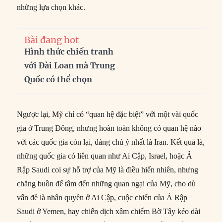
những lựa chọn khác.
Bài đang hot
Hình thức chiến tranh
với Đài Loan mà Trung
Quốc có thể chọn
Ngược lại, Mỹ chỉ có “quan hệ đặc biệt” với một vài quốc
gia ở Trung Đông, nhưng hoàn toàn không có quan hệ nào
với các quốc gia còn lại, đáng chú ý nhất là Iran. Kết quả là,
những quốc gia có liên quan như Ai Cập, Israel, hoặc Ả
Rập Saudi coi sự hỗ trợ của Mỹ là điều hiển nhiên, nhưng
chẳng buồn để tâm đến những quan ngại của Mỹ, cho dù
vấn đề là nhân quyền ở Ai Cập, cuộc chiến của Ả Rập
Saudi ở Yemen, hay chiến dịch xâm chiếm Bờ Tây kéo dài