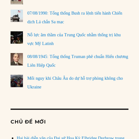
07/08/1990: Tổng thống Bush ra lệnh tiến hành Chiến
dịch Lá chắn Sa mạc
Nỗ lực âm thầm của Trung Quốc nhằm thống trị khu
vực Mỹ Latinh
08/08/1945: Tổng thống Truman phê chuẩn Hiến chương
Liên Hiệp Quốc
Mối nguy khi Châu Âu do dự hỗ trợ phòng không cho
Ukraine
CHỦ ĐỀ MỚI
Hai bài diễn văn của Đại sứ Hoa Kỳ Elbridge Durbrow trong