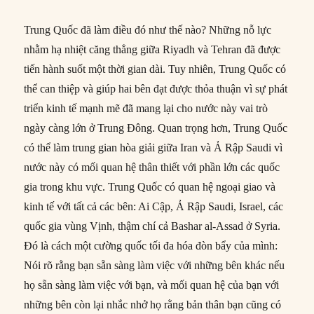
Trung Quốc đã làm điều đó như thế nào? Những nỗ lực
nhằm hạ nhiệt căng thẳng giữa Riyadh và Tehran đã được
tiến hành suốt một thời gian dài. Tuy nhiên, Trung Quốc có
thể can thiệp và giúp hai bên đạt được thỏa thuận vì sự phát
triển kinh tế mạnh mẽ đã mang lại cho nước này vai trò
ngày càng lớn ở Trung Đông. Quan trọng hơn, Trung Quốc
có thể làm trung gian hòa giải giữa Iran và Ả Rập Saudi vì
nước này có mối quan hệ thân thiết với phần lớn các quốc
gia trong khu vực. Trung Quốc có quan hệ ngoại giao và
kinh tế với tất cả các bên: Ai Cập, Ả Rập Saudi, Israel, các
quốc gia vùng Vịnh, thậm chí cả Bashar al-Assad ở Syria.
Đó là cách một cường quốc tối đa hóa đòn bẩy của mình:
Nói rõ rằng bạn sẵn sàng làm việc với những bên khác nếu
họ sẵn sàng làm việc với bạn, và mối quan hệ của bạn với
những bên còn lại nhắc nhở họ rằng bản thân bạn cũng có