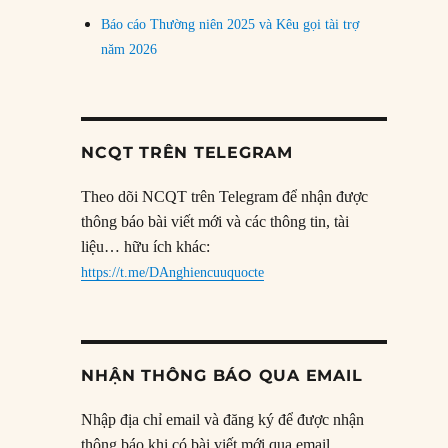
Báo cáo Thường niên 2025 và Kêu gọi tài trợ
năm 2026
NCQT TRÊN TELEGRAM
Theo dõi NCQT trên Telegram để nhận được
thông báo bài viết mới và các thông tin, tài
liệu… hữu ích khác:
https://t.me/DAnghiencuuquocte
NHẬN THÔNG BÁO QUA EMAIL
Nhập địa chỉ email và đăng ký để được nhận
thông báo khi có bài viết mới qua email.