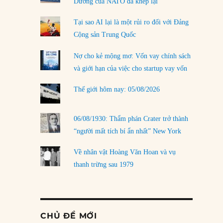
Dương của NATO đã khép lại
Tại sao AI lại là một rủi ro đối với Đảng
Cộng sản Trung Quốc
Nợ cho kẻ mộng mơ: Vốn vay chính sách
và giới hạn của việc cho startup vay vốn
Thế giới hôm nay: 05/08/2026
06/08/1930: Thẩm phán Crater trở thành
“người mất tích bí ẩn nhất” New York
Về nhân vật Hoàng Văn Hoan và vụ
thanh trừng sau 1979
CHỦ ĐỀ MỚI