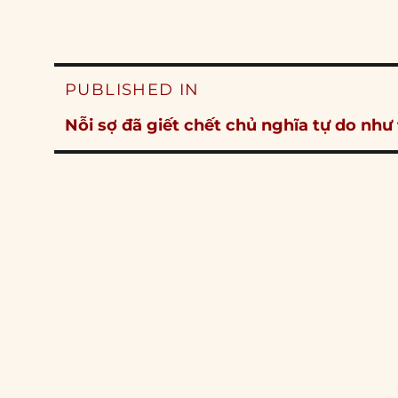
Post
PUBLISHED IN
navigation
Nỗi sợ đã giết chết chủ nghĩa tự do như