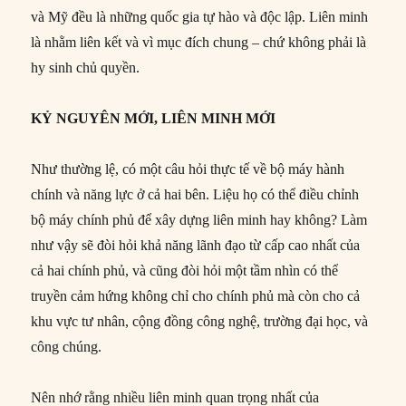
và Mỹ đều là những quốc gia tự hào và độc lập. Liên minh
là nhằm liên kết và vì mục đích chung – chứ không phải là
hy sinh chủ quyền.
KỶ NGUYÊN MỚI, LIÊN MINH MỚI
Như thường lệ, có một câu hỏi thực tế về bộ máy hành
chính và năng lực ở cả hai bên. Liệu họ có thể điều chỉnh
bộ máy chính phủ để xây dựng liên minh hay không? Làm
như vậy sẽ đòi hỏi khả năng lãnh đạo từ cấp cao nhất của
cả hai chính phủ, và cũng đòi hỏi một tầm nhìn có thể
truyền cảm hứng không chỉ cho chính phủ mà còn cho cả
khu vực tư nhân, cộng đồng công nghệ, trường đại học, và
công chúng.
Nên nhớ rằng nhiều liên minh quan trọng nhất của