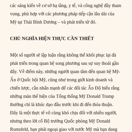
các sáng kiến về cơ sở hạ tầng, y tế, và công nghệ đầy tham
vọng, phù hợp với các phương pháp tiếp cận lâu dài của
Mỹ tại Thái Bình Dương – và phát triển từ đó.
CHỦ NGHĨA HIỆN THỰC CẦN THIẾT
Một số người sẽ lập luận rằng không thể khôi phục lại đà
phát triển trong quan hệ song phương sau sự suy thoái gần
đây. Về điểm này, những người quan tâm đến quan hệ Mỹ-
Ấn ở Quốc hội Mỹ, cũng như trong giới kinh doanh và
chiến lược, cần nhấn mạnh để các đối tác Ấn Độ hiểu rằng
những màn thể hiện của Tổng thống Mỹ Donald Trump
thường chỉ là khúc dạo đầu trước khi đi đến thỏa thuận.
Đây là một thực tế vô cùng khó chịu đối với nhiều người,
nhưng theo lời cố Bộ trưởng Quốc phòng Mỹ Donald
Rumsfeld, bạn phải ngoại giao với nước Mỹ mà bạn đang