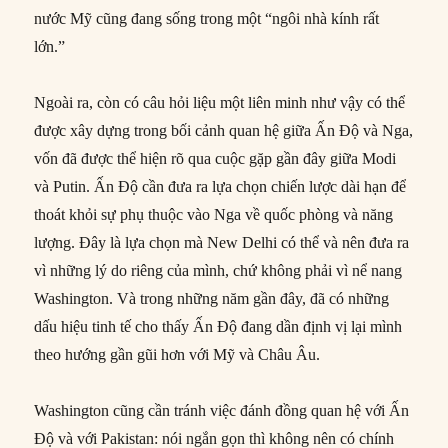
nước Mỹ cũng đang sống trong một “ngôi nhà kính rất
lớn.”
Ngoài ra, còn có câu hỏi liệu một liên minh như vậy có thể
được xây dựng trong bối cảnh quan hệ giữa Ấn Độ và Nga,
vốn đã được thể hiện rõ qua cuộc gặp gần đây giữa Modi
và Putin. Ấn Độ cần đưa ra lựa chọn chiến lược dài hạn để
thoát khỏi sự phụ thuộc vào Nga về quốc phòng và năng
lượng. Đây là lựa chọn mà New Delhi có thể và nên đưa ra
vì những lý do riêng của mình, chứ không phải vì nể nang
Washington. Và trong những năm gần đây, đã có những
dấu hiệu tinh tế cho thấy Ấn Độ đang dần định vị lại mình
theo hướng gần gũi hơn với Mỹ và Châu Âu.
Washington cũng cần tránh việc đánh đồng quan hệ với Ấn
Độ và với Pakistan: nói ngắn gọn thì không nên có chính