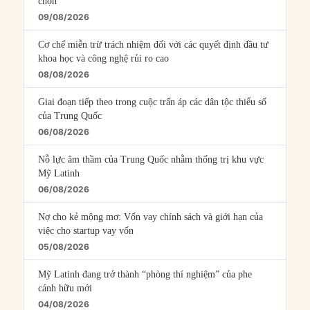
chọn
09/08/2026
Cơ chế miễn trừ trách nhiệm đối với các quyết định đầu tư
khoa học và công nghệ rủi ro cao
08/08/2026
Giai đoạn tiếp theo trong cuộc trấn áp các dân tộc thiểu số
của Trung Quốc
06/08/2026
Nỗ lực âm thầm của Trung Quốc nhằm thống trị khu vực
Mỹ Latinh
06/08/2026
Nợ cho kẻ mộng mơ: Vốn vay chính sách và giới hạn của
việc cho startup vay vốn
05/08/2026
Mỹ Latinh đang trở thành “phòng thí nghiệm” của phe
cánh hữu mới
04/08/2026