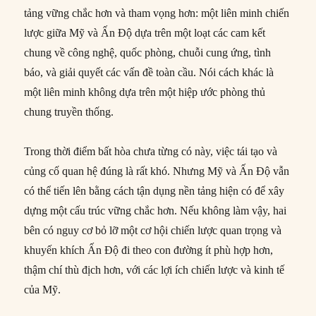
tảng vững chắc hơn và tham vọng hơn: một liên minh chiến
lược giữa Mỹ và Ấn Độ dựa trên một loạt các cam kết
chung về công nghệ, quốc phòng, chuỗi cung ứng, tình
báo, và giải quyết các vấn đề toàn cầu. Nói cách khác là
một liên minh không dựa trên một hiệp ước phòng thủ
chung truyền thống.
Trong thời điểm bất hòa chưa từng có này, việc tái tạo và
củng cố quan hệ đúng là rất khó. Nhưng Mỹ và Ấn Độ vẫn
có thể tiến lên bằng cách tận dụng nền tảng hiện có để xây
dựng một cấu trúc vững chắc hơn. Nếu không làm vậy, hai
bên có nguy cơ bỏ lỡ một cơ hội chiến lược quan trọng và
khuyến khích Ấn Độ đi theo con đường ít phù hợp hơn,
thậm chí thù địch hơn, với các lợi ích chiến lược và kinh tế
của Mỹ.