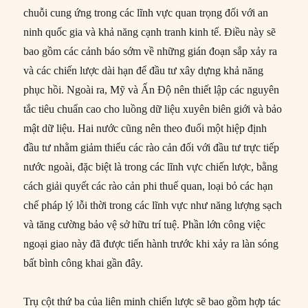
chuỗi cung ứng trong các lĩnh vực quan trọng đối với an
ninh quốc gia và khả năng cạnh tranh kinh tế. Điều này sẽ
bao gồm các cảnh báo sớm về những gián đoạn sắp xảy ra
và các chiến lược dài hạn để đầu tư xây dựng khả năng
phục hồi. Ngoài ra, Mỹ và Ấn Độ nên thiết lập các nguyên
tắc tiêu chuẩn cao cho luồng dữ liệu xuyên biên giới và bảo
mật dữ liệu. Hai nước cũng nên theo đuổi một hiệp định
đầu tư nhằm giảm thiểu các rào cản đối với đầu tư trực tiếp
nước ngoài, đặc biệt là trong các lĩnh vực chiến lược, bằng
cách giải quyết các rào cản phi thuế quan, loại bỏ các hạn
chế pháp lý lỗi thời trong các lĩnh vực như năng lượng sạch
và tăng cường bảo vệ sở hữu trí tuệ. Phần lớn công việc
ngoại giao này đã được tiến hành trước khi xảy ra làn sóng
bất bình công khai gần đây.
Trụ cột thứ ba của liên minh chiến lược sẽ bao gồm hợp tác