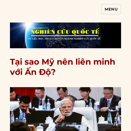
MENU
Nghiên cứu quốc tế
Tại sao Mỹ nên liên minh
với Ấn Độ?