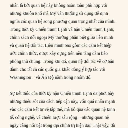
nhân là bởi quan hệ này không hoàn toàn phù hợp với
những khuôn khổ mà Mỹ vẫn thường sử dụng để định
nghĩa các quan hệ song phương quan trọng nhất của mình.
Trong thời kỳ Chiến tranh Lạnh và hậu Chiến tranh Lạnh,
chính sách đối ngoại Mỹ thường phân biệt giữa liên minh
và quan hệ đối tác. Liên minh bao gồm các cam kết hiệp
ước chính thức, được xây dựng trên nền tảng đảm bảo
phòng thủ chung. Trong khi đó, quan hệ đối tác về cơ bản
dành cho tất cả các quốc gia khác đồng ý hợp tác với
Washington – và Ấn Độ nằm trong nhóm đó.
Sự kết thúc của thời kỳ hậu Chiến tranh Lạnh đã phơi bày
những thiếu sót của cách tiếp cận này, vốn quá nhấn mạnh
vào các cam kết tự vệ tập thể, mà bỏ qua các quan hệ kinh
tế, công nghệ, và chiến lược sâu rộng – những quan hệ
ngày càng nổi bật trong địa chính trị hiện đại. Thật vậy, dù