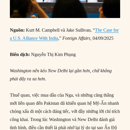
Nguồn:
Kurt M. Campbell và Jake Sullivan, “
The Case for
a U.S. Alliance With India
,”
Foreign Affairs,
04/09/2025
Biên dịch:
Nguyễn Thị Kim Phụng
Washington nên kéo New Delhi lại gần hơn, chứ không
phải đẩy ra xa hơn.
Thuế quan, việc mua dầu của Nga, và những căng thẳng
mới liên quan đến Pakistan đã khiến quan hệ Mỹ-Ấn nhanh
chóng xấu đi một cách đáng tiếc, với đầy những lời chỉ trích
công khai. Trong lúc Washington và New Delhi đánh giá
tình hình, điều cần thiết là phải nhớ lại lý do tại sao Ấn Độ