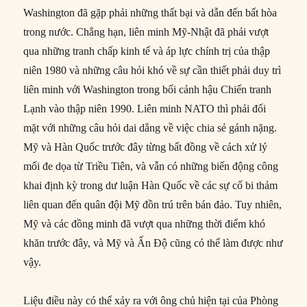
Washington đã gặp phải những thất bại và dẫn đến bất hòa
trong nước. Chẳng hạn, liên minh Mỹ-Nhật đã phải vượt
qua những tranh chấp kinh tế và áp lực chính trị của thập
niên 1980 và những câu hỏi khó về sự cần thiết phải duy trì
liên minh với Washington trong bối cảnh hậu Chiến tranh
Lạnh vào thập niên 1990. Liên minh NATO thì phải đối
mặt với những câu hỏi dai dẳng về việc chia sẻ gánh nặng.
Mỹ và Hàn Quốc trước đây từng bất đồng về cách xử lý
mối đe dọa từ Triều Tiên, và vẫn có những biến động công
khai định kỳ trong dư luận Hàn Quốc về các sự cố bi thảm
liên quan đến quân đội Mỹ đồn trú trên bán đảo. Tuy nhiên,
Mỹ và các đồng minh đã vượt qua những thời điểm khó
khăn trước đây, và Mỹ và Ấn Độ cũng có thể làm được như
vậy.
Liệu điều này có thể xảy ra với ông chủ hiện tại của Phòng