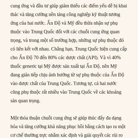
cung ứng và đầu tư giúp giảm thiểu các điểm yếu dễ bị khai
thác và tăng cường nền tảng công nghiệp kỹ thuật tương
ứng của hai nước. Ấn Độ và Mỹ đều thừa nhận sự phụ
thuộc vào Trung Quốc đối với các chuỗi cung ứng quan
trọng, và trong một số trường hợp, những sự phụ thuộc đó
có liên kết với nhau. Chẳng hạn, Trung Quốc hiện cung cấp
cho Ấn Độ 70 đến 80% các dược chất (API). Và vì 40%
thuốc generic tại Mỹ được sản xuất tại Ấn Độ, nên Mỹ
đang gián tiếp chịu ảnh hưởng từ sự phụ thuộc của Ấn Độ
vào dược chất của Trung Quốc. Tương tự, cả hai nước
cũng phụ thuộc rất nhiều vào Trung Quốc về các khoáng
sản quan trọng.
Một thỏa thuận chuỗi cung ứng sẽ giúp thúc đẩy đa dạng
hóa và tăng cường khả năng phục hồi bằng cách tạo ra một
cơ chế thường trực nhằm xác định và giải quyết các rủi ro