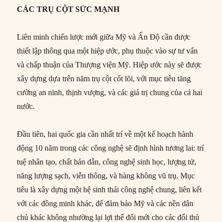
CÁC TRỤ CỘT SỨC MẠNH
Liên minh chiến lược mới giữa Mỹ và Ấn Độ cần được
thiết lập thông qua một hiệp ước, phụ thuộc vào sự tư vấn
và chấp thuận của Thượng viện Mỹ. Hiệp ước này sẽ được
xây dựng dựa trên năm trụ cột cốt lõi, với mục tiêu tăng
cường an ninh, thịnh vượng, và các giá trị chung của cả hai
nước.
Đầu tiên, hai quốc gia cần nhất trí về một kế hoạch hành
động 10 năm trong các công nghệ sẽ định hình tương lai: trí
tuệ nhân tạo, chất bán dẫn, công nghệ sinh học, lượng tử,
năng lượng sạch, viễn thông, và hàng không vũ trụ. Mục
tiêu là xây dựng một hệ sinh thái công nghệ chung, liên kết
với các đồng minh khác, để đảm bảo Mỹ và các nền dân
chủ khác không nhường lại lợi thế đổi mới cho các đối thủ