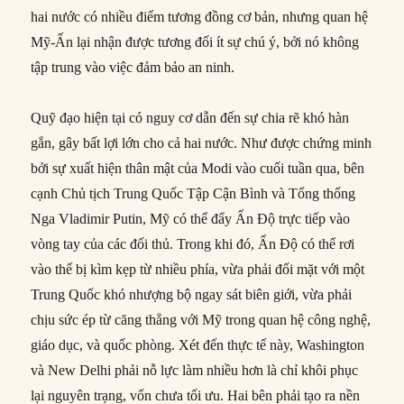
hai nước có nhiều điểm tương đồng cơ bản, nhưng quan hệ
Mỹ-Ấn lại nhận được tương đối ít sự chú ý, bởi nó không
tập trung vào việc đảm bảo an ninh.
Quỹ đạo hiện tại có nguy cơ dẫn đến sự chia rẽ khó hàn
gắn, gây bất lợi lớn cho cả hai nước. Như được chứng minh
bởi sự xuất hiện thân mật của Modi vào cuối tuần qua, bên
cạnh Chủ tịch Trung Quốc Tập Cận Bình và Tổng thống
Nga Vladimir Putin, Mỹ có thể đẩy Ấn Độ trực tiếp vào
vòng tay của các đối thủ. Trong khi đó, Ấn Độ có thể rơi
vào thế bị kìm kẹp từ nhiều phía, vừa phải đối mặt với một
Trung Quốc khó nhượng bộ ngay sát biên giới, vừa phải
chịu sức ép từ căng thẳng với Mỹ trong quan hệ công nghệ,
giáo dục, và quốc phòng. Xét đến thực tế này, Washington
và New Delhi phải nỗ lực làm nhiều hơn là chỉ khôi phục
lại nguyên trạng, vốn chưa tối ưu. Hai bên phải tạo ra nền