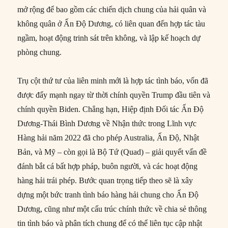
mở rộng để bao gồm các chiến dịch chung của hải quân và
không quân ở Ấn Độ Dương, có liên quan đến hợp tác tàu
ngầm, hoạt động trinh sát trên không, và lập kế hoạch dự
phòng chung.
Trụ cột thứ tư của liên minh mới là hợp tác tình báo, vốn đã
được đẩy mạnh ngay từ thời chính quyền Trump đầu tiên và
chính quyền Biden. Chẳng hạn, Hiệp định Đối tác Ấn Độ
Dương-Thái Bình Dương về Nhận thức trong Lĩnh vực
Hàng hải năm 2022 đã cho phép Australia, Ấn Độ, Nhật
Bản, và Mỹ – còn gọi là Bộ Tứ (Quad) – giải quyết vấn đề
đánh bắt cá bất hợp pháp, buôn người, và các hoạt động
hàng hải trái phép. Bước quan trọng tiếp theo sẽ là xây
dựng một bức tranh tình báo hàng hải chung cho Ấn Độ
Dương, cũng như một cấu trúc chính thức về chia sẻ thông
tin tình báo và phân tích chung để có thể liên tục cập nhật