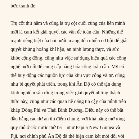
bức tranh đó.
Trụ cột thứ năm và cũng là trụ cột cuối cùng của liên minh
mới là cam kết giải quyết các vấn đề toàn cầu. Những thế
mạnh riêng biệt của hai nước mang đến nhiều cơ hội để giải
quyết khủng hoảng khí hậu, an ninh lương thực, và sức
khỏe cộng đồng, cũng như việc sử dụng hiệu quả các công
nghệ mới nổi để cung cấp hàng hóa công toàn cầu. Mỹ có
thể huy động các nguồn lực của khu vực công và tư, cũng
như bí quyết phát triển, trong khi Ấn Độ có thể tận dụng
kinh nghiệm sâu rộng trong việc giải quyết những thách
thức này, cũng như các quan hệ đáng tin cậy của mình trên
khắp Đông Phi và Thái Bình Dương. Điều này có thể bắt
đầu bằng các dự án thí điểm chung, với khả năng mở rộng
quy mô ở các nước thứ ba – như Papua New Guinea và
Fiji, nơi chính phủ Ấn Độ đã thể hiện cam kết mới đối với