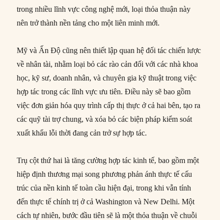
trong nhiều lĩnh vực công nghệ mới, loại thỏa thuận này
nên trở thành nền tảng cho một liên minh mới.
Mỹ và Ấn Độ cũng nên thiết lập quan hệ đối tác chiến lược
về nhân tài, nhằm loại bỏ các rào cản đối với các nhà khoa
học, kỹ sư, doanh nhân, và chuyên gia kỹ thuật trong việc
hợp tác trong các lĩnh vực ưu tiên. Điều này sẽ bao gồm
việc đơn giản hóa quy trình cấp thị thực ở cả hai bên, tạo ra
các quỹ tài trợ chung, và xóa bỏ các biện pháp kiểm soát
xuất khẩu lỗi thời đang cản trở sự hợp tác.
Trụ cột thứ hai là tăng cường hợp tác kinh tế, bao gồm một
hiệp định thương mại song phương phản ánh thực tế cấu
trúc của nền kinh tế toàn cầu hiện đại, trong khi vẫn tính
đến thực tế chính trị ở cả Washington và New Delhi. Một
cách tự nhiên, bước đầu tiên sẽ là một thỏa thuận về chuỗi