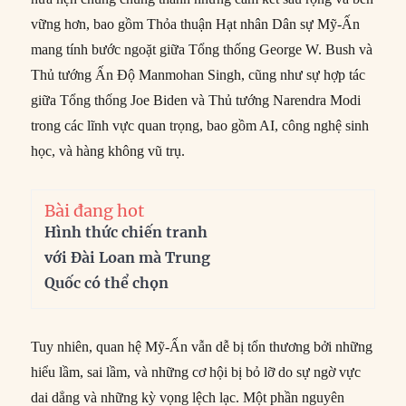
vững hơn, bao gồm Thỏa thuận Hạt nhân Dân sự Mỹ-Ấn
mang tính bước ngoặt giữa Tổng thống George W. Bush và
Thủ tướng Ấn Độ Manmohan Singh, cũng như sự hợp tác
giữa Tổng thống Joe Biden và Thủ tướng Narendra Modi
trong các lĩnh vực quan trọng, bao gồm AI, công nghệ sinh
học, và hàng không vũ trụ.
Bài đang hot
Hình thức chiến tranh
với Đài Loan mà Trung
Quốc có thể chọn
Tuy nhiên, quan hệ Mỹ-Ấn vẫn dễ bị tổn thương bởi những
hiểu lầm, sai lầm, và những cơ hội bị bỏ lỡ do sự ngờ vực
dai dẳng và những kỳ vọng lệch lạc. Một phần nguyên