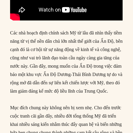
Các nhà hoạch định chính sách Mỹ từ lâu đã nhìn thấy tiềm
năng từ vị thế nền dân chủ lớn nhất thế giới của Ấn Độ, bên
cạnh đó là cơ hội từ sự năng động về kinh tế và công nghệ,
cũng như vai trò lãnh đạo toàn cầu ngày càng gia tăng của
nước này. Gần đây, mong muốn của Ấn Độ trong việc đảm
bảo một khu vực Ấn Độ Dương-Thái Bình Dương tự do và
rộng mở đã dẫn đến sự liên kết chiến lược với Mỹ, theo đó
làm giảm đáng kể mức độ liều lĩnh của Trung Quốc.
Mục đích chung này không nên bị xem nhẹ. Cho đến trước
cuộc tranh cãi gần đây, nhiều đời tổng thống Mỹ đã triển
khai nhiều sáng kiến nhằm thúc đẩy quan hệ và biến những
hứa hẹn chung chung thành những cam kết sâu rộng và bền