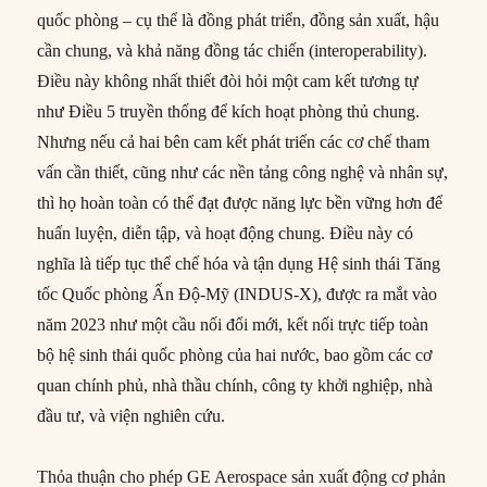
quốc phòng – cụ thể là đồng phát triển, đồng sản xuất, hậu
cần chung, và khả năng đồng tác chiến (interoperability).
Điều này không nhất thiết đòi hỏi một cam kết tương tự
như Điều 5 truyền thống để kích hoạt phòng thủ chung.
Nhưng nếu cả hai bên cam kết phát triển các cơ chế tham
vấn cần thiết, cũng như các nền tảng công nghệ và nhân sự,
thì họ hoàn toàn có thể đạt được năng lực bền vững hơn để
huấn luyện, diễn tập, và hoạt động chung. Điều này có
nghĩa là tiếp tục thể chế hóa và tận dụng Hệ sinh thái Tăng
tốc Quốc phòng Ấn Độ-Mỹ (INDUS-X), được ra mắt vào
năm 2023 như một cầu nối đổi mới, kết nối trực tiếp toàn
bộ hệ sinh thái quốc phòng của hai nước, bao gồm các cơ
quan chính phủ, nhà thầu chính, công ty khởi nghiệp, nhà
đầu tư, và viện nghiên cứu.
Thỏa thuận cho phép GE Aerospace sản xuất động cơ phản