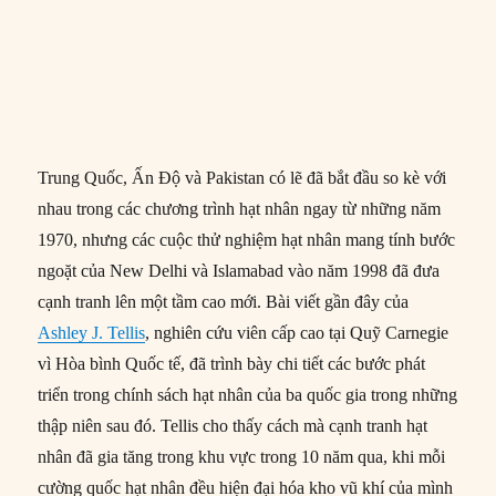
Trung Quốc, Ấn Độ và Pakistan có lẽ đã bắt đầu so kè với
nhau trong các chương trình hạt nhân ngay từ những năm
1970, nhưng các cuộc thử nghiệm hạt nhân mang tính bước
ngoặt của New Delhi và Islamabad vào năm 1998 đã đưa
cạnh tranh lên một tầm cao mới. Bài viết gần đây của
Ashley J. Tellis
, nghiên cứu viên cấp cao tại Quỹ Carnegie
vì Hòa bình Quốc tế, đã trình bày chi tiết các bước phát
triển trong chính sách hạt nhân của ba quốc gia trong những
thập niên sau đó. Tellis cho thấy cách mà cạnh tranh hạt
nhân đã gia tăng trong khu vực trong 10 năm qua, khi mỗi
cường quốc hạt nhân đều hiện đại hóa kho vũ khí của mình