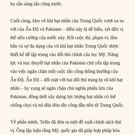
họ sẵn sàng tấn công trước.
Cuối cùng, kho vũ khí hạt nhân của Trung Quốc vượt xa so
với của Ấn Độ và Pakistan – điều này là dễ hiểu, xét đến vị
thế siêu cường của nước này. Rốt cuộc thì, phạm vi, tầm
bắn và sự đa dạng của vũ khí hạt nhân Trung Quốc được
thiết kế để tập trung vào đối thủ chính của họ: Mỹ. Năng
lực và học thuyết hạt nhân của Pakistan chủ yếu tập trung
vào việc ngăn chặn một cuộc tấn công thông thường của
Ấn Độ. Ấn Độ – đối mặt với hai đối thủ trang bị vũ khí hạt
nhân – hy vọng sẽ ngăn chặn chủ nghĩa phiêu lưu của
Pakistan, đồng thời xây dựng lực lượng hạt nhân có thể
chống chọi và trả đũa đòn tấn công đầu tiên từ Trung Quốc.
Về phần mình, Tellis đã đưa ra một đề xuất chính sách thú
vị. Ông lập luận rằng Mỹ, quốc gia đã giúp hợp pháp hóa