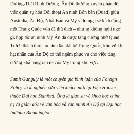
Dương-Thái Bình Dương. Ấn Độ thường xuyên phản đối
việc quân sự hóa Đối thoại An ninh Bốn bên (Quad) giữa
Australia, Ấn Độ, Nhật Bản và Mỹ vì lo ngại sẽ kích động
một Trung Quốc vốn đã thù địch – nhưng không nghi ngờ
gì, hợp tác an ninh Mỹ-Ấn đã được tăng cường nhờ Quad.
Trước thách thức an ninh lâu dài từ Trung Quốc, kho vũ khí
hạt nhân của Ấn Độ có thể ngầm phục vụ cho việc tăng
cường khả năng răn đe của Mỹ trong khu vực.
Sumit Ganguly là một chuyên gia bình luận của Foreign
Policy và là nghiên cứu viên khách mời tại Viện Hoover
thuộc Đại học Stanford. Ông là giáo sư về khoa học chính
trị và giám đốc về văn hóa và văn minh Ấn Độ tại Đại học
Indiana Bloomington.