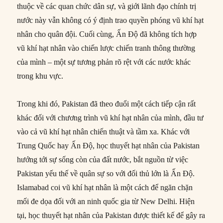
thuộc về các quan chức dân sự, và giới lãnh đạo chính trị
nước này vẫn không có ý định trao quyền phóng vũ khí hạt
nhân cho quân đội. Cuối cùng, Ấn Độ đã không tích hợp
vũ khí hạt nhân vào chiến lược chiến tranh thông thường
của mình – một sự tương phản rõ rệt với các nước khác
trong khu vực.
Trong khi đó, Pakistan đã theo đuổi một cách tiếp cận rất
khác đối với chương trình vũ khí hạt nhân của mình, đầu tư
vào cả vũ khí hạt nhân chiến thuật và tầm xa. Khác với
Trung Quốc hay Ấn Độ, học thuyết hạt nhân của Pakistan
hướng tới sự sống còn của đất nước, bắt nguồn từ việc
Pakistan yếu thế về quân sự so với đối thủ lớn là Ấn Độ.
Islamabad coi vũ khí hạt nhân là một cách để ngăn chặn
mối đe dọa đối với an ninh quốc gia từ New Delhi. Hiện
tại, học thuyết hạt nhân của Pakistan được thiết kế để gây ra