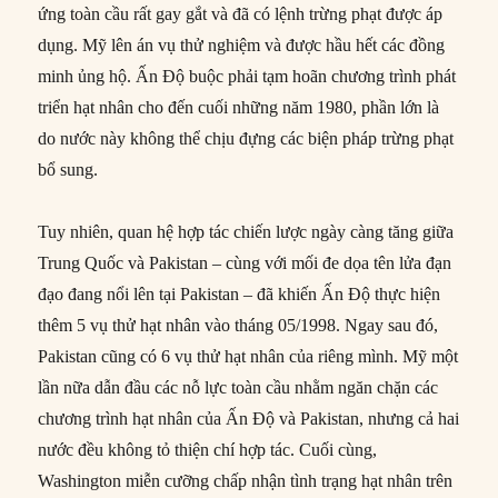
ứng toàn cầu rất gay gắt và đã có lệnh trừng phạt được áp
dụng. Mỹ lên án vụ thử nghiệm và được hầu hết các đồng
minh ủng hộ. Ấn Độ buộc phải tạm hoãn chương trình phát
triển hạt nhân cho đến cuối những năm 1980, phần lớn là
do nước này không thể chịu đựng các biện pháp trừng phạt
bổ sung.
Tuy nhiên, quan hệ hợp tác chiến lược ngày càng tăng giữa
Trung Quốc và Pakistan – cùng với mối đe dọa tên lửa đạn
đạo đang nổi lên tại Pakistan – đã khiến Ấn Độ thực hiện
thêm 5 vụ thử hạt nhân vào tháng 05/1998. Ngay sau đó,
Pakistan cũng có 6 vụ thử hạt nhân của riêng mình. Mỹ một
lần nữa dẫn đầu các nỗ lực toàn cầu nhằm ngăn chặn các
chương trình hạt nhân của Ấn Độ và Pakistan, nhưng cả hai
nước đều không tỏ thiện chí hợp tác. Cuối cùng,
Washington miễn cưỡng chấp nhận tình trạng hạt nhân trên