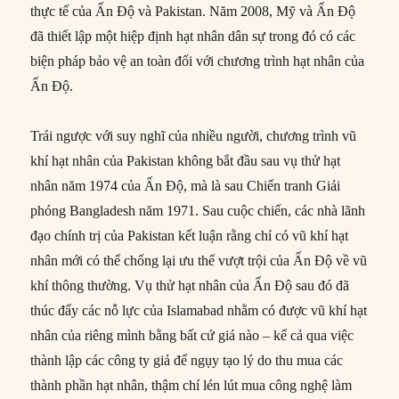
thực tế của Ấn Độ và Pakistan. Năm 2008, Mỹ và Ấn Độ
đã thiết lập một hiệp định hạt nhân dân sự trong đó có các
biện pháp bảo vệ an toàn đối với chương trình hạt nhân của
Ấn Độ.
Trái ngược với suy nghĩ của nhiều người, chương trình vũ
khí hạt nhân của Pakistan không bắt đầu sau vụ thử hạt
nhân năm 1974 của Ấn Độ, mà là sau Chiến tranh Giải
phóng Bangladesh năm 1971. Sau cuộc chiến, các nhà lãnh
đạo chính trị của Pakistan kết luận rằng chỉ có vũ khí hạt
nhân mới có thể chống lại ưu thế vượt trội của Ấn Độ về vũ
khí thông thường. Vụ thử hạt nhân của Ấn Độ sau đó đã
thúc đẩy các nỗ lực của Islamabad nhằm có được vũ khí hạt
nhân của riêng mình bằng bất cứ giá nào – kể cả qua việc
thành lập các công ty giả để ngụy tạo lý do thu mua các
thành phần hạt nhân, thậm chí lén lút mua công nghệ làm