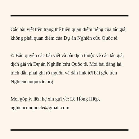
Các bài viết trên trang thể hiện quan điểm riêng của tác giả,
không phải quan điểm của Dự án Nghiên cứu Quốc tế.
© Bản quyền các bài viết và bài dịch thuộc về các tác giả,
dịch giả và Dự án Nghiên cứu Quốc tế. Mọi bài đăng lại,
trích dẫn phải ghi rõ nguồn và dẫn link tới bài gốc trên
Nghiencuuquocte.org
Mọi góp ý, liên hệ xin gửi về: Lê Hồng Hiệp,
nghiencuuquocte@gmail.com