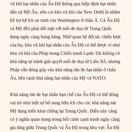
vũ khí hạt nhân của Ấn Độ thông qua hiệp định hạt nhân
dân sự Mỹ-Ấn, nên coi kho vũ khí của New Delhi là nhằm
hỗ trợ lợi ích an ninh của Washington ở châu Á. Cả Ấn Độ
và Mỹ đều phải đối mặt với mối đe dọa từ Trung Quốc
đang ngày càng hung hăng. Nhờ quan hệ đối tác chiến lược
của họ, kho vũ khí hạt nhân của Ấn Độ có thể được ví như
kho vũ khí của Pháp trong Chiến tranh Lạnh: Dù không có
khả năng tự mình giải quyết mối đe dọa từ Liên Xô, nhưng
Pháp vẫn đóng góp vào khả năng răn đe hạt nhân ở châu
Âu, bên cạnh khả năng hạt nhân của Mỹ và NATO.
Khả năng răn đe hạt nhân hạn chế của Ấn Độ có thể đóng
vai trò như một sự bổ sung hữu ích cho các khả năng mà
Mỹ đang triển khai chống lại Trung Quốc. Điều này càng
có ý nghĩa quan trọng trong bối cảnh cạnh tranh ngày càng
gia tăng giữa Trung Quốc và Ấn Độ trong khu vực Ấn Độ