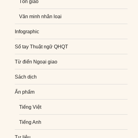
Tôn giáo
Văn minh nhân loại
Infographic
Sổ tay Thuật ngữ QHQT
Từ điển Ngoại giao
Sách dịch
Ấn phẩm
Tiếng Việt
Tiếng Anh
Tư liệu