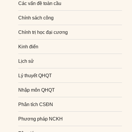
Các vấn đề toàn cầu
Chính sách công
Chính trị học đại cương
Kinh điển
Lịch sử
Lý thuyết QHQT
Nhập môn QHQT
Phân tích CSĐN
Phương pháp NCKH