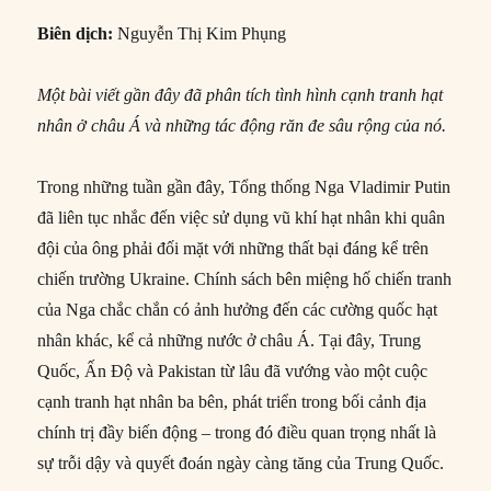
Biên dịch:
Nguyễn Thị Kim Phụng
Một bài viết gần đây đã phân tích tình hình cạnh tranh hạt
nhân ở châu Á và những tác động răn đe sâu rộng của nó.
Trong những tuần gần đây, Tổng thống Nga Vladimir Putin
đã liên tục nhắc đến việc sử dụng vũ khí hạt nhân khi quân
đội của ông phải đối mặt với những thất bại đáng kể trên
chiến trường Ukraine. Chính sách bên miệng hố chiến tranh
của Nga chắc chắn có ảnh hưởng đến các cường quốc hạt
nhân khác, kể cả những nước ở châu Á. Tại đây, Trung
Quốc, Ấn Độ và Pakistan từ lâu đã vướng vào một cuộc
cạnh tranh hạt nhân ba bên, phát triển trong bối cảnh địa
chính trị đầy biến động – trong đó điều quan trọng nhất là
sự trỗi dậy và quyết đoán ngày càng tăng của Trung Quốc.