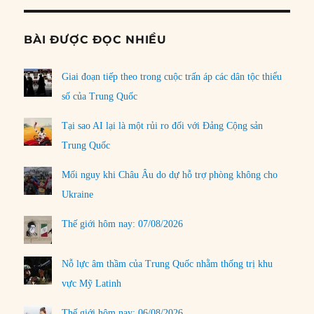
BÀI ĐƯỢC ĐỌC NHIỀU
Giai đoạn tiếp theo trong cuộc trấn áp các dân tộc thiểu
số của Trung Quốc
Tại sao AI lại là một rủi ro đối với Đảng Cộng sản
Trung Quốc
Mối nguy khi Châu Âu do dự hỗ trợ phòng không cho
Ukraine
Thế giới hôm nay: 07/08/2026
Nỗ lực âm thầm của Trung Quốc nhằm thống trị khu
vực Mỹ Latinh
Thế giới hôm nay: 06/08/2026