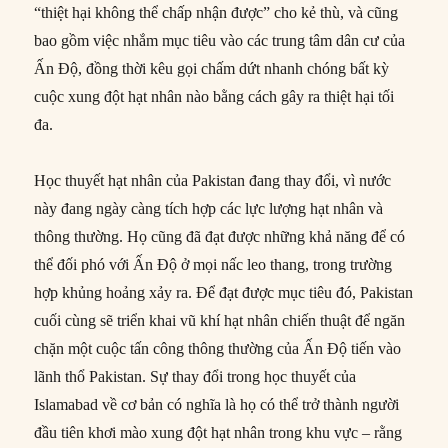
“thiệt hại không thể chấp nhận được” cho kẻ thù, và cũng
bao gồm việc nhắm mục tiêu vào các trung tâm dân cư của
Ấn Độ, đồng thời kêu gọi chấm dứt nhanh chóng bất kỳ
cuộc xung đột hạt nhân nào bằng cách gây ra thiệt hại tối
đa.
Học thuyết hạt nhân của Pakistan đang thay đổi, vì nước
này đang ngày càng tích hợp các lực lượng hạt nhân và
thông thường. Họ cũng đã đạt được những khả năng để có
thể đối phó với Ấn Độ ở mọi nấc leo thang, trong trường
hợp khủng hoảng xảy ra. Để đạt được mục tiêu đó, Pakistan
cuối cùng sẽ triển khai vũ khí hạt nhân chiến thuật để ngăn
chặn một cuộc tấn công thông thường của Ấn Độ tiến vào
lãnh thổ Pakistan. Sự thay đổi trong học thuyết của
Islamabad về cơ bản có nghĩa là họ có thể trở thành người
đầu tiên khơi mào xung đột hạt nhân trong khu vực – rằng