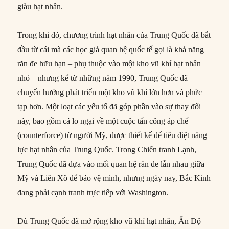
giàu hạt nhân.
Trong khi đó, chương trình hạt nhân của Trung Quốc đã bắt
đầu từ cái mà các học giả quan hệ quốc tế gọi là khả năng
răn đe hữu hạn – phụ thuộc vào một kho vũ khí hạt nhân
nhỏ – nhưng kể từ những năm 1990, Trung Quốc đã
chuyển hướng phát triển một kho vũ khí lớn hơn và phức
tạp hơn. Một loạt các yếu tố đã góp phần vào sự thay đổi
này, bao gồm cả lo ngại về một cuộc tấn công áp chế
(counterforce) từ người Mỹ, được thiết kế để tiêu diệt năng
lực hạt nhân của Trung Quốc. Trong Chiến tranh Lạnh,
Trung Quốc đã dựa vào mối quan hệ răn đe lẫn nhau giữa
Mỹ và Liên Xô để bảo vệ mình, nhưng ngày nay, Bắc Kinh
đang phải cạnh tranh trực tiếp với Washington.
Dù Trung Quốc đã mở rộng kho vũ khí hạt nhân, Ấn Độ