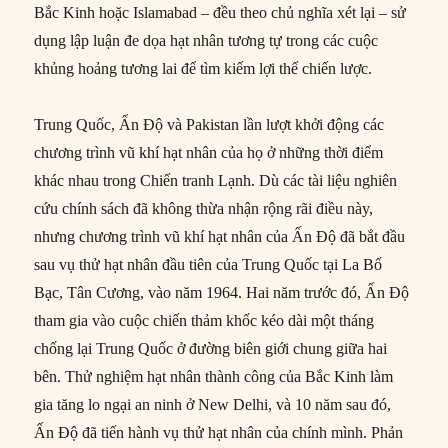
Bắc Kinh hoặc Islamabad – đều theo chủ nghĩa xét lại – sử
dụng lập luận đe dọa hạt nhân tương tự trong các cuộc
khủng hoảng tương lai để tìm kiếm lợi thế chiến lược.
Trung Quốc, Ấn Độ và Pakistan lần lượt khởi động các
chương trình vũ khí hạt nhân của họ ở những thời điểm
khác nhau trong Chiến tranh Lạnh. Dù các tài liệu nghiên
cứu chính sách đã không thừa nhận rộng rãi điều này,
nhưng chương trình vũ khí hạt nhân của Ấn Độ đã bắt đầu
sau vụ thử hạt nhân đầu tiên của Trung Quốc tại La Bố
Bạc, Tân Cương, vào năm 1964. Hai năm trước đó, Ấn Độ
tham gia vào cuộc chiến thảm khốc kéo dài một tháng
chống lại Trung Quốc ở đường biên giới chung giữa hai
bên. Thử nghiệm hạt nhân thành công của Bắc Kinh làm
gia tăng lo ngại an ninh ở New Delhi, và 10 năm sau đó,
Ấn Độ đã tiến hành vụ thử hạt nhân của chính mình. Phản