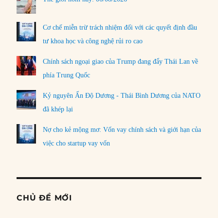
Cơ chế miễn trừ trách nhiệm đối với các quyết định đầu
tư khoa học và công nghệ rủi ro cao
Chính sách ngoại giao của Trump đang đẩy Thái Lan về
phía Trung Quốc
Kỷ nguyên Ấn Độ Dương - Thái Bình Dương của NATO
đã khép lại
Nợ cho kẻ mộng mơ: Vốn vay chính sách và giới hạn của
việc cho startup vay vốn
CHỦ ĐỀ MỚI