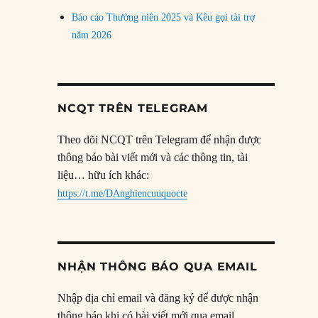
Báo cáo Thường niên 2025 và Kêu gọi tài trợ
năm 2026
NCQT TRÊN TELEGRAM
Theo dõi NCQT trên Telegram để nhận được
thông báo bài viết mới và các thông tin, tài
liệu… hữu ích khác:
https://t.me/DAnghiencuuquocte
NHẬN THÔNG BÁO QUA EMAIL
Nhập địa chỉ email và đăng ký để được nhận
thông báo khi có bài viết mới qua email.