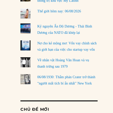
thống trị khu vực Mỹ Latinh
Thế giới hôm nay: 06/08/2026
Kỷ nguyên Ấn Độ Dương - Thái Bình
Dương của NATO đã khép lại
Nợ cho kẻ mộng mơ: Vốn vay chính sách
và giới hạn của việc cho startup vay vốn
Về nhân vật Hoàng Văn Hoan và vụ
thanh trừng sau 1979
06/08/1930: Thẩm phán Crater trở thành
“người mất tích bí ẩn nhất” New York
CHỦ ĐỀ MỚI