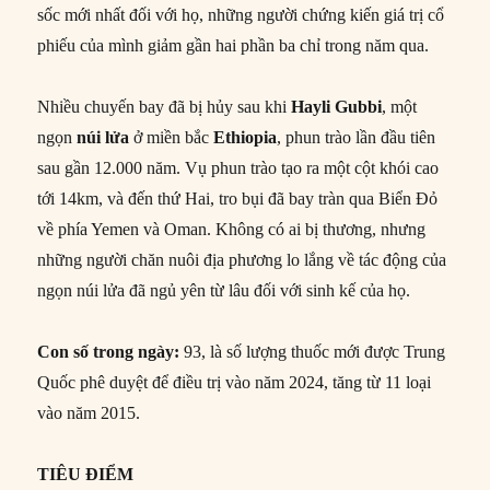
sốc mới nhất đối với họ, những người chứng kiến giá trị cổ
phiếu của mình giảm gần hai phần ba chỉ trong năm qua.
Nhiều chuyến bay đã bị hủy sau khi
Hayli Gubbi
, một
ngọn
núi lửa
ở miền bắc
Ethiopia
, phun trào lần đầu tiên
sau gần 12.000 năm. Vụ phun trào tạo ra một cột khói cao
tới 14km, và đến thứ Hai, tro bụi đã bay tràn qua Biển Đỏ
về phía Yemen và Oman. Không có ai bị thương, nhưng
những người chăn nuôi địa phương lo lắng về tác động của
ngọn núi lửa đã ngủ yên từ lâu đối với sinh kế của họ.
Con số trong ngày:
93, là số lượng thuốc mới được Trung
Quốc phê duyệt để điều trị vào năm 2024, tăng từ 11 loại
vào năm 2015.
TIÊU ĐIỂM