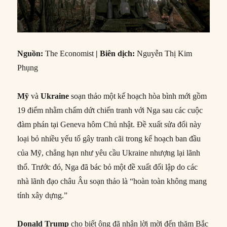
Nguồn:
The Economist
| Biên dịch:
Nguyễn Thị Kim
Phụng
Mỹ
và
Ukraine
soạn thảo một kế hoạch hòa bình mới gồm
19 điểm nhằm chấm dứt chiến tranh với Nga sau các cuộc
đàm phán tại Geneva hôm Chủ nhật. Đề xuất sửa đổi này
loại bỏ nhiều yếu tố gây tranh cãi trong kế hoạch ban đầu
của Mỹ, chẳng hạn như yêu cầu Ukraine nhượng lại lãnh
thổ. Trước đó, Nga đã bác bỏ một đề xuất đối lập do các
nhà lãnh đạo châu Âu soạn thảo là “hoàn toàn không mang
tính xây dựng.”
Donald Trump
cho biết ông đã nhận lời mời đến thăm Bắc