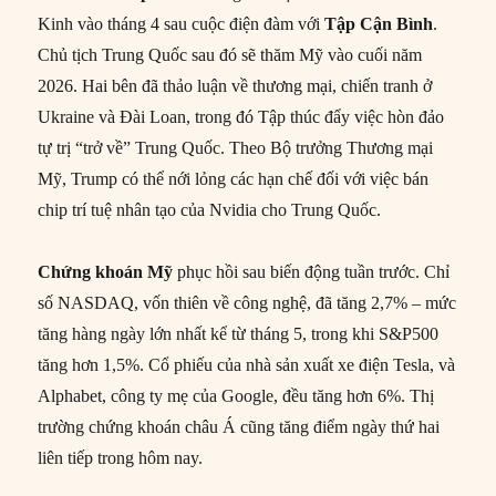
Kinh vào tháng 4 sau cuộc điện đàm với
Tập Cận Bình
.
Chủ tịch Trung Quốc sau đó sẽ thăm Mỹ vào cuối năm
2026. Hai bên đã thảo luận về thương mại, chiến tranh ở
Ukraine và Đài Loan, trong đó Tập thúc đẩy việc hòn đảo
tự trị “trở về” Trung Quốc. Theo Bộ trưởng Thương mại
Mỹ, Trump có thể nới lỏng các hạn chế đối với việc bán
chip trí tuệ nhân tạo của Nvidia cho Trung Quốc.
Chứng khoán Mỹ
phục hồi sau biến động tuần trước. Chỉ
số NASDAQ, vốn thiên về công nghệ, đã tăng 2,7% – mức
tăng hàng ngày lớn nhất kể từ tháng 5, trong khi S&P500
tăng hơn 1,5%. Cổ phiếu của nhà sản xuất xe điện Tesla, và
Alphabet, công ty mẹ của Google, đều tăng hơn 6%. Thị
trường chứng khoán châu Á cũng tăng điểm ngày thứ hai
liên tiếp trong hôm nay.