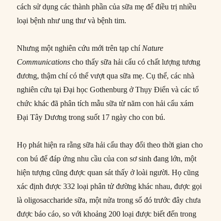
cách sử dụng các thành phần của sữa mẹ để điều trị nhiều
loại bệnh như ung thư và bệnh tim.
Nhưng một nghiên cứu mới trên tạp chí
Nature
Communications
cho thấy sữa hải cẩu có chất lượng tương
đương, thậm chí có thể vượt qua sữa mẹ. Cụ thể, các nhà
nghiên cứu tại Đại học Gothenburg ở Thụy Điển và các tổ
chức khác đã phân tích mẫu sữa từ năm con hải cẩu xám
Đại Tây Dương trong suốt 17 ngày cho con bú.
Họ phát hiện ra rằng sữa hải cẩu thay đổi theo thời gian cho
con bú để đáp ứng nhu cầu của con sơ sinh đang lớn, một
hiện tượng cũng được quan sát thấy ở loài người. Họ cũng
xác định được 332 loại phân tử đường khác nhau, được gọi
là oligosaccharide sữa, một nửa trong số đó trước đây chưa
được báo cáo, so với khoảng 200 loại được biết đến trong