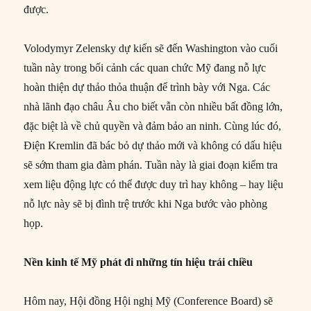
được.
Volodymyr Zelensky dự kiến sẽ đến Washington vào cuối
tuần này trong bối cảnh các quan chức Mỹ đang nỗ lực
hoàn thiện dự thảo thỏa thuận để trình bày với Nga. Các
nhà lãnh đạo châu Âu cho biết vẫn còn nhiều bất đồng lớn,
đặc biệt là về chủ quyền và đảm bảo an ninh. Cùng lúc đó,
Điện Kremlin đã bác bỏ dự thảo mới và không có dấu hiệu
sẽ sớm tham gia đàm phán. Tuần này là giai đoạn kiểm tra
xem liệu động lực có thể được duy trì hay không – hay liệu
nỗ lực này sẽ bị đình trệ trước khi Nga bước vào phòng
họp.
Nền kinh tế Mỹ phát đi những tín hiệu trái chiều
Hôm nay, Hội đồng Hội nghị Mỹ (Conference Board) sẽ