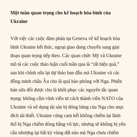
Một tuần quan trọng cho kế hoạch hòa bình của
Ukraine
Với việc các cuộc đàm phán tại Geneva về kế hoạch hòa
bình Ukraine kết thúc, ngoại giao đang chuyển sang giai
đoạn quan trọng tiếp theo. Các quan chức Mỹ và Ukraine
mô tả các cuộc thảo luận cuối tuần qua là “rất hiệu quả,”
sau khi chỉnh sửa lại dự thảo ban đầu mà Ukraine và các
đồng minh châu Âu cho là quá hào phóng với Nga. Phiên
bản sửa đổi được cho là khôi phục các nguyên tắc quan
trọng: không cấm vĩnh viễn tư cách thành viên NATO của
Ukraine và sử dụng tài sản bị đóng băng của Nga cho mục
đích tái thiết. Ukraine cũng cam kết không chiếm lại lãnh
thổ bị Nga chiếm đóng bằng vũ lực, nhưng sẽ không bị yêu
cầu nhượng lại bất kỳ vùng đất nào mà Nga chưa chiếm