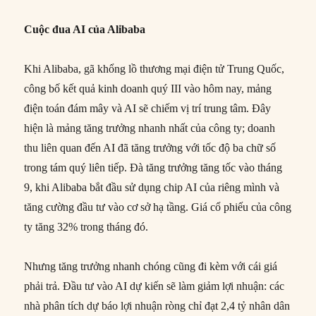
Cuộc đua AI của Alibaba
Khi Alibaba, gã khổng lồ thương mại điện tử Trung Quốc,
công bố kết quả kinh doanh quý III vào hôm nay, mảng
điện toán đám mây và AI sẽ chiếm vị trí trung tâm. Đây
hiện là mảng tăng trưởng nhanh nhất của công ty; doanh
thu liên quan đến AI đã tăng trưởng với tốc độ ba chữ số
trong tám quý liên tiếp. Đà tăng trưởng tăng tốc vào tháng
9, khi Alibaba bắt đầu sử dụng chip AI của riêng mình và
tăng cường đầu tư vào cơ sở hạ tầng. Giá cổ phiếu của công
ty tăng 32% trong tháng đó.
Nhưng tăng trưởng nhanh chóng cũng đi kèm với cái giá
phải trả. Đầu tư vào AI dự kiến sẽ làm giảm lợi nhuận: các
nhà phân tích dự báo lợi nhuận ròng chỉ đạt 2,4 tỷ nhân dân