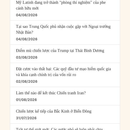
Mỹ Latinh đang trở thành “phòng thí nghiệm” của phe
cánh hữu mới
04/08/2026
Tại sao Trung Quốc phủ nhận cuộc gặp với Ngoại trưởng
Nhật Bản?
04/08/2026
Điểm mù chiến lược của Trump tại Thái Bình Dương
03/08/2026
Đặt cược vào thất bại: Các quỹ đầu tư mạo hiểm quốc gia
và khía cạnh chính trị của vốn rủi ro
02/08/2026
Làm thế nào để kết thúc Chiến tranh Iran?
01/08/2026
Chiến lược kế tiếp của Bắc Kinh ở Biển Đông
31/07/2026
Trật tự thế giới mới: Các nước nhỏ sẽ luôn phải chịu