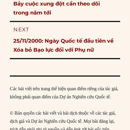
Previous
Bảy cuộc xung đột cần theo dõi
post:
trong năm tới
NEXT
Next
25/11/2000: Ngày Quốc tế đầu tiên về
post:
Xóa bỏ Bạo lực đối với Phụ nữ
Các bài viết trên trang thể hiện quan điểm riêng của tác giả,
không phải quan điểm của Dự án Nghiên cứu Quốc tế.
© Bản quyền các bài viết và bài dịch thuộc về các tác giả,
dịch giả và Dự án Nghiên cứu Quốc tế. Mọi bài đăng lại,
trích dẫn phải ghi rõ nguồn và dẫn link tới bài gốc trên