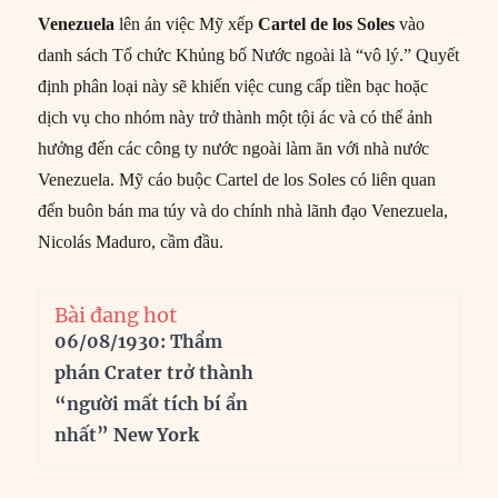
Venezuela
lên án việc Mỹ xếp
Cartel de los Soles
vào
danh sách Tổ chức Khủng bố Nước ngoài là “vô lý.” Quyết
định phân loại này sẽ khiến việc cung cấp tiền bạc hoặc
dịch vụ cho nhóm này trở thành một tội ác và có thể ảnh
hưởng đến các công ty nước ngoài làm ăn với nhà nước
Venezuela. Mỹ cáo buộc Cartel de los Soles có liên quan
đến buôn bán ma túy và do chính nhà lãnh đạo Venezuela,
Nicolás Maduro, cầm đầu.
Bài đang hot
06/08/1930: Thẩm
phán Crater trở thành
“người mất tích bí ẩn
nhất” New York