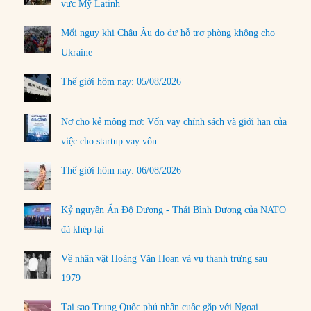
vực Mỹ Latinh
Mối nguy khi Châu Âu do dự hỗ trợ phòng không cho
Ukraine
Thế giới hôm nay: 05/08/2026
Nợ cho kẻ mộng mơ: Vốn vay chính sách và giới hạn của
việc cho startup vay vốn
Thế giới hôm nay: 06/08/2026
Kỷ nguyên Ấn Độ Dương - Thái Bình Dương của NATO
đã khép lại
Về nhân vật Hoàng Văn Hoan và vụ thanh trừng sau
1979
Tại sao Trung Quốc phủ nhận cuộc gặp với Ngoại