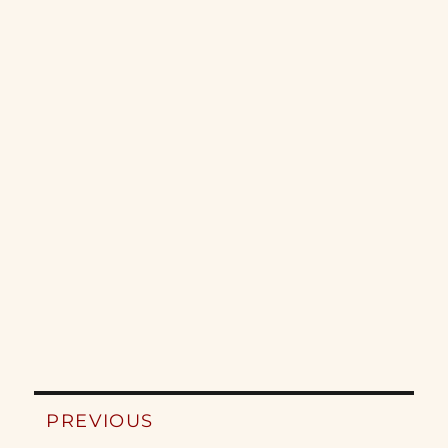
Post
PREVIOUS
navigation