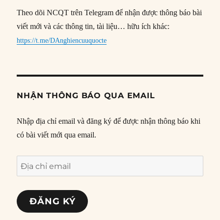
Theo dõi NCQT trên Telegram để nhận được thông báo bài
viết mới và các thông tin, tài liệu… hữu ích khác:
https://t.me/DAnghiencuuquocte
NHẬN THÔNG BÁO QUA EMAIL
Nhập địa chỉ email và đăng ký để được nhận thông báo khi
có bài viết mới qua email.
Địa
chỉ
email
ĐĂNG KÝ