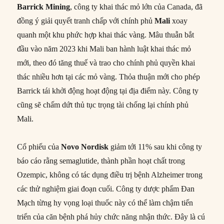
Barrick Mining
, công ty khai thác mỏ lớn của Canada, đã
đồng ý giải quyết tranh chấp với chính phủ
Mali
xoay
quanh một khu phức hợp khai thác vàng. Mâu thuẫn bắt
đầu vào năm 2023 khi Mali ban hành luật khai thác mỏ
mới, theo đó tăng thuế và trao cho chính phủ quyền khai
thác nhiều hơn tại các mỏ vàng. Thỏa thuận mới cho phép
Barrick tái khởi động hoạt động tại địa điểm này. Công ty
cũng sẽ chấm dứt thủ tục trọng tài chống lại chính phủ
Mali.
Cổ phiếu của
Novo Nordisk
giảm tới 11% sau khi công ty
báo cáo rằng semaglutide, thành phần hoạt chất trong
Ozempic, không có tác dụng điều trị bệnh Alzheimer trong
các thử nghiệm giai đoạn cuối. Công ty dược phẩm Đan
Mạch từng hy vọng loại thuốc này có thể làm chậm tiến
triển của căn bệnh phá hủy chức năng nhận thức. Đây là cú