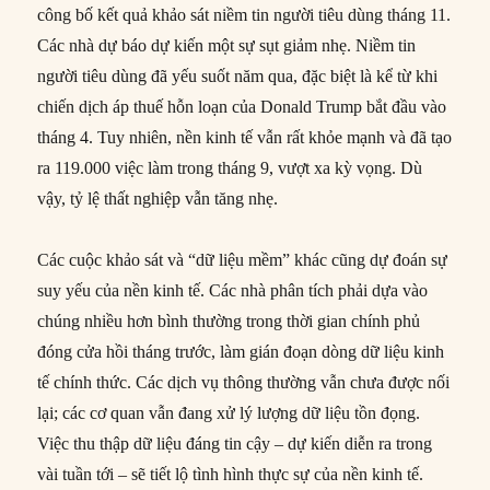
công bố kết quả khảo sát niềm tin người tiêu dùng tháng 11.
Các nhà dự báo dự kiến một sự sụt giảm nhẹ. Niềm tin
người tiêu dùng đã yếu suốt năm qua, đặc biệt là kể từ khi
chiến dịch áp thuế hỗn loạn của Donald Trump bắt đầu vào
tháng 4. Tuy nhiên, nền kinh tế vẫn rất khỏe mạnh và đã tạo
ra 119.000 việc làm trong tháng 9, vượt xa kỳ vọng. Dù
vậy, tỷ lệ thất nghiệp vẫn tăng nhẹ.
Các cuộc khảo sát và “dữ liệu mềm” khác cũng dự đoán sự
suy yếu của nền kinh tế. Các nhà phân tích phải dựa vào
chúng nhiều hơn bình thường trong thời gian chính phủ
đóng cửa hồi tháng trước, làm gián đoạn dòng dữ liệu kinh
tế chính thức. Các dịch vụ thông thường vẫn chưa được nối
lại; các cơ quan vẫn đang xử lý lượng dữ liệu tồn đọng.
Việc thu thập dữ liệu đáng tin cậy – dự kiến diễn ra trong
vài tuần tới – sẽ tiết lộ tình hình thực sự của nền kinh tế.