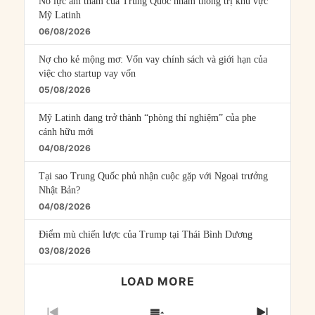
Nỗ lực âm thầm của Trung Quốc nhằm thống trị khu vực
Mỹ Latinh
06/08/2026
Nợ cho kẻ mộng mơ: Vốn vay chính sách và giới hạn của
việc cho startup vay vốn
05/08/2026
Mỹ Latinh đang trở thành “phòng thí nghiệm” của phe
cánh hữu mới
04/08/2026
Tại sao Trung Quốc phủ nhận cuộc gặp với Ngoại trưởng
Nhật Bản?
04/08/2026
Điểm mù chiến lược của Trump tại Thái Bình Dương
03/08/2026
LOAD MORE