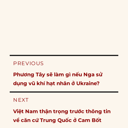
Post
PREVIOUS
navigation
Previous
Phương Tây sẽ làm gì nếu Nga sử
post:
dụng vũ khí hạt nhân ở Ukraine?
NEXT
Next
Việt Nam thận trọng trước thông tin
post:
về căn cứ Trung Quốc ở Cam Bốt