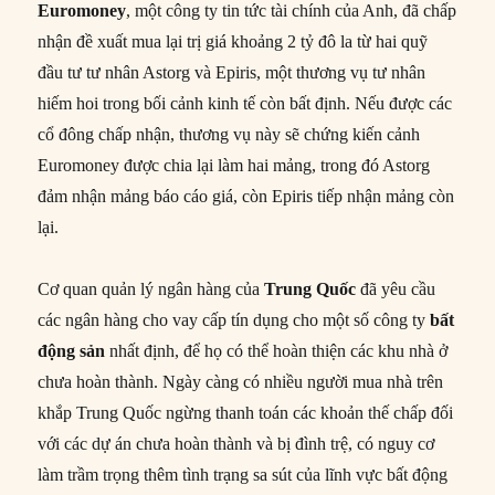
Euromoney
, một công ty tin tức tài chính của Anh, đã chấp
nhận đề xuất mua lại trị giá khoảng 2 tỷ đô la từ hai quỹ
đầu tư tư nhân Astorg và Epiris, một thương vụ tư nhân
hiếm hoi trong bối cảnh kinh tế còn bất định. Nếu được các
cổ đông chấp nhận, thương vụ này sẽ chứng kiến cảnh
Euromoney được chia lại làm hai mảng, trong đó Astorg
đảm nhận mảng báo cáo giá, còn Epiris tiếp nhận mảng còn
lại.
Cơ quan quản lý ngân hàng của
Trung Quốc
đã yêu cầu
các ngân hàng cho vay cấp tín dụng cho một số công ty
bất
động sản
nhất định, để họ có thể hoàn thiện các khu nhà ở
chưa hoàn thành. Ngày càng có nhiều người mua nhà trên
khắp Trung Quốc ngừng thanh toán các khoản thế chấp đối
với các dự án chưa hoàn thành và bị đình trệ, có nguy cơ
làm trầm trọng thêm tình trạng sa sút của lĩnh vực bất động