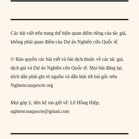
Các bài viết trên trang thể hiện quan điểm riêng của tác giả,
không phải quan điểm của Dự án Nghiên cứu Quốc tế.
© Bản quyền các bài viết và bài dịch thuộc về các tác giả,
dịch giả và Dự án Nghiên cứu Quốc tế. Mọi bài đăng lại,
trích dẫn phải ghi rõ nguồn và dẫn link tới bài gốc trên
Nghiencuuquocte.org
Mọi góp ý, liên hệ xin gửi về: Lê Hồng Hiệp,
nghiencuuquocte@gmail.com