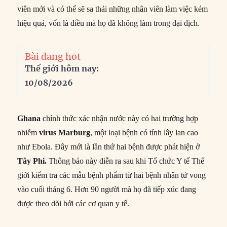
viên mới và có thể sẽ sa thải những nhân viên làm việc kém
hiệu quả, vốn là điều mà họ đã không làm trong đại dịch.
Bài đang hot
Thế giới hôm nay:
10/08/2026
Ghana
chính thức xác nhận nước này có hai trường hợp
nhiễm
virus Marburg
, một loại bệnh có tính lây lan cao
như Ebola. Đây mới là lần thứ hai bệnh được phát hiện ở
Tây Phi.
Thông báo này diễn ra sau khi Tổ chức Y tế Thế
giới kiểm tra các mẫu bệnh phẩm từ hai bệnh nhân tử vong
vào cuối tháng 6. Hơn 90 người mà họ đã tiếp xúc đang
được theo dõi bởi các cơ quan y tế.