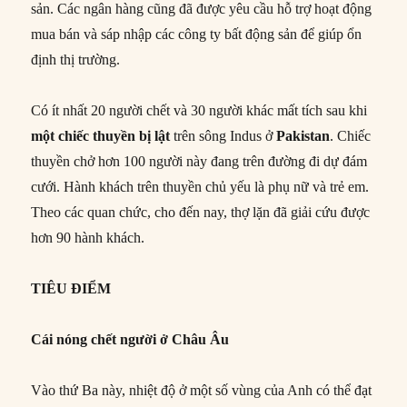
sản. Các ngân hàng cũng đã được yêu cầu hỗ trợ hoạt động
mua bán và sáp nhập các công ty bất động sản để giúp ổn
định thị trường.
Có ít nhất 20 người chết và 30 người khác mất tích sau khi
một chiếc thuyền bị lật
trên sông Indus ở
Pakistan
. Chiếc
thuyền chở hơn 100 người này đang trên đường đi dự đám
cưới. Hành khách trên thuyền chủ yếu là phụ nữ và trẻ em.
Theo các quan chức, cho đến nay, thợ lặn đã giải cứu được
hơn 90 hành khách.
TIÊU ĐIỂM
Cái nóng chết người ở Châu Âu
Vào thứ Ba này, nhiệt độ ở một số vùng của Anh có thể đạt