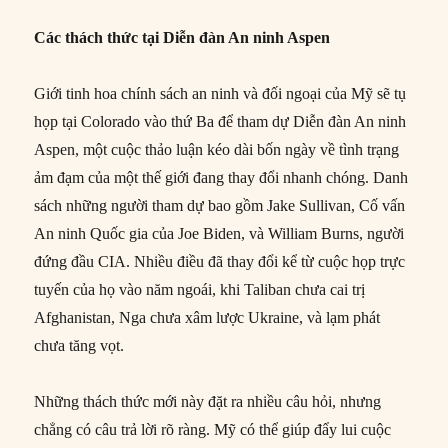
Các thách thức tại Diễn đàn An ninh Aspen
Giới tinh hoa chính sách an ninh và đối ngoại của Mỹ sẽ tụ
họp tại Colorado vào thứ Ba để tham dự Diễn đàn An ninh
Aspen, một cuộc thảo luận kéo dài bốn ngày về tình trạng
ảm đạm của một thế giới đang thay đổi nhanh chóng. Danh
sách những người tham dự bao gồm Jake Sullivan, Cố vấn
An ninh Quốc gia của Joe Biden, và William Burns, người
đứng đầu CIA. Nhiều điều đã thay đổi kể từ cuộc họp trực
tuyến của họ vào năm ngoái, khi Taliban chưa cai trị
Afghanistan, Nga chưa xâm lược Ukraine, và lạm phát
chưa tăng vọt.
Những thách thức mới này đặt ra nhiều câu hỏi, nhưng
chẳng có câu trả lời rõ ràng. Mỹ có thể giúp đẩy lui cuộc