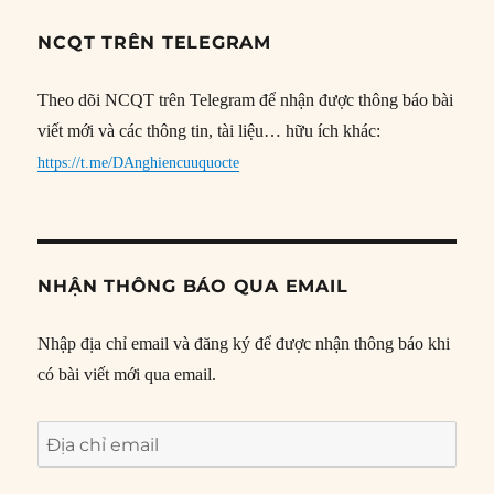
NCQT TRÊN TELEGRAM
Theo dõi NCQT trên Telegram để nhận được thông báo bài
viết mới và các thông tin, tài liệu… hữu ích khác:
https://t.me/DAnghiencuuquocte
NHẬN THÔNG BÁO QUA EMAIL
Nhập địa chỉ email và đăng ký để được nhận thông báo khi
có bài viết mới qua email.
Địa
chỉ