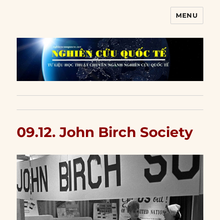
MENU
Nghiên cứu quốc tế
09.12. John Birch Society