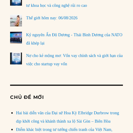
tư khoa học và công nghệ rủi ro cao
Thế giới hôm nay: 06/08/2026
Kỷ nguyên Ấn Độ Dương - Thái Bình Dương của NATO
đã khép lại
Nợ cho kẻ mộng mơ: Vốn vay chính sách và giới hạn của
việc cho startup vay vốn
CHỦ ĐỀ MỚI
Hai bài diễn văn của Đại sứ Hoa Kỳ Elbridge Durbrow trong
dịp khởi công và khánh thành xa lộ Sài Gòn – Biên Hòa
Điểm khác biệt trong tư tưởng chiến tranh của Việt Nam,