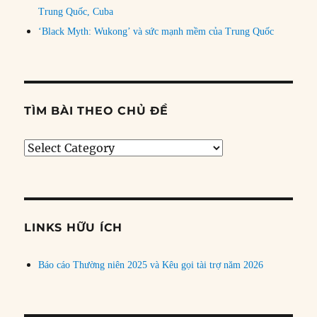
Trung Quốc, Cuba
‘Black Myth: Wukong’ và sức mạnh mềm của Trung Quốc
TÌM BÀI THEO CHỦ ĐỀ
Tìm
bài
theo
chủ
đề
LINKS HỮU ÍCH
Báo cáo Thường niên 2025 và Kêu gọi tài trợ năm 2026