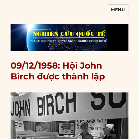
MENU
Nghiên cứu quốc tế
09/12/1958: Hội John
Birch được thành lập