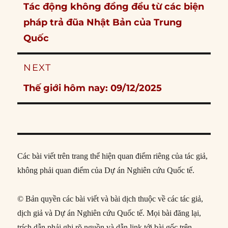
Previous
Tác động không đồng đều từ các biện
post:
pháp trả đũa Nhật Bản của Trung
Quốc
NEXT
Next
Thế giới hôm nay: 09/12/2025
post:
Các bài viết trên trang thể hiện quan điểm riêng của tác giả,
không phải quan điểm của Dự án Nghiên cứu Quốc tế.
© Bản quyền các bài viết và bài dịch thuộc về các tác giả,
dịch giả và Dự án Nghiên cứu Quốc tế. Mọi bài đăng lại,
trích dẫn phải ghi rõ nguồn và dẫn link tới bài gốc trên