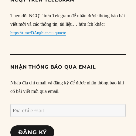
Theo dõi NCQT trên Telegram để nhận được thông báo bài
viết mới và các thông tin, tài liệu… hữu ích khác:
https://t.me/DAnghiencuuquocte
NHẬN THÔNG BÁO QUA EMAIL
Nhập địa chỉ email và đăng ký để được nhận thông báo khi
có bài viết mới qua email.
Địa
chỉ
email
ĐĂNG KÝ