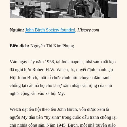
Nguồn:
John Birch Society founded
,
History.com
Biên dịch:
Nguyễn Thị Kim Phụng
Vào ngày này năm 1958, tại Indianapolis, nhà sản xuất kẹo
đã nghỉ hưu Robert H.W. Welch, Jr., quyết định thành lập
Hội John Birch, một tổ chức cánh hữu chuyên đấu tranh
chống lại cái mà họ cho là sự xâm nhập sâu rộng của chủ
nghĩa cộng sản vào xã hội Mỹ.
Welch đặt tên hội theo tên John Birch, vốn được xem là
người Mỹ đầu tiên “hy sinh” trong cuộc đấu tranh chống lại
chủ nghĩa cộng sản. Năm 1945, Birch, một nhà truyền giáo