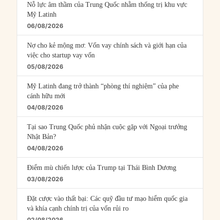
Nỗ lực âm thầm của Trung Quốc nhằm thống trị khu vực
Mỹ Latinh
06/08/2026
Nợ cho kẻ mộng mơ: Vốn vay chính sách và giới hạn của
việc cho startup vay vốn
05/08/2026
Mỹ Latinh đang trở thành “phòng thí nghiệm” của phe
cánh hữu mới
04/08/2026
Tại sao Trung Quốc phủ nhận cuộc gặp với Ngoại trưởng
Nhật Bản?
04/08/2026
Điểm mù chiến lược của Trump tại Thái Bình Dương
03/08/2026
Đặt cược vào thất bại: Các quỹ đầu tư mạo hiểm quốc gia
và khía cạnh chính trị của vốn rủi ro
02/08/2026