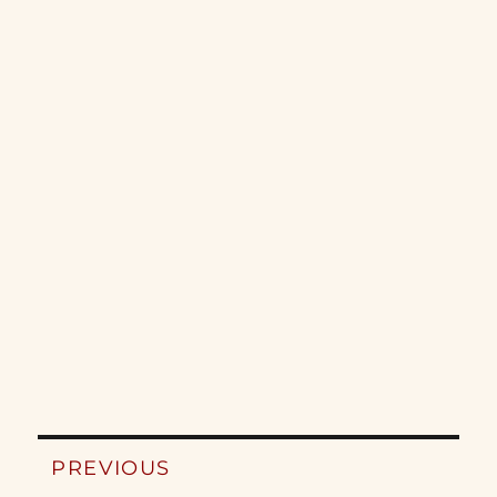
Post
PREVIOUS
navigation