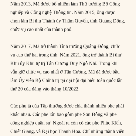
Năm 2013, Mã được bổ nhiệm làm Thứ trưởng Bộ Công
nghiệp và Công nghệ Thông tin. Năm 2015, ông được
chọn làm Bí thư Thành ủy Thâm Quyến, tỉnh Quảng Đông,
chức vụ cao nhất của thành phố.
Năm 2017, Mã trở thành Tỉnh trưởng Quảng Đông, chức
vụ cao thứ hai trong tỉnh. Năm 2021, ông trở thành Bí thư
Khu ủy Khu tự trị Tân Cương Duy Ngô Nhĩ. Trong khi
vẫn giữ chức vụ cao nhất ở Tân Cương, Mã đã được bầu
làm Ủy viên Bộ Chính trị tại đại hội đại biểu toàn quốc lần
thứ 20 của đảng vào tháng 10/2022.
Các phụ tá của Tập thường được chia thành nhiều phe phái
khác nhau. Các phe lớn bao gồm phe Sơn Đông và phe
công nghiệp quân sự. Ngoài ra còn có các phe Phúc Kiến,
Chiết Giang, và Đại học Thanh Hoa. Chỉ những thành viên