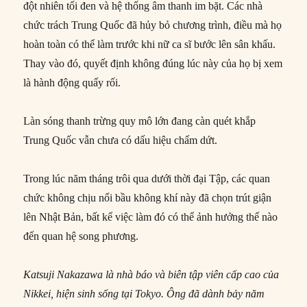
đột nhiên tối đen và hệ thống âm thanh im bặt. Các nhà
chức trách Trung Quốc đã hủy bỏ chương trình, điều mà họ
hoàn toàn có thể làm trước khi nữ ca sĩ bước lên sân khấu.
Thay vào đó, quyết định không đúng lúc này của họ bị xem
là hành động quấy rối.
Làn sóng thanh trừng quy mô lớn đang càn quét khắp
Trung Quốc vẫn chưa có dấu hiệu chấm dứt.
Trong lúc năm tháng trôi qua dưới thời đại Tập, các quan
chức không chịu nổi bầu không khí này đã chọn trút giận
lên Nhật Bản, bất kể việc làm đó có thể ảnh hưởng thế nào
đến quan hệ song phương.
Katsuji Nakazawa là nhà báo và biên tập viên cấp cao của
Nikkei, hiện sinh sống tại Tokyo. Ông đã dành bảy năm