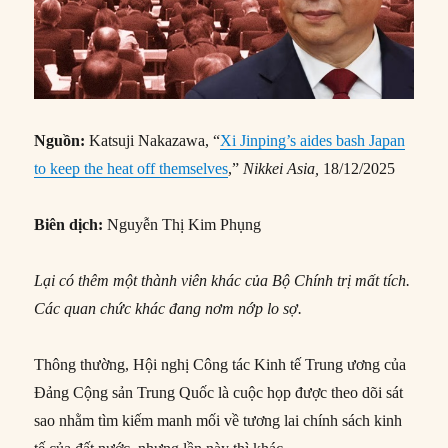
Nguồn:
Katsuji Nakazawa, “
Xi Jinping’s aides bash Japan
to keep the heat off themselves
,”
Nikkei Asia,
18/12/2025
Biên dịch:
Nguyễn Thị Kim Phụng
Lại có thêm một thành viên khác của Bộ Chính trị mất tích.
Các quan chức khác đang nơm nớp lo sợ.
Thông thường, Hội nghị Công tác Kinh tế Trung ương của
Đảng Cộng sản Trung Quốc là cuộc họp được theo dõi sát
sao nhằm tìm kiếm manh mối về tương lai chính sách kinh