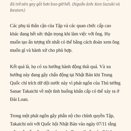
đã trở nên gay gắt hơn bao giờ hết. (Nguồn ảnh: Ken Suzuki và
Reuters)
Các phụ tá thân cận của Tập và các quan chức cấp cao
khác đang hết sức thận trọng khi làm việc với ông. Họ
muốn tạo ấn tượng tốt nhất có thể bằng cách đoán xem ông
muốn gì và hành xử cho phù hợp.
Kết quả là, họ có xu hướng hành động thái quá. Và xu
hướng này đang gây chấn động tại Nhật Bản khi Trung
Quốc chỉ trích dữ dội nước này vì phát ngôn của Thủ tướng
Sanae Takaichi về một tình huống khẩn cấp có thể xảy ra ở
Đài Loan.
Trong một phát ngôn gây phẫn nộ cho chính quyền Tập,
Takaichi nói với Quốc hội Nhật Bản vào ngày 07/11 rằng