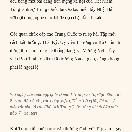
đầu bằng một bài đăng trên mạng xã hội của Tiết Kiếm,
Tổng lãnh sự Trung Quốc tại Osaka, miền tây Nhật Bản,
với nội dung nghe như lời đe dọa chặt đầu Takaichi.
Các quan chức cấp cao Trung Quốc tỏ ra sợ hãi Tập một
cách bất thường. Thái Kỳ, Ủy viên Thường vụ Bộ Chính trị
đứng thứ năm trong hệ thống đảng, và Vương Nghị, Ủy
viên Bộ Chính trị kiêm Bộ trưởng Ngoại giao, cũng không
phải là ngoại lệ.
Vài ngày sau cuộc gặp giữa Donald Trump và Tập Cận Bình tại
Busan, Hàn Quốc, vào ngày 30/10, Tổng thống Mỹ đã nói về
việc các phụ tá của Chủ tịch Trung Quốc trông sợ hãi đến mức
nào. © Reuters
Khi Trump tổ chức cuộc gặp thượng đỉnh với Tập vào ngày