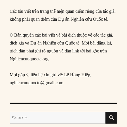
Các bài viết trên trang thể hiện quan điểm riêng của tác giả,
không phải quan điểm của Dự án Nghiên cứu Quốc tế.
© Bản quyền các bài viết và bài dịch thuộc về các tác giả,
dịch giả và Dự án Nghiên cứu Quốc tế. Mọi bài đăng lại,
trích dẫn phải ghi rõ nguồn và dẫn link tới bài gốc trên
Nghiencuuquocte.org
Mọi góp ý, liên hệ xin gửi về: Lê Hồng Hiệp,
nghiencuuquocte@gmail.com
SE
Search
for: