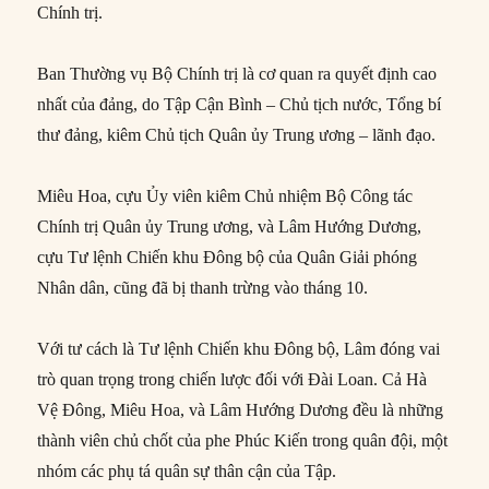
Chính trị.
Ban Thường vụ Bộ Chính trị là cơ quan ra quyết định cao
nhất của đảng, do Tập Cận Bình – Chủ tịch nước, Tổng bí
thư đảng, kiêm Chủ tịch Quân ủy Trung ương – lãnh đạo.
Miêu Hoa, cựu Ủy viên kiêm Chủ nhiệm Bộ Công tác
Chính trị Quân ủy Trung ương, và Lâm Hướng Dương,
cựu Tư lệnh Chiến khu Đông bộ của Quân Giải phóng
Nhân dân, cũng đã bị thanh trừng vào tháng 10.
Với tư cách là Tư lệnh Chiến khu Đông bộ, Lâm đóng vai
trò quan trọng trong chiến lược đối với Đài Loan. Cả Hà
Vệ Đông, Miêu Hoa, và Lâm Hướng Dương đều là những
thành viên chủ chốt của phe Phúc Kiến trong quân đội, một
nhóm các phụ tá quân sự thân cận của Tập.