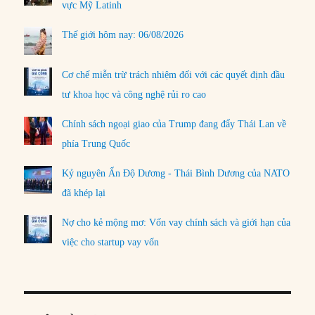
vực Mỹ Latinh
Thế giới hôm nay: 06/08/2026
Cơ chế miễn trừ trách nhiệm đối với các quyết định đầu
tư khoa học và công nghệ rủi ro cao
Chính sách ngoại giao của Trump đang đẩy Thái Lan về
phía Trung Quốc
Kỷ nguyên Ấn Độ Dương - Thái Bình Dương của NATO
đã khép lại
Nợ cho kẻ mộng mơ: Vốn vay chính sách và giới hạn của
việc cho startup vay vốn