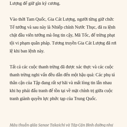
Lượng để giữ gìn kỷ cương.
Vào thời Tam Quốc, Gia Cát Lượng, người từng giữ chức
Tể tướng và sau này là Nhiếp chính Nước Thục, đã ra lệnh
chặt đầu viên tướng mà ông tin cậy, Mã Tốc, để trừng phạt
tội vi phạm quân pháp. Tương truyền Gia Cát Lượng đã rơi
lệ khi ban lệnh này.
Tất cả các cuộc thanh trừng đã được xác thực và các cuộc
thanh trừng nghi vấn đều dẫn đến một hậu quả: Các phụ tá
thân cận của Tập đang rất sợ hãi và mất lòng tin lẫn nhau
khi họ phải đấu tranh để tồn tại về mặt chính trị giữa cuộc
tranh giành quyền lực phức tạp của Trung Quốc.
Mâu thuẫn giữa Sanae Takaichi và Tập Cận Bình dường như