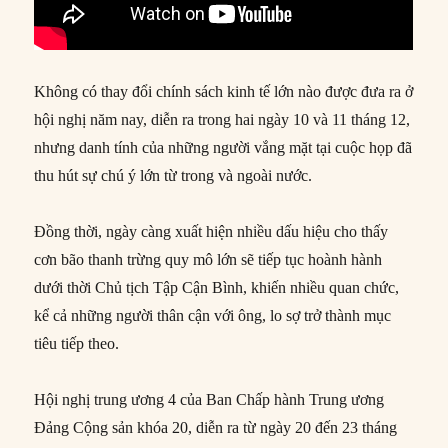
Không có thay đổi chính sách kinh tế lớn nào được đưa ra ở
hội nghị năm nay, diễn ra trong hai ngày 10 và 11 tháng 12,
nhưng danh tính của những người vắng mặt tại cuộc họp đã
thu hút sự chú ý lớn từ trong và ngoài nước.
Đồng thời, ngày càng xuất hiện nhiều dấu hiệu cho thấy
cơn bão thanh trừng quy mô lớn sẽ tiếp tục hoành hành
dưới thời Chủ tịch Tập Cận Bình, khiến nhiều quan chức,
kể cả những người thân cận với ông, lo sợ trở thành mục
tiêu tiếp theo.
Hội nghị trung ương 4 của Ban Chấp hành Trung ương
Đảng Cộng sản khóa 20, diễn ra từ ngày 20 đến 23 tháng