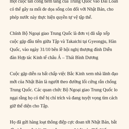
một cuộc tấn công tiềm tàng của Trung Quốc vào Đài Loan
có thể gây ra mối đe dọa sống còn đối với Nhật Bản, cho
phép nước này thực hiện quyền tự vệ tập thể.
Chính Bộ Ngoại giao Trung Quốc là đơn vị đã sắp xếp
cuộc gặp đầu tiên giữa Tập và Takaichi tại Gyeongju, Hàn
Quốc, vào ngày 31/10 bên lề hội nghị thượng đỉnh Diễn
đàn Hợp tác Kinh tế châu Á – Thái Bình Dương
Cuộc gặp diễn ra bất chấp việc Bắc Kinh xem nhà lãnh đạo
mới của Nhật Bản là người theo đường lối cứng rắn chống
Trung Quốc. Các quan chức Bộ Ngoại giao Trung Quốc lo
ngại rằng họ có thể bị chỉ trích và đang tuyệt vọng tìm cách
giữ thể diện cho Tập.
Họ đã gửi hàng loạt thông điệp cực đoan tới Nhật Bản, bắt