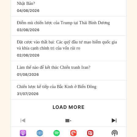
Nhật Bản?
04/08/2026
Điểm mù chiến lược của Trump tại Thái Bình Dương
03/08/2026
Đặt cược vào thất bại: Các quỹ đầu tư mạo hiểm quốc gia
và khía cạnh chính trị của vốn rủi ro
02/08/2026
Làm thế nào để kết thúc Chiến tranh Iran?
01/08/2026
Chiến lược kế tiếp của Bắc Kinh ở Biển Đông
31/07/2026
LOAD MORE
PREVIOUS
SHOW
NEXT
EPISODE
EPISODES
EPISO
Show
LIST