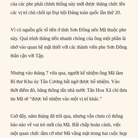
của các phe phái chính thống này mới được thăng chức lên
các vị trí chủ chốt tại Đại hội Đảng toàn quốc lần thứ 20.
Vì có nguồn gốc tổ tiên ở tỉnh Sơn Đông nên Mã thuộc phe
này. Quá trình thăng tiến nhanh chóng của ông một phần là
nhờ vào quan hệ mật thiết với các thành viên phe Sơn Đông
thân cận với Tập.
Nhưng vào tháng 7 vừa qua, người kế nhiệm ông Mã làm
Bí thư Khu ủy Tân Cương bất ngờ được bổ nhiệm. Vào
thời điểm đó, hãng thông tấn nhà nước Tân Hoa Xã chỉ đưa
tin Mã sẽ “được bổ nhiệm vào một vị trí khác.”
Giờ đây, năm tháng đã trôi qua, nhưng vẫn chưa có thông
báo nào về vai trò mới của Mã. Bất chấp hoàn cảnh, việc
một quan chức tầm cỡ như Mã vắng mặt trong hai cuộc họp