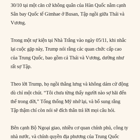
30/10 tại một căn cứ không quân của Hàn Quốc nằm cạnh
Sân bay Quốc tế Gimhae ở Busan, Tập ngồi giữa Thái và
Vương.
Trong một sự kiện tại Nhà Trắng vào ngày 05/11, khi nhắc
lại cuộc gặp này, Trump nói rằng các quan chức cấp cao
của Trung Quốc, bao gồm cả Thái và Vương, dường như
rất sợ Tập.
Theo lời Trump, họ ngồi thẳng lưng và không dám cử động
dù chỉ một chút. “Tôi chưa từng thấy người nào sợ hãi đến
thế trong đời,” Tổng thống Mỹ nhớ lại, và bổ sung rằng
Tập thậm chí còn nói sẽ đích thân trả lời mọi câu hỏi.
Bên cạnh Bộ Ngoại giao, nhiều cơ quan chính phủ, công ty
nhà nước, và chính quyền địa phương của Trung Quốc