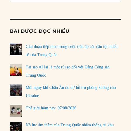
Podcast
Informat
BÀI ĐƯỢC ĐỌC NHIỀU
Giai đoạn tiếp theo trong cuộc trấn áp các dân tộc thiểu
số của Trung Quốc
Tại sao AI lại là một rủi ro đối với Đảng Cộng sản
Trung Quốc
Mối nguy khi Châu Âu do dự hỗ trợ phòng không cho
Ukraine
Thế giới hôm nay: 07/08/2026
Nỗ lực âm thầm của Trung Quốc nhằm thống trị khu