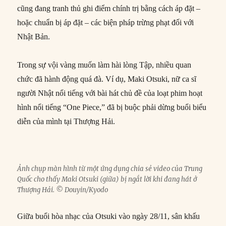
cũng đang tranh thủ ghi điểm chính trị bằng cách áp đặt –
hoặc chuẩn bị áp đặt – các biện pháp trừng phạt đối với
Nhật Bản.
Trong sự vội vàng muốn làm hài lòng Tập, nhiều quan
chức đã hành động quá đà. Ví dụ, Maki Otsuki, nữ ca sĩ
người Nhật nổi tiếng với bài hát chủ đề của loạt phim hoạt
hình nổi tiếng “One Piece,” đã bị buộc phải dừng buổi biểu
diễn của mình tại Thượng Hải.
Ảnh chụp màn hình từ một ứng dụng chia sẻ video của Trung
Quốc cho thấy Maki Otsuki (giữa) bị ngắt lời khi đang hát ở
Thượng Hải. © Douyin/Kyodo
Giữa buổi hòa nhạc của Otsuki vào ngày 28/11, sân khấu