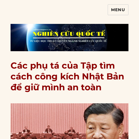
MENU
Nghiên cứu quốc tế
Các phụ tá của Tập tìm
cách công kích Nhật Bản
để giữ mình an toàn