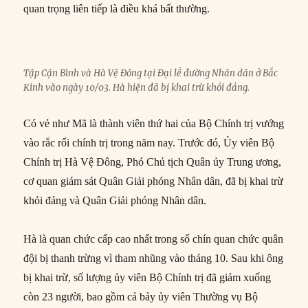
quan trọng liên tiếp là điều khá bất thường.
Tập Cận Bình và Hà Vệ Đông tại Đại lễ đường Nhân dân ở Bắc
Kinh vào ngày 10/03. Hà hiện đã bị khai trừ khỏi đảng.
Có vẻ như Mã là thành viên thứ hai của Bộ Chính trị vướng
vào rắc rối chính trị trong năm nay. Trước đó, Ủy viên Bộ
Chính trị Hà Vệ Đông, Phó Chủ tịch Quân ủy Trung ương,
cơ quan giám sát Quân Giải phóng Nhân dân, đã bị khai trừ
khỏi đảng và Quân Giải phóng Nhân dân.
Hà là quan chức cấp cao nhất trong số chín quan chức quân
đội bị thanh trừng vì tham nhũng vào tháng 10. Sau khi ông
bị khai trừ, số lượng ủy viên Bộ Chính trị đã giảm xuống
còn 23 người, bao gồm cả bảy ủy viên Thường vụ Bộ