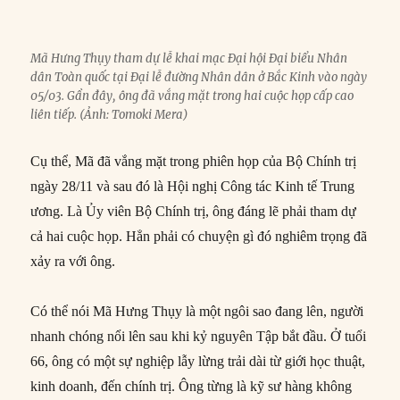
Mã Hưng Thụy tham dự lễ khai mạc Đại hội Đại biểu Nhân
dân Toàn quốc tại Đại lễ đường Nhân dân ở Bắc Kinh vào ngày
05/03. Gần đây, ông đã vắng mặt trong hai cuộc họp cấp cao
liên tiếp. (Ảnh: Tomoki Mera)
Cụ thể, Mã đã vắng mặt trong phiên họp của Bộ Chính trị
ngày 28/11 và sau đó là Hội nghị Công tác Kinh tế Trung
ương. Là Ủy viên Bộ Chính trị, ông đáng lẽ phải tham dự
cả hai cuộc họp. Hẳn phải có chuyện gì đó nghiêm trọng đã
xảy ra với ông.
Có thể nói Mã Hưng Thụy là một ngôi sao đang lên, người
nhanh chóng nổi lên sau khi kỷ nguyên Tập bắt đầu. Ở tuổi
66, ông có một sự nghiệp lẫy lừng trải dài từ giới học thuật,
kinh doanh, đến chính trị. Ông từng là kỹ sư hàng không