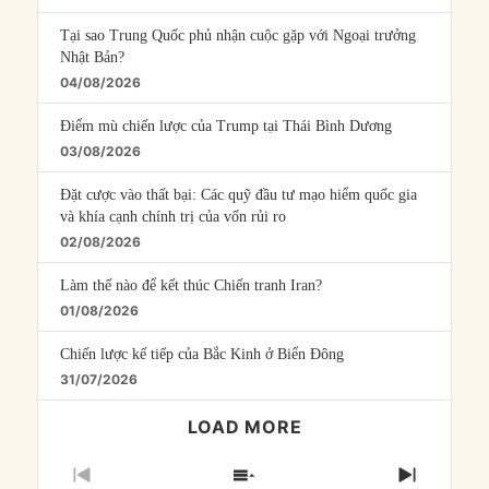
Tại sao Trung Quốc phủ nhận cuộc gặp với Ngoại trưởng
Nhật Bản?
04/08/2026
Điểm mù chiến lược của Trump tại Thái Bình Dương
03/08/2026
Đặt cược vào thất bại: Các quỹ đầu tư mạo hiểm quốc gia
và khía cạnh chính trị của vốn rủi ro
02/08/2026
Làm thế nào để kết thúc Chiến tranh Iran?
01/08/2026
Chiến lược kế tiếp của Bắc Kinh ở Biển Đông
31/07/2026
LOAD MORE
PREVIOUS
SHOW
NEXT