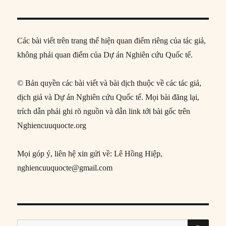
Các bài viết trên trang thể hiện quan điểm riêng của tác giả,
không phải quan điểm của Dự án Nghiên cứu Quốc tế.
© Bản quyền các bài viết và bài dịch thuộc về các tác giả,
dịch giả và Dự án Nghiên cứu Quốc tế. Mọi bài đăng lại,
trích dẫn phải ghi rõ nguồn và dẫn link tới bài gốc trên
Nghiencuuquocte.org
Mọi góp ý, liên hệ xin gửi về: Lê Hồng Hiệp,
nghiencuuquocte@gmail.com
SE