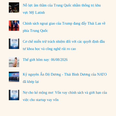
Nỗ lực âm thầm của Trung Quốc nhằm thống trị khu
vực Mỹ Latinh
Chính sách ngoại giao của Trump đang đẩy Thái Lan về
phía Trung Quốc
Cơ chế miễn trừ trách nhiệm đối với các quyết định đầu
tư khoa học và công nghệ rủi ro cao
Thế giới hôm nay: 06/08/2026
Kỷ nguyên Ấn Độ Dương - Thái Bình Dương của NATO
đã khép lại
Nợ cho kẻ mộng mơ: Vốn vay chính sách và giới hạn của
việc cho startup vay vốn