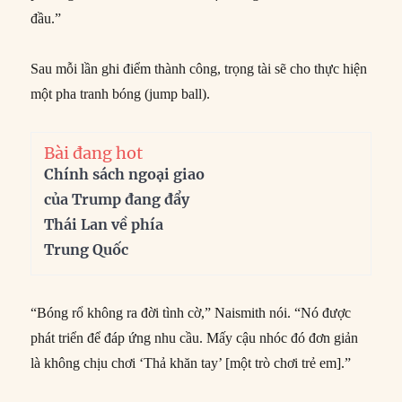
đầu.”
Sau mỗi lần ghi điểm thành công, trọng tài sẽ cho thực hiện
một pha tranh bóng (jump ball).
Bài đang hot
Chính sách ngoại giao
của Trump đang đẩy
Thái Lan về phía
Trung Quốc
“Bóng rổ không ra đời tình cờ,” Naismith nói. “Nó được
phát triển để đáp ứng nhu cầu. Mấy cậu nhóc đó đơn giản
là không chịu chơi ‘Thả khăn tay’ [một trò chơi trẻ em].”