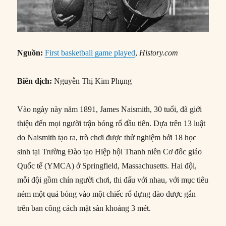
Nguồn:
First basketball game played
,
History.com
Biên dịch:
Nguyễn Thị Kim Phụng
Vào ngày này năm 1891, James Naismith, 30 tuổi, đã giới
thiệu đến mọi người trận bóng rổ đầu tiên. Dựa trên 13 luật
do Naismith tạo ra, trò chơi được thử nghiệm bởi 18 học
sinh tại Trường Đào tạo Hiệp hội Thanh niên Cơ đốc giáo
Quốc tế (YMCA) ở Springfield, Massachusetts. Hai đội,
mỗi đội gồm chín người chơi, thi đấu với nhau, với mục tiêu
ném một quả bóng vào một chiếc rổ đựng đào được gắn
trên ban công cách mặt sàn khoảng 3 mét.