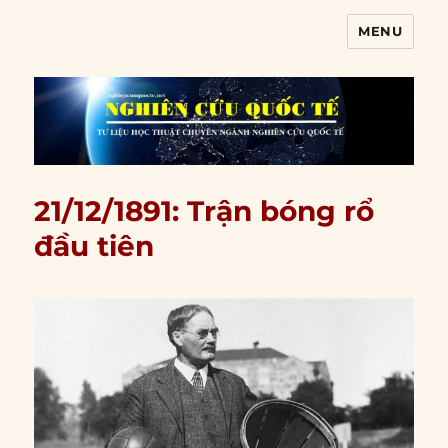
MENU
Nghiên cứu quốc tế
21/12/1891: Trận bóng rổ
đầu tiên