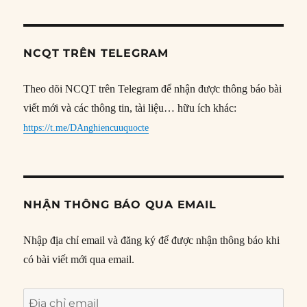
NCQT TRÊN TELEGRAM
Theo dõi NCQT trên Telegram để nhận được thông báo bài
viết mới và các thông tin, tài liệu… hữu ích khác:
https://t.me/DAnghiencuuquocte
NHẬN THÔNG BÁO QUA EMAIL
Nhập địa chỉ email và đăng ký để được nhận thông báo khi
có bài viết mới qua email.
Địa