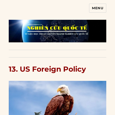
MENU
Nghiên cứu quốc tế
13. US Foreign Policy