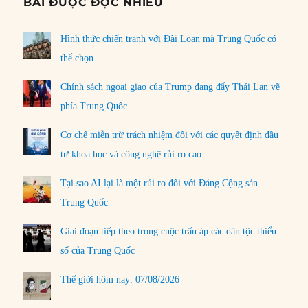
BÀI ĐƯỢC ĐỌC NHIỀU
Hình thức chiến tranh với Đài Loan mà Trung Quốc có
thể chọn
Chính sách ngoại giao của Trump đang đẩy Thái Lan về
phía Trung Quốc
Cơ chế miễn trừ trách nhiệm đối với các quyết định đầu
tư khoa học và công nghệ rủi ro cao
Tại sao AI lại là một rủi ro đối với Đảng Cộng sản
Trung Quốc
Giai đoạn tiếp theo trong cuộc trấn áp các dân tộc thiểu
số của Trung Quốc
Thế giới hôm nay: 07/08/2026