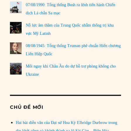
07/08/1990: Tổng thống Bush ra lệnh tiến hành Chiến
dịch Lá chắn Sa mạc
Nỗ lực âm thầm của Trung Quốc nhằm thống trị khu
vực Mỹ Latinh
08/08/1945: Tổng thống Truman phê chuẩn Hiến chương
Liên Hiệp Quốc
Mối nguy khi Châu Âu do dự hỗ trợ phòng không cho
Ukraine
CHỦ ĐỀ MỚI
Hai bài diễn văn của Đại sứ Hoa Kỳ Elbridge Durbrow trong
dịp khởi công và khánh thành xa lộ Sài Gòn – Biên Hòa