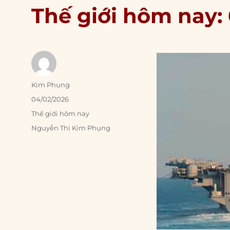
Thế giới hôm nay:
Author
Kim Phụng
Posted
04/02/2026
on
Categories
Thế giới hôm nay
Tags
Nguyễn Thị Kim Phụng