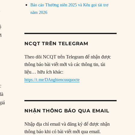
Báo cáo Thường niên 2025 và Kêu gọi tài trợ
n
năm 2026
ộ
i
NCQT TRÊN TELEGRAM
Theo dõi NCQT trên Telegram để nhận được
thông báo bài viết mới và các thông tin, tài
liệu… hữu ích khác:
https://t.me/DAnghiencuuquocte
c
là
giá
NHẬN THÔNG BÁO QUA EMAIL
Nhập địa chỉ email và đăng ký để được nhận
thông báo khi có bài viết mới qua email.