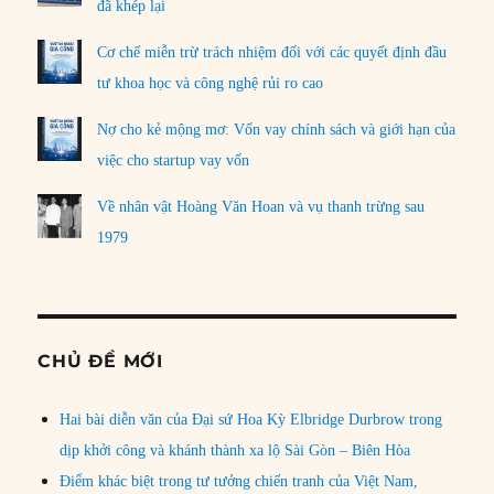
đã khép lại
Cơ chế miễn trừ trách nhiệm đối với các quyết định đầu
tư khoa học và công nghệ rủi ro cao
Nợ cho kẻ mộng mơ: Vốn vay chính sách và giới hạn của
việc cho startup vay vốn
Về nhân vật Hoàng Văn Hoan và vụ thanh trừng sau
1979
CHỦ ĐỀ MỚI
Hai bài diễn văn của Đại sứ Hoa Kỳ Elbridge Durbrow trong
dịp khởi công và khánh thành xa lộ Sài Gòn – Biên Hòa
Điểm khác biệt trong tư tưởng chiến tranh của Việt Nam,