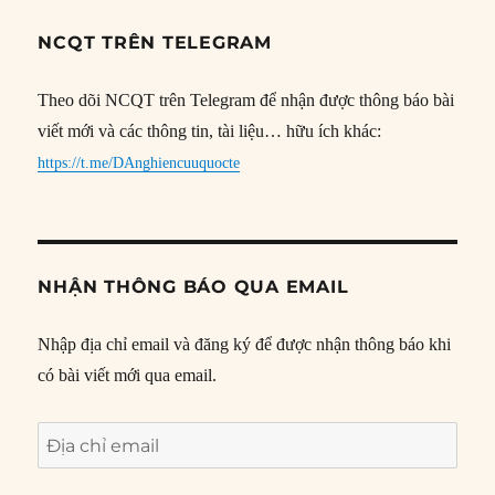
NCQT TRÊN TELEGRAM
Theo dõi NCQT trên Telegram để nhận được thông báo bài
viết mới và các thông tin, tài liệu… hữu ích khác:
https://t.me/DAnghiencuuquocte
NHẬN THÔNG BÁO QUA EMAIL
Nhập địa chỉ email và đăng ký để được nhận thông báo khi
có bài viết mới qua email.
Địa
chỉ