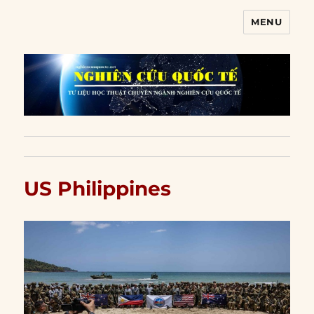
MENU
Nghiên cứu quốc tế
US Philippines