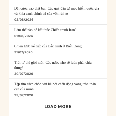
Đặt cược vào thất bại: Các quỹ đầu tư mạo hiểm quốc gia
và khía cạnh chính trị của vốn rủi ro
02/08/2026
Làm thế nào để kết thúc Chiến tranh Iran?
01/08/2026
Chiến lược kế tiếp của Bắc Kinh ở Biển Đông
31/07/2026
Trật tự thế giới mới: Các nước nhỏ sẽ luôn phải chịu
đựng?
30/07/2026
Tập tìm cách chôn vùi bê bối chấn động vòng tròn thân
cận của mình
29/07/2026
LOAD MORE