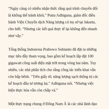
“Ngày càng có nhiều nhận thức rằng quá trình chuyển đổi
là không thể tránh khỏi,” Putra Adhiguna, giám đốc điều
hành Viện Chuyển dịch Năng lượng có trụ sở tại Jakarta,
cho biết. “Nhưng các kết quả thực tế lại không đến nhanh
như vậy.”
Tổng thống Indonesia Prabowo Subianto đã đặt ra những
mục tiêu đầy tham vọng, bao gồm kế hoạch lắp đặt 100
gigawatt công suất điện mặt trời trong vòng hai năm. Tuy
nhiên, các nhà phân tích cho rằng công tác triển khai vẫn
còn bấp bênh. “Trên giấy tờ, năng lượng sạch thống trị các
kế hoạch đầu tư tương lai,” Adhiguna nói. “Nhưng việc
hiện thực hóa vẫn còn chắp vá.”
Một thực trạng chung ở Đông Nam Á là các nhà lãnh đạo