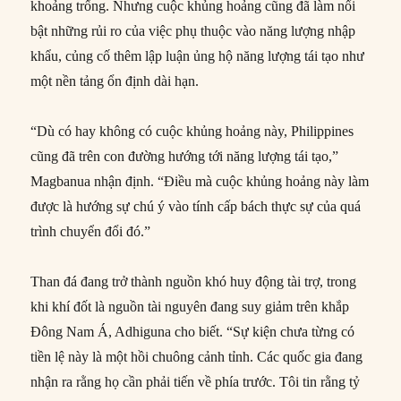
khoảng trống. Nhưng cuộc khủng hoảng cũng đã làm nổi
bật những rủi ro của việc phụ thuộc vào năng lượng nhập
khẩu, củng cố thêm lập luận ủng hộ năng lượng tái tạo như
một nền tảng ổn định dài hạn.
“Dù có hay không có cuộc khủng hoảng này, Philippines
cũng đã trên con đường hướng tới năng lượng tái tạo,”
Magbanua nhận định. “Điều mà cuộc khủng hoảng này làm
được là hướng sự chú ý vào tính cấp bách thực sự của quá
trình chuyển đổi đó.”
Than đá đang trở thành nguồn khó huy động tài trợ, trong
khi khí đốt là nguồn tài nguyên đang suy giảm trên khắp
Đông Nam Á, Adhiguna cho biết. “Sự kiện chưa từng có
tiền lệ này là một hồi chuông cảnh tỉnh. Các quốc gia đang
nhận ra rằng họ cần phải tiến về phía trước. Tôi tin rằng tỷ