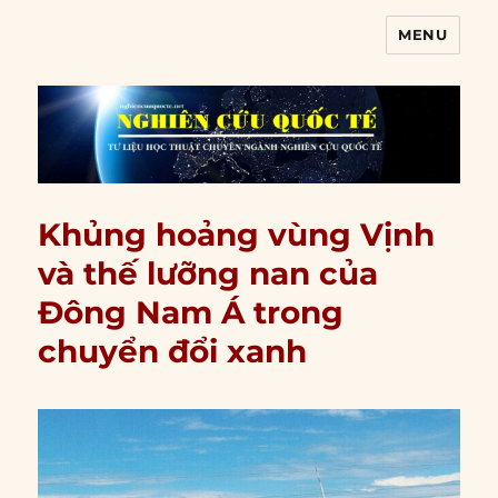
MENU
Nghiên cứu quốc tế
Khủng hoảng vùng Vịnh
và thế lưỡng nan của
Đông Nam Á trong
chuyển đổi xanh