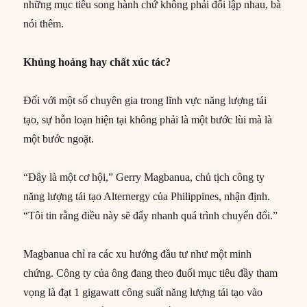
những mục tiêu song hành chứ không phải đối lập nhau, bà
nói thêm.
Khủng hoảng hay chất xúc tác?
Đối với một số chuyên gia trong lĩnh vực năng lượng tái
tạo, sự hỗn loạn hiện tại không phải là một bước lùi mà là
một bước ngoặt.
“Đây là một cơ hội,” Gerry Magbanua, chủ tịch công ty
năng lượng tái tạo Alternergy của Philippines, nhận định.
“Tôi tin rằng điều này sẽ đẩy nhanh quá trình chuyển đổi.”
Magbanua chỉ ra các xu hướng đầu tư như một minh
chứng. Công ty của ông đang theo đuổi mục tiêu đầy tham
vọng là đạt 1 gigawatt công suất năng lượng tái tạo vào