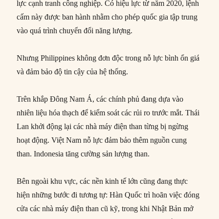
lực cạnh tranh công nghiệp. Có hiệu lực từ năm 2020, lệnh
cấm này được ban hành nhằm cho phép quốc gia tập trung
vào quá trình chuyển đổi năng lượng.
Nhưng Philippines không đơn độc trong nỗ lực bình ổn giá
và đảm bảo độ tin cậy của hệ thống.
Trên khắp Đông Nam Á, các chính phủ đang dựa vào
nhiên liệu hóa thạch để kiểm soát các rủi ro trước mắt. Thái
Lan khởi động lại các nhà máy điện than từng bị ngừng
hoạt động. Việt Nam nỗ lực đảm bảo thêm nguồn cung
than. Indonesia tăng cường sản lượng than.
Bên ngoài khu vực, các nền kinh tế lớn cũng đang thực
hiện những bước đi tương tự: Hàn Quốc trì hoãn việc đóng
cửa các nhà máy điện than cũ kỹ, trong khi Nhật Bản mở