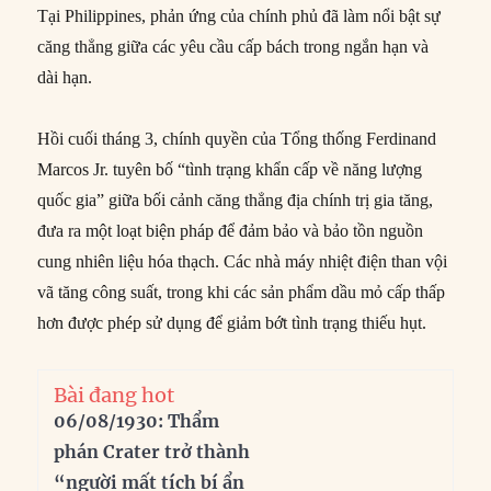
Tại Philippines, phản ứng của chính phủ đã làm nổi bật sự
căng thẳng giữa các yêu cầu cấp bách trong ngắn hạn và
dài hạn.
Hồi cuối tháng 3, chính quyền của Tổng thống Ferdinand
Marcos Jr. tuyên bố “tình trạng khẩn cấp về năng lượng
quốc gia” giữa bối cảnh căng thẳng địa chính trị gia tăng,
đưa ra một loạt biện pháp để đảm bảo và bảo tồn nguồn
cung nhiên liệu hóa thạch. Các nhà máy nhiệt điện than vội
vã tăng công suất, trong khi các sản phẩm dầu mỏ cấp thấp
hơn được phép sử dụng để giảm bớt tình trạng thiếu hụt.
Bài đang hot
06/08/1930: Thẩm
phán Crater trở thành
“người mất tích bí ẩn