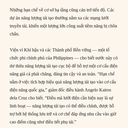
Những hạn chế về cơ sở hạ tầng cũng cản trở tiến độ. Các
dự án năng lượng tái tạo thường nằm xa các mạng lưới
truyền tải, khiến một lượng lớn công suất tiềm năng bị chôn
chân.
Viện vì Khí hậu và các Thành phố Bền vững — một tổ
chức phi chính phủ của Philippines — cho biết nước này có
dư thừa năng lượng tái tạo cục bộ để hỗ trợ một cơ cấu điện
năng giá cả phải chăng, đáng tin cậy và an toàn. “Hạn chế
nằm ở việc tích hợp hiệu quả năng lượng tái tạo vào cơ cấu
điện năng quốc gia,” giám đốc điều hành Angelo Kairos
dela Cruz cho biết. “Điều mà lưới điện cần hiện nay là sự
linh hoạt — năng lượng tái tạo có thể điều chỉnh, được hỗ
trợ bởi hệ thống lưu trữ và cơ chế đáp ứng nhu cầu vào giờ
cao điểm cũng như điều tiết phụ tải.”