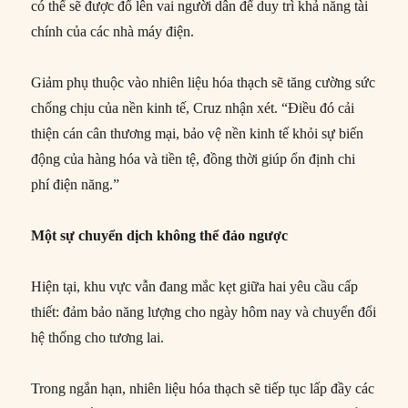
có thể sẽ được đổ lên vai người dân để duy trì khả năng tài
chính của các nhà máy điện.
Giảm phụ thuộc vào nhiên liệu hóa thạch sẽ tăng cường sức
chống chịu của nền kinh tế, Cruz nhận xét. “Điều đó cải
thiện cán cân thương mại, bảo vệ nền kinh tế khỏi sự biến
động của hàng hóa và tiền tệ, đồng thời giúp ổn định chi
phí điện năng.”
Một sự chuyển dịch không thể đảo ngược
Hiện tại, khu vực vẫn đang mắc kẹt giữa hai yêu cầu cấp
thiết: đảm bảo năng lượng cho ngày hôm nay và chuyển đổi
hệ thống cho tương lai.
Trong ngắn hạn, nhiên liệu hóa thạch sẽ tiếp tục lấp đầy các