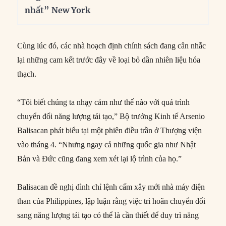
nhất” New York
Cùng lúc đó, các nhà hoạch định chính sách đang cân nhắc
lại những cam kết trước đây về loại bỏ dần nhiên liệu hóa
thạch.
“Tôi biết chúng ta nhạy cảm như thế nào với quá trình
chuyển đổi năng lượng tái tạo,” Bộ trưởng Kinh tế Arsenio
Balisacan phát biểu tại một phiên điều trần ở Thượng viện
vào tháng 4. “Nhưng ngay cả những quốc gia như Nhật
Bản và Đức cũng đang xem xét lại lộ trình của họ.”
Balisacan đề nghị đình chỉ lệnh cấm xây mới nhà máy điện
than của Philippines, lập luận rằng việc trì hoãn chuyển đổi
sang năng lượng tái tạo có thể là cần thiết để duy trì năng