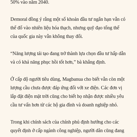
50% vào năm 2040.
Demoral đồng ý rằng một số khoản đầu tư ngắn hạn vẫn có
thể đổ vào nhiên liệu hóa thạch, nhưng quỹ đạo tổng thể
của quốc gia này vẫn không thay đổi.
“Năng lượng tái tạo đang trở thành lựa chọn đầu tư hấp dẫn
và có khả năng phục hồi tốt hơn,” bà khẳng định.
Ở cấp độ người tiêu dùng, Magbanua cho biết vẫn còn một
lượng cầu chưa được đáp ứng đối với xe điện. Các đơn vị
lắp đặt điện mặt trời cũng cho biết họ nhận được nhiều yêu
cầu tư vấn hơn từ các hộ gia đình và doanh nghiệp nhỏ.
Trong khi chính sách của chính phủ định hướng cho các
quyết định ở cấp ngành công nghiệp, người dân cũng đang