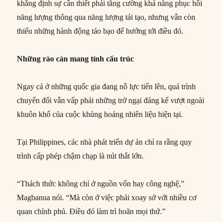
khẳng định sự cần thiết phải tăng cường khả năng phục hồi
năng lượng thông qua năng lượng tái tạo, nhưng vẫn còn
thiếu những hành động táo bạo để hướng tới điều đó.
Những rào cản mang tính cấu trúc
Ngay cả ở những quốc gia đang nỗ lực tiến lên, quá trình
chuyển đổi vẫn vấp phải những trở ngại đáng kể vượt ngoài
khuôn khổ của cuộc khủng hoảng nhiên liệu hiện tại.
Tại Philippines, các nhà phát triển dự án chỉ ra rằng quy
trình cấp phép chậm chạp là nút thắt lớn.
“Thách thức không chỉ ở nguồn vốn hay công nghệ,”
Magbanua nói. “Mà còn ở việc phải xoay sở với nhiều cơ
quan chính phủ. Điều đó làm trì hoãn mọi thứ.”