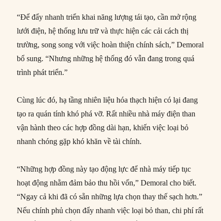
“Để đẩy nhanh triển khai năng lượng tái tạo, cần mở rộng
lưới điện, hệ thống lưu trữ và thực hiện các cải cách thị
trường, song song với việc hoàn thiện chính sách,” Demoral
bổ sung. “Nhưng những hệ thống đó vẫn đang trong quá
trình phát triển.”
Cùng lúc đó, hạ tầng nhiên liệu hóa thạch hiện có lại đang
tạo ra quán tính khó phá vỡ. Rất nhiều nhà máy điện than
vận hành theo các hợp đồng dài hạn, khiến việc loại bỏ
nhanh chóng gặp khó khăn về tài chính.
“Những hợp đồng này tạo động lực để nhà máy tiếp tục
hoạt động nhằm đảm bảo thu hồi vốn,” Demoral cho biết.
“Ngay cả khi đã có sẵn những lựa chọn thay thế sạch hơn.”
Nếu chính phủ chọn đẩy nhanh việc loại bỏ than, chi phí rất