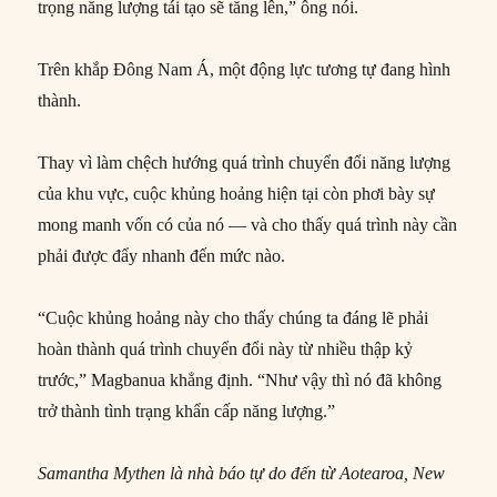
trọng năng lượng tái tạo sẽ tăng lên,” ông nói.
Trên khắp Đông Nam Á, một động lực tương tự đang hình
thành.
Thay vì làm chệch hướng quá trình chuyển đổi năng lượng
của khu vực, cuộc khủng hoảng hiện tại còn phơi bày sự
mong manh vốn có của nó — và cho thấy quá trình này cần
phải được đẩy nhanh đến mức nào.
“Cuộc khủng hoảng này cho thấy chúng ta đáng lẽ phải
hoàn thành quá trình chuyển đổi này từ nhiều thập kỷ
trước,” Magbanua khẳng định. “Như vậy thì nó đã không
trở thành tình trạng khẩn cấp năng lượng.”
Samantha Mythen là nhà báo tự do đến từ Aotearoa, New