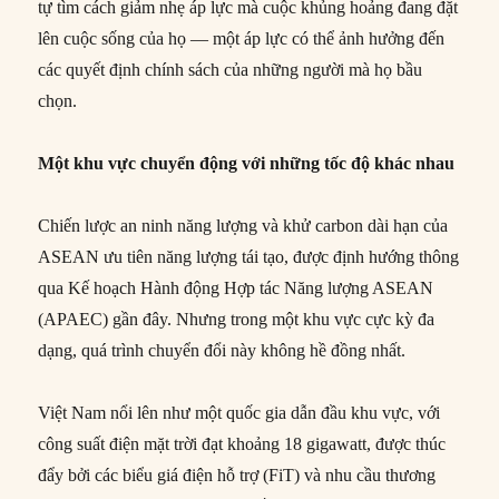
tự tìm cách giảm nhẹ áp lực mà cuộc khủng hoảng đang đặt
lên cuộc sống của họ — một áp lực có thể ảnh hưởng đến
các quyết định chính sách của những người mà họ bầu
chọn.
Một khu vực chuyển động với những tốc độ khác nhau
Chiến lược an ninh năng lượng và khử carbon dài hạn của
ASEAN ưu tiên năng lượng tái tạo, được định hướng thông
qua Kế hoạch Hành động Hợp tác Năng lượng ASEAN
(APAEC) gần đây. Nhưng trong một khu vực cực kỳ đa
dạng, quá trình chuyển đổi này không hề đồng nhất.
Việt Nam nổi lên như một quốc gia dẫn đầu khu vực, với
công suất điện mặt trời đạt khoảng 18 gigawatt, được thúc
đẩy bởi các biểu giá điện hỗ trợ (FiT) và nhu cầu thương