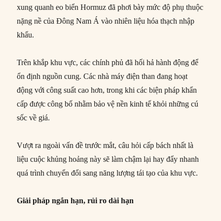
xung quanh eo biển Hormuz đã phơi bày mức độ phụ thuộc
nặng nề của Đông Nam Á vào nhiên liệu hóa thạch nhập
khẩu.
Trên khắp khu vực, các chính phủ đã hối hả hành động để
ổn định nguồn cung. Các nhà máy điện than đang hoạt
động với công suất cao hơn, trong khi các biện pháp khẩn
cấp được công bố nhằm bảo vệ nền kinh tế khỏi những cú
sốc về giá.
Vượt ra ngoài vấn đề trước mắt, câu hỏi cấp bách nhất là
liệu cuộc khủng hoảng này sẽ làm chậm lại hay đẩy nhanh
quá trình chuyển đổi sang năng lượng tái tạo của khu vực.
Giải pháp ngắn hạn, rủi ro dài hạn