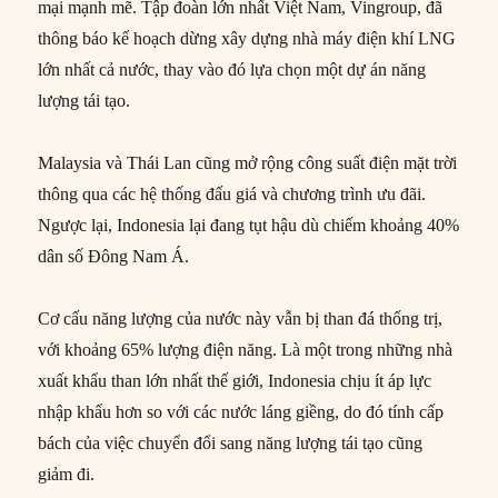
mại mạnh mẽ. Tập đoàn lớn nhất Việt Nam, Vingroup, đã
thông báo kế hoạch dừng xây dựng nhà máy điện khí LNG
lớn nhất cả nước, thay vào đó lựa chọn một dự án năng
lượng tái tạo.
Malaysia và Thái Lan cũng mở rộng công suất điện mặt trời
thông qua các hệ thống đấu giá và chương trình ưu đãi.
Ngược lại, Indonesia lại đang tụt hậu dù chiếm khoảng 40%
dân số Đông Nam Á.
Cơ cấu năng lượng của nước này vẫn bị than đá thống trị,
với khoảng 65% lượng điện năng. Là một trong những nhà
xuất khẩu than lớn nhất thế giới, Indonesia chịu ít áp lực
nhập khẩu hơn so với các nước láng giềng, do đó tính cấp
bách của việc chuyển đổi sang năng lượng tái tạo cũng
giảm đi.