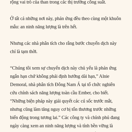
rộng vai trò của than trong các thị trường công suất.
Ở tất cả những nơi này, phản ứng đều theo cùng một khuôn
mẫu: an ninh năng lượng là trên hết.
Nhưng các nhà phân tích cho rằng bước chuyển dịch này
chỉ là tạm thời.
“Chúng tôi xem sự chuyển dịch này chủ yếu là phản ứng
ngắn hạn chứ không phải định hướng dài hạn,” Alnie
Demoral, nhà phân tích Đông Nam Á tại tổ chức nghiên
cứu chính sách năng lượng toàn cầu Ember, cho biết.
“Những biện pháp này giải quyết các cú sốc trước mắt,
nhưng cũng làm tăng nguy cơ bị tổn thương trước những
biến động trong tương lai.” Các công ty và chính phủ đang
ngày càng xem an ninh năng lượng và tính bền vững là