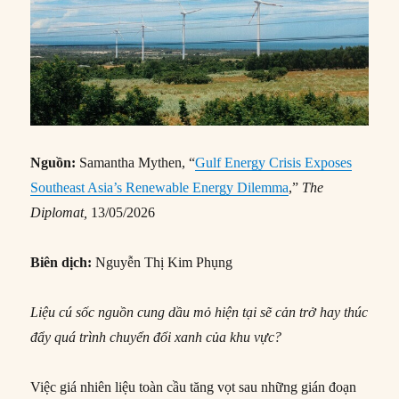
Nguồn:
Samantha Mythen, “
Gulf Energy Crisis Exposes
Southeast Asia’s Renewable Energy Dilemma
,”
The
Diplomat
,
13/05/2026
Biên dịch:
Nguyễn Thị Kim Phụng
Liệu cú sốc nguồn cung dầu mỏ hiện tại sẽ cản trở hay thúc
đẩy quá trình chuyển đổi xanh của khu vực?
Việc giá nhiên liệu toàn cầu tăng vọt sau những gián đoạn