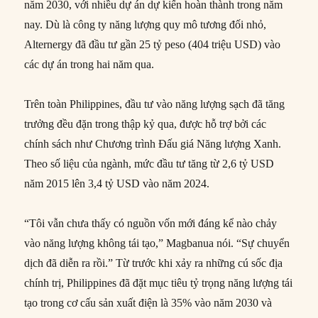
năm 2030, với nhiều dự án dự kiến hoàn thành trong năm
nay. Dù là công ty năng lượng quy mô tương đối nhỏ,
Alternergy đã đầu tư gần 25 tỷ peso (404 triệu USD) vào
các dự án trong hai năm qua.
Trên toàn Philippines, đầu tư vào năng lượng sạch đã tăng
trưởng đều đặn trong thập kỷ qua, được hỗ trợ bởi các
chính sách như Chương trình Đấu giá Năng lượng Xanh.
Theo số liệu của ngành, mức đầu tư tăng từ 2,6 tỷ USD
năm 2015 lên 3,4 tỷ USD vào năm 2024.
“Tôi vẫn chưa thấy có nguồn vốn mới đáng kể nào chảy
vào năng lượng không tái tạo,” Magbanua nói. “Sự chuyển
dịch đã diễn ra rồi.” Từ trước khi xảy ra những cú sốc địa
chính trị, Philippines đã đặt mục tiêu tỷ trọng năng lượng tái
tạo trong cơ cấu sản xuất điện là 35% vào năm 2030 và