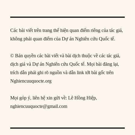
Các bài viết trên trang thể hiện quan điểm riêng của tác giả,
không phải quan điểm của Dự án Nghiên cứu Quốc tế.
© Bản quyền các bài viết và bài dịch thuộc về các tác giả,
dịch giả và Dự án Nghiên cứu Quốc tế. Mọi bài đăng lại,
trích dẫn phải ghi rõ nguồn và dẫn link tới bài gốc trên
Nghiencuuquocte.org
Mọi góp ý, liên hệ xin gửi về: Lê Hồng Hiệp,
nghiencuuquocte@gmail.com