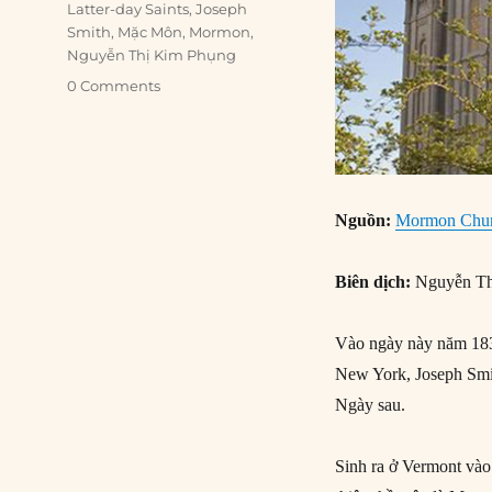
Latter-day Saints
,
Joseph
Smith
,
Mặc Môn
,
Mormon
,
Nguyễn Thị Kim Phụng
0 Comments
Nguồn:
Mormon Churc
Biên dịch:
Nguyễn Th
Vào ngày này năm 1830
New York, Joseph Smi
Ngày sau.
Sinh ra ở Vermont vào