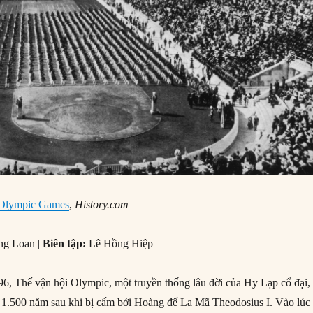
 Olympic Games
,
History.com
ng Loan |
Biên tập:
Lê Hồng Hiệp
, Thế vận hội Olympic, một truyền thống lâu đời của Hy Lạp cổ đại,
s 1.500 năm sau khi bị cấm bởi Hoàng đế La Mã Theodosius I. Vào lúc