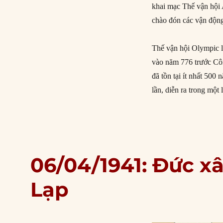
khai mạc Thế vận hội
chào đón các vận động 
Thế vận hội Olympic l
vào năm 776 trước Cô
đã tồn tại ít nhất 500
lần, diễn ra trong một
06/04/1941: Đức x
Lạp