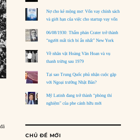
Nợ cho kẻ mộng mơ: Vốn vay chính sách
và giới hạn của việc cho startup vay vốn
06/08/1930: Thẩm phán Crater trở thành
“người mất tích bí ẩn nhất” New York
Về nhân vật Hoàng Văn Hoan và vụ
thanh trừng sau 1979
Tại sao Trung Quốc phủ nhận cuộc gặp
với Ngoại trưởng Nhật Bản?
Mỹ Latinh đang trở thành “phòng thí
nghiệm” của phe cánh hữu mới
 đã
CHỦ ĐỀ MỚI