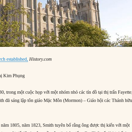
h established,
History.com
ị Kim Phụng
, trong một cuộc họp với một nhóm nhỏ các tín đồ tại thị trấn Fayette
th đã sáng lập tôn giáo Mặc Môn (Mormon) – Giáo hội các Thánh hữ
 năm 1805, năm 1823, Smith tuyên bố rằng ông được thị kiến với một