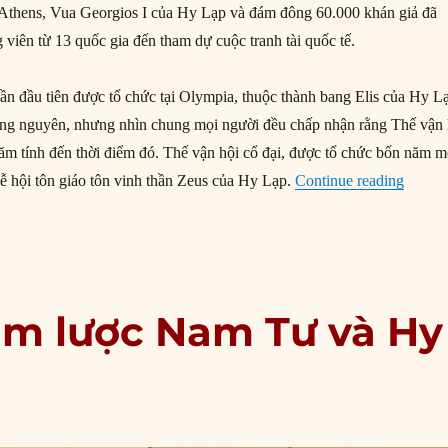
 Athens, Vua Georgios I của Hy Lạp và đám đông 60.000 khán giả đã
viên từ 13 quốc gia đến tham dự cuộc tranh tài quốc tế.
ần đầu tiên được tổ chức tại Olympia, thuộc thành bang Elis của Hy L
ng nguyên, nhưng nhìn chung mọi người đều chấp nhận rằng Thế vận 
 năm tính đến thời điểm đó. Thế vận hội cổ đại, được tổ chức bốn năm m
“06/04
 lễ hội tôn giáo tôn vinh thần Zeus của Hy Lạp.
Continue reading
âm lược Nam Tư và Hy