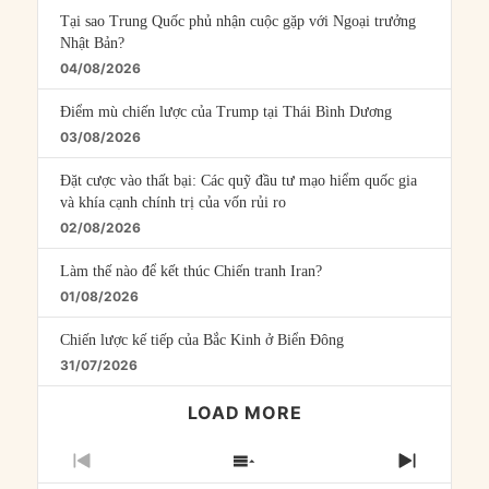
Tại sao Trung Quốc phủ nhận cuộc gặp với Ngoại trưởng
Nhật Bản?
04/08/2026
Điểm mù chiến lược của Trump tại Thái Bình Dương
03/08/2026
Đặt cược vào thất bại: Các quỹ đầu tư mạo hiểm quốc gia
và khía cạnh chính trị của vốn rủi ro
02/08/2026
Làm thế nào để kết thúc Chiến tranh Iran?
01/08/2026
Chiến lược kế tiếp của Bắc Kinh ở Biển Đông
31/07/2026
LOAD MORE
PREVIOUS
SHOW
NEXT