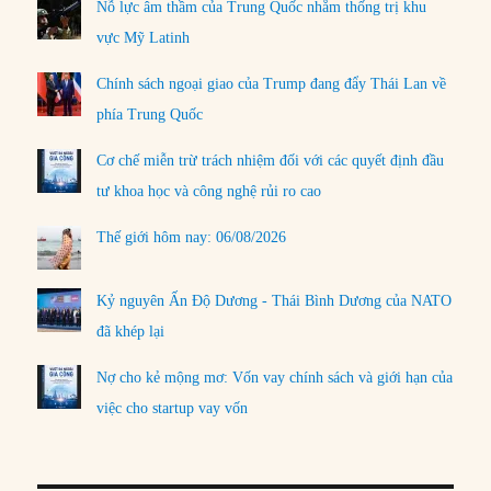
Nỗ lực âm thầm của Trung Quốc nhằm thống trị khu
vực Mỹ Latinh
Chính sách ngoại giao của Trump đang đẩy Thái Lan về
phía Trung Quốc
Cơ chế miễn trừ trách nhiệm đối với các quyết định đầu
tư khoa học và công nghệ rủi ro cao
Thế giới hôm nay: 06/08/2026
Kỷ nguyên Ấn Độ Dương - Thái Bình Dương của NATO
đã khép lại
Nợ cho kẻ mộng mơ: Vốn vay chính sách và giới hạn của
việc cho startup vay vốn