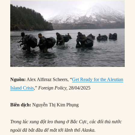
Nguồn:
Alex Alfirraz Scheers, “
Get Ready for the Aleutian
Island Crisis
,”
Foreign
Policy,
28/04/2025
Biên dịch:
Nguyễn Thị Kim Phụng
Trong lúc
xung đột leo thang ở Bắc Cực, các đối thủ nước
ngoài đã
bắt đầu để mắt tới lãnh thổ Alaska.