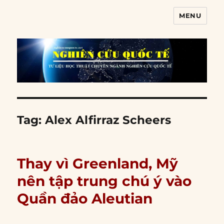
MENU
Nghiên cứu quốc tế
Tag:
Alex Alfirraz Scheers
Thay vì Greenland, Mỹ
nên tập trung chú ý vào
Quần đảo Aleutian