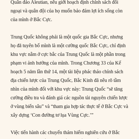
Quần đảo Aleutian, nếu giới hoạch định chính sách đối
ngoại và quân đội của họ muốn bảo đảm lợi ích sống còn
của mình ở Bắc Cực.
Trung Quốc không phải là một quốc gia Bắc Cực, nhưng
họ đã tuyên bố mình là một cường quốc Bắc Cực, chỉ định
khu vực nằm ở cực bắc của Trung Quốc là một phần trong
phạm vi ảnh hưởng của mình. Trong Chương 33 của Kế
hoạch 5 năm lần thứ 14, một tài liệu phác thảo chính sách
địa chiến lược của Trung Quốc, Bắc Kinh đã nêu rõ tầm
nhìn của mình đối với khu vực này: Trung Quốc “sẽ tăng
cường điều tra và đánh giá các nguồn tài nguyên chiến lược
ở vùng biển sâu” và “tham gia hợp tác thực tế ở Bắc Cực và
xây dựng ‘Con đường tơ lụa Vùng Cực.’”
Việc tiến hành các chuyến thám hiểm nghiên cứu ở Bắc