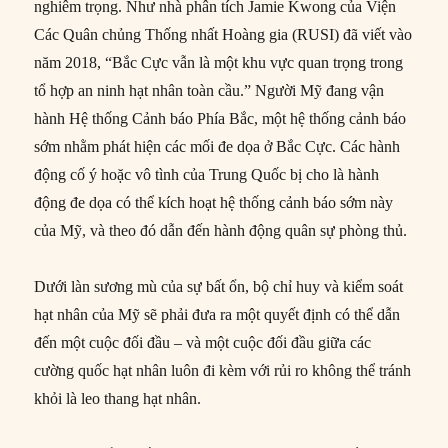
nghiêm trọng. Như nhà phân tích Jamie Kwong của Viện
Các Quân chủng Thống nhất Hoàng gia (RUSI) đã viết vào
năm 2018, “Bắc Cực vẫn là một khu vực quan trọng trong
tổ hợp an ninh hạt nhân toàn cầu.” Người Mỹ đang vận
hành Hệ thống Cảnh báo Phía Bắc, một hệ thống cảnh báo
sớm nhằm phát hiện các mối đe dọa ở Bắc Cực. Các hành
động cố ý hoặc vô tình của Trung Quốc bị cho là hành
động đe dọa có thể kích hoạt hệ thống cảnh báo sớm này
của Mỹ, và theo đó dẫn đến hành động quân sự phòng thủ.
Dưới làn sương mù của sự bất ổn, bộ chỉ huy và kiểm soát
hạt nhân của Mỹ sẽ phải đưa ra một quyết định có thể dẫn
đến một cuộc đối đầu – và một cuộc đối đầu giữa các
cường quốc hạt nhân luôn đi kèm với rủi ro không thể tránh
khỏi là leo thang hạt nhân.