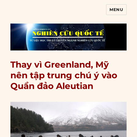
MENU
Nghiên cứu quốc tế
Thay vì Greenland, Mỹ
nên tập trung chú ý vào
Quần đảo Aleutian