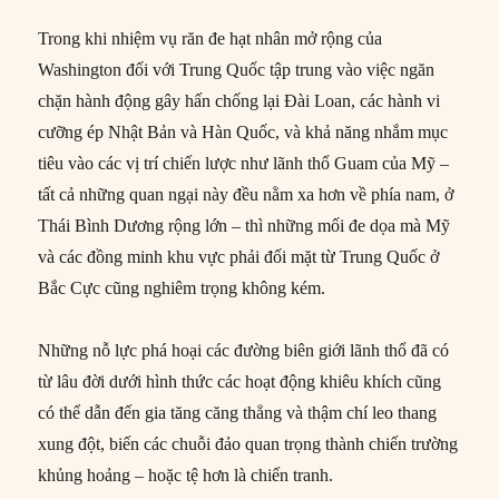
Trong khi nhiệm vụ răn đe hạt nhân mở rộng của
Washington đối với Trung Quốc tập trung vào việc ngăn
chặn hành động gây hấn chống lại Đài Loan, các hành vi
cưỡng ép Nhật Bản và Hàn Quốc, và khả năng nhắm mục
tiêu vào các vị trí chiến lược như lãnh thổ Guam của Mỹ –
tất cả những quan ngại này đều nằm xa hơn về phía nam, ở
Thái Bình Dương rộng lớn – thì những mối đe dọa mà Mỹ
và các đồng minh khu vực phải đối mặt từ Trung Quốc ở
Bắc Cực cũng nghiêm trọng không kém.
Những nỗ lực phá hoại các đường biên giới lãnh thổ đã có
từ lâu đời dưới hình thức các hoạt động khiêu khích cũng
có thể dẫn đến gia tăng căng thẳng và thậm chí leo thang
xung đột, biến các chuỗi đảo quan trọng thành chiến trường
khủng hoảng – hoặc tệ hơn là chiến tranh.