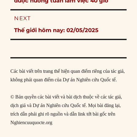
post:
được hưởng tuần làm việc 40 giờ
NEXT
Next
Thế giới hôm nay: 02/05/2025
post:
Các bài viết trên trang thể hiện quan điểm riêng của tác giả,
không phải quan điểm của Dự án Nghiên cứu Quốc tế.
© Bản quyền các bài viết và bài dịch thuộc về các tác giả,
dịch giả và Dự án Nghiên cứu Quốc tế. Mọi bài đăng lại,
trích dẫn phải ghi rõ nguồn và dẫn link tới bài gốc trên
Nghiencuuquocte.org