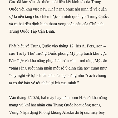
Cực đã làm sâu sắc thêm mối liên kết kinh tế của Trung
Quốc với khu vực này. Khả năng phục hồi kinh tế và quân
sự là nền tảng cho chiến lược an ninh quốc gia Trung Quốc,
và cả hai đều định hình tham vọng toàn cầu của Chủ tịch
Trung Quốc Tập Cận Bình.
Phát biểu về Trung Quốc vào tháng 12, Iris A. Ferguson –
cựu Trợ lý Thứ trưởng Quốc phòng Mỹ phụ trách khu vực
Bắc Cực và khả năng phục hồi toàn cầu – nói rằng Mỹ cần
“phải sáng suốt nhìn nhận một số ý định của họ” cũng như
“suy nghĩ về lợi ích lâu dài của họ” cũng như “cách chúng
ta có thể bảo vệ tốt nhất lợi ích của mình.”
Vào tháng 7/2024, hai máy bay ném bom H-6 có khả năng
mang vũ khí hạt nhân của Trung Quốc hoạt động trong
Vùng Nhận dạng Phòng không Alaska đã bị các máy bay