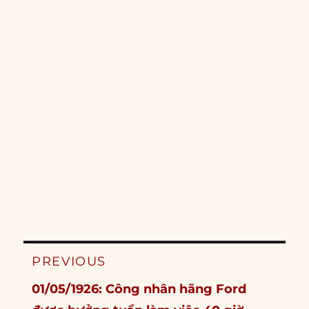
Post
PREVIOUS
navigation
Previous
01/05/1926: Công nhân hãng Ford