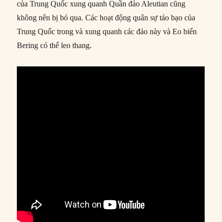
của Trung Quốc xung quanh Quần đảo Aleutian cũng
không nên bị bỏ qua. Các hoạt động quân sự táo bạo của
Trung Quốc trong và xung quanh các đảo này và Eo biển
Bering có thể leo thang.