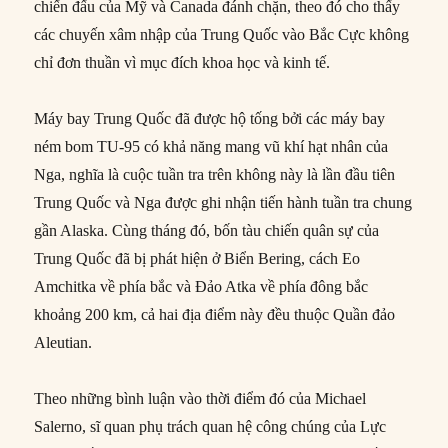
chiến đấu của Mỹ và Canada đánh chặn, theo đó cho thấy
các chuyến xâm nhập của Trung Quốc vào Bắc Cực không
chỉ đơn thuần vì mục đích khoa học và kinh tế.
Máy bay Trung Quốc đã được hộ tống bởi các máy bay
ném bom TU-95 có khả năng mang vũ khí hạt nhân của
Nga, nghĩa là cuộc tuần tra trên không này là lần đầu tiên
Trung Quốc và Nga được ghi nhận tiến hành tuần tra chung
gần Alaska. Cùng tháng đó, bốn tàu chiến quân sự của
Trung Quốc đã bị phát hiện ở Biển Bering, cách Eo
Amchitka về phía bắc và Đảo Atka về phía đông bắc
khoảng 200 km, cả hai địa điểm này đều thuộc Quần đảo
Aleutian.
Theo những bình luận vào thời điểm đó của Michael
Salerno, sĩ quan phụ trách quan hệ công chúng của Lực