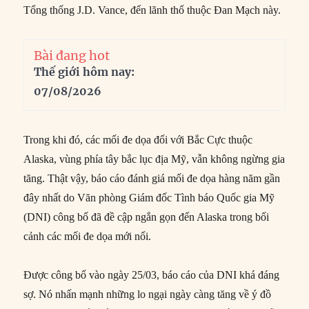
Tổng thống J.D. Vance, đến lãnh thổ thuộc Đan Mạch này.
Bài đang hot
Thế giới hôm nay:
07/08/2026
Trong khi đó, các mối đe dọa đối với Bắc Cực thuộc
Alaska, vùng phía tây bắc lục địa Mỹ, vẫn không ngừng gia
tăng. Thật vậy, báo cáo đánh giá mối đe dọa hàng năm gần
đây nhất do Văn phòng Giám đốc Tình báo Quốc gia Mỹ
(DNI) công bố đã đề cập ngắn gọn đến Alaska trong bối
cảnh các mối đe dọa mới nổi.
Được công bố vào ngày 25/03, báo cáo của DNI khá đáng
sợ. Nó nhấn mạnh những lo ngại ngày càng tăng về ý đồ