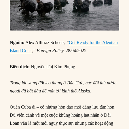
Nguồn:
Alex Alfirraz Scheers, “
Get Ready for the Aleutian
Island Crisis
,”
Foreign
Policy,
28/04/2025
Biên dịch:
Nguyễn Thị Kim Phụng
Trong lúc
xung đột leo thang ở Bắc Cực, các đối thủ nước
ngoài đã
bắt đầu để mắt tới lãnh thổ Alaska.
Quên Cuba đi – có những hòn đảo mới đáng lưu tâm hơn.
Dù viễn cảnh về một cuộc khủng hoảng hạt nhân ở Đài
Loan vẫn là một mối nguy thực sự, nhưng các hoạt động