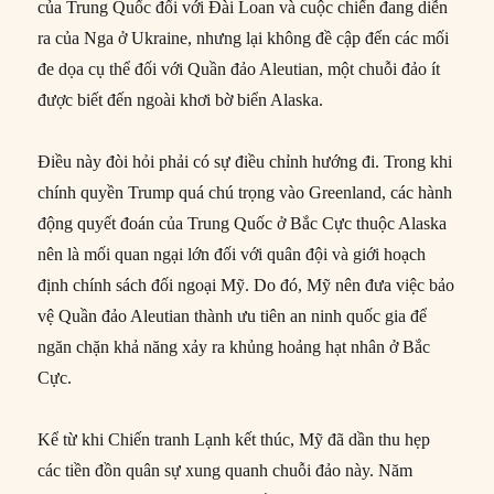
của Trung Quốc đối với Đài Loan và cuộc chiến đang diễn
ra của Nga ở Ukraine, nhưng lại không đề cập đến các mối
đe dọa cụ thể đối với Quần đảo Aleutian, một chuỗi đảo ít
được biết đến ngoài khơi bờ biển Alaska.
Điều này đòi hỏi phải có sự điều chỉnh hướng đi. Trong khi
chính quyền Trump quá chú trọng vào Greenland, các hành
động quyết đoán của Trung Quốc ở Bắc Cực thuộc Alaska
nên là mối quan ngại lớn đối với quân đội và giới hoạch
định chính sách đối ngoại Mỹ. Do đó, Mỹ nên đưa việc bảo
vệ Quần đảo Aleutian thành ưu tiên an ninh quốc gia để
ngăn chặn khả năng xảy ra khủng hoảng hạt nhân ở Bắc
Cực.
Kể từ khi Chiến tranh Lạnh kết thúc, Mỹ đã dần thu hẹp
các tiền đồn quân sự xung quanh chuỗi đảo này. Năm