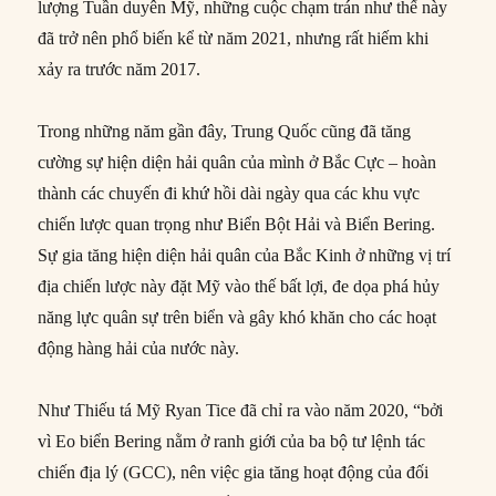
lượng Tuần duyên Mỹ, những cuộc chạm trán như thế này
đã trở nên phổ biến kể từ năm 2021, nhưng rất hiếm khi
xảy ra trước năm 2017.
Trong những năm gần đây, Trung Quốc cũng đã tăng
cường sự hiện diện hải quân của mình ở Bắc Cực – hoàn
thành các chuyến đi khứ hồi dài ngày qua các khu vực
chiến lược quan trọng như Biển Bột Hải và Biển Bering.
Sự gia tăng hiện diện hải quân của Bắc Kinh ở những vị trí
địa chiến lược này đặt Mỹ vào thế bất lợi, đe dọa phá hủy
năng lực quân sự trên biển và gây khó khăn cho các hoạt
động hàng hải của nước này.
Như Thiếu tá Mỹ Ryan Tice đã chỉ ra vào năm 2020, “bởi
vì Eo biển Bering nằm ở ranh giới của ba bộ tư lệnh tác
chiến địa lý (GCC), nên việc gia tăng hoạt động của đối