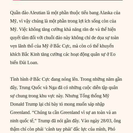
Quần đảo Aleutian là một phần thuộc tiểu bang Alaska của
Mỹ, vì vậy chúng là một phần trong lợi ích sống còn của
Mỹ. Việc không tăng cường khả năng răn đe và thể hiện
quyết tâm đối với chuỗi đảo này không chỉ đe dọa sự toàn
vẹn lãnh thổ của Mỹ ở Bắc Cực, mà còn có thể khuyến
khích Bắc Kinh tăng cường các hoạt động quân sự ở Eo
biển Đài Loan.
Tình hình ở Bắc Cực đang nóng lên. Trong những năm gần
đây, Trung Quốc và Nga đã có những cuộc diễn tập quân
sự chung trong khu vực này. Nhưng Tổng thống Mỹ
Donald Trump lại chỉ bày tỏ mong muốn sáp nhập
Greenland. “Chúng ta cần Greenland vì sự an toàn và an
ninh quốc tế,” Trump đã nói gần đây. Vào ngày 28/03, ông
thậm chí còn phái ‘cánh tay phải’ đắc lực của mình, Phó