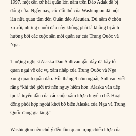
1997, một căn cứ hải quân lớn nằm trên Đảo Adak đã bị
đóng cửa. Ngày nay, các đối thủ của Washington đã một
lần nữa quan tâm đến Quần đảo Aleutian. Dù nằm ở chốn
xa xôi, nhưng chuỗi đảo này không phải là không bị ảnh
hưởng bởi các cuộc săn mồi quân sự của Trung Quốc và
Nga.
Thượng nghị sĩ Alaska Dan Sullivan gần đây đã bày tỏ
quan ngại về các vụ xâm nhập của Trung Quốc và Nga
xung quanh quần đảo. Hồi tháng 9 năm ngoái, Sullivan viết
rằng “khi thế giới trở nên nguy hiểm hơn, Alaska vẫn tiếp
tục là tuyến đầu của các cuộc xâm lược chuyên chế. Hoạt
động phối hợp ngoài khơi bờ biển Alaska của Nga và Trung
Quốc đang gia tăng.”
Washington nên chú ý đến tầm quan trọng chiến lược của