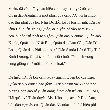
Ví dụ, đã có những dấu hiệu cho thấy Trung Quốc coi
Quần đảo Aleutian là một phần của cái được gọi là chuỗi
đảo thứ nhất của họ. Như Đô đốc Lưu Hoa Thanh, cựu Tư
lệnh Hải quân Trung Quốc, đã tuyên bố vào năm 1987,
“chuỗi đảo thứ nhất bao gồm Quần đảo Aleutian, Quần đảo
Kurile, Quần đảo Nhật Bản, Quần đảo Lưu Cầu, Đảo Đài
Loan, Quần đảo Philippines, và Đảo Sunda Lớn ở Tây Thái
Bình Dương, tất cả tạo thành một chuỗi đảo hình vòng
cung giống như một chuỗi kim loại.”
Để hiểu hơn về bối cảnh xoay quanh tuyên bố của Lưu,
Quần đảo Aleutian bao gồm 14 đảo chính và 55 đảo nhỏ.
Những hòn đảo này vẫn đang là nơi đồn trú của lực lượng
Hải quân và Tuần duyên Mỹ. Khoảng cách từ Đảo Attu,
hòn đảo cực tây của Quần đảo Aleutian, đến bờ biển phía