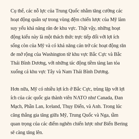
Cụ thể, các nỗ lực của Trung Quốc nhằm tăng cường các
hoạt động quân sự trong vùng đệm chiến lược của Mỹ làm
suy yếu khả năng răn đe khu vực. Thật vậy, những hoạt
động kiểu này là một thách thức trực tiếp đối với lợi ích
sống còn của Mỹ và có khả năng cản trở các hoạt động răn
đe mở rộng của Washington từ khu vực Bắc Cực và Bắc
Thái Bình Dương, với những tác động tiềm tàng lan tỏa
xuống cả khu vực Tây và Nam Thái Bình Dương.
Hơn nữa, Mỹ có nhiều lợi ích ở Bắc Cực, trùng lặp với lợi
ích của các quốc gia thành viên NATO như Canada, Đan
Mạch, Phần Lan, Iceland, Thụy Điển, và Anh. Trong lúc
căng thẳng gia tăng giữa Mỹ, Trung Quốc và Nga, tầm
quan trọng của các điểm nghẽn chiến lược như Biển Bering
sẽ càng tăng lên.