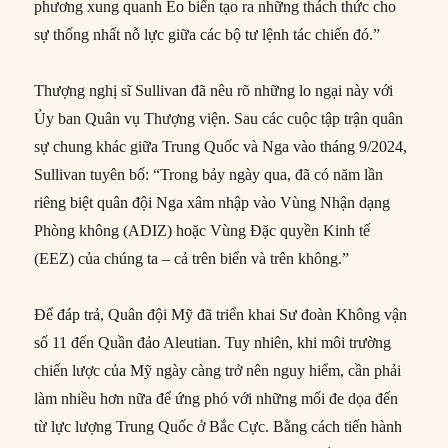
phương xung quanh Eo biển tạo ra những thách thức cho
sự thống nhất nỗ lực giữa các bộ tư lệnh tác chiến đó.”
Thượng nghị sĩ Sullivan đã nêu rõ những lo ngại này với
Ủy ban Quân vụ Thượng viện. Sau các cuộc tập trận quân
sự chung khác giữa Trung Quốc và Nga vào tháng 9/2024,
Sullivan tuyên bố: “Trong bảy ngày qua, đã có năm lần
riêng biệt quân đội Nga xâm nhập vào Vùng Nhận dạng
Phòng không (ADIZ) hoặc Vùng Đặc quyền Kinh tế
(EEZ) của chúng ta – cả trên biển và trên không.”
Để đáp trả, Quân đội Mỹ đã triển khai Sư đoàn Không vận
số 11 đến Quần đảo Aleutian. Tuy nhiên, khi môi trường
chiến lược của Mỹ ngày càng trở nên nguy hiểm, cần phải
làm nhiều hơn nữa để ứng phó với những mối đe dọa đến
từ lực lượng Trung Quốc ở Bắc Cực. Bằng cách tiến hành