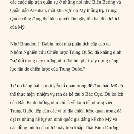
các cuộc tập trận quân sự ở những nơi như Biển Bering và
Quần đảo Aleutian, một khu vực do Mỹ thống trị, Trung
Quốc cũng đang thể hiện quyết tâm gây tổn hại đến lợi ích
của Mỹ.
Như Brandon J. Babin, một nhà phân tích cấp cao tại
Nhóm Nghiên cứu Chiến lược Trung Quốc, đã khẳng định,
“sự đối trọng này dường như đòi hỏi phải xây dựng năng
lực răn đe chiến lược của Trung Quốc.”
Tự do hàng hải là một yếu tố quan trọng để đảm bảo Mỹ có
thể thực hiện nhiệm vụ răn đe kẻ thù ở Bắc Cực. Dù lợi ích
của Bắc Kinh dường như chỉ là về kinh tế, nhưng việc
Trung Quốc tiếp cận các vị trí địa chiến lược quan trọng đã
đặt ra những hệ lụy an ninh quốc gia đáng kể cho Mỹ và
các đồng minh của nước này trên khắp Thái Bình Dương.