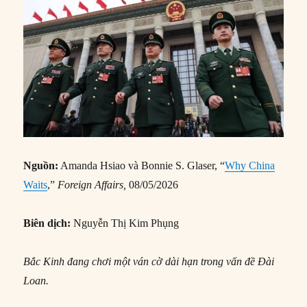
Nguồn:
Amanda Hsiao và Bonnie S. Glaser, “
Why China
Waits
,”
Foreign Affairs,
08/05/2026
Biên dịch:
Nguyễn Thị Kim Phụng
Bắc Kinh đang chơi một ván cờ dài hạn trong vấn đề Đài
Loan.