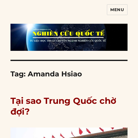
MENU
Nghiên cứu quốc tế
Tag:
Amanda Hsiao
Tại sao Trung Quốc chờ
đợi?