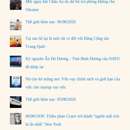
Mối nguy khi Châu Âu do dự hỗ trợ phòng không cho
Ukraine
Thế giới hôm nay: 06/08/2026
Tại sao AI lại là một rủi ro đối với Đảng Cộng sản
Trung Quốc
Kỷ nguyên Ấn Độ Dương - Thái Bình Dương của NATO
đã khép lại
Nợ cho kẻ mộng mơ: Vốn vay chính sách và giới hạn của
việc cho startup vay vốn
Thế giới hôm nay: 05/08/2026
06/08/1930: Thẩm phán Crater trở thành “người mất tích
bí ẩn nhất” New York