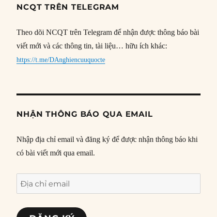
NCQT TRÊN TELEGRAM
Theo dõi NCQT trên Telegram để nhận được thông báo bài
viết mới và các thông tin, tài liệu… hữu ích khác:
https://t.me/DAnghiencuuquocte
NHẬN THÔNG BÁO QUA EMAIL
Nhập địa chỉ email và đăng ký để được nhận thông báo khi
có bài viết mới qua email.
Địa
chỉ
email