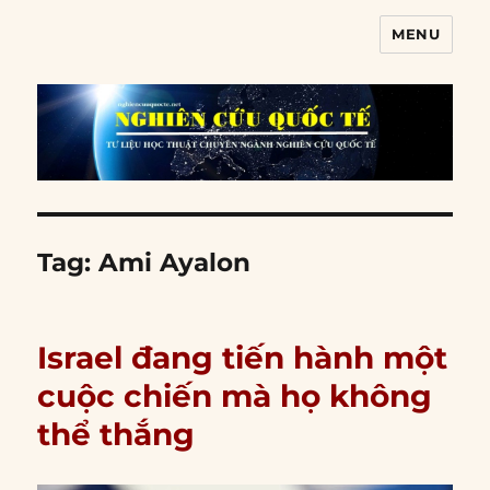
MENU
Nghiên cứu quốc tế
Tag:
Ami Ayalon
Israel đang tiến hành một
cuộc chiến mà họ không
thể thắng