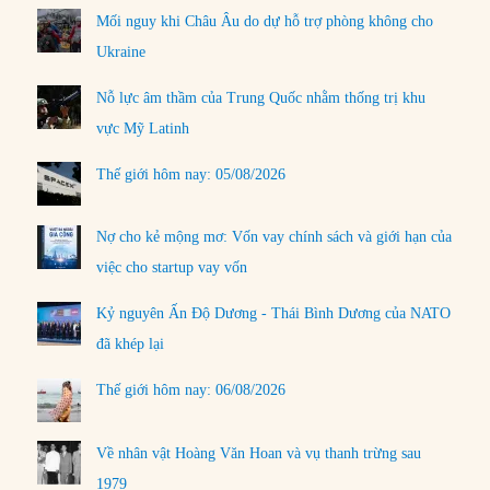
Mối nguy khi Châu Âu do dự hỗ trợ phòng không cho
Ukraine
Nỗ lực âm thầm của Trung Quốc nhằm thống trị khu
vực Mỹ Latinh
Thế giới hôm nay: 05/08/2026
Nợ cho kẻ mộng mơ: Vốn vay chính sách và giới hạn của
việc cho startup vay vốn
Kỷ nguyên Ấn Độ Dương - Thái Bình Dương của NATO
đã khép lại
Thế giới hôm nay: 06/08/2026
Về nhân vật Hoàng Văn Hoan và vụ thanh trừng sau
1979