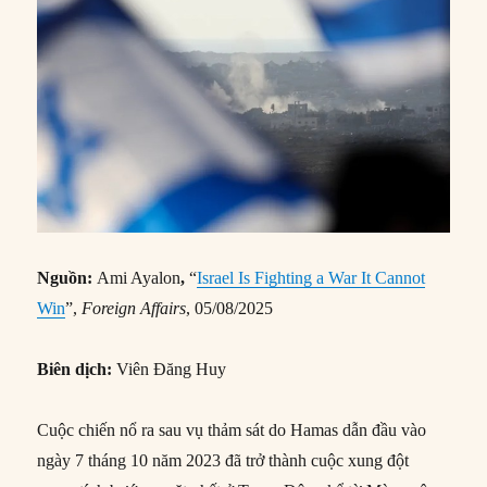
Nguồn:
Ami Ayalon
,
“
Israel Is Fighting a War It Cannot
Win
”,
Foreign Affairs
, 05/08/2025
Biên dịch:
Viên Đăng Huy
Cuộc chiến nổ ra sau vụ thảm sát do Hamas dẫn đầu vào
ngày 7 tháng 10 năm 2023 đã trở thành cuộc xung đột