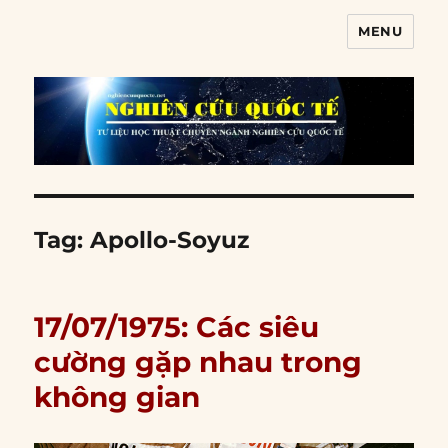
MENU
Nghiên cứu quốc tế
Tag:
Apollo-Soyuz
17/07/1975: Các siêu
cường gặp nhau trong
không gian