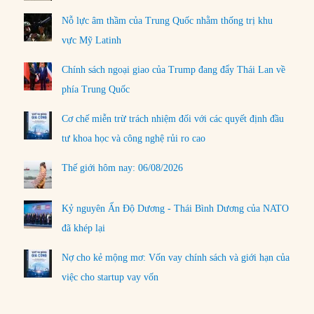
Nỗ lực âm thầm của Trung Quốc nhằm thống trị khu
vực Mỹ Latinh
Chính sách ngoại giao của Trump đang đẩy Thái Lan về
phía Trung Quốc
Cơ chế miễn trừ trách nhiệm đối với các quyết định đầu
tư khoa học và công nghệ rủi ro cao
Thế giới hôm nay: 06/08/2026
Kỷ nguyên Ấn Độ Dương - Thái Bình Dương của NATO
đã khép lại
Nợ cho kẻ mộng mơ: Vốn vay chính sách và giới hạn của
việc cho startup vay vốn