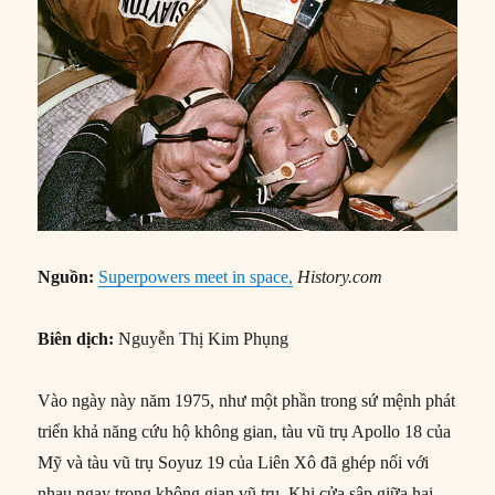
Nguồn:
Superpowers meet in space,
History.com
Biên dịch:
Nguyễn Thị Kim Phụng
Vào ngày này năm 1975, như một phần trong sứ mệnh phát
triển khả năng cứu hộ không gian, tàu vũ trụ Apollo 18 của
Mỹ và tàu vũ trụ Soyuz 19 của Liên Xô đã ghép nối với
nhau ngay trong không gian vũ trụ. Khi cửa sập giữa hai